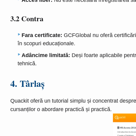
Acces liber:
Nu este necesară înregistrarea sa
3.2 Contra
Fara certificate:
GCFGlobal nu oferă certificări
în scopuri educaționale.
Adâncime limitată:
Deși foarte aplicabile pent
tehnică.
4. Târlaş
Quackit oferă un tutorial simplu și concentrat despre 
cursanților o abordare practică și practică.