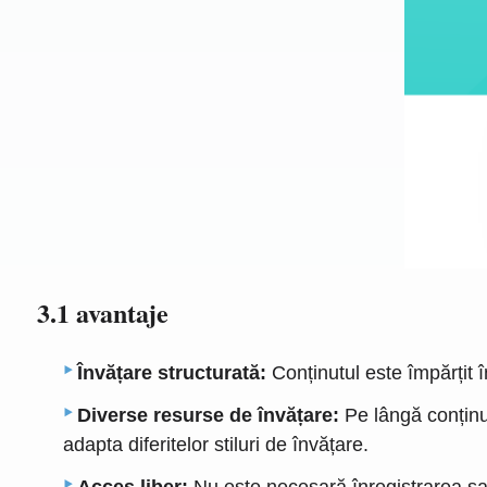
3.1 avantaje
Învățare structurată:
Conținutul este împărțit î
Diverse resurse de învățare:
Pe lângă conținut
adapta diferitelor stiluri de învățare.