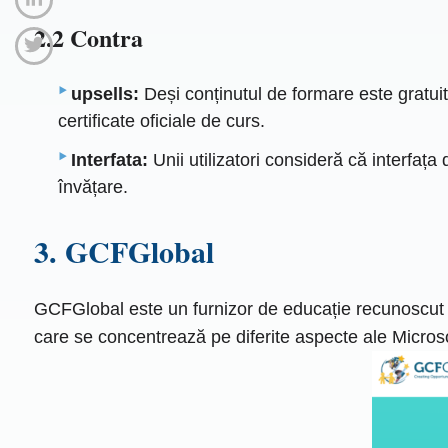
2.2 Contra
upsells:
Deși conținutul de formare este gratuit
certificate oficiale de curs.
Interfata:
Unii utilizatori consideră că interfața
învățare.
3. GCFGlobal
GCFGlobal este un furnizor de educație recunoscut l
care se concentrează pe diferite aspecte ale Micros