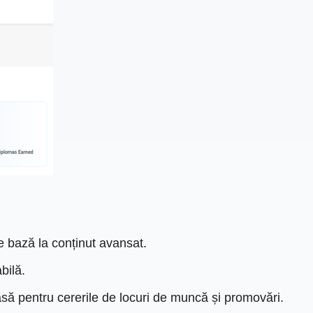
de bază la conținut avansat.
bilă.
roasă pentru cererile de locuri de muncă și promovări.