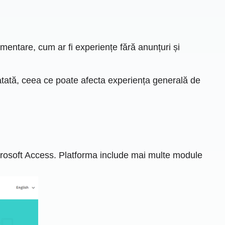
mentare, cum ar fi experiențe fără anunțuri și
r datată, ceea ce poate afecta experiența generală de
crosoft Access. Platforma include mai multe module