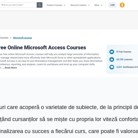
uri care acoperă o varietate de subiecte, de la principii 
ând cursanților să se miște cu propria lor viteză conforta
 finalizarea cu succes a fiecărui curs, care poate fi valo