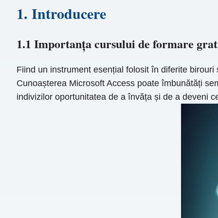
1. Introducere
1.1 Importanța cursului de formare grat
Fiind un instrument esențial folosit în diferite birou
Cunoașterea Microsoft Access poate îmbunătăți semnif
indivizilor oportunitatea de a învăța și de a deveni cer