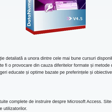
 detaliată a unora dintre cele mai bune cursuri disponib
poate fi o provocare din cauza diferitelor formate și meto
eri educate și optime bazate pe preferințele și obiective
tuite complete de instruire despre Microsoft Access. Site-
utilizatorilor.