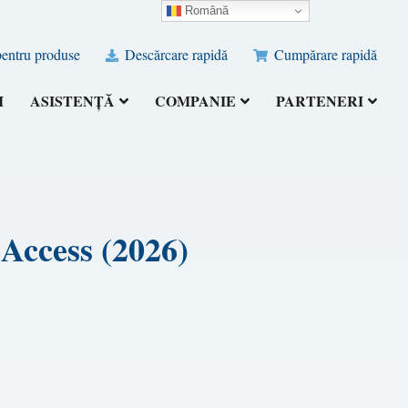
Română
pentru produse
Descărcare rapidă
Cumpărare rapidă
I
ASISTENȚĂ
COMPANIE
PARTENERI
 Access (2026)