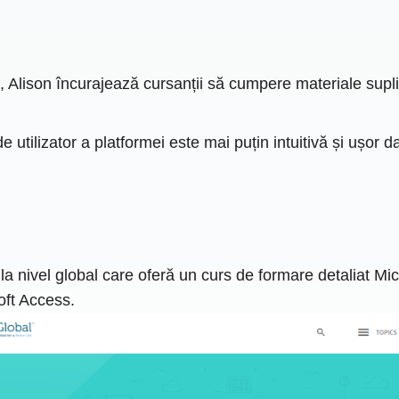
, Alison încurajează cursanții să cumpere materiale supli
 de utilizator a platformei este mai puțin intuitivă și ușo
a nivel global care oferă un curs de formare detaliat Mi
oft Access.