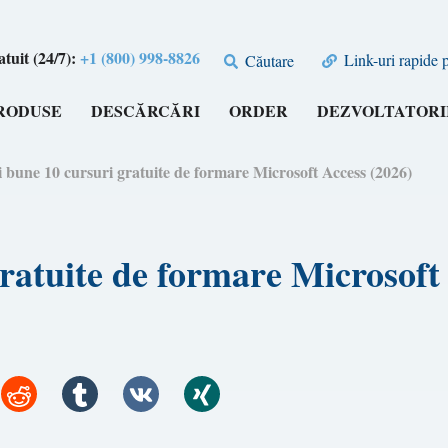
tuit (24/7):
+1 (800) 998-8826
Link-uri rapide 
Căutare
RODUSE
DESCĂRCĂRI
ORDER
DEZVOLTATORI
 bune 10 cursuri gratuite de formare Microsoft Access (2026)
ratuite de formare Microsoft