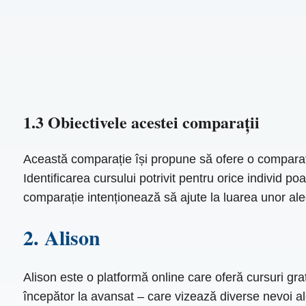
1.3 Obiectivele acestei comparații
Această comparație își propune să ofere o comparație
Identificarea cursului potrivit pentru orice individ 
comparație intenționează să ajute la luarea unor aleg
2. Alison
Alison este o platformă online care oferă cursuri gra
începător la avansat – care vizează diverse nevoi ale 