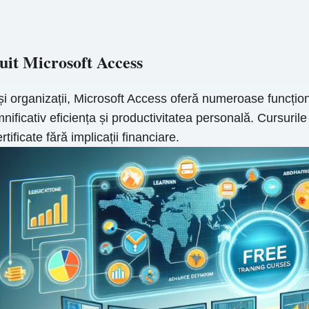
uit Microsoft Access
ri și organizații, Microsoft Access oferă numeroase funcțio
icativ eficiența și productivitatea personală. Cursurile 
tificate fără implicații financiare.