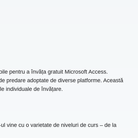
ile pentru a învăța gratuit Microsoft Access.
de de predare adoptate de diverse platforme. Această
le individuale de învățare.
ul vine cu o varietate de niveluri de curs – de la