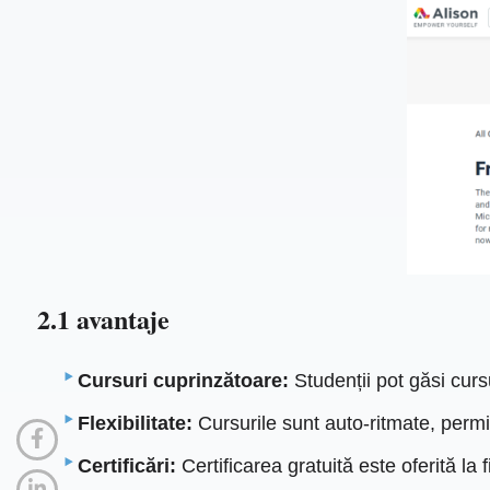
2.1 avantaje
Cursuri cuprinzătoare:
Studenții pot găsi curs
Flexibilitate:
Cursurile sunt auto-ritmate, permiț
Certificări:
Certificarea gratuită este oferită la