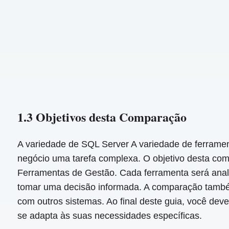
1.3 Objetivos desta Comparação
A variedade de SQL Server A variedade de ferramen
negócio uma tarefa complexa. O objetivo desta co
Ferramentas de Gestão. Cada ferramenta será anali
tomar uma decisão informada. A comparação também 
com outros sistemas. Ao final deste guia, você dev
se adapta às suas necessidades específicas.