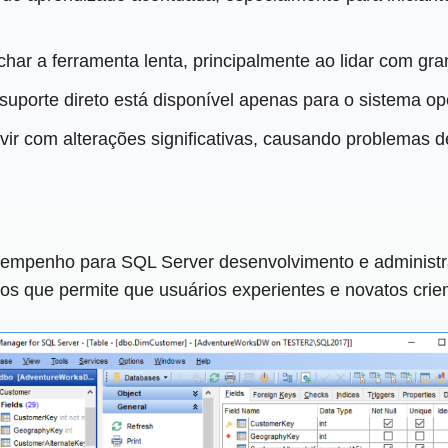
har a ferramenta lenta, principalmente ao lidar com gr
suporte direto está disponível apenas para o sistema o
ir com alterações significativas, causando problemas de
mpenho para SQL Server desenvolvimento e administra
ursos que permite que usuários experientes e novatos c