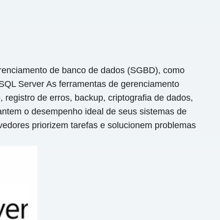
 gerenciamento de banco de dados (SGBD), como
, SQL Server As ferramentas de gerenciamento
egistro de erros, backup, criptografia de dados,
antem o desempenho ideal de seus sistemas de
vedores priorizem tarefas e solucionem problemas