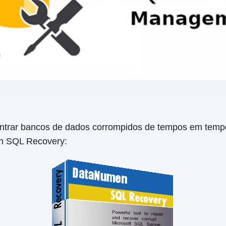
ontrar bancos de dados corrompidos de tempos em tem
en SQL Recovery: