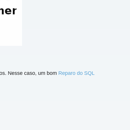
pos. Nesse caso, um bom
Reparo do SQL