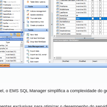
el, o EMS SQL Manager simplifica a complexidade do g
entas exclusivas para otimizar o desempenho do servi