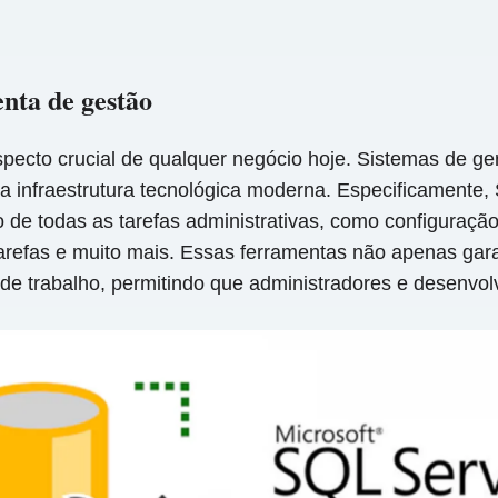
nta de gestão
aspecto crucial de qualquer negócio hoje. Sistemas de
a infraestrutura tecnológica moderna. Especificamente
todas as tarefas administrativas, como configuração, r
efas e muito mais. Essas ferramentas não apenas gar
e trabalho, permitindo que administradores e desenvol