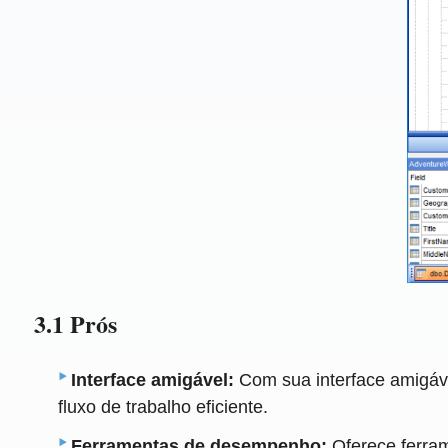
3.1 Prós
Interface amigável:
Com sua interface amigáv
fluxo de trabalho eficiente.
Ferramentas de desempenho:
Oferece ferram