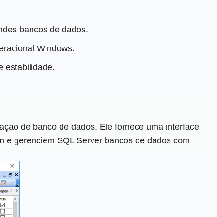
andes bancos de dados.
peracional Windows.
 estabilidade.
ção de banco de dados. Ele fornece uma interface
riem e gerenciem SQL Server bancos de dados com