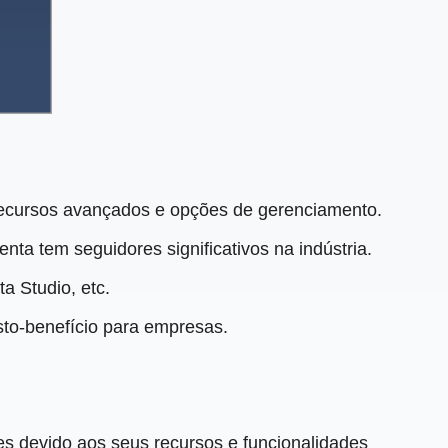
ecursos avançados e opções de gerenciamento.
ta tem seguidores significativos na indústria.
a Studio, etc.
to-benefício para empresas.
s devido aos seus recursos e funcionalidades