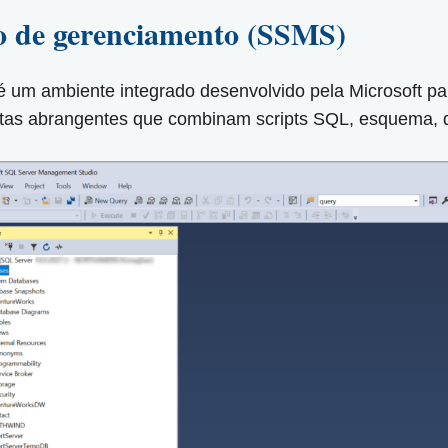
io de gerenciamento (SSMS)
um ambiente integrado desenvolvido pela Microsoft par
ntas abrangentes que combinam scripts SQL, esquema, 