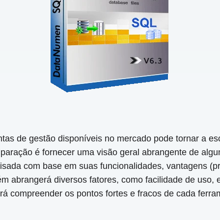
tas de gestão disponíveis no mercado pode tornar a es
mparação é fornecer uma visão geral abrangente de alg
sada com base em suas funcionalidades, vantagens (pró
abrangerá diversos fatores, como facilidade de uso, e
erá compreender os pontos fortes e fracos de cada ferr