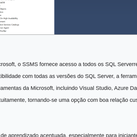
rosoft, o SSMS fornece acesso a todos os SQL Serverr
bilidade com todas as versões do SQL Server, a ferramen
amentas da Microsoft, incluindo Visual Studio, Azure Dat
uitamente, tornando-se uma opção com boa relação cus
 aprendizado acentuada, especialmente para iniciante