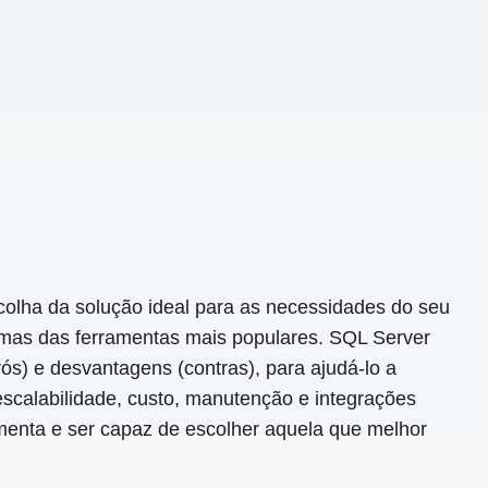
colha da solução ideal para as necessidades do seu
umas das ferramentas mais populares. SQL Server
s) e desvantagens (contras), para ajudá-lo a
scalabilidade, custo, manutenção e integrações
amenta e ser capaz de escolher aquela que melhor