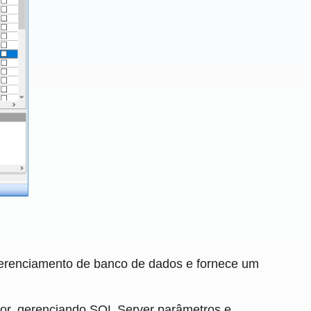
erenciamento de banco de dados e fornece um
dor, gerenciando SQL Server parâmetros e