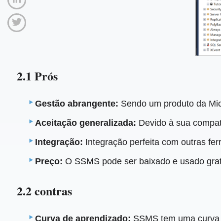
2.1 Prós
Gestão abrangente:
Sendo um produto da Mic
Aceitação generalizada:
Devido à sua compati
Integração:
Integração perfeita com outras ferr
Preço:
O SSMS pode ser baixado e usado grat
2.2 contras
Curva de aprendizado:
SSMS tem uma curva de