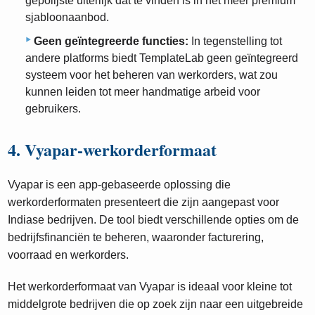
gepolijste uiterlijk dat te vinden is in het meer premium
sjabloonaanbod.
Geen geïntegreerde functies:
In tegenstelling tot
andere platforms biedt TemplateLab geen geïntegreerd
systeem voor het beheren van werkorders, wat zou
kunnen leiden tot meer handmatige arbeid voor
gebruikers.
4. Vyapar-werkorderformaat
Vyapar is een app-gebaseerde oplossing die
werkorderformaten presenteert die zijn aangepast voor
Indiase bedrijven. De tool biedt verschillende opties om de
bedrijfsfinanciën te beheren, waaronder facturering,
voorraad en werkorders.
Het werkorderformaat van Vyapar is ideaal voor kleine tot
middelgrote bedrijven die op zoek zijn naar een uitgebreide