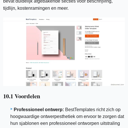
bevat duidelijk afgebakende secties voor beschrijving,
tijdlijn, kostenramingen en meer.
10.1 Voordelen
Professioneel ontwerp:
BestTemplates richt zich op
hoogwaardige ontwerpesthetiek om ervoor te zorgen dat
hun sjablonen een professioneel ontworpen uitstraling