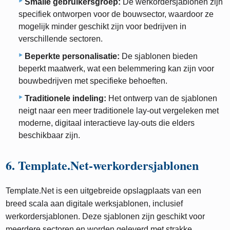
Smalle gebruikersgroep:
De werkordersjablonen zijn
specifiek ontworpen voor de bouwsector, waardoor ze
mogelijk minder geschikt zijn voor bedrijven in
verschillende sectoren.
Beperkte personalisatie:
De sjablonen bieden
beperkt maatwerk, wat een belemmering kan zijn voor
bouwbedrijven met specifieke behoeften.
Traditionele indeling:
Het ontwerp van de sjablonen
neigt naar een meer traditionele lay-out vergeleken met
moderne, digitaal interactieve lay-outs die elders
beschikbaar zijn.
6. Template.Net-werkordersjablonen
Template.Net is een uitgebreide opslagplaats van een
breed scala aan digitale werksjablonen, inclusief
werkordersjablonen. Deze sjablonen zijn geschikt voor
meerdere sectoren en worden geleverd met strakke,