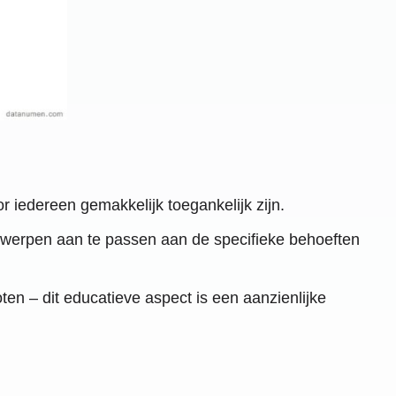
r iedereen gemakkelijk toegankelijk zijn.
twerpen aan te passen aan de specifieke behoeften
oten – dit educatieve aspect is een aanzienlijke