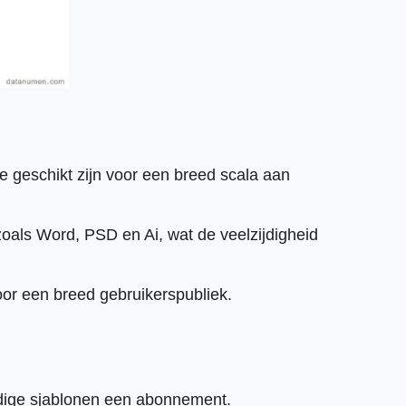
ie geschikt zijn voor een breed scala aan
oals Word, PSD en Ai, wat de veelzijdigheid
oor een breed gebruikerspubliek.
rdige sjablonen een abonnement.