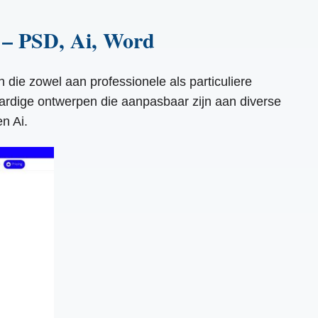
n – PSD, Ai, Word
n die zowel aan professionele als particuliere
ardige ontwerpen die aanpasbaar zijn aan diverse
n Ai.