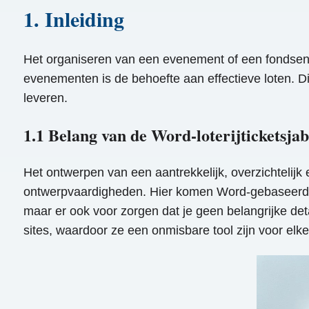
1. Inleiding
Het organiseren van een evenement of een fondsenw
evenementen is de behoefte aan effectieve loten. Di
leveren.
1.1 Belang van de Word-loterijticketsjab
Het ontwerpen van een aantrekkelijk, overzichtelijk
ontwerpvaardigheden. Hier komen Word-gebaseerde lot
maar er ook voor zorgen dat je geen belangrijke detai
sites, waardoor ze een onmisbare tool zijn voor el