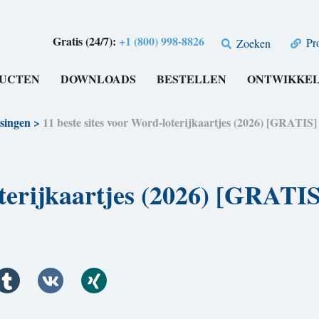
Gratis (24/7):
+1 (800) 998-8826
Pro
Zoeken
UCTEN
DOWNLOADS
BESTELLEN
ONTWIKKE
singen
>
11 beste sites voor Word-loterijkaartjes (2026) [GRATIS]
oterijkaartjes (2026) [GRATIS