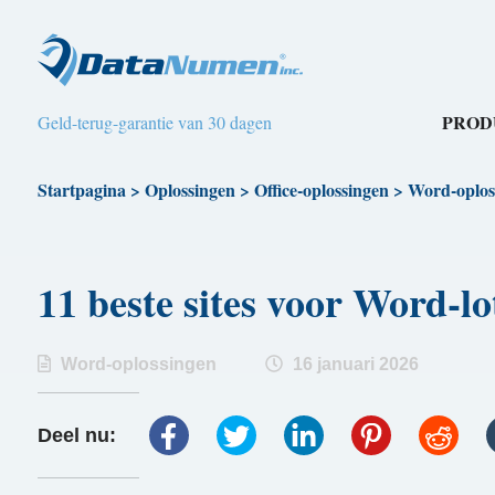
PROD
Geld-terug-garantie van 30 dagen
Startpagina
>
Oplossingen
>
Office-oplossingen
>
Word-oplos
11 beste sites voor Word-l
Word-oplossingen
16 januari 2026
Deel nu: