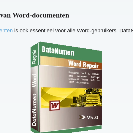
n van Word-documenten
enten
is ook essentieel voor alle Word-gebruikers. Data