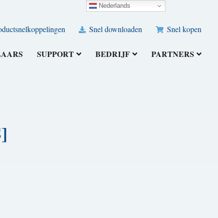
Nederlands
ductsnelkoppelingen
Snel downloaden
Snel kopen
LAARS
SUPPORT
BEDRIJF
PARTNERS
]