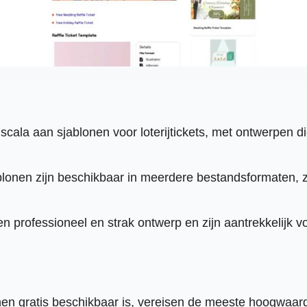
 scala aan sjablonen voor loterijtickets, met ontwerpen d
lonen zijn beschikbaar in meerdere bestandsformaten, z
 professioneel en strak ontwerp en zijn aantrekkelijk v
en gratis beschikbaar is, vereisen de meeste hoogwaa