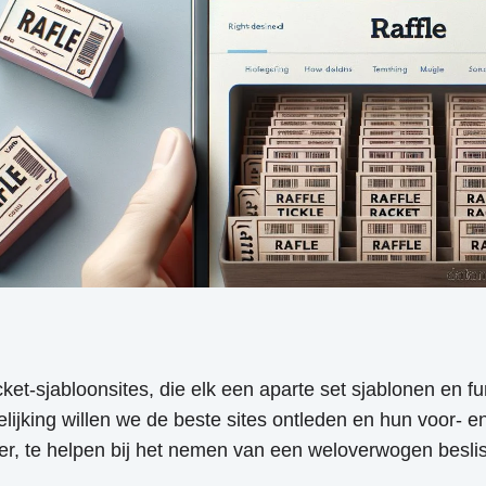
cket-sjabloonsites, die elk een aparte set sjablonen en fu
jking willen we de beste sites ontleden en hun voor- en
uiker, te helpen bij het nemen van een weloverwogen besl