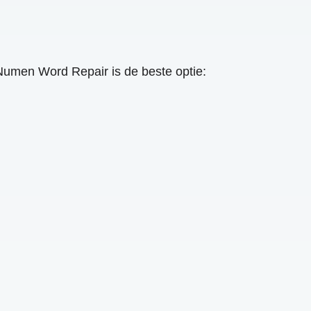
Numen Word Repair is de beste optie: