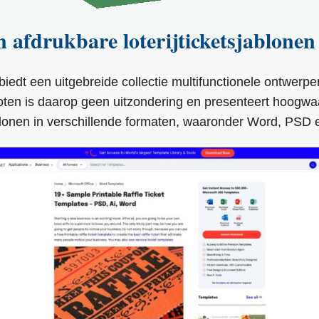
 afdrukbare loterijticketsjablone
biedt een uitgebreide collectie multifunctionele ontwerpe
oten is daarop geen uitzondering en presenteert hoogwa
lonen in verschillende formaten, waaronder Word, PSD e