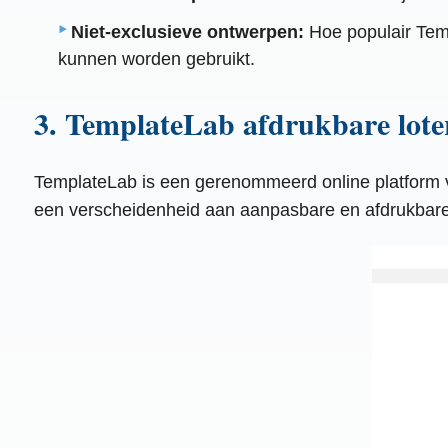
Niet-exclusieve ontwerpen:
Hoe populair Temp
kunnen worden gebruikt.
3. TemplateLab afdrukbare loter
TemplateLab is een gerenommeerd online platform voo
een verscheidenheid aan aanpasbare en afdrukbare o