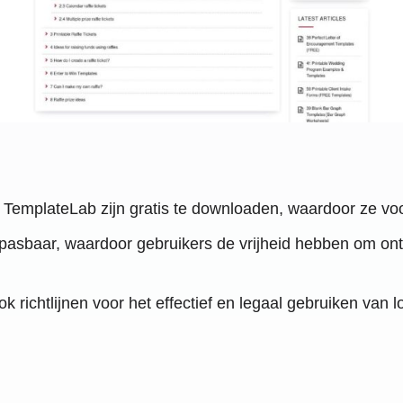
 TemplateLab zijn gratis te downloaden, waardoor ze voo
pasbaar, waardoor gebruikers de vrijheid hebben om on
k richtlijnen voor het effectief en legaal gebruiken van l