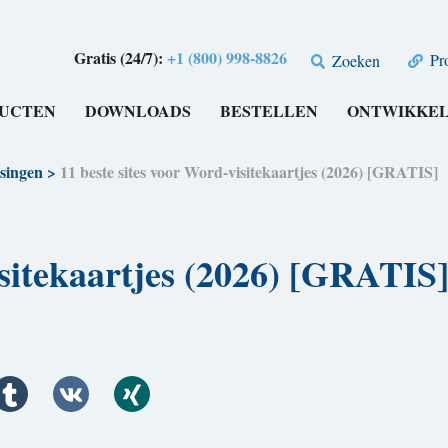
Gratis (24/7):
+1 (800) 998-8826
Pro
Zoeken
UCTEN
DOWNLOADS
BESTELLEN
ONTWIKKE
singen
>
11 beste sites voor Word-visitekaartjes (2026) [GRATIS]
isitekaartjes (2026) [GRATIS