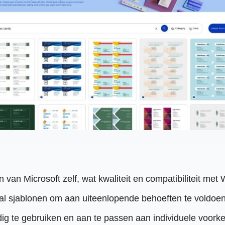
van Microsoft zelf, wat kwaliteit en compatibiliteit met
tal sjablonen om aan uiteenlopende behoeften te voldoen
ig te gebruiken en aan te passen aan individuele voork