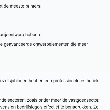
t de meeste printers.
aartjeontwerp hebben.
ele geavanceerde ontwerpelementen die meer
Deze sjablonen hebben een professionele esthetiek
llende sectoren, zoals onder meer de vastgoedsector,
ns en bedrijfslogo's effectief te benadrukken. Ze