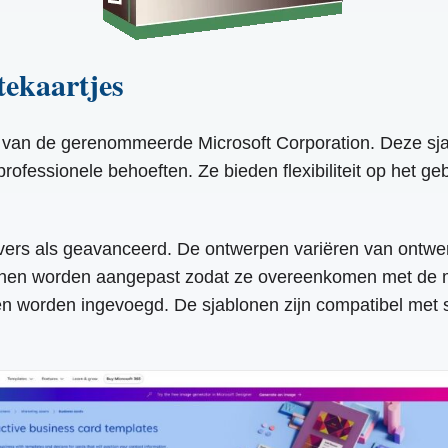
tekaartjes
od van de gerenommeerde Microsoft Corporation. Deze sj
rofessionele behoeften. Ze bieden flexibiliteit op het 
vers als geavanceerd. De ontwerpen variëren van ontwerp
unnen worden aangepast zodat ze overeenkomen met de m
n worden ingevoegd. De sjablonen zijn compatibel met s