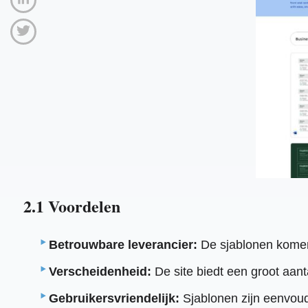
2.1 Voordelen
Betrouwbare leverancier:
De sjablonen komen 
Verscheidenheid:
De site biedt een groot aan
Gebruikersvriendelijk:
Sjablonen zijn eenvoud