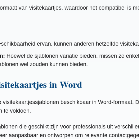
rmaat van visitekaartjes, waardoor het compatibel is me
schikbaarheid ervan, kunnen anderen hetzelfde visitek
n:
Hoewel de sjablonen variatie bieden, missen ze enk
sjablonen wel zouden kunnen bieden.
isitekaartjes in Word
 visitekaartjessjablonen beschikbaar in Word-formaat. 
n te voldoen.
ablonen die geschikt zijn voor professionals uit verschi
eer aanpasbaar en ontworpen om relevante contactgegeve