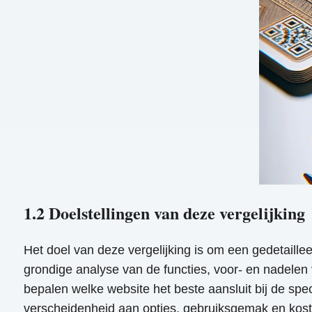
1.2 Doelstellingen van deze vergelijking
Het doel van deze vergelijking is om een ​​gedetaill
grondige analyse van de functies, voor- en nadelen 
bepalen welke website het beste aansluit bij de spe
verscheidenheid aan opties, gebruiksgemak en kost