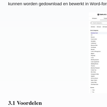
kunnen worden gedownload en bewerkt in Word-forma
3.1 Voordelen