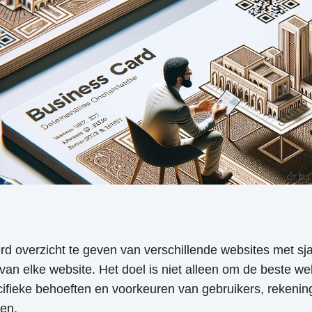
eerd overzicht te geven van verschillende websites met s
van elke website. Het doel is niet alleen om de beste w
cifieke behoeften en voorkeuren van gebruikers, rekenin
en.