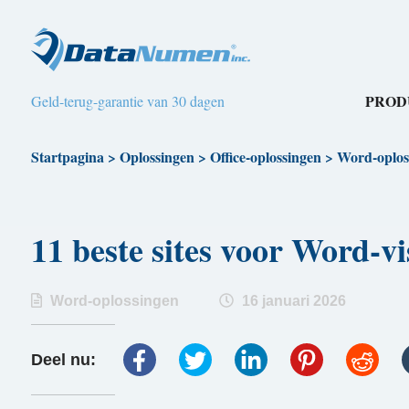
PROD
Geld-terug-garantie van 30 dagen
Startpagina
>
Oplossingen
>
Office-oplossingen
>
Word-oplos
11 beste sites voor Word-v
Word-oplossingen
16 januari 2026
Deel nu: