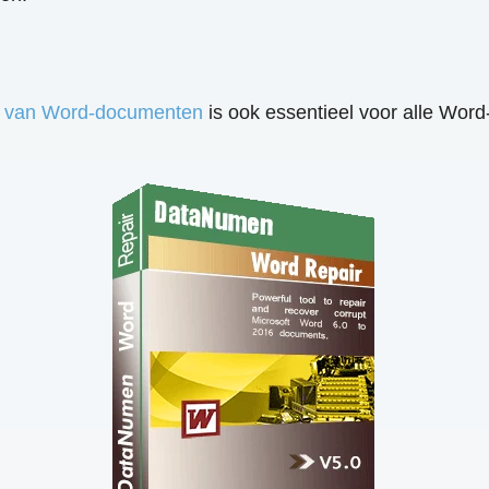
n van Word-documenten
is ook essentieel voor alle Wor