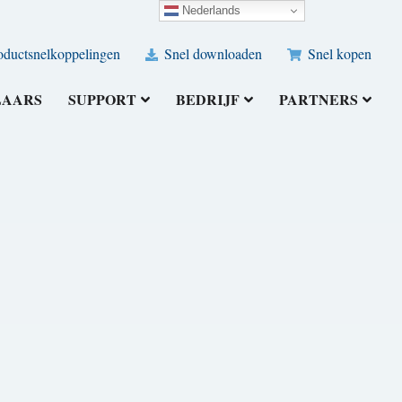
Nederlands
ductsnelkoppelingen
Snel downloaden
Snel kopen
LAARS
SUPPORT
BEDRIJF
PARTNERS
]