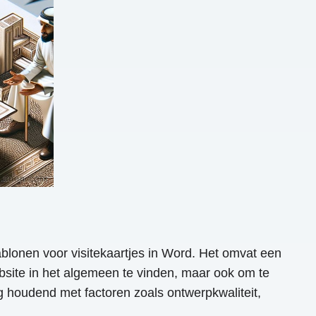
jablonen voor visitekaartjes in Word. Het omvat een
ebsite in het algemeen te vinden, maar ook om te
g houdend met factoren zoals ontwerpkwaliteit,