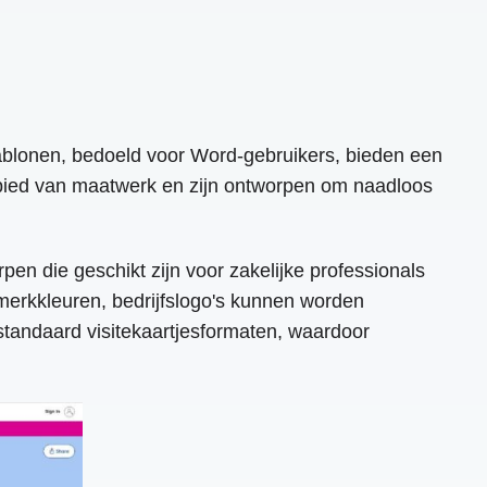
ablonen, bedoeld voor Word-gebruikers, bieden een
gebied van maatwerk en zijn ontworpen om naadloos
en die geschikt zijn voor zakelijke professionals
erkkleuren, bedrijfslogo's kunnen worden
tandaard visitekaartjesformaten, waardoor