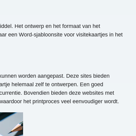
iddel. Het ontwerp en het formaat van het
aar een Word-sjabloonsite voor visitekaartjes in het
s kunnen worden aangepast. Deze sites bieden
ekaartje helemaal zelf te ontwerpen. Een goed
oncurrentie. Bovendien bieden deze websites met
, waardoor het printproces veel eenvoudiger wordt.