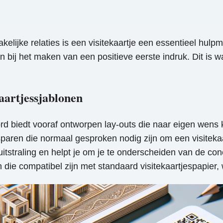
lijke relaties is een visitekaartje een essentieel hulpm
n bij het maken van een positieve eerste indruk. Dit is w
aartjessjablonen
ord biedt vooraf ontworpen lay-outs die naar eigen wen
te besparen die normaal gesproken nodig zijn om een ​​visit
 uitstraling en helpt je om je te onderscheiden van de c
n die compatibel zijn met standaard visitekaartjespapier