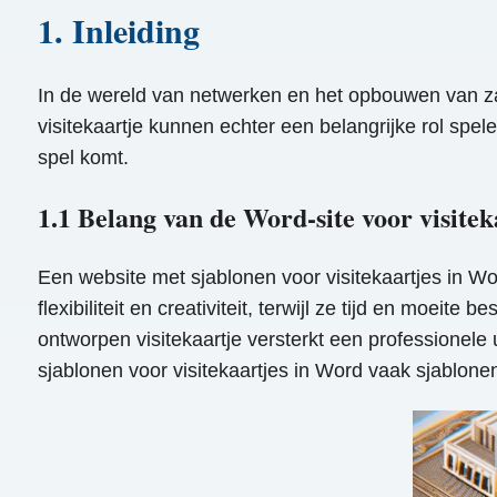
1. Inleiding
In de wereld van netwerken en het opbouwen van zake
visitekaartje kunnen echter een belangrijke rol spele
spel komt.
1.1 Belang van de Word-site voor visitek
Een website met sjablonen voor visitekaartjes in W
flexibiliteit en creativiteit, terwijl ze tijd en moei
ontworpen visitekaartje versterkt een professionele
sjablonen voor visitekaartjes in Word vaak sjablone