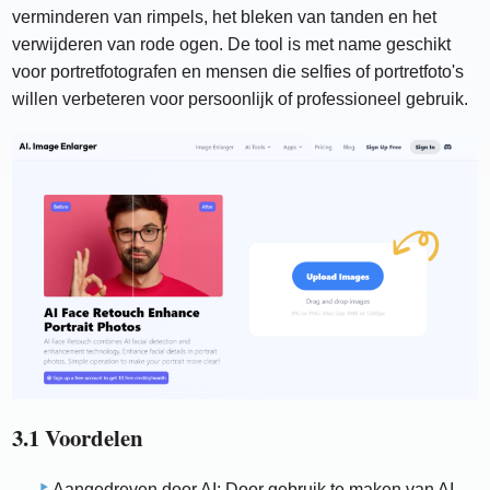
verminderen van rimpels, het bleken van tanden en het
verwijderen van rode ogen. De tool is met name geschikt
voor portretfotografen en mensen die selfies of portretfoto's
willen verbeteren voor persoonlijk of professioneel gebruik.
3.1 Voordelen
Aangedreven door AI: Door gebruik te maken van AI-