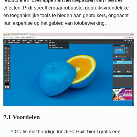
retoucheren, overlappen en het toepassen van filters en
effecten. Pixlr streeft ernaar robuuste, gebruiksvriendelijke
en toegankelijke tools te bieden aan gebruikers, ongeacht
hun expertise op het gebied van fotobewerking.
7.1 Voordelen
Gratis met handige functies: Pixlr biedt gratis een