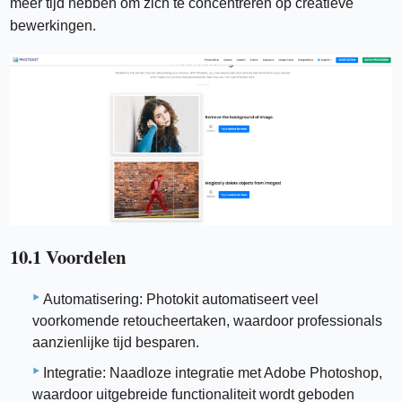
meer tijd hebben om zich te concentreren op creatieve
bewerkingen.
10.1 Voordelen
Automatisering: Photokit automatiseert veel
voorkomende retoucheertaken, waardoor professionals
aanzienlijke tijd besparen.
Integratie: Naadloze integratie met Adobe Photoshop,
waardoor uitgebreide functionaliteit wordt geboden