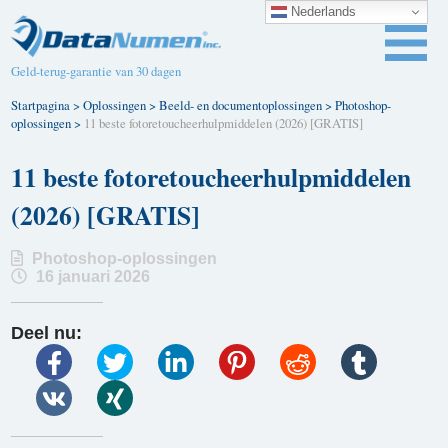
Nederlands
Geld-terug-garantie van 30 dagen
Startpagina
>
Oplossingen
>
Beeld- en documentoplossingen
>
Photoshop-
oplossingen
>
11 beste fotoretoucheerhulpmiddelen (2026) [GRATIS]
11 beste fotoretoucheerhulpmiddelen
(2026) [GRATIS]
Photoshop-oplossingen
16 januari 2026
Deel nu: