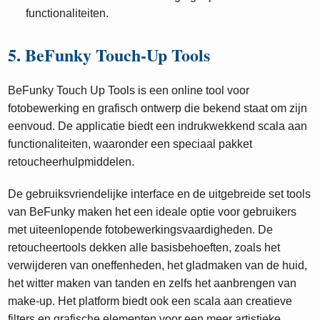
functionaliteiten.
5. BeFunky Touch-Up Tools
BeFunky Touch Up Tools is een online tool voor
fotobewerking en grafisch ontwerp die bekend staat om zijn
eenvoud. De applicatie biedt een indrukwekkend scala aan
functionaliteiten, waaronder een speciaal pakket
retoucheerhulpmiddelen.
De gebruiksvriendelijke interface en de uitgebreide set tools
van BeFunky maken het een ideale optie voor gebruikers
met uiteenlopende fotobewerkingsvaardigheden. De
retoucheertools dekken alle basisbehoeften, zoals het
verwijderen van oneffenheden, het gladmaken van de huid,
het witter maken van tanden en zelfs het aanbrengen van
make-up. Het platform biedt ook een scala aan creatieve
filters en grafische elementen voor een meer artistieke