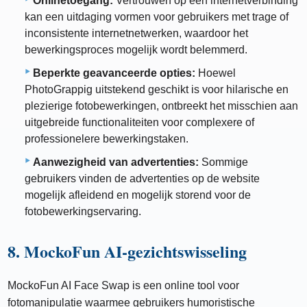
Onlinetoegang:
Vertrouwen op een internetverbinding
kan een uitdaging vormen voor gebruikers met trage of
inconsistente internetnetwerken, waardoor het
bewerkingsproces mogelijk wordt belemmerd.
Beperkte geavanceerde opties:
Hoewel
PhotoGrappig uitstekend geschikt is voor hilarische en
plezierige fotobewerkingen, ontbreekt het misschien aan
uitgebreide functionaliteiten voor complexere of
professionelere bewerkingstaken.
Aanwezigheid van advertenties:
Sommige
gebruikers vinden de advertenties op de website
mogelijk afleidend en mogelijk storend voor de
fotobewerkingservaring.
8. MockoFun AI-gezichtswisseling
MockoFun AI Face Swap is een online tool voor
fotomanipulatie waarmee gebruikers humoristische