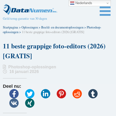
Nederlands
Geld-terug-garantie van 30 dagen
Startpagina
>
Oplossingen
>
Beeld- en documentoplossingen
>
Photoshop-
oplossingen
>
11 beste grappige foto-editors (2026) [GRATIS]
11 beste grappige foto-editors (2026)
[GRATIS]
Photoshop-oplossingen
16 januari 2026
Deel nu: