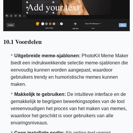
10.1 Voordelen
Uitgebreide meme-sjablonen:
PhotoKit Meme Maker
biedt een indrukwekkende selectie meme-sjablonen die
eenvoudig kunnen worden aangepast, waardoor
gebruikers trendy en humoristische memes kunnen
maken.
Makkelijk te gebruiken:
De intuïtieve interface en de
gemakkelijk te begrijpen bewerkingsopties van de tool
vereenvoudigen het proces van het maken van memes,
waardoor het geschikt is voor gebruikers van alle
ervaringsniveaus.
Geen installatie nodig:
Als online tool vereist