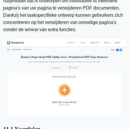
hulpmiddel dat is ontworpen om individuele of meerdere
pagina's van uw pagina te verwijderen PDF documenten.
Dankzij het taakspecifieke ontwerp kunnen gebruikers zich
concentreren op het verwijderen van onnodige pagina's
zonder de wirwar van extra functies.
11.1 Voordelen