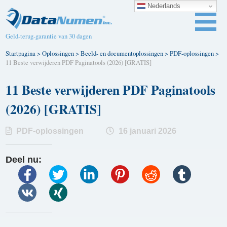
Nederlands
Geld-terug-garantie van 30 dagen
Startpagina
>
Oplossingen
>
Beeld- en documentoplossingen
>
PDF-oplossingen
>
11 Beste verwijderen PDF Paginatools (2026) [GRATIS]
11 Beste verwijderen PDF Paginatools
(2026) [GRATIS]
PDF-oplossingen
16 januari 2026
Deel nu: