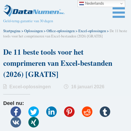
Nederlands
Geld-terug-garantie van 30 dagen
Startpagina
>
Oplossingen
>
Office-oplossingen
>
Excel-oplossingen
>
De 11 beste
tools voor het comprimeren van Excel-bestanden (2026) [GRATIS]
De 11 beste tools voor het
comprimeren van Excel-bestanden
(2026) [GRATIS]
Excel-oplossingen
16 januari 2026
Deel nu: