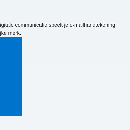
digitale communicatie speelt je e-mailhandtekening
ijke merk.