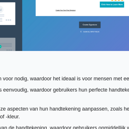
n voor nodig, waardoor het ideaal is voor mensen met e
is eenvoudig, waardoor gebruikers hun perfecte handt
ze aspecten van hun handtekening aanpassen, zoals het 
of -kleur.
 van de handtekening, waardoor gebruikers onmiddellijk