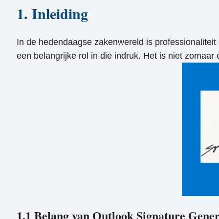
1. Inleiding
In de hedendaagse zakenwereld is professionaliteit 
een belangrijke rol in die indruk. Het is niet zomaar 
1.1 Belang van Outlook Signature Gene