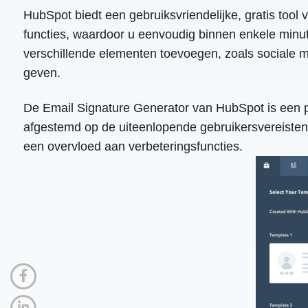
HubSpot biedt een gebruiksvriendelijke, gratis too
functies, waardoor u eenvoudig binnen enkele min
verschillende elementen toevoegen, zoals sociale m
geven.
De Email Signature Generator van HubSpot is een po
afgestemd op de uiteenlopende gebruikersvereisten 
een overvloed aan verbeteringsfuncties.