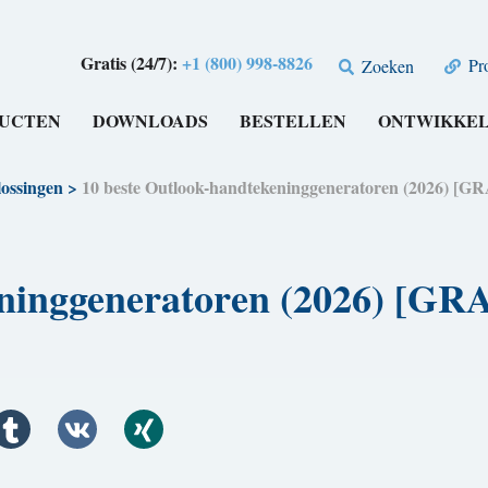
Gratis (24/7):
+1 (800) 998-8826
Pro
Zoeken
UCTEN
DOWNLOADS
BESTELLEN
ONTWIKKE
ossingen
>
10 beste Outlook-handtekeninggeneratoren (2026)
keninggeneratoren (2026) 