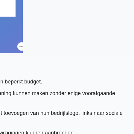
en beperkt budget.
ekening kunnen maken zonder enige voorafgaande
toevoegen van hun bedrijfslogo, links naar sociale
 wijzigingen kunnen aanbrengen.