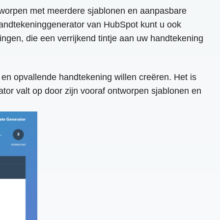
ontworpen met meerdere sjablonen en aanpasbare
handtekeninggenerator van HubSpot kunt u ook
ngen, die een verrijkend tintje aan uw handtekening
 en opvallende handtekening willen creëren. Het is
or valt op door zijn vooraf ontworpen sjablonen en