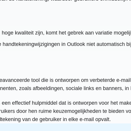
oge kwaliteit zijn, komt het gebrek aan variatie mogelij
e handtekeningwijzigingen in Outlook niet automatisch 
eavanceerde tool die is ontworpen om verbeterde e-mail
onenten, zoals afbeeldingen, sociale links en banners, i
een effectief hulpmiddel dat is ontworpen voor het mak
ruikers door hen ruime keuzemogelijkheden te bieden voo
ekening van de gebruiker in elke e-mail opvalt.