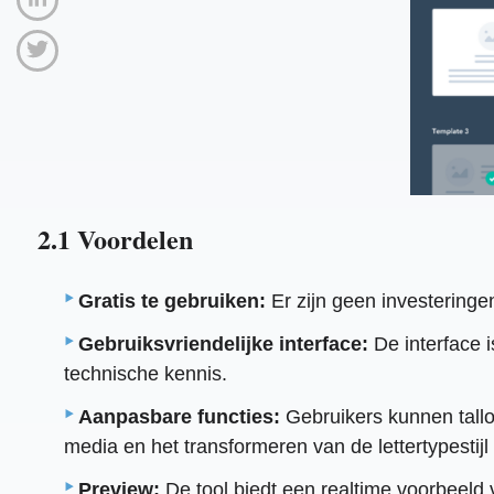
2.1 Voordelen
Gratis te gebruiken:
Er zijn geen investeringe
Gebruiksvriendelijke interface:
De interface 
technische kennis.
Aanpasbare functies:
Gebruikers kunnen tallo
media en het transformeren van de lettertypestijl 
Preview:
De tool biedt een realtime voorbeeld