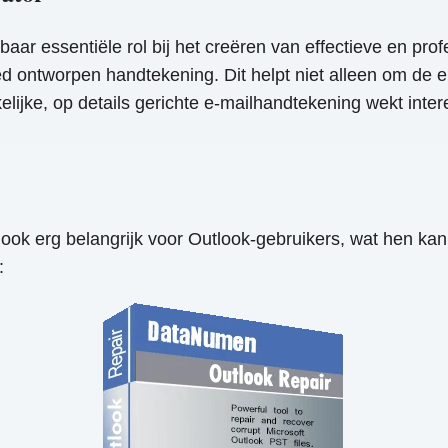
r essentiële rol bij het creëren van effectieve en prof
 ontworpen handtekening. Dit helpt niet alleen om de 
ijke, op details gerichte e-mailhandtekening wekt inter
 ook erg belangrijk voor Outlook-gebruikers, wat hen ka
: