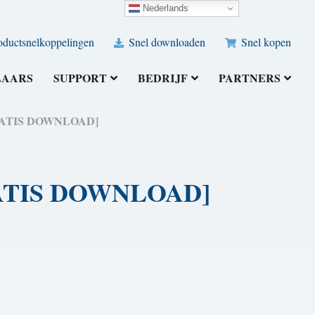
Nederlands
ductsnelkoppelingen
Snel downloaden
Snel kopen
LAARS
SUPPORT
BEDRIJF
PARTNERS
 [GRATIS DOWNLOAD]
[GRATIS DOWNLOAD]