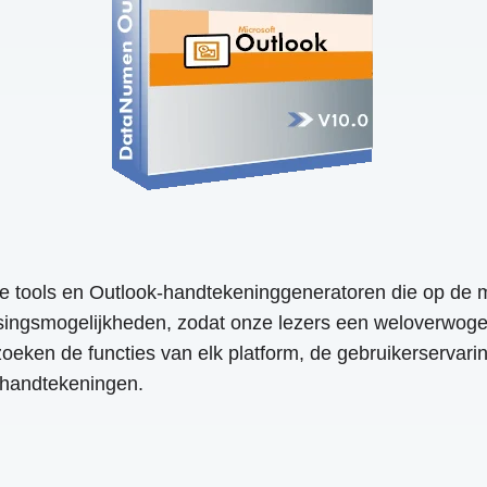
de tools en Outlook-handtekeninggeneratoren die op de mar
singsmogelijkheden, zodat onze lezers een weloverwoge
oeken de functies van elk platform, de gebruikerservaring,
lhandtekeningen.