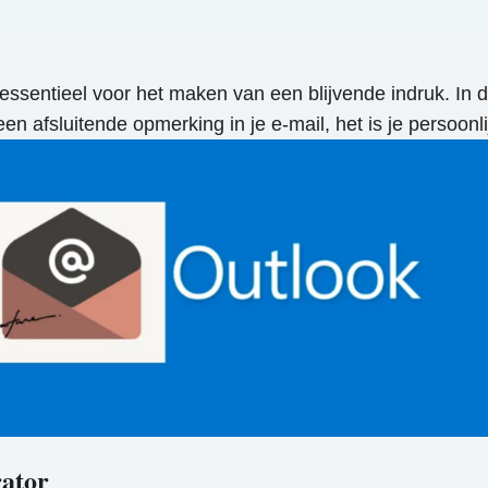
essentieel voor het maken van een blijvende indruk. In 
een afsluitende opmerking in je e-mail, het is je persoonl
rator