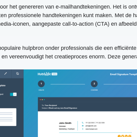
l voor het genereren van e-mailhandtekeningen. Het is 
uten professionele handtekeningen kunt maken. Met de 
edia-iconen, aangepaste call-to-action (CTA) en afbeeldi
pulaire hulpbron onder professionals die een efficiënte
en vereenvoudigt het creatieproces enorm. Deze generat