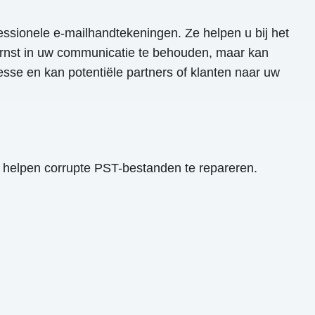
essionele e-mailhandtekeningen. Ze helpen u bij het
ernst in uw communicatie te behouden, maar kan
esse en kan potentiële partners of klanten naar uw
n helpen corrupte PST-bestanden te repareren.