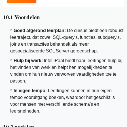
10.1 Voordelen
Goed afgerond leerplan:
De cursus biedt een robuust
leertraject, dat zowel SQL-query's, functies, subquery's,
joins en transacties behandelt als meer
gespecialiseerde SQL Server gereedschap.
Hulp bij werk:
IntelliPaat biedt haar leerlingen hulp bij
het vinden van werk en helpt hen mogelijkheden te
vinden om hun nieuw verworven vaardigheden toe te
passen.
In eigen tempo:
Leerlingen kunnen in hun eigen
tempo vooruitgang boeken, waardoor het geschikt is
voor mensen met verschillende schema's en
leersnelheden.
10.2 nadelen