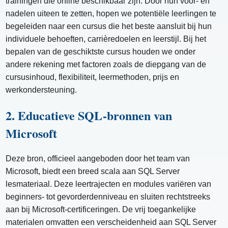
trainingen die online beschikbaar zijn. Door hun voor- en
nadelen uiteen te zetten, hopen we potentiële leerlingen te
begeleiden naar een cursus die het beste aansluit bij hun
individuele behoeften, carrièredoelen en leerstijl. Bij het
bepalen van de geschiktste cursus houden we onder
andere rekening met factoren zoals de diepgang van de
cursusinhoud, flexibiliteit, leermethoden, prijs en
werkondersteuning.
2. Educatieve SQL-bronnen van
Microsoft
Deze bron, officieel aangeboden door het team van
Microsoft, biedt een breed scala aan SQL Server
lesmateriaal. Deze leertrajecten en modules variëren van
beginners- tot gevorderdenniveau en sluiten rechtstreeks
aan bij Microsoft-certificeringen. De vrij toegankelijke
materialen omvatten een verscheidenheid aan SQL Server