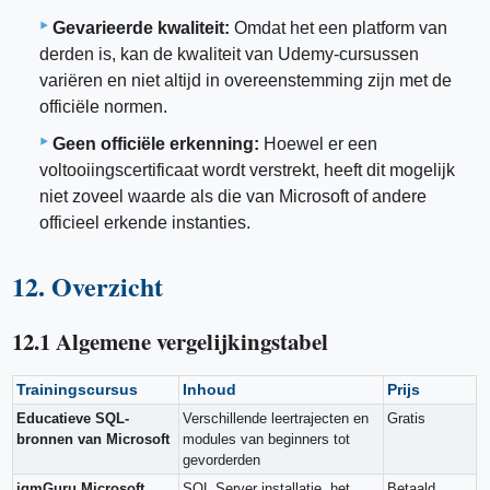
Gevarieerde kwaliteit:
Omdat het een platform van
derden is, kan de kwaliteit van Udemy-cursussen
variëren en niet altijd in overeenstemming zijn met de
officiële normen.
Geen officiële erkenning:
Hoewel er een
voltooiingscertificaat wordt verstrekt, heeft dit mogelijk
niet zoveel waarde als die van Microsoft of andere
officieel erkende instanties.
12. Overzicht
12.1 Algemene vergelijkingstabel
Trainingscursus
Inhoud
Prijs
Educatieve SQL-
Verschillende leertrajecten en
Gratis
bronnen van Microsoft
modules van beginners tot
gevorderden
igmGuru Microsoft
SQL Server installatie, het
Betaald