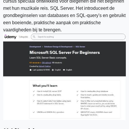
cursus speciaal ontwikkeld voor diegenen die net beginnen
met hun muzikale reis. SQL Server. Het introduceert de
grondbeginselen van databases en SQL-query's en gebruikt
een boeiende, praktische aanpak om praktische
vaardigheden bij te brengen.