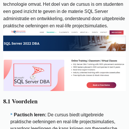
technologie omvat. Het doel van de cursus is om studenten
een goed inzicht te geven in de materie SQL Server
administratie en ontwikkeling, ondersteund door uitgebreide
praktische oefeningen en real-life projectsimulaties.
8.1 Voordelen
Pactisch leren:
De cursus biedt uitgebreide
praktische oefeningen en real-life projectsimulaties,
waardoor leerlingen de kans krijgen om theoretische