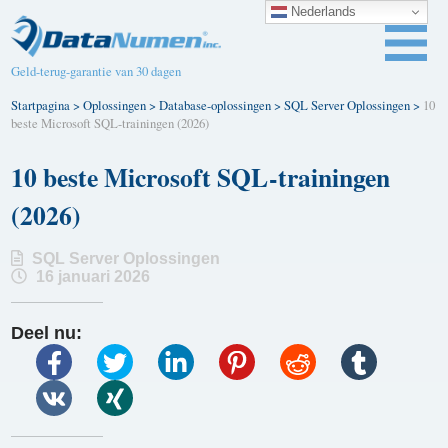
Nederlands
Geld-terug-garantie van 30 dagen
Startpagina
>
Oplossingen
>
Database-oplossingen
>
SQL Server Oplossingen
>
10
beste Microsoft SQL-trainingen (2026)
10 beste Microsoft SQL-trainingen
(2026)
SQL Server Oplossingen
16 januari 2026
Deel nu: