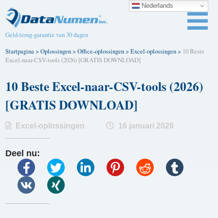
Nederlands
Geld-terug-garantie van 30 dagen
Startpagina
>
Oplossingen
>
Office-oplossingen
>
Excel-oplossingen
>
10 Beste
Excel-naar-CSV-tools (2026) [GRATIS DOWNLOAD]
10 Beste Excel-naar-CSV-tools (2026)
[GRATIS DOWNLOAD]
Excel-oplossingen
16 januari 2026
Deel nu: