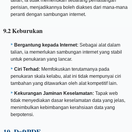
talian, ia tidak memerlukan sebarang pemasangan
perisian, menjadikannya boleh diakses dari mana-mana
peranti dengan sambungan internet.
9.2 Keburukan
Bergantung kepada Internet:
Sebagai alat dalam
talian, ia memerlukan sambungan internet yang stabil
untuk penukaran yang lancar.
Ciri Terhad:
Memfokuskan terutamanya pada
penukaran skala kelabu, alat ini tidak mempunyai ciri
tambahan yang ditawarkan oleh alat kompetitif lain.
Kekurangan Jaminan Keselamatan:
Tapak web
tidak menyediakan dasar keselamatan data yang jelas,
menimbulkan kebimbangan kerahsiaan data yang
berpotensi.
10. DeftPDF