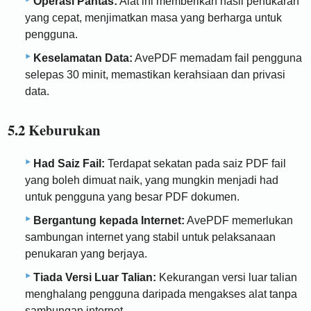
Operasi Pantas:
Alat ini memberikan hasil penukaran
yang cepat, menjimatkan masa yang berharga untuk
pengguna.
Keselamatan Data:
AvePDF memadam fail pengguna
selepas 30 minit, memastikan kerahsiaan dan privasi
data.
5.2 Keburukan
Had Saiz Fail:
Terdapat sekatan pada saiz PDF fail
yang boleh dimuat naik, yang mungkin menjadi had
untuk pengguna yang besar PDF dokumen.
Bergantung kepada Internet:
AvePDF memerlukan
sambungan internet yang stabil untuk pelaksanaan
penukaran yang berjaya.
Tiada Versi Luar Talian:
Kekurangan versi luar talian
menghalang pengguna daripada mengakses alat tanpa
sambungan internet.