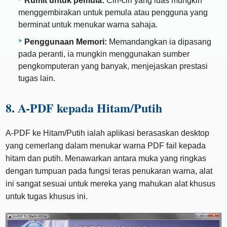
Rumit untuk pemula:
Ciri-ciri yang luas mungkin
menggembirakan untuk pemula atau pengguna yang
berminat untuk menukar warna sahaja.
Penggunaan Memori:
Memandangkan ia dipasang
pada peranti, ia mungkin menggunakan sumber
pengkomputeran yang banyak, menjejaskan prestasi
tugas lain.
8. A-PDF kepada Hitam/Putih
A-PDF ke Hitam/Putih ialah aplikasi berasaskan desktop
yang cemerlang dalam menukar warna PDF fail kepada
hitam dan putih. Menawarkan antara muka yang ringkas
dengan tumpuan pada fungsi teras penukaran warna, alat
ini sangat sesuai untuk mereka yang mahukan alat khusus
untuk tugas khusus ini.