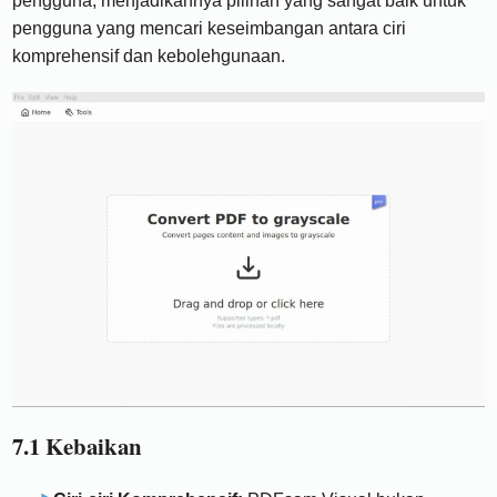
pengguna, menjadikannya pilihan yang sangat baik untuk
pengguna yang mencari keseimbangan antara ciri
komprehensif dan kebolehgunaan.
7.1 Kebaikan