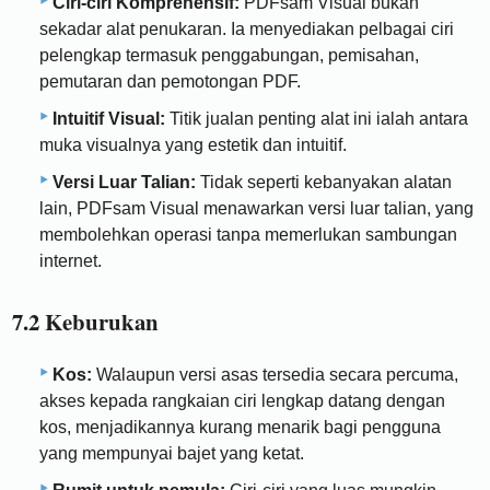
Ciri-ciri Komprehensif:
PDFsam Visual bukan
sekadar alat penukaran. Ia menyediakan pelbagai ciri
pelengkap termasuk penggabungan, pemisahan,
pemutaran dan pemotongan PDF.
Intuitif Visual:
Titik jualan penting alat ini ialah antara
muka visualnya yang estetik dan intuitif.
Versi Luar Talian:
Tidak seperti kebanyakan alatan
lain, PDFsam Visual menawarkan versi luar talian, yang
membolehkan operasi tanpa memerlukan sambungan
internet.
7.2 Keburukan
Kos:
Walaupun versi asas tersedia secara percuma,
akses kepada rangkaian ciri lengkap datang dengan
kos, menjadikannya kurang menarik bagi pengguna
yang mempunyai bajet yang ketat.