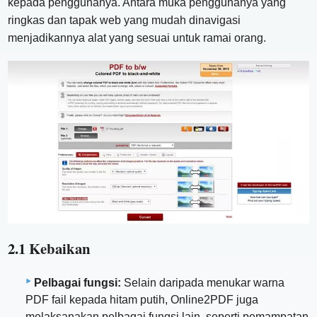
kepada penggunanya. Antara muka penggunanya yang
ringkas dan tapak web yang mudah dinavigasi
menjadikannya alat yang sesuai untuk ramai orang.
2.1 Kebaikan
Pelbagai fungsi:
Selain daripada menukar warna
PDF fail kepada hitam putih, Online2PDF juga
melaksanakan pelbagai fungsi lain, seperti pemampatan