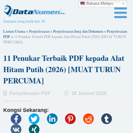
Bahasa Melayu
Jaminan wang balik hari 30
Laman Utama
>
Penyelesaian
>
Penyelesaian Imej dan Dokumen
>
Penyelesaian
PDF
>
11 Penukar Terbaik PDF kepada Alat Hitam Putih (2026) [MUAT TURUN
PERCUMA]
11 Penukar Terbaik PDF kepada Alat
Hitam Putih (2026) [MUAT TURUN
PERCUMA]
Penyelesaian PDF
16 Januari 2026
Kongsi Sekarang: