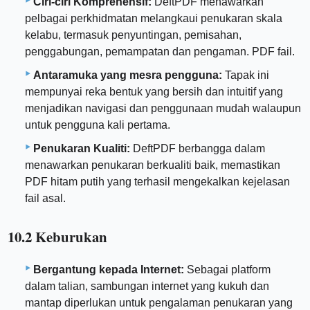
Ciri-ciri Komprehensif:
DeftPDF menawarkan
pelbagai perkhidmatan melangkaui penukaran skala
kelabu, termasuk penyuntingan, pemisahan,
penggabungan, pemampatan dan pengaman. PDF fail.
Antaramuka yang mesra pengguna:
Tapak ini
mempunyai reka bentuk yang bersih dan intuitif yang
menjadikan navigasi dan penggunaan mudah walaupun
untuk pengguna kali pertama.
Penukaran Kualiti:
DeftPDF berbangga dalam
menawarkan penukaran berkualiti baik, memastikan
PDF hitam putih yang terhasil mengekalkan kejelasan
fail asal.
10.2 Keburukan
Bergantung kepada Internet:
Sebagai platform
dalam talian, sambungan internet yang kukuh dan
mantap diperlukan untuk pengalaman penukaran yang