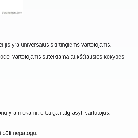
 jis yra universalus skirtingiems vartotojams.
 todėl vartotojams suteikiama aukščiausios kokybės
yra mokami, o tai gali atgrasyti vartotojus,
li būti nepatogu.