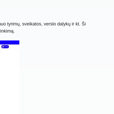
 tyrimų, sveikatos, verslo dalykų ir kt. Ši
rinkimą.