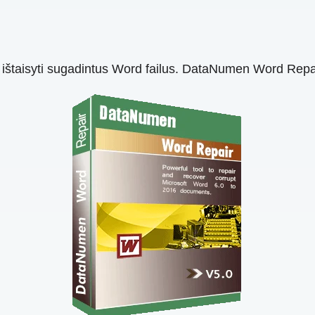
ištaisyti sugadintus Word failus. DataNumen Word Repair