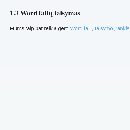
1.3 Word failų taisymas
Mums taip pat reikia gero
Word failų taisymo įrankis