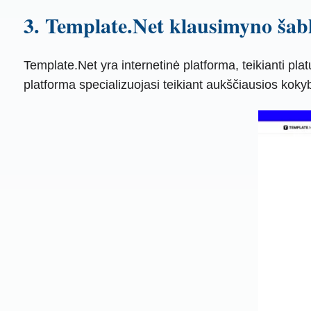
3. Template.Net klausimyno ša
Template.Net yra internetinė platforma, teikianti pl
platforma specializuojasi teikiant aukščiausios kok