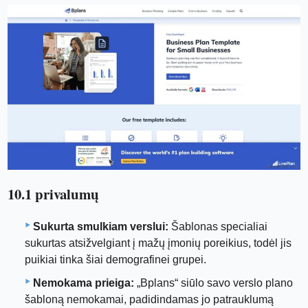
10.1 privalumų
Sukurta smulkiam verslui:
Šablonas specialiai
sukurtas atsižvelgiant į mažų įmonių poreikius, todėl jis
puikiai tinka šiai demografinei grupei.
Nemokama prieiga:
„Bplans“ siūlo savo verslo plano
šabloną nemokamai, padidindamas jo patrauklumą