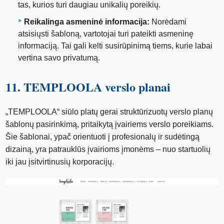
tas, kurios turi daugiau unikalių poreikių.
Reikalinga asmeninė informacija:
Norėdami
atsisiųsti šabloną, vartotojai turi pateikti asmeninę
informaciją. Tai gali kelti susirūpinimą tiems, kurie labai
vertina savo privatumą.
11. TEMPLOOLA verslo planai
„TEMPLOOLA“ siūlo platų gerai struktūrizuotų verslo planų
šablonų pasirinkimą, pritaikytą įvairiems verslo poreikiams.
Šie šablonai, ypač orientuoti į profesionalų ir sudėtingą
dizainą, yra patrauklūs įvairioms įmonėms – nuo ​​startuolių
iki jau įsitvirtinusių korporacijų.