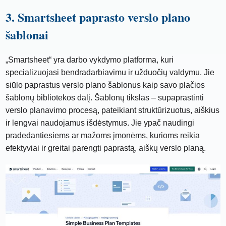
3. Smartsheet paprasto verslo plano
šablonai
„Smartsheet“ yra darbo vykdymo platforma, kuri
specializuojasi bendradarbiavimu ir užduočių valdymu. Jie
siūlo paprastus verslo plano šablonus kaip savo plačios
šablonų bibliotekos dalį. Šablonų tikslas – supaprastinti
verslo planavimo procesą, pateikiant struktūrizuotus, aiškius
ir lengvai naudojamus išdėstymus. Jie ypač naudingi
pradedantiesiems ar mažoms įmonėms, kurioms reikia
efektyviai ir greitai parengti paprastą, aiškų verslo planą.