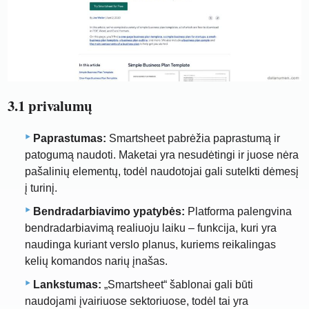
3.1 privalumų
Paprastumas:
Smartsheet pabrėžia paprastumą ir
patogumą naudoti. Maketai yra nesudėtingi ir juose nėra
pašalinių elementų, todėl naudotojai gali sutelkti dėmesį
į turinį.
Bendradarbiavimo ypatybės:
Platforma palengvina
bendradarbiavimą realiuoju laiku – funkcija, kuri yra
naudinga kuriant verslo planus, kuriems reikalingas
kelių komandos narių įnašas.
Lankstumas:
„Smartsheet“ šablonai gali būti
naudojami įvairiuose sektoriuose, todėl tai yra