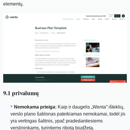
elementų.
9.1 privalumų
Nemokama prieiga:
Kaip ir daugelis „Wenta“ išteklių,
verslo plano šablonas pateikiamas nemokamai, todėl jis
yra vertingas šaltinis, ypač pradedantiesiems
verslininkams, turintiems ribotą biudžetą.