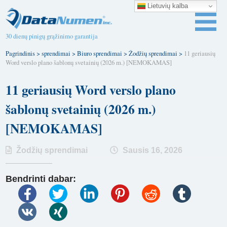
Lietuvių kalba
30 dienų pinigų grąžinimo garantija
Pagrindinis
>
sprendimai
>
Biuro sprendimai
>
Žodžių sprendimai
>
11 geriausių
Word verslo plano šablonų svetainių (2026 m.) [NEMOKAMAS]
11 geriausių Word verslo plano
šablonų svetainių (2026 m.)
[NEMOKAMAS]
Žodžių sprendimai
Sausis 16, 2026
Bendrinti dabar: