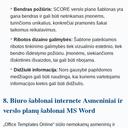
Bendras požiūris:
SCORE verslo plano šablonas yra
gana bendras ir gali būti netinkamas įmonėms,
turinčioms unikalius, konkrečiai pramonės šakai
taikomus reikalavimus.
Ribotos dizaino galimybės:
Šablone pateikiamos
ribotos tinkinimo galimybės tiek vizualinio estetinio, tiek
bendro išdėstymo požiūriu. Įmonėms, siekiančioms
išskirtinės išvaizdos, tai gali būti ribojama.
Didžiulė informacija:
Nors gausybė papildomos
medžiagos gali būti naudinga, kai kuriems vartotojams
informacijos kiekis gali būti didžiulis.
8. Biuro šablonai internete Asmeniniai ir
verslo planų šablonai MS Word
„Office Templates Online“ siūlo nemokamų asmeninių ir