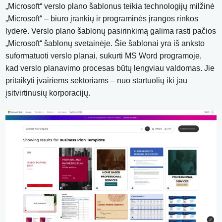
„Microsoft“ verslo plano šablonus teikia technologijų milžinė
„Microsoft“ – biuro įrankių ir programinės įrangos rinkos
lyderė. Verslo plano šablonų pasirinkimą galima rasti pačios
„Microsoft“ šablonų svetainėje. Šie šablonai yra iš anksto
suformatuoti verslo planai, sukurti MS Word programoje,
kad verslo planavimo procesas būtų lengviau valdomas. Jie
pritaikyti įvairiems sektoriams – nuo ​​startuolių iki jau
įsitvirtinusių korporacijų.