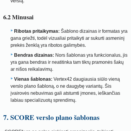
verslą.
6.2 Minusai
Ribotas pritaikymas:
Šablono dizainas ir formatas yra
gana griežti, todėl vizualiai pritaikyti ar sukurti asmeninį
prekės ženklą yra ribotos galimybės.
Bendras dizainas:
Nors šablonas yra funkcionalus, jis
yra gana bendras ir neatitinka tam tikrų pramonės šakų
ar nišos reikalavimų.
Vienas šablonas:
Vertex42 daugiausia siūlo vieną
verslo plano šabloną, o ne daugybę variantų. Šis
įvairovės nebuvimas gali atstumti įmones, ieškančias
labiau specializuotų sprendimų.
7. SCORE verslo plano šablonas