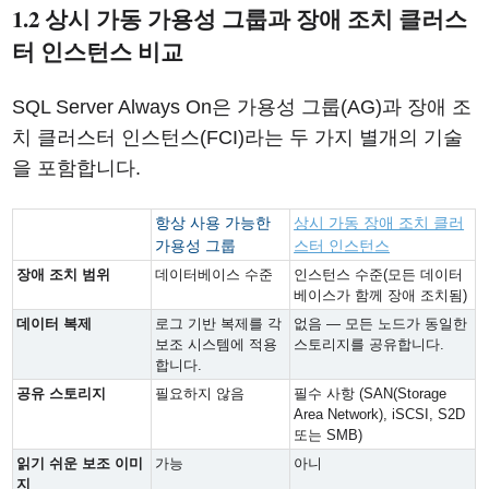
1.2 상시 가동 가용성 그룹과 장애 조치 클러스
터 인스턴스 비교
SQL Server Always On은 가용성 그룹(AG)과 장애 조
치 클러스터 인스턴스(FCI)라는 두 가지 별개의 기술
을 포함합니다.
항상 사용 가능한
상시 가동 장애 조치 클러
가용성 그룹
스터 인스턴스
장애 조치 범위
데이터베이스 수준
인스턴스 수준(모든 데이터
베이스가 함께 장애 조치됨)
데이터 복제
로그 기반 복제를 각
없음 — 모든 노드가 동일한
보조 시스템에 적용
스토리지를 공유합니다.
합니다.
공유 스토리지
필요하지 않음
필수 사항 (SAN(Storage
Area Network), iSCSI, S2D
또는 SMB)
읽기 쉬운 보조 이미
가능
아니
지