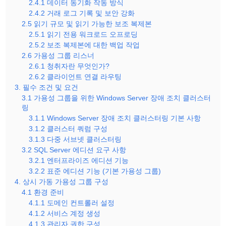
2.4.1 데이터 동기화 작동 방식
2.4.2 거래 로그 기록 및 보안 강화
2.5 읽기 규모 및 읽기 가능한 보조 복제본
2.5.1 읽기 전용 워크로드 오프로딩
2.5.2 보조 복제본에 대한 백업 작업
2.6 가용성 그룹 리스너
2.6.1 청취자란 무엇인가?
2.6.2 클라이언트 연결 라우팅
3. 필수 조건 및 요건
3.1 가용성 그룹을 위한 Windows Server 장애 조치 클러스터
링
3.1.1 Windows Server 장애 조치 클러스터링 기본 사항
3.1.2 클러스터 쿼럼 구성
3.1.3 다중 서브넷 클러스터링
3.2 SQL Server 에디션 요구 사항
3.2.1 엔터프라이즈 에디션 기능
3.2.2 표준 에디션 기능 (기본 가용성 그룹)
4. 상시 가동 가용성 그룹 구성
4.1 환경 준비
4.1.1 도메인 컨트롤러 설정
4.1.2 서비스 계정 생성
4.1.3 관리자 권한 구성