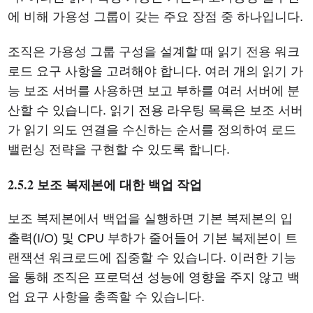
에 비해 가용성 그룹이 갖는 주요 장점 중 하나입니다.
조직은 가용성 그룹 구성을 설계할 때 읽기 전용 워크
로드 요구 사항을 고려해야 합니다. 여러 개의 읽기 가
능 보조 서버를 사용하면 보고 부하를 여러 서버에 분
산할 수 있습니다. 읽기 전용 라우팅 목록은 보조 서버
가 읽기 의도 연결을 수신하는 순서를 정의하여 로드
밸런싱 전략을 구현할 수 있도록 합니다.
2.5.2 보조 복제본에 대한 백업 작업
보조 복제본에서 백업을 실행하면 기본 복제본의 입
출력(I/O) 및 CPU 부하가 줄어들어 기본 복제본이 트
랜잭션 워크로드에 집중할 수 있습니다. 이러한 기능
을 통해 조직은 프로덕션 성능에 영향을 주지 않고 백
업 요구 사항을 충족할 수 있습니다.