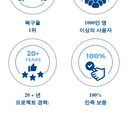
복구율
1000만 명
1위
이상의 사용자
20 + 년
100%
프로젝트 경력:
만족 보증