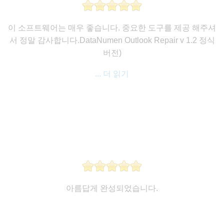
이 소프트웨어는 매우 좋습니다. 중요한 도구를 제공 해주셔
서 정말 감사합니다.DataNumen Outlook Repair v 1.2 정식
버전)
... 더 읽기
아름답게 완성되었습니다.