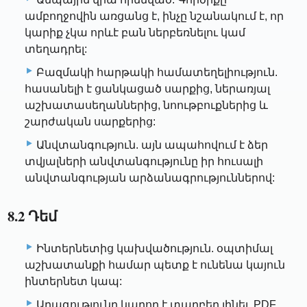
ամբողջովին առցանց է, ինչը նշանակում է, որ
կարիք չկա որևէ բան ներբեռնելու կամ
տեղադրել:
Բազմակի հարթակի համատեղելիություն.
հասանելի է ցանկացած սարքից, ներառյալ
աշխատասեղաններից, նոութբուքներից և
շարժական սարքերից:
Անվտանգություն. այն ապահովում է ձեր
տվյալների անվտանգությունը իր հուսալի
անվտանգության արձանագրություններով:
8.2 Դեմ
Ինտերնետից կախվածություն. օպտիմալ
աշխատանքի համար պետք է ունենա կայուն
ինտերնետ կապ:
Արագությունը կարող է տարբեր լինել. PDF