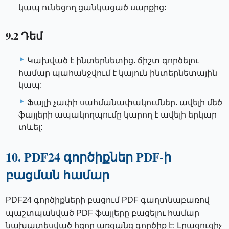
կապ ունեցող ցանկացած սարքից:
9.2 Դեմ
Կախված է ինտերնետից. ճիշտ գործելու
համար պահանջվում է կայուն ինտերնետային
կապ:
Ֆայլի չափի սահմանափակումներ. ավելի մեծ
ֆայլերի ապակողպումը կարող է ավելի երկար
տևել:
10. PDF24 գործիքներ PDF-ի
բացման համար
PDF24 գործիքների բացում PDF գաղտնաբառով
պաշտպանված PDF ֆայլերը բացելու համար
նախատեսված հզոր առցանց գործիք է: Լրացուցիչ