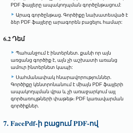
PDF ֆայլերը ապակողպման գործընթացում:
Արագ գործընթաց. Գործիքը նախատեսված է
ձեր PDF ֆայլերը արագորեն բացելու համար:
6.2 Դեմ
Պահանջում է ինտերնետ. քանի որ այն
առցանց գործիք է, այն չի աշխատի առանց
ամուր ինտերնետ կապի:
Սահմանափակ հնարավորություններ.
Գործիքը կենտրոնանում է միայն PDF ֆայլերի
ապակողպման վրա և չի առաջարկում այլ
գործառույթների փաթեթ։ PDF կառավարման
գործիքներ.
7. FacePdf-ի բացում PDF-ով