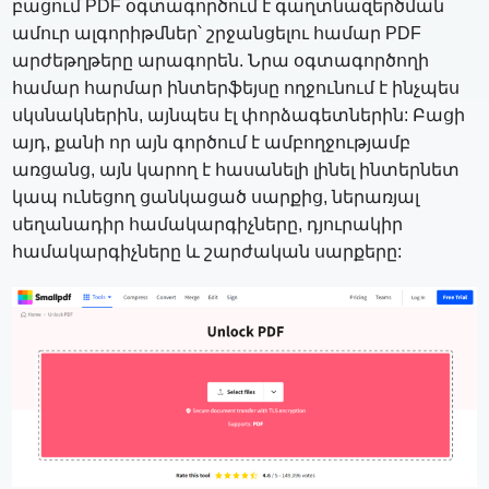
բացում PDF օգտագործում է գաղտնազերծման
ամուր ալգորիթմներ՝ շրջանցելու համար PDF
արժեթղթերը արագորեն. Նրա օգտագործողի
համար հարմար ինտերֆեյսը ողջունում է ինչպես
սկսնակներին, այնպես էլ փորձագետներին: Բացի
այդ, քանի որ այն գործում է ամբողջությամբ
առցանց, այն կարող է հասանելի լինել ինտերնետ
կապ ունեցող ցանկացած սարքից, ներառյալ
սեղանադիր համակարգիչները, դյուրակիր
համակարգիչները և շարժական սարքերը: