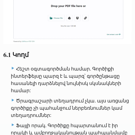
6.1 Կողմ
Հեշտ օգտագործման համար. Գործիքի
ինտերֆեյսը պարզ է և պարզ՝ գործընթացը
հասանելի դարձնելով նույնիսկ սկսնակների
համար:
Ծրագրաշարի տեղադրում չկա. այս առցանց
գործիքը չի պահանջում ներբեռնումներ կամ
տեղադրումներ:
Ֆայլի որակ. Գործիքը հպարտանում է իր
որակի և ամբողջականության պահպանմամբ