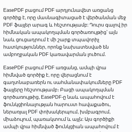
EasePDF բացում PDF արդյունավետ առցանց
գործիք է, որը մասնագիտացած է վերծանման մեջ
PDF ֆայլեր արագ և հեշտությամբ: Դուրս գալով իր
հիմնական ապակողպման գործառույթից՝ այն
նաև ցուցադրում է մի շարք տպավորիչ
հատկություններ, որոնք նախատեսված են
ամբողջական PDF կառավարման լուծում.
EasePDF բացում PDF առցանց, ամպի վրա
հիմնված գործիք է, որը վերացնում է
գաղտնաբառերն ու սահմանափակումները PDF
ֆայլերը հեշտությամբ։ Բացի ապակողպման
գործառույթից, EasePDF-ը նաև ապահովում է
ֆունկցիոնալության հարուստ հավաքածու,
ներառյալ PDF փոխակերպում, խմբագրում,
միաձուլում, պառակտում և այլն: Այս գործիքի
ամպի վրա հիմնված ֆունկցիան ապահովում է