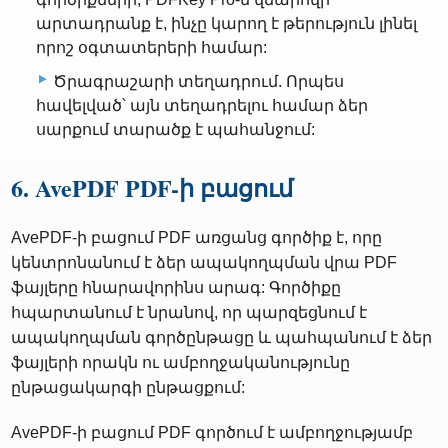
արտադրանք է, ինչը կարող է թերություն լինել
որոշ օգտատերերի համար:
Ծրագրաշարի տեղադրում. Որպես
հավելված՝ այն տեղադրելու համար ձեր
սարքում տարածք է պահանջում:
6. AvePDF PDF-ի բացում
AvePDF-ի բացում PDF առցանց գործիք է, որը
կենտրոնանում է ձեր ապակողպման վրա PDF
ֆայլերը հնարավորինս արագ: Գործիքը
հպարտանում է նրանով, որ պարզեցնում է
ապակողպման գործընթացը և պահպանում է ձեր
ֆայլերի որակն ու ամբողջականությունը
ընթացակարգի ընթացքում:
AvePDF-ի բացում PDF գործում է ամբողջությամբ