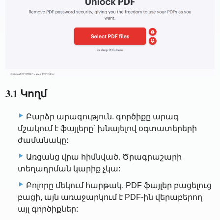
3.1 Կողմ
Բարձր արագություն. գործիքը արագ
մշակում է ֆայլերը՝ խնայելով օգտատերերի
ժամանակը:
Առցանց վրա հիմնված. Ծրագրաշարի
տեղադրման կարիք չկա:
Բոլորը մեկում հարթակ. PDF ֆայլեր բացելուց
բացի, այն առաջարկում է PDF-ին վերաբերող
այլ գործիքներ: