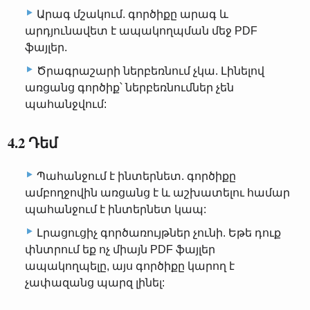
Արագ մշակում. գործիքը արագ և
արդյունավետ է ապակողպման մեջ PDF
ֆայլեր.
Ծրագրաշարի ներբեռնում չկա. Լինելով
առցանց գործիք՝ ներբեռնումներ չեն
պահանջվում:
4.2 Դեմ
Պահանջում է ինտերնետ. գործիքը
ամբողջովին առցանց է և աշխատելու համար
պահանջում է ինտերնետ կապ:
Լրացուցիչ գործառույթներ չունի. Եթե դուք
փնտրում եք ոչ միայն PDF ֆայլեր
ապակողպելը, այս գործիքը կարող է
չափազանց պարզ լինել: