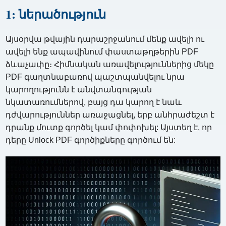
1: ներածություն
Այսօրվա թվային դարաշրջանում մենք ավելի ու
ավելի ենք ապավինում փաստաթղթերին PDF
ձևաչափը։ Հիմնական առավելություններից մեկը
PDF գաղտնաբառով պաշտպանվելու նրա
կարողությունն է անվտանգության
նկատառումներով, բայց դա կարող է նաև
դժվարություններ առաջացնել, երբ անհրաժեշտ է
դրանք մուտք գործել կամ փոփոխել: Այստեղ է, որ
դերը Unlock PDF գործիքները գործում են: