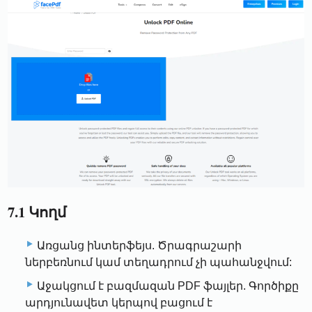
7.1 Կողմ
Առցանց ինտերֆեյս. Ծրագրաշարի
ներբեռնում կամ տեղադրում չի պահանջվում:
Աջակցում է բազմազան PDF ֆայլեր. Գործիքը
արդյունավետ կերպով բացում է