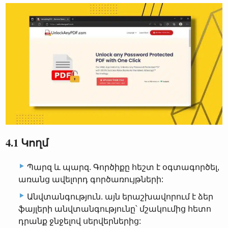
4.1 Կողմ
Պարզ և պարզ. Գործիքը հեշտ է օգտագործել,
առանց ավելորդ գործառույթների:
Անվտանգություն. այն երաշխավորում է ձեր
ֆայլերի անվտանգությունը՝ մշակումից հետո
դրանք ջնջելով սերվերներից: