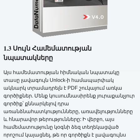
1.3 Սույն Համեմատության
նպատակները
Այս համեմատության հիմնական նպատակը
տասը լավագույն Unlock-ի համապարփակ
ակնարկ տրամադրելն է PDF շուկայում առկա
գործիքներ. Մենք կուսումնասիրենք յուրաքանչյուր
գործիք՝ քննարկելով դրա
առանձնահատկությունները, առավելությունները
և հնարավոր թերությունները: Ի վերջո, այս
համեմատությունը կօգնի ձեզ տեղեկացված
որոշում կայացնել, թե որ գործիքն է լավագույնս