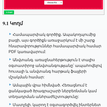
9.1 Կողմ
Համապարփակ գործիք. Ապակողպումից
բացի, այս գործիքն առաջարկում է մի շարք
հնարավորություններ համապարփակ համար
PDF կառավարում:
Անվտանգ. առաջնահերթություն է տալիս
օգտատիրոջ անվտանգությանը՝ ապահովելով
հուսալի և անվտանգ հարթակ ֆայլերի
մշակման համար:
Ամպային վրա հիմնված. Հեռացնում է
ցանկացած ծրագրաշարի ներբեռնման կամ
տեղադրման անհրաժեշտությունը:
Մատչելի. կարող է օգտագործվել ինտերնետ