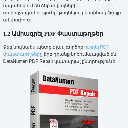
ապահովում են ձեր տվյալների
ամբողջականությունը՝ թողնելով բնօրինակ ֆայլը
անփոփոխ:
1.2 Ամրագրել PDF Փաստաթղթեր
Ձեզ նույնպես պետք է լավ գործիք
ուղղել PDF
փաստաթղթերը
երբ դրանք կոռումպացված են:
DataNumen PDF Repair կատարյալ ընտրություն է.