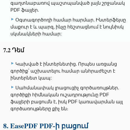
գաղտնաբառով պաշտպանված լայն շրջանակ
PDF ֆայլեր.
Օգտագործողի համար հարմար. Ինտերֆեյսը
մաքուր է և պարզ, ինչը հեշտացնում է նույնիսկ
սկսնակների համար:
7.2 Դեմ
Կախված է ինտերնետից. Որպես առցանց
գործիք՝ աշխատելու համար անհրաժեշտ է
ինտերնետ կապ:
Սահմանափակ լրացուցիչ գործառույթներ.
գործիքի հիմնական ուշադրությունը PDF
ֆայլերի բացումն է, իսկ PDF կառավարման այլ
գործառույթները քիչ են։
8. EasePDF PDF-ի բացում