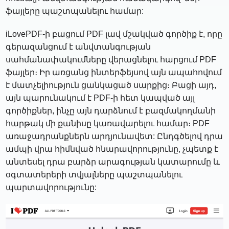
ֆայլերը պաշտպանելու համար:
iLovePDF-ի բացում PDF լավ մշակված գործիք է, որը
գերազանցում է անվտանգության
սահմանափակումները վերացնելու հարցում PDF
ֆայլեր։ Իր առցանց ինտերֆեյսով այն ապահովում
է մատչելիություն ցանկացած սարքից։ Բացի այդ,
այն պարունակում է PDF-ի հետ կապված այլ
գործիքներ, ինչը այն դարձնում է բազմակողմանի
հարթակ մի քանիսը կառավարելու համար։ PDF
առաջադրանքներն արդյունավետ: Ընդգծելով դրա
ամպի վրա հիմնված հնարավորությունը, չպետք է
անտեսել դրա բարձր արագության կատարումը և
օգտատերերի տվյալները պաշտպանելու
պարտավորությունը: