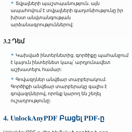
Տվյալների պաշտպանություն. այն
ապահովում է տվյալների գաղտնիությունը իր
խիստ անվտանգության
արձանագրություններով:
3.2 Դեմ
Կախված ինտերնետից. գործիքը պահանջում
է կայուն ինտերնետ կապ՝ արդյունավետ
աշխատելու համար:
Գովազդներ անվճար տարբերակում.
Գործիքի անվճար տարբերակը գալիս է
գովազդներով, որոնք կարող են շեղել
ուշադրությունը:
4. UnlockAnyPDF Բացել PDF-ը