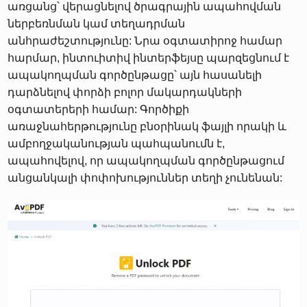
առցանց՝ վերացնելով ծրագրային ապահովման
ներբեռնման կամ տեղադրման
անհրաժեշտությունը: Նրա օգտատիրոջ համար
հարմար, ինտուիտիվ ինտերֆեյսը պարզեցնում է
ապակողպման գործընթացը՝ այն հասանելի
դարձնելով փորձի բոլոր մակարդակների
օգտատերերի համար: Գործիքի
առաջնահերթությունը բնօրինակ ֆայլի որակի և
ամբողջականության պահպանումն է,
ապահովելով, որ ապակողպման գործընթացում
անցանկալի փոփոխություններ տեղի չունենան: