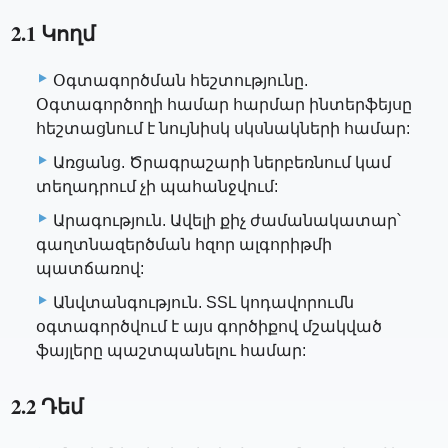
2.1 Կողմ
Օգտագործման հեշտությունը.
Օգտագործողի համար հարմար ինտերֆեյսը
հեշտացնում է նույնիսկ սկսնակների համար:
Առցանց. Ծրագրաշարի ներբեռնում կամ
տեղադրում չի պահանջվում:
Արագություն. Ավելի քիչ ժամանակատար՝
գաղտնազերծման հզոր ալգորիթմի
պատճառով:
Անվտանգություն. SSL կոդավորումն
օգտագործվում է այս գործիքով մշակված
ֆայլերը պաշտպանելու համար:
2.2 Դեմ