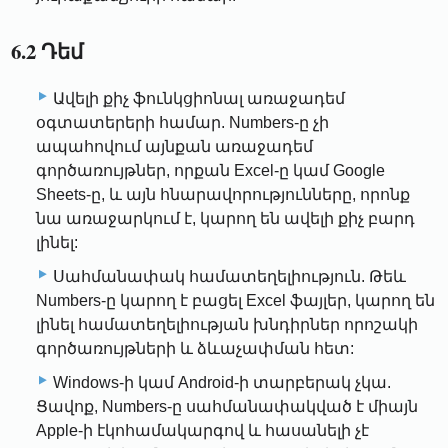
6.2 Դեմ
Ավելի քիչ ֆունկցիոնալ առաջադեմ
օգտատերերի համար. Numbers-ը չի
ապահովում այնքան առաջադեմ
գործառույթներ, որքան Excel-ը կամ Google
Sheets-ը, և այն հնարավորությունները, որոնք
նա առաջարկում է, կարող են ավելի քիչ բարդ
լինել:
Սահմանափակ համատեղելիություն. Թեև
Numbers-ը կարող է բացել Excel ֆայլեր, կարող են
լինել համատեղելիության խնդիրներ որոշակի
գործառույթների և ձևաչափման հետ:
Windows-ի կամ Android-ի տարբերակ չկա.
Ցավոք, Numbers-ը սահմանափակված է միայն
Apple-ի էկոհամակարգով և հասանելի չէ