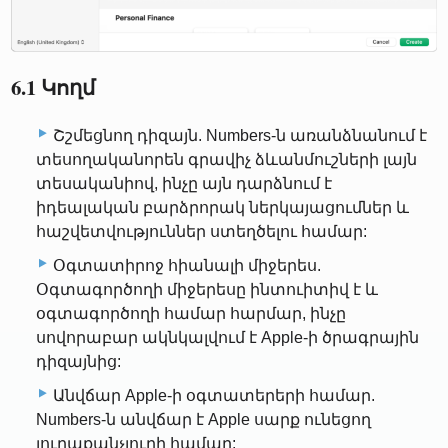
6.1 Կողմ
Շշմեցնող դիզայն. Numbers-ն առանձնանում է
տեսողականորեն գրավիչ ձևանմուշների լայն
տեսականիով, ինչը այն դարձնում է
իդեալական բարձրորակ ներկայացումներ և
հաշվետվություններ ստեղծելու համար:
Օգտատիրոջ հիանալի միջերես.
Օգտագործողի միջերեսը ինտուիտիվ է և
օգտագործողի համար հարմար, ինչը
սովորաբար ակնկալվում է Apple-ի ծրագրային
դիզայնից:
Անվճար Apple-ի օգտատերերի համար.
Numbers-ն անվճար է Apple սարք ունեցող
յուրաքանչյուրի համար: