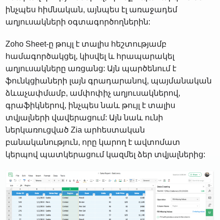
ինչպես հիմնական, այնպես էլ առաջադեմ
աղյուսակների օգտագործողներին:
Zoho Sheet-ը թույլ է տալիս հեշտությամբ
համագործակցել, կիսվել և հրապարակել
աղյուսակները առցանց: Այն պարծենում է
ֆունկցիաների լայն գրադարանով, պայմանական
ձևաչափմամբ, ամփոփիչ աղյուսակներով,
գրաֆիկներով, ինչպես նաև թույլ է տալիս
տվյալների վավերացում: Այն նաև ունի
ներկառուցված Zia արհեստական ​​
բանականություն, որը կարող է ավտոմատ
կերպով պատկերացում կազմել ձեր տվյալներից: