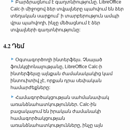
Բարձրացնում է գաղտնիությունը. LibreOffice
Calc-ի միջոցով ձեր տվյալները պահվում են ձեր
տեղական սարքում՝ ի տարբերություն ամպի
վրա պահվողի, ինչը մեծացնում է ձեր
տվյալների գաղտնիությունը:
4.2 Դեմ
Օգտագործողի ինտերֆեյս. Չնայած
ֆունկցիոնալությանը, LibreOffice Calc-ի
ինտերֆեյսը այնքան ժամանակակից կամ
ինտուիտիվ չէ, որքան դրա սեփական
համարժեքները:
Համագործակցության սահմանափակ
առանձնահատկություններ. Calc-ին
բացակայում են իրական ժամանակի
համագործակցության
առանձնահատկությունները, ինչը այն