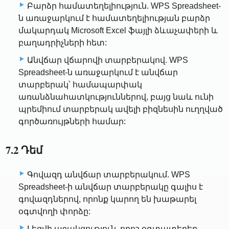
Բարձր համատեղելիություն. WPS Spreadsheet-
ն առաջարկում է համատեղելիության բարձր
մակարդակ Microsoft Excel ֆայլի ձևաչափերի և
բաղադրիչների հետ:
Անվճար վճարովի տարբերակով. WPS
Spreadsheet-ն առաջարկում է անվճար
տարբերակ՝ համապարփակ
առանձնահատկություններով, բայց նաև ունի
պրեմիում տարբերակ ավելի բիզնեսին ուղղված
գործառույթների համար:
7.2 Դեմ
Գովազդ անվճար տարբերակում. WPS
Spreadsheet-ի անվճար տարբերակը գալիս է
գովազդներով, որոնք կարող են խաթարել
օգտվողի փորձը:
Լեզվի աջակցություն. որոշ օգտատերեր