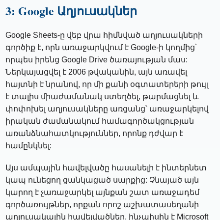
3: Google Աղյուսակներ
Google Sheets-ը վեբ վրա հիմնված աղյուսակների
գործիք է, որն առաջարկվում է Google-ի կողմից՝
որպես իրենց Google Drive ծառայության մաս:
Ներկայացվել է 2006 թվականին, այն առավել
հայտնի է նրանով, որ մի քանի օգտատերերի թույլ
է տալիս միաժամանակ ստեղծել, թարմացնել և
փոփոխել աղյուսակները առցանց՝ առաջարկելով
իրական ժամանակում համագործակցության
առանձնահատկություններ, որոնք դժվար է
համընկնել:
Այս ամպային հավելվածը հասանելի է ինտերնետ
կապ ունեցող ցանկացած սարքից: Չնայած այն
կարող է չառաջարկել այնքան շատ առաջադեմ
գործառույթներ, որքան որոշ աշխատասեղանի
աղյուսակային հավելվածներ, ինչպիսին է Microsoft