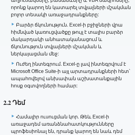
աղյուսակները, բանաձևերը և VBA մակրոները,
որոնք կարող են կատարել տվյալների մշակման
բոլոր տեսակի առաջադրանքները:
Բարձր ճկունություն. Excel-ի բջիջների վրա
հիմնված կառուցվածքը թույլ է տալիս բարձր
մակարդակի անհատականացում և
ճկունություն տվյալների մշակման և
ներկայացման մեջ:
Ուժեղ ինտեգրում. Excel-ը լավ ինտեգրվում է
Microsoft Office Suite-ի այլ արտադրանքների հետ՝
ապահովելով անխափան աշխատանքային
հոսք օգտվողների համար:
2.2 Դեմ
Համալիր ուսուցման կոր. Թեև Excel-ի
առաջադեմ առանձնահատկությունները
պրոֆեսիոնալ են, դրանք կարող են նաև դեմ