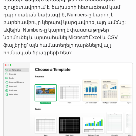
բյուջետավորում է, ծախսերի հետագծում կամ
դպրոցական նախագիծ, Numbers-ը կարող է
բարեհամբույր կերպով կարգավորել այդ ամենը:
Ավելին, Numbers-ը կարող է փաստաթղթեր
ներմուծել և արտահանել Microsoft Excel և CSV
ֆայլերից՝ այն համատեղելի դարձնելով այլ
հիմնական ծրագրերի հետ: