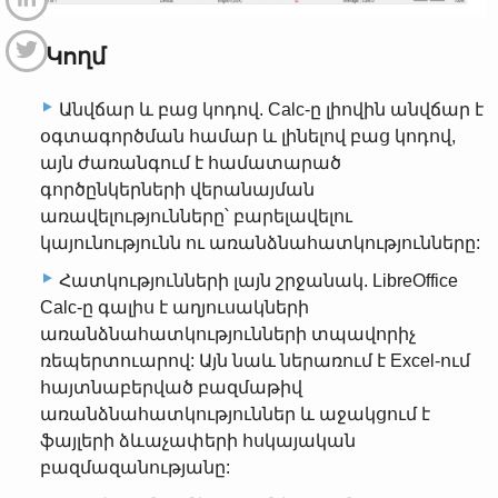
4.1 Կողմ
Անվճար և բաց կոդով. Calc-ը լիովին անվճար է
օգտագործման համար և լինելով բաց կոդով,
այն ժառանգում է համատարած
գործընկերների վերանայման
առավելությունները՝ բարելավելու
կայունությունն ու առանձնահատկությունները:
Հատկությունների լայն շրջանակ. LibreOffice
Calc-ը գալիս է աղյուսակների
առանձնահատկությունների տպավորիչ
ռեպերտուարով: Այն նաև ներառում է Excel-ում
հայտնաբերված բազմաթիվ
առանձնահատկություններ և աջակցում է
ֆայլերի ձևաչափերի հսկայական
բազմազանությանը: