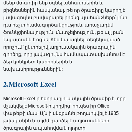
մենք մտադիր ենք օգնել անհատներին և
բիզնեսներին հասկանալ, թե որ ծրագիրը կարող է
լավագույնս բավարարել իրենց պահանջները՝ լինի
դա հեշտ համագործակցություն, առաջադեմ
ֆունկցիոնալություն, մատչելիություն, թե այլ բան:
Նպատակն է օգնել ձեզ կայացնել տեղեկացված
որոշում՝ ընտրելով աղյուսակային ծրագրային
գործիք, որը լավագույնս համապատասխանում է
ձեր կոնկրետ կարիքներին և
նախասիրություններին:
2.Microsoft Excel
Microsoft Excel-ը հզոր աղյուսակային ծրագիր է, որը
մշակվել է Microsoft-ի կողմից՝ որպես իր Office
փաթեթի մաս: Այն ի սկզբանե թողարկվել է 1985
թվականին և այժմ դարձել է աղյուսակների
ծրագրային ապահովման ոլորտի