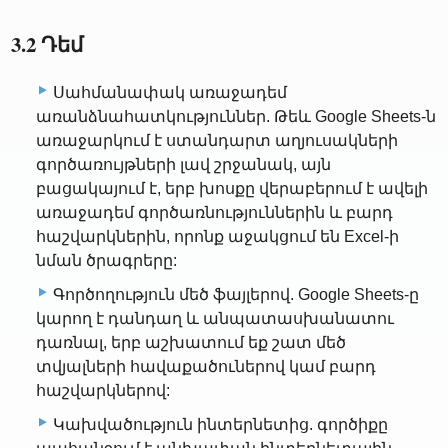
3.2 Դեմ
Սահմանափակ առաջադեմ
առանձնահատկություններ. Թեև Google Sheets-ն
առաջարկում է ստանդարտ աղյուսակների
գործառույթների լավ շրջանակ, այն
բացակայում է, երբ խոսքը վերաբերում է ավելի
առաջադեմ գործառնություններին և բարդ
հաշվարկներին, որոնք աջակցում են Excel-ի
նման ծրագրերը:
Գործողություն մեծ ֆայլերով. Google Sheets-ը
կարող է դանդաղ և անպատասխանատու
դառնալ, երբ աշխատում եք շատ մեծ
տվյալների հավաքածուներով կամ բարդ
հաշվարկներով:
Կախվածություն ինտերնետից. գործիքը