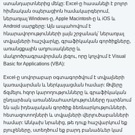
ստանդարտներից մեկը: Excel-ը հասանելի է բոլոր
հիմնական օպերացիոն համակարգերում,
ներառյալ Windows-ը, Apple Macintosh-ը և iOS և
Android սարքերը: Այն ապահովում է
հնարավորությունների լայն շրջանակ՝ ներառյալ
տվյալների հաշվարկը, գրաֆիկական գործիքները,
առանցքային աղյուսակները և
մակրոծրագրավորման լեզու, որը կոչվում է Visual
Basic for Applications (VBA):
Excel-ը սովորաբար օգտագործվում է տվյալների
կառավարման և ներկայացման համար: Թվերը
ճզմելու հզոր կարողությունները և գրաֆիկական
ընդարձակ առանձնահատկությունները դարձնում
են այն իդեալական գործիք ձեռնարկությունների,
հետազոտողների և տվյալների վերլուծաբանների
համար: Անկախ նրանից, թե դուք հաշվարկում եք
բյուջեները, ստեղծում եք բարդ բանաձևեր կամ