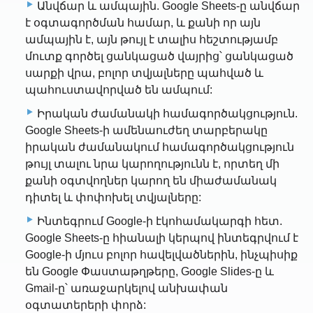
Անվճար և ամպային. Google Sheets-ը անվճար
է օգտագործման համար, և քանի որ այն
ամպային է, այն թույլ է տալիս հեշտությամբ
մուտք գործել ցանկացած վայրից՝ ցանկացած
սարքի վրա, բոլոր տվյալները պահված և
պահուստավորված են ամպում:
Իրական ժամանակի համագործակցություն.
Google Sheets-ի ամենաուժեղ տարբերակը
իրական ժամանակում համագործակցություն
թույլ տալու նրա կարողությունն է, որտեղ մի
քանի օգտվողներ կարող են միաժամանակ
դիտել և փոփոխել տվյալները:
Ինտեգրում Google-ի էկոհամակարգի հետ.
Google Sheets-ը հիանալի կերպով ինտեգրվում է
Google-ի մյուս բոլոր հավելվածներին, ինչպիսիք
են Google Փաստաթղթերը, Google Slides-ը և
Gmail-ը՝ առաջարկելով անխափան
օգտատերերի փորձ: