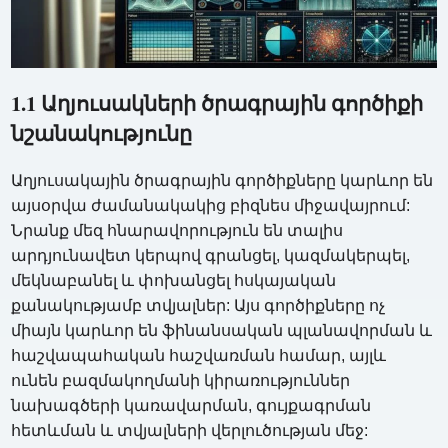
1.1 Աղյուսակների ծրագրային գործիքի
նշանակությունը
Աղյուսակային ծրագրային գործիքները կարևոր են
այսօրվա ժամանակակից բիզնես միջավայրում:
Նրանք մեզ հնարավորություն են տալիս
արդյունավետ կերպով գրանցել, կազմակերպել,
մեկնաբանել և փոխանցել հսկայական
քանակությամբ տվյալներ: Այս գործիքները ոչ
միայն կարևոր են ֆինանսական պլանավորման և
հաշվապահական հաշվառման համար, այլև
ունեն բազմակողմանի կիրառություններ
նախագծերի կառավարման, գույքագրման
հետևման և տվյալների վերլուծության մեջ: