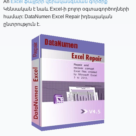
An
Excel ֆայլերի վերականգնման գործիք
Կենսական է նաև Excel-ի բոլոր օգտագործողների
համար: DataNumen Excel Repair իդեալական
ընտրություն է.