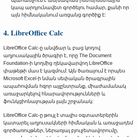
պահանջում է անխափան ինտերնետային
կապ արդյունավետ գործելու համար, քանի որ
այն հիմնականում առցանց գործիք է:
4. LibreOffice Calc
LibreOffice Calc-ը անվճար և բաց կոդով
աղյուսակային ծրագիր է, որը The Document
Foundation-ի կողմից ղեկավարվող LibreOffice
փաթեթի մաս է կազմում: Այն ծառայում է որպես
Microsoft Excel-ի նման սեփական ծրագրային
ապահովման հզոր այլընտրանք, միաժամանակ
առաջարկելով հնարավորությունների և
ֆունկցիոնալության լայն շրջանակ:
LibreOffice Calc-ը թույլ է տալիս օգտատերերին
կատարել աղյուսակների հիմնական և առաջադեմ
գործառույթներ, ներառյալ բյուջետավորումը,