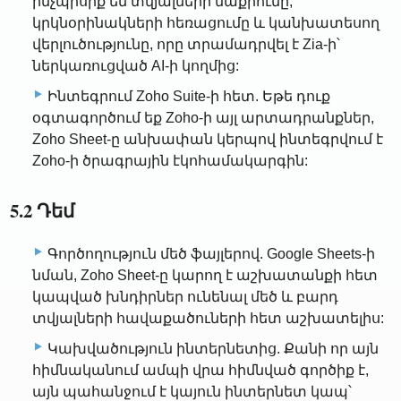
ինչպիսիք են տվյալների մաքրումը,
կրկնօրինակների հեռացումը և կանխատեսող
վերլուծությունը, որը տրամադրվել է Zia-ի՝
ներկառուցված AI-ի կողմից:
Ինտեգրում Zoho Suite-ի հետ. Եթե դուք
օգտագործում եք Zoho-ի այլ արտադրանքներ,
Zoho Sheet-ը անխափան կերպով ինտեգրվում է
Zoho-ի ծրագրային էկոհամակարգին:
5.2 Դեմ
Գործողություն մեծ ֆայլերով. Google Sheets-ի
նման, Zoho Sheet-ը կարող է աշխատանքի հետ
կապված խնդիրներ ունենալ մեծ և բարդ
տվյալների հավաքածուների հետ աշխատելիս:
Կախվածություն ինտերնետից. Քանի որ այն
հիմնականում ամպի վրա հիմնված գործիք է,
այն պահանջում է կայուն ինտերնետ կապ՝