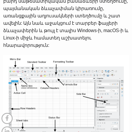
բարդ մաթեմատիկական բանաձևերի ստեղծումը,
պայմանական ձևաչափման կիրառումը,
առանցքային աղյուսակների ստեղծումը և շատ
ավելին: Այն նաև աջակցում է տարբեր ֆայլերի
ձևաչափերին և թույլ է տալիս Windows-ի, macOS-ի և
Linux-ի միջև համատեղ աշխատելու
հնարավորություն: