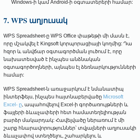
Windows-ի կամ Android-ի օգտատերերի համար:
7. WPS աղյուսակ
WPS Spreadsheet-ը WPS Office փաթեթի մի մասն է,
որը մշակվել է Kingsoft կորպորացիայի կողմից: Դա
հզոր և անվճար օգտագործման լուծում է, որը
նախատեսված է ինչպես անձնական
օգտագործողների, այնպես էլ ձեռնարկությունների
համար:
WPS Spreadsheet-ն առաջարկում է նմանատիպ
ինտերֆեյս, ինչպես հայտնաբերվածը
Microsoft
Excel- ը
, ապահովելով Excel-ի գործառույթների և
ֆայլերի ձևաչափերի հետ համատեղելիության
բարձր մակարդակ: Հավելվածը ներառում է մի
շարք հնարավորություններ՝ տվյալների աղյուսակի
ձևաչափով ստեղծելու, շահարկելու և