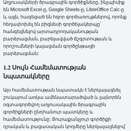
Աղյուսակների ծրագրային գործիքները, ինչպիսիք
են Microsoft Excel-ը, Google Sheets-ը, LibreOffice Calc-ը
և այլն, հագեցած են հզոր գործառույթներով, որոնք
հեղափոխել են բիզնեսի գործելակերպը՝
հանգեցնելով արտադրողականության
բարձրացման, բարելավված ճշգրտության և
որոշումների կայացման գործընթացի
բարձրացման:
1.2 Սույն Համեմատության
նպատակները
Այս համեմատության նպատակն է ներկայացնել
շուկայում առկա ամենատարածված և լայնորեն
օգտագործվող աղյուսակային ծրագրային
գործիքների ընդհանուր պատկերը և
համեմատությունը: Յուրաքանչյուր գործիքի
դրական և բացասական կողմերը ներկայացնելով՝