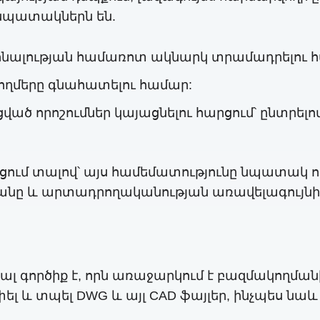
 նպատակներն են.
իոնալության համառոտ ակնարկ տրամադրելու 
 կողմերը գնահատելու համար:
ած որոշումներ կայացնելու հարցում՝ ընտրելո
ւմ տալով՝ այս համեմատությունը նպատակ ու
անը և արտադրողականության առավելագույնի
ալ գործիք է, որն առաջարկում է բազմակողմանի
փել և տպել DWG և այլ CAD ֆայլեր, ինչպես նա