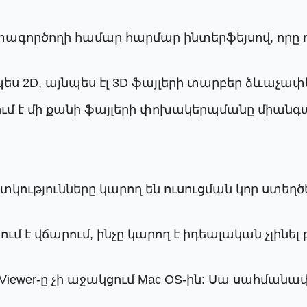
տագործողի համար հարմար ինտերֆեյսով, որը 
պես 2D, այնպես էլ 3D ֆայլերի տարբեր ձևաչա
ւմ է մի քանի ֆայլերի փոխակերպմանը միանգա
ւթյունները կարող են ուսուցման կոր ստեղծե
ւմ է վճարում, ինչը կարող է իդեալական չլինե
Viewer-ը չի աջակցում Mac OS-ին: Սա սահմանա