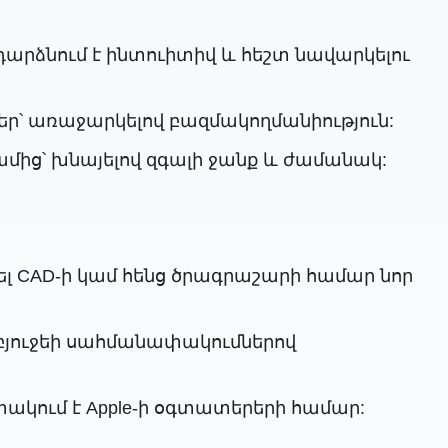
դարձնում է ինտուիտիվ և հեշտ նավարկելու
փեր՝ առաջարկելով բազմակողմանիություն:
մից՝ խնայելով զգալի ջանք և ժամանակ:
լ CAD-ի կամ հենց ծրագրաշարի համար նոր
լ բյուջեի սահմանափակումներով
փակում է Apple-ի օգտատերերի համար: