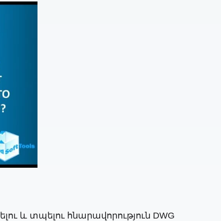
ելու և տպելու հնարավորություն DWG