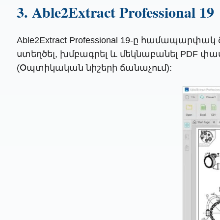
3. Able2Extract Professional 19
Able2Extract Professional 19-ը համապարփ
ստեղծել, խմբագրել և մեկնաբանել PDF փա
(Օպտիկական նիշերի ճանաչում):