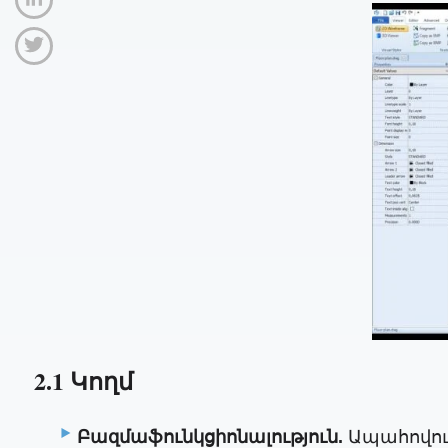
2.1 Կողմ
Բազմաֆունկցիոնալություն.
Ապահովում