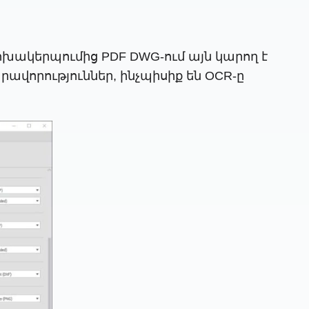
խակերպումից PDF DWG-ում այն ​​կարող է
ավորություններ, ինչպիսիք են OCR-ը