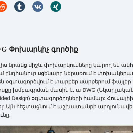
DWG Փոխարկիչ գործիք
լիս նրանց միջև փոխարկումները կարող են անհ
ընդհանուր սցենարը ներառում է փոխակերպու
ն օգտագործվում է տարբեր սարքերում ֆայլե
ոսքը խմբագրման մասին է, ա DWG (Նկարչական 
ided Design) օգտագործողների համար: Հուսալիի
ել: Այն հեշտացնում է աշխատանքի արդյունա
ւնը: