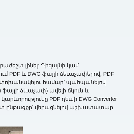
րաժեշտ լինել: Դիզայնի կամ
մ PDF և DWG ֆայլի ձեւաչափերով. PDF
ր փոխանակելու համար՝ պահպանելով
ֆայլի ձևաչափ) ավելի ճկուն և
 կարևորությունը PDF դեպի DWG Converter
վետ ընթացքը՝ վերացնելով աշխատատար