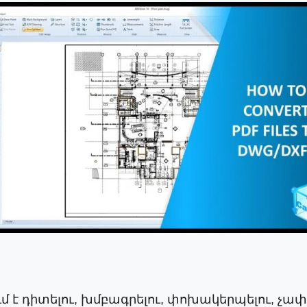
 է դիտելու, խմբագրելու, փոխակերպելու, չափ