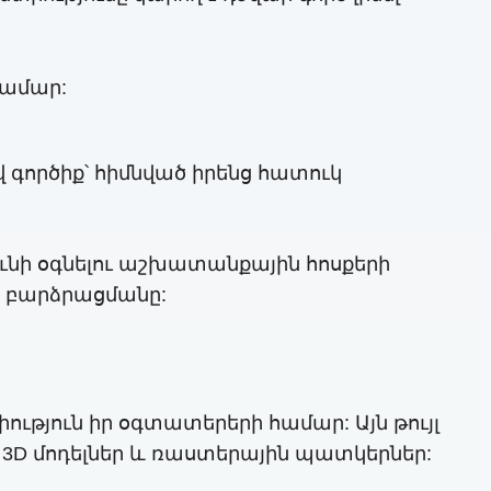
համար:
վ գործիք՝ հիմնված իրենց հատուկ
նի օգնելու աշխատանքային հոսքերի
 բարձրացմանը:
ություն իր օգտատերերի համար: Այն թույլ
և 3D մոդելներ և ռաստերային պատկերներ: