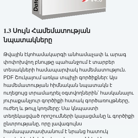
1.3 Սույն Համեմատության
նպատակները
Թվային էկոհամակարգի անհամաչափ և արագ
փոփոխվող բնույթը պահանջում է տարբեր
տեսակների համապարփակ համեմատություն.
PDF Շուկայում առկա տպիչի գործիքներ: Այս
համեմատության հիմնական նպատակն է
ուղեցույց տրամադրել օգտվողներին՝ հասկանալու
յուրաքանչյուր գործիքի հստակ գործառույթները,
ուժեղ և թույլ կողմերը: Սա կնպաստի
տեղեկացված որոշումների կայացմանը և գործիքի
ընտրությանը, որը լավագույնս
համապատասխանում է նրանց հատուկ