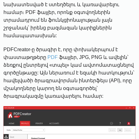
նախատեսված է ստեղծելու և կառավարելու
համար։ PDF ֆայլեր, որոնք օգտվողներին
տրամադրում են ֆունկցիոնալության լայն
շրջանակ՝ իրենց բազմազան կարիքներին
համապատասխան:
PDFCreator-ը ծրագիր է, որը փոխակերպում է
փաստաթղթերը
PDF
ֆայլեր, JPG, PNG և ավելին՝
ձեռքով ընտրելով «տպել» կամ ավտոմատացնելով
գործընթացը: Այն ներառում է եզակի հատկություն՝
հավելվածի ծրագրավորման ինտերֆեյս (API), որը
մշակողները կարող են օգտագործել՝
ծրագրակազմը կառավարելու համար: