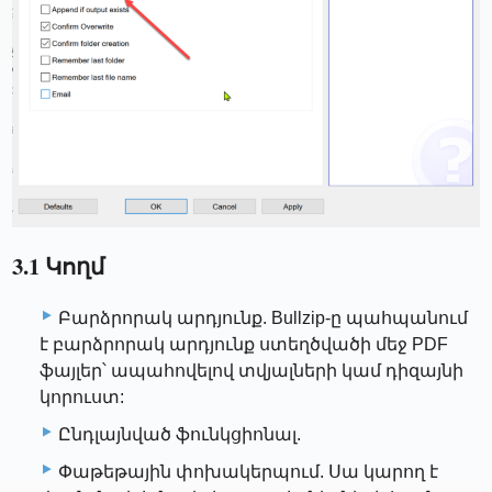
3.1 Կողմ
Բարձրորակ արդյունք. Bullzip-ը պահպանում
է բարձրորակ արդյունք ստեղծվածի մեջ PDF
ֆայլեր՝ ապահովելով տվյալների կամ դիզայնի
կորուստ:
Ընդլայնված ֆունկցիոնալ.
Փաթեթային փոխակերպում. Սա կարող է