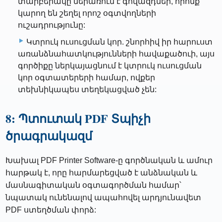
տարբերակը ներառում է գովազդներ, որոնք
կարող են շեղել որոշ օգտվողների
ուշադրությունը:
Կտրուկ ուսուցման կոր. շնորհիվ իր հարուստ
առանձնահատկությունների հավաքածուի, այս
գործիքը ներկայացնում է կտրուկ ուսուցման
կոր օգտատերերի համար, ովքեր
տեխնիկապես տեղեկացված չեն:
8: Պտուտակ PDF Տպիչի
ծրագրակազմ
Խախալ PDF Printer Software-ը գործնական և ամուր
հարթակ է, որը հարմարեցված է անձնական և
մասնագիտական ​​օգտագործման համար՝
նպատակ ունենալով ապահովել արդյունավետ
PDF ստեղծման փորձ: