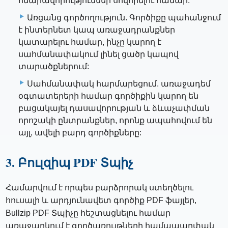
հնարավորություններ սովորելու համար:
Առցանց գործողություն. Գործիքը պահանջում
է ինտերնետ կապ առաջադրանքներ
կատարելու համար, ինչը կարող է
սահմանափակում լինել ցածր կապով
տարածքներում:
Սահմանափակ հարմարեցում. առաջադեմ
օգտատերերի համար գործիքին կարող են
բացակայել դասավորության և ձևաչափման
որոշակի ընտրանքներ, որոնք ապահովում են
այլ, ավելի բարդ գործիքները:
3. Բուլզիպ PDF Տպիչ
Համարվում է որպես բարձրորակ ստեղծելու
հուսալի և արդյունավետ գործիք PDF ֆայլեր,
Bullzip PDF Տպիչը հեշտացնելու համար
առաջարկում է գործառույթների համապարփակ