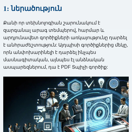
1: ներածություն
Քանի որ տեխնոլոգիան շարունակում է
զարգանալ արագ տեմպերով, հարմար և
արդյունավետ գործիքների առկայությունը դարձել
է անհրաժեշտություն: Այդպիսի գործիքներից մեկը,
որն անփոխարինելի է դարձել ինչպես
մասնագիտական, այնպես էլ անձնական
ասպարեզներում, դա է PDF Տպիչի գործիք: