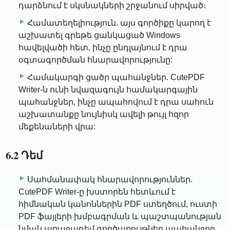
դարձնում է սկսնակների շրջանում սիրված։
Համատեղելիություն. այս գործիքը կարող է
աշխատել գրեթե ցանկացած Windows
հավելվածի հետ, ինչը ընդլայնում է դրա
օգտագործման հնարավորությունը:
Համակարգի ցածր պահանջներ. CutePDF
Writer-ն ունի նվազագույն համակարգային
պահանջներ, ինչը ապահովում է դրա սահուն
աշխատանքը նույնիսկ ավելի թույլ հզոր
մեքենաների վրա:
6.2 Դեմ
Սահմանափակ հնարավորություններ.
CutePDF Writer-ը խստորեն հետևում է
հիմնական կանոններին PDF ստեղծում, ուստի
PDF ֆայլերի խմբագրման և պաշտպանության
նման առաջադեմ գործառույթներ պահանջող