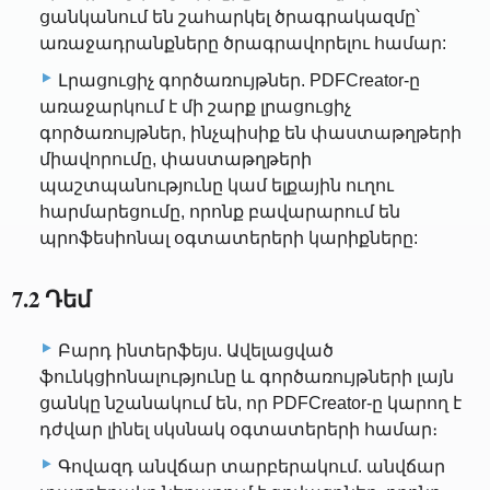
ցանկանում են շահարկել ծրագրակազմը՝
առաջադրանքները ծրագրավորելու համար:
Լրացուցիչ գործառույթներ. PDFCreator-ը
առաջարկում է մի շարք լրացուցիչ
գործառույթներ, ինչպիսիք են փաստաթղթերի
միավորումը, փաստաթղթերի
պաշտպանությունը կամ ելքային ուղու
հարմարեցումը, որոնք բավարարում են
պրոֆեսիոնալ օգտատերերի կարիքները:
7.2 Դեմ
Բարդ ինտերֆեյս. Ավելացված
ֆունկցիոնալությունը և գործառույթների լայն
ցանկը նշանակում են, որ PDFCreator-ը կարող է
դժվար լինել սկսնակ օգտատերերի համար։
Գովազդ անվճար տարբերակում. անվճար