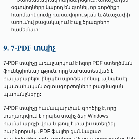
օգտվողները կարող են գտնել, որ գործիքի
հարմարեցումը դասավորության և ձևաչափի
առումով բացակայում է այլ ծրագրերի
համեմատ:
9. 7-PDF տպիչ
7-PDF տպիչը առաջարկում է հզոր PDF ստեղծման
ֆունկցիոնալություն, որը նախատեսված է
բավարարելու ինչպես պրոֆեսիոնալ, այնպես էլ
պատահական օգտագործողների բազմազան
պահանջները:
7-PDF տպիչը համապարփակ գործիք է, որը
տեղադրվում է որպես տպիչ ձեր Windows
համակարգչի վրա և թույլ է տալիս ստեղծել
բարձրորակ... PDF ֆայլեր ցանկացած