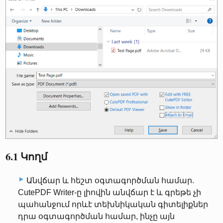
6.1 Կողմ
Անվճար և հեշտ օգտագործման համար.
CutePDF Writer-ը լիովին անվճար է և գրեթե չի
պահանջում որևէ տեխնիկական գիտելիքներ
դրա օգտագործման համար, ինչը այն