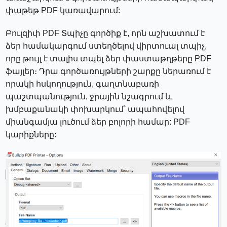
փաթեթ PDF կառավարում:
Բուլզիփ PDF Տպիչը գործիք է, որն աշխատում է
ձեր համակարգում ստեղծելով վիրտուալ տպիչ,
որը թույլ է տալիս տպել ձեր փաստաթղթերը PDF
ֆայլեր։ Դրա գործառույթների շարքը ներառում է
որակի հսկողություն, գաղտնաբառի
պաշտպանություն, ջրային նշագրում և
խմբաքանակի փոխարկում՝ ապահովելով
միանգամյա լուծում ձեր բոլորի համար: PDF
կարիքները: