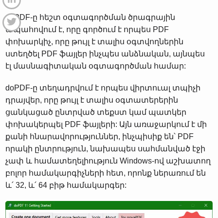
doPDF-ը հեշտ օգտագործման ծրագրային
ապահովում է, որը գործում է որպես PDF
փոխարկիչ, որը թույլ է տալիս օգտվողներին
ստեղծել PDF ֆայլեր ինչպես անձնական, այնպես
էլ մասնագիտական ​​օգտագործման համար:
doPDF-ը տեղադրվում է որպես վիրտուալ տպիչի
դրայվեր, որը թույլ է տալիս օգտատերերին
ցանկացած ընտրված տեքստ կամ պատկեր
փոխակերպել PDF ֆայլերի: Այն առաջարկում է մի
քանի հնարավորություններ, ինչպիսիք են՝ PDF
որակի ընտրություն, նախապես սահմանված էջի
չափ և համատեղելիություն Windows-ով աշխատող
բոլոր համակարգիչների հետ, որոնք ներառում են
և՛ 32, և՛ 64 բիթ համակարգեր: