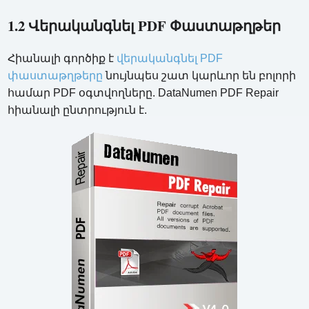
1.2 Վերականգնել PDF Փաստաթղթեր
Հիանալի գործիք է
վերականգնել PDF
փաստաթղթերը
նույնպես շատ կարևոր են բոլորի
համար PDF օգտվողները. DataNumen PDF Repair
հիանալի ընտրություն է.