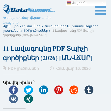
Հայերեն
30 օրվա գումար վերադարձի
երաշխիք
Գլխավոր
>
Լուծումներ
>
Պատկերների և փաստաթղթերի
լուծումներ
>
PDF լուծումներ
>
11 Լավագույնը PDF Տպիչի
գործիքներ (2026) [ԱՆՎՃԱՐ]
11 Լավագույնը PDF Տպիչի
գործիքներ (2026) [ԱՆՎՃԱՐ]
PDF լուծումներ
Հունվար 16, 2026
Կիսվել հիմա ՝