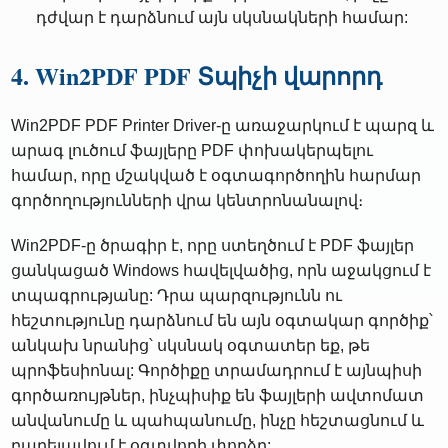
դժվար է դարձնում այն ​​սկսնակների համար:
4. Win2PDF PDF Տպիչի վարորդ
Win2PDF PDF Printer Driver-ը առաջարկում է պարզ և
արագ լուծում ֆայլերը PDF փոխակերպելու
համար, որը մշակված է օգտագործողին հարմար
գործողությունների վրա կենտրոնանալով։
Win2PDF-ը ծրագիր է, որը ստեղծում է PDF ֆայլեր
ցանկացած Windows հավելվածից, որն աջակցում է
տպագրությանը: Դրա պարզությունն ու
հեշտությունը դարձնում են այն օգտակար գործիք՝
անկախ նրանից՝ սկսնակ օգտատեր եք, թե
պրոֆեսիոնալ: Գործիքը տրամադրում է այնպիսի
գործառույթներ, ինչպիսիք են ֆայլերի ավտոմատ
անվանումը և պահպանումը, ինչը հեշտացնում և
բարելավում է օգտվողի փորձը: