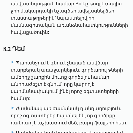
անվտանգության համար Bolt-ը թույլ է տալիս
ջրի մակարդակի նշագծեր ավելացնել ձեր
փաստաթղթերին՝ նպաստելով իր
մասնագիտական ​​առանձնահատկությունների
հավաքածուին:
8.2 Դեմ
Պահանջում է գնում. չնայած անվճար
տարբերակ առաջարկելուն, գործառույթների
ամբողջ շարքին մուտք գործելու համար
անհրաժեշտ է գնում, որը կարող է
սահմանափակում լինել որոշ օգտատերերի
համար:
Ժամանակ առ ժամանակ դանդաղություն.
որոշ օգտատերեր հայտնել են, որ գործիքը
դանդաղ է աշխատում մեծ, բարդ ֆայլերի հետ:
Սահմանափակ հարմարեցում. առաջադեմ