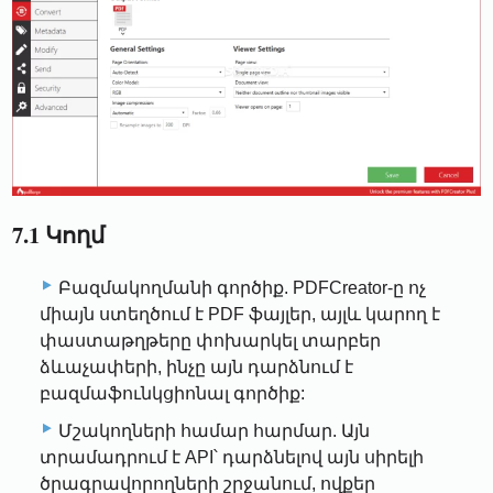
7.1 Կողմ
Բազմակողմանի գործիք. PDFCreator-ը ոչ
միայն ստեղծում է PDF ֆայլեր, այլև կարող է
փաստաթղթերը փոխարկել տարբեր
ձևաչափերի, ինչը այն դարձնում է
բազմաֆունկցիոնալ գործիք:
Մշակողների համար հարմար. Այն
տրամադրում է API՝ դարձնելով այն սիրելի
ծրագրավորողների շրջանում, ովքեր