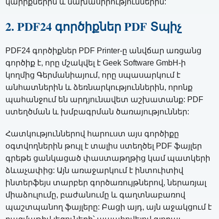
կարիքներին և նախասիրություններին:
2. PDF24 գործիքներ PDF Տպիչ
PDF24 գործիքներ PDF Printer-ը անվճար առցանց
գործիք է, որը մշակվել է Geek Software GmbH-ի
կողմից Գերմանիայում, որը սպասարկում է
անհատներին և ձեռնարկություններին, որոնք
պահանջում են արդյունավետ աշխատանք: PDF
ստեղծման և խմբագրման ծառայություններ:
Հատկություններով հարուստ այս գործիքը
օգտվողներին թույլ է տալիս ստեղծել PDF ֆայլեր
գրեթե ցանկացած փաստաթղթից կամ պատկերի
ձևաչափից: Այն առաջարկում է ինտուիտիվ
ինտերֆեյս տարբեր գործառույթներով, ներառյալ
միաձուլումը, բաժանումը և գաղտնաբառով
պաշտպանող ֆայլերը: Բացի այդ, այն աջակցում է