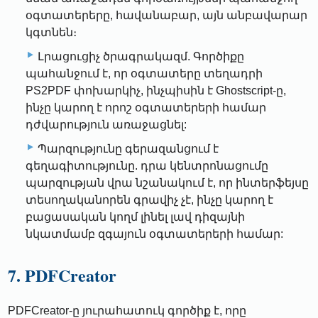
օգտատերերը, հավանաբար, այն անբավարար
կգտնեն։
Լրացուցիչ ծրագրակազմ. Գործիքը
պահանջում է, որ օգտատերը տեղադրի
PS2PDF փոխարկիչ, ինչպիսին է Ghostscript-ը,
ինչը կարող է որոշ օգտատերերի համար
դժվարություն առաջացնել:
Պարզությունը գերազանցում է
գեղագիտությունը. դրա կենտրոնացումը
պարզության վրա նշանակում է, որ ինտերֆեյսը
տեսողականորեն գրավիչ չէ, ինչը կարող է
բացասական կողմ լինել լավ դիզայնի
նկատմամբ զգայուն օգտատերերի համար:
7. PDFCreator
PDFCreator-ը յուրահատուկ գործիք է, որը