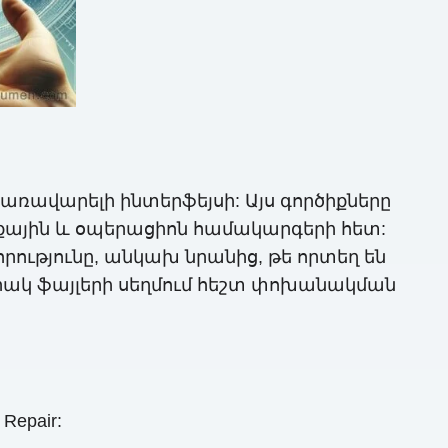
կառավարելի ինտերֆեյսի: Այս գործիքները
քային և օպերացիոն համակարգերի հետ:
ությունը, անկախ նրանից, թե որտեղ են
ակ ֆայլերի սեղմում հեշտ փոխանակման
Repair: