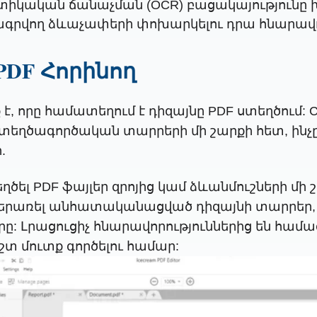
տիկական ճանաչման (OCR) բացակայությունը 
րվող ձևաչափերի փոխարկելու դրա հնարավոր
PDF Հորինող
ծիք է, որը համատեղում է դիզայնը PDF ստեղծում
 ստեղծագործական տարրերի մի շարքի հետ, ինչ
.
եղծել PDF ֆայլեր զրոյից կամ ձևանմուշների մի
ում ներառել անհատականացված դիզայնի տարրեր
 Լրացուցիչ հնարավորություններից են համագ
տ մուտք գործելու համար: