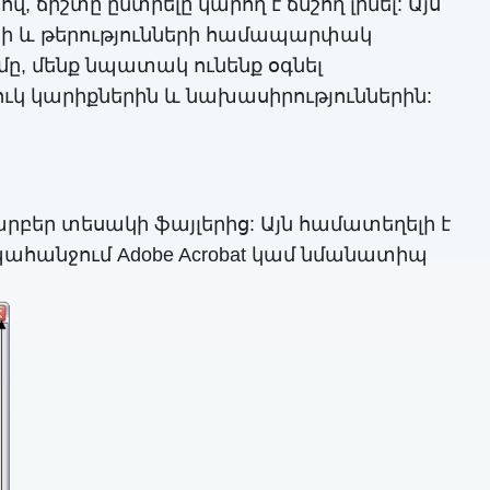
ճիշտը ընտրելը կարող է ճնշող լինել: Այս
րի և թերությունների համապարփակ
ը, մենք նպատակ ունենք օգնել
կ կարիքներին և նախասիրություններին:
տարբեր տեսակի ֆայլերից: Այն համատեղելի է
 պահանջում Adobe Acrobat կամ նմանատիպ