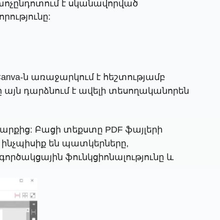
խոչընդոտում է սկանավորված
ությունը:
: Canva-ն առաջարկում է հեշտությամբ
ը այն դարձնում է ավելի տեսողականորեն
 շարքից: Բացի տեքստը PDF ֆայլերի
, ինչպիսիք են պատկերները,
ործակցային ֆունկցիոնալությունը և