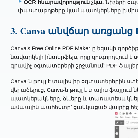
OCR հնարավորություն չկա.
Նիշերի օպ
փաստաթղթերը կամ պատկերները խմբագ
3. Canva անվճար առցանց 
Canva's Free Online PDF Maker-ը եզակի գոր
նավարկելի ինտերֆեյս, որը զուգորդվում է
գրավիչ օգտատերերի շրջանում: PDF ֆայլեր
Canva-ն թույլ է տալիս իր օգտատերերին ստ
վերածելուց, Canva-ն թույլ է տալիս ֆայլ
պատկերակները, ձևերը և տառատեսակները:
ամպային պահեստը՝ ցանկացած վայրից հեշ