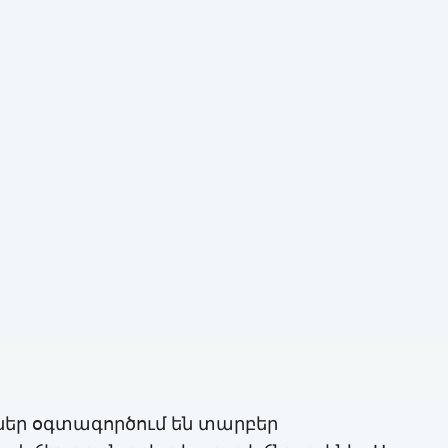
իքներ օգտագործում են տարբեր