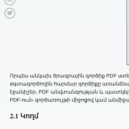
Որպես անկախ ծրագրային գործիք PDF ստեղ
օգտագործողին հարմար գործիքը առանձնանու
էջանիշեր, PDF անվտանգության և պատկերի 
PDF-ում» գործառույթի միջոցով կամ անմի
2.1 Կողմ