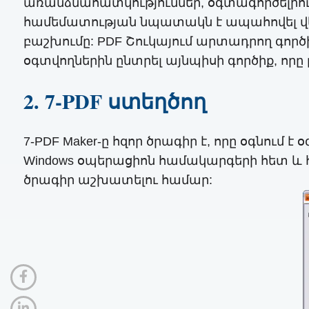
առանձնահատկություններ, օգտագործելիությ
համեմատության նպատակն է ապահովել վեր
բաշխումը: PDF Շուկայում արտադրող գործ
օգտվողներին ընտրել այնպիսի գործիք, ո
2. 7-PDF ստեղծող
7-PDF Maker-ը հզոր ծրագիր է, որը օգնում 
Windows օպերացիոն համակարգերի հետ և հա
ծրագիր աշխատելու համար: