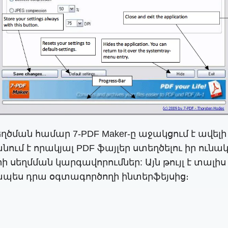
ծման համար 7-PDF Maker-ը աջակցում է ավելի
մ է որակյալ PDF ֆայլեր ստեղծելու իր ունակո
սեղմման կարգավորումներ: Այն թույլ է տալիս 
ջապես դրա օգտագործողի ինտերֆեյսից։