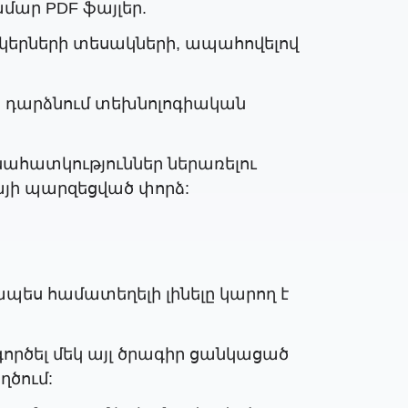
ամար PDF ֆայլեր.
տկերների տեսակների, ապահովելով
ն դարձնում տեխնոլոգիական
ահատկություններ ներառելու
այի պարզեցված փորձ:
պես համատեղելի լինելը կարող է
րծել մեկ այլ ծրագիր ցանկացած
ղծում: