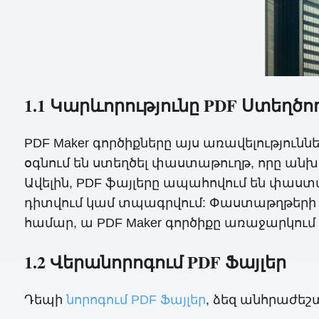
1.1 Կարևորությունը PDF Ստեղծո
PDF Maker գործիքները այս առավելություն
օգնում են ստեղծել փաստաթուղթ, որը ա
Ավելին, PDF ֆայլերը ապահովում են փաստ
դիտվում կամ տպագրվում: Փաստաթղթերի 
համար, ա PDF Maker գործիքը առաջարկում է
1.2 Վերանորոգում PDF Ֆայլեր
Դեպի
նորոգում PDF Ֆայլեր
, ձեզ անհրաժեշտ