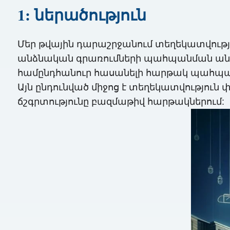
1: ներածություն
Մեր թվային դարաշրջանում տեղեկատվութ
անձնական գրառումների պահպանման անբ
համընդհանուր հասանելի հարթակ պահպանելո
Այն ընդունված միջոց է տեղեկատվությու
ճշգրտությունը բազմաթիվ հարթակներում: