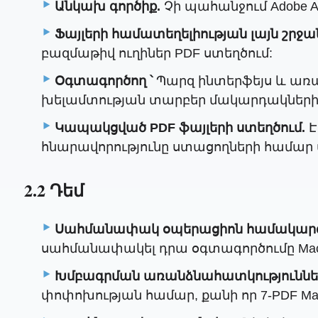
Անկախ գործիք.
Չի պահանջում Adobe A
Ֆայլերի համատեղելիության լայն շրջա
բազմաթիվ ուղիներ PDF ստեղծում:
Օգտագործող ՝
Պարզ ինտերֆեյս և առա
խելամտության տարբեր մակարդակների
Կապակցված PDF ֆայլերի ստեղծում.
Է
հնարավորությունը ստացողների համար
2.2 Դեմ
Սահմանափակ օպերացիոն համակարգի
սահմանափակել դրա օգտագործումը Mac 
Խմբագրման առանձնահատկություններ
փոփոխության համար, քանի որ 7-PDF Mak