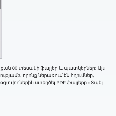
 քան 80 տեսակի ֆայլեր և պատկերներ: Այս
ւթյամբ, որոնք ներառում են հղումներ,
օգտվողներին ստեղծել PDF ֆայլերը «Տպել