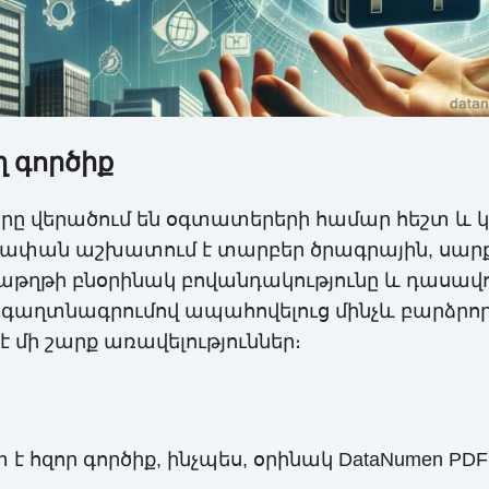
ղ գործիք
ները վերածում են օգտատերերի համար հեշտ և 
նխափան աշխատում է տարբեր ծրագրային, սար
աթղթի բնօրինակ բովանդակությունը և դասավոր
գաղտնագրումով ապահովելուց մինչև բարձրոր
 մի շարք առավելություններ։
 է հզոր գործիք, ինչպես, օրինակ DataNumen PDF 