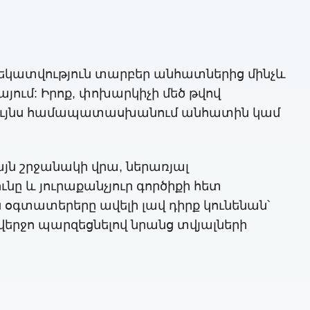
կատվություն տարբեր անհատներից մինչև
յում: Իրոք, փոխարկիչի մեծ թվով
ավագույնս համապատասխանում անհատին կամ
այն շրջանակի վրա, ներառյալ
ը և յուրաքանչյուր գործիքի հետ
օգտատերերը ավելի լավ դիրք կունենան՝
երջո պարզեցնելով նրանց տվյալների