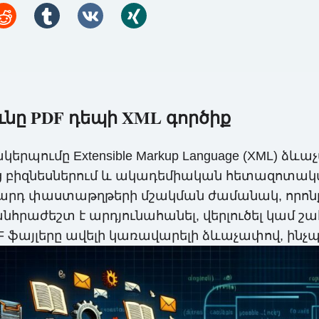
նը PDF դեպի XML գործիք
փոխակերպումը Extensible Markup Language (XML
զնեսներում և ակադեմիական հետազոտական ​​
բարդ փաստաթղթերի մշակման ժամանակ, որոնք
 անհրաժեշտ է արդյունահանել, վերլուծել կամ շ
 ֆայլերը ավելի կառավարելի ձևաչափով, ինչպի