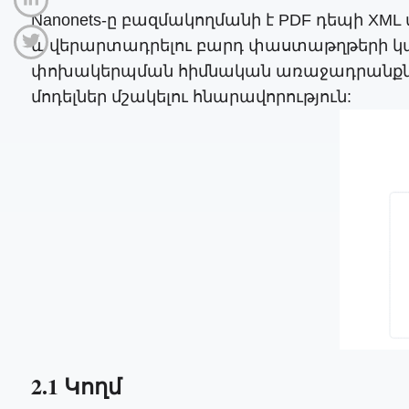
Nanonets-ը բազմակողմանի է PDF դեպի XM
և վերարտադրելու բարդ փաստաթղթերի կառու
փոխակերպման հիմնական առաջադրանքներ
մոդելներ մշակելու հնարավորություն:
2.1 Կողմ