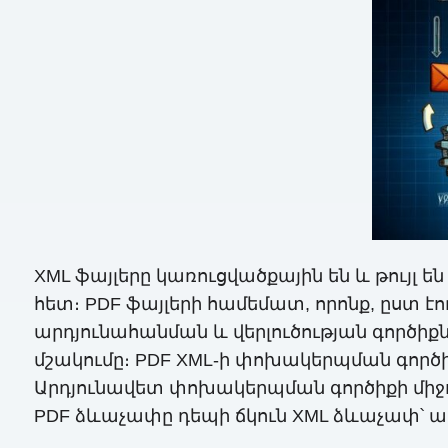
XML ֆայլերը կառուցվածքային են և թույլ ե
հետ։ PDF ֆայլերի համեմատ, որոնք, ըստ է
արդյունահանման և վերլուծության գործիքն
մշակումը։ PDF XML-ի փոխակերպման գործ
Արդյունավետ փոխակերպման գործիքի միջո
PDF ձևաչափը դեպի ճկուն XML ձևաչափ՝ 