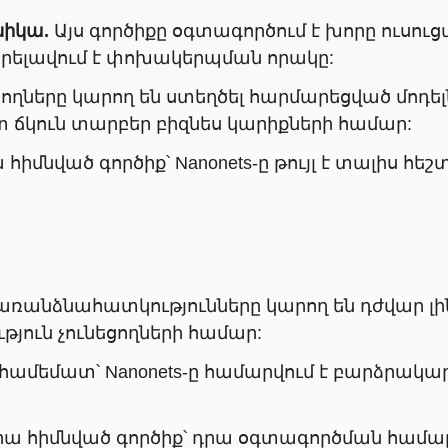
նիկա.
Այս գործիքը օգտագործում է խորը ուսու
արելավում է փոխակերպման որակը:
ղները կարող են ստեղծել հարմարեցված մո
տ ճկուն տարբեր բիզնես կարիքների համար:
հիմնված գործիք՝ Nanonets-ը թույլ է տալիս հե
առանձնահատկությունները կարող են դժվար լ
ուն չունեցողների համար:
մեմատ՝ Nanonets-ը համարվում է բարձրակարգ լ
րա հիմնված գործիք՝ դրա օգտագործման համա