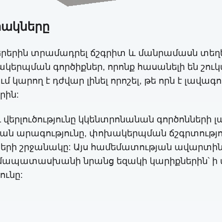
տակները
երին տրամադրել ճշգրիտ և մանրամասն տեղե
ակերպման գործիքներ, որոնք հասանելի են շուկա
ւմ կարող է դժվար լինել որոշել, թե որն է լ
րին:
վերլուծությունը կկենտրոնանան գործոնների լ
ն արագությունը, փոխակերպման ճշգրտություն
երի շրջանակը: Այս համեմատության ավարտին 
մապատասխանի նրանց եզակի կարիքներին՝ ի վ
ունը: