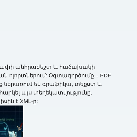
) ձևաչափի անհրաժեշտ և հաճախակի
ոլորտներում: Օգտագործումը... PDF
 ներառում են գրաֆիկա, տեքստ և
ահարկել այս տեղեկատվությունը,
սին է XML-ը: