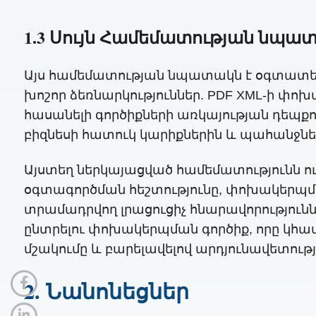
1.3 Սույն Համեմատության նպա
Այս համեմատության նպատակն է օգտատեր
խոշոր ձեռնարկություններ. PDF XML-ի փոխ
հասանելի գործիքների առկայության դեպքո
բիզնեսի հատուկ կարիքներին և պահանջնե
Այստեղ ներկայացված համեմատությունն ու 
օգտագործման հեշտությունը, փոխակերպմա
տրամադրվող լրացուցիչ հնարավորությունն
ընտրելու փոխակերպման գործիք, որը կհա
մշակումը և բարելավելով արդյունավետությ
2. Նանոնեցներ