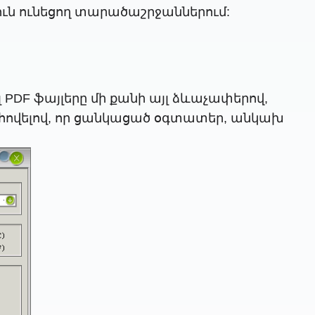
ուն ունեցող տարածաշրջաններում:
լ PDF ֆայլերը մի քանի այլ ձևաչափերով,
ահովելով, որ ցանկացած օգտատեր, անկախ