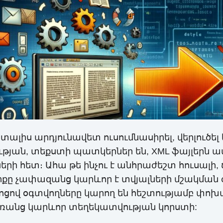
ն տալիս արդյունավետ ուսումնասիրել, վերլուծ
ության, տեքստի պատկերներ են, XML ֆայլերն ա
երի հետ։ Ահա թե ինչու է անհրաժեշտ հուսալի,
իքը չափազանց կարևոր է տվյալների մշակման
ցով օգտվողները կարող են հեշտությամբ փոխա
առանց կարևոր տեղեկատվության կորստի: