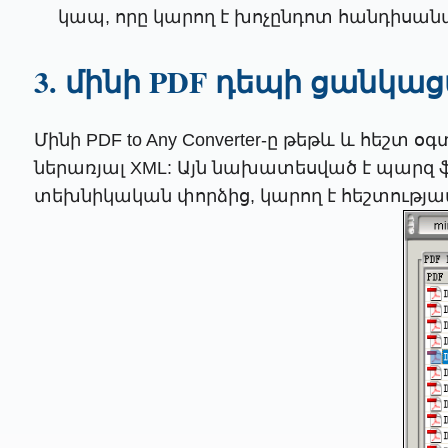
կապ, որը կարող է խոչընդոտ հանդիսանա
3. մինի PDF դեպի ցանկ
Մինի PDF to Any Converter-ը թեթև և հեշտ 
ներառյալ XML: Այն նախատեսված է պարզ 
տեխնիկական փորձից, կարող է հեշտությամ