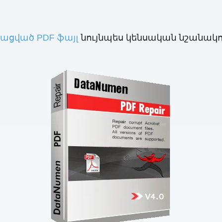
ացված PDF ֆայլ
նույնպես կենսական նշանակու