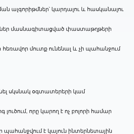
ցման ալգորիթմներ՝ կարդալու և հասկանալու
դելներ մասնագիտացված փաստաթղթերի
շտ հեռավոր մուտք ունենալ և չի պահանջում
ինել սկսնակ օգտատերերի կամ
ուծում, որը կարող է ոչ բոլորի համար
ր պահանջվում է կայուն ինտերնետային