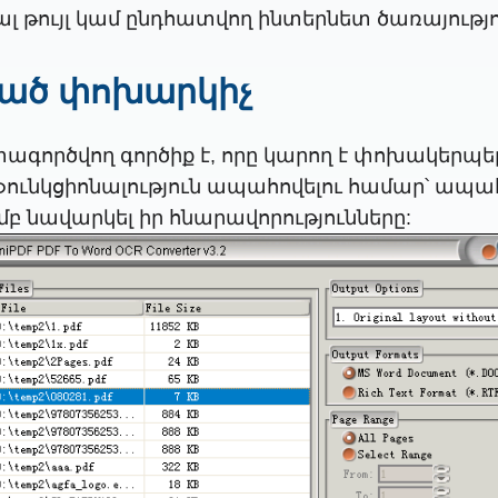
լ թույլ կամ ընդհատվող ինտերնետ ծառայությ
ացած փոխարկիչ
օգտագործվող գործիք է, որը կարող է փոխակերպե
ֆունկցիոնալություն ապահովելու համար՝ ապ
բ նավարկել իր հնարավորությունները: