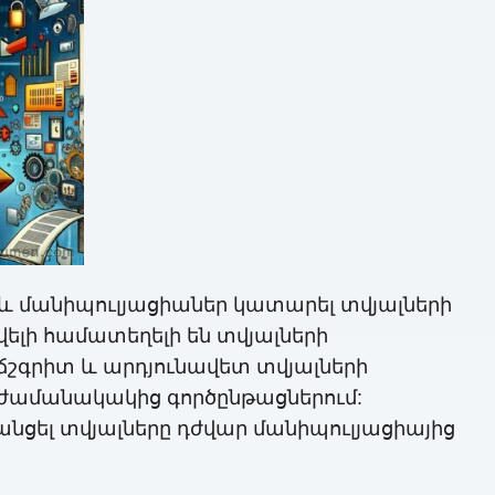
ել և մանիպուլյացիաներ կատարել տվյալների
վելի համատեղելի են տվյալների
 ճշգրիտ և արդյունավետ տվյալների
 ժամանակակից գործընթացներում:
նցել տվյալները դժվար մանիպուլյացիայից