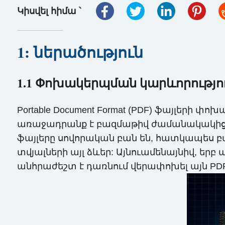
Կիսվել հիմա ՝
1: ներածություն
1.1 Փոխակերպման կարևորությու
Portable Document Format (PDF) ֆայլերի 
առաջադրանք է բազմաթիվ ժամանակակից բի
ֆայլերը սովորական բան են, հատկապես 
տվյալների այլ ձևեր: Այնուամենայնիվ, երբ
անհրաժեշտ է դառնում վերափոխել այն PDF