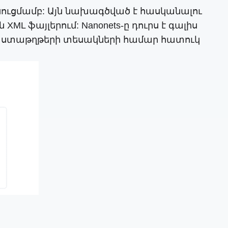
սուցմամբ: Այն նախագծված է հասկանալու
L ֆայլերում: Nanonets-ը դուրս է գալիս
աստաթղթերի տեսակների համար հատուկ