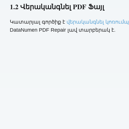
1.2 Վերականգնել PDF Ֆայլ
Կատարյալ գործիք է
վերականգնել կոռումպ
DataNumen PDF Repair լավ տարբերակ է.