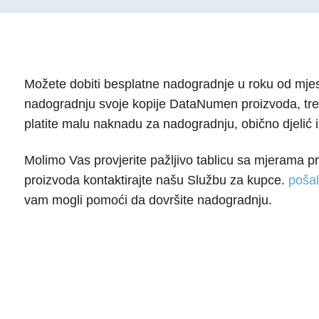
Možete dobiti besplatne nadogradnje u roku od mjes
nadogradnju svoje kopije DataNumen proizvoda, treba
platite malu naknadu za nadogradnju, obično djelić 
Molimo Vas provjerite pažljivo tablicu sa mjerama pr
proizvoda kontaktirajte našu Službu za kupce.
pošal
vam mogli pomoći da dovršite nadogradnju.