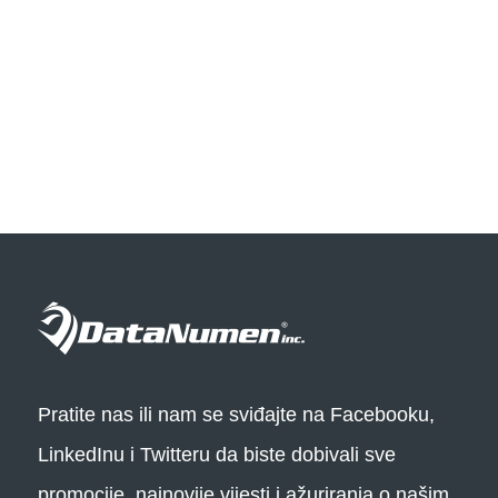
Pratite nas ili nam se sviđajte na Facebooku,
LinkedInu i Twitteru da biste dobivali sve
promocije, najnovije vijesti i ažuriranja o našim