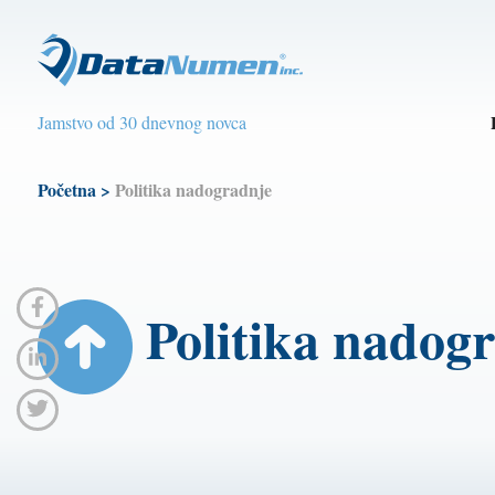
Jamstvo od 30 dnevnog novca
Početna
>
Politika nadogradnje
Politika nadog