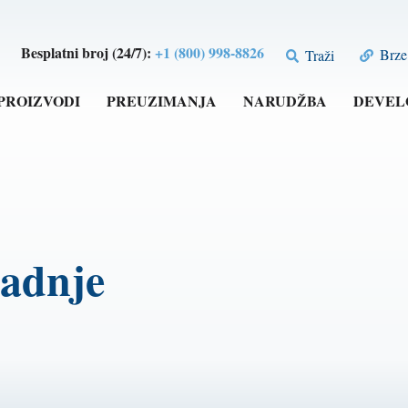
Besplatni broj (24/7):
+1 (800) 998-8826
Brze 
Traži
PROIZVODI
PREUZIMANJA
NARUDŽBA
DEVEL
radnje