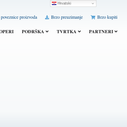
Hrvatski
poveznice proizvoda
Brzo preuzimanje
Brzo kupiti
OPERI
PODRŠKA
TVRTKA
PARTNERI