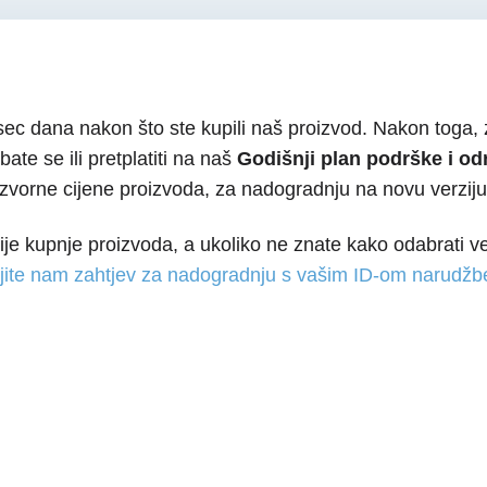
ec dana nakon što ste kupili naš proizvod. Nakon toga, 
te se ili pretplatiti na naš
Godišnji plan podrške i od
izvorne cijene proizvoda, za nadogradnju na novu verziju
ije kupnje proizvoda, a ukoliko ne znate kako odabrati ve
jite nam zahtjev za nadogradnju s vašim ID-om narudžb