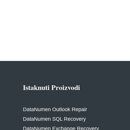
Istaknuti Proizvodi
DataNumen Outlook Repair
DataNumen SQL Recovery
DataNumen Exchange Recovery