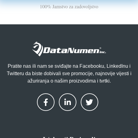
100% Jamstvo za zadovoljstvo
Pratite nas ili nam se sviđajte na Facebooku, LinkedInu i
Twitteru da biste dobivali sve promocije, najnovije vijesti i
ažuriranja o našim proizvodima i tvrtki.