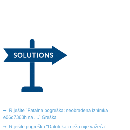
Riješite "Fatalna pogreška: neobrađena iznimka
e06d7363h na ...." Greška
Riješite pogrešku "Datoteka crteža nije važeća".