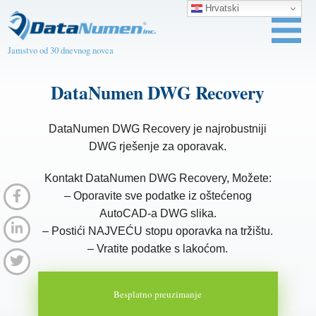
Hrvatski
Jamstvo od 30 dnevnog novca
DataNumen DWG Recovery
DataNumen DWG Recovery je najrobustniji
DWG rješenje za oporavak.
Kontakt DataNumen DWG Recovery, Možete:
– Oporavite sve podatke iz oštećenog
AutoCAD-a DWG slika.
– Postići NAJVEĆU stopu oporavka na tržištu.
– Vratite podatke s lakoćom.
Besplatno preuzimanje