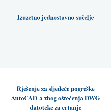
Izuzetno jednostavno sučelje
Rješenje za sljedeće pogreške
AutoCAD-a zbog oštećenja DWG
datoteke za crtanje