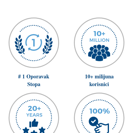
# 1 Oporavak
10+ milijuna
Stopa
korisnici