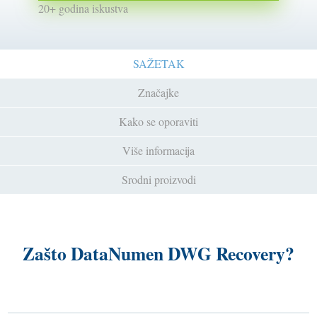
20+ godina iskustva
SAŽETAK
Značajke
Kako se oporaviti
Više informacija
Srodni proizvodi
Zašto DataNumen DWG Recovery?