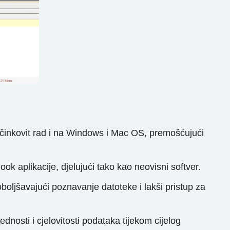
 učinkovit rad i na Windows i Mac OS, premošćujući
 aplikacije, djelujući tako kao neovisni softver.
oljšavajući poznavanje datoteke i lakši pristup za
dnosti i cjelovitosti podataka tijekom cijelog