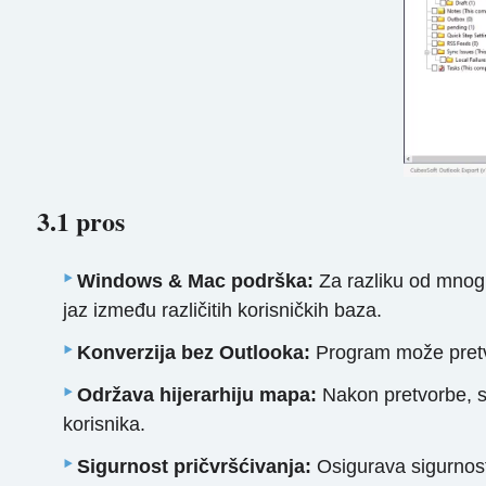
3.1 pros
Windows & Mac podrška:
Za razliku od mnogi
jaz između različitih korisničkih baza.
Konverzija bez Outlooka:
Program može pretvor
Održava hijerarhiju mapa:
Nakon pretvorbe, sv
korisnika.
Sigurnost pričvršćivanja:
Osigurava sigurnost 