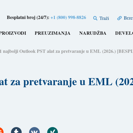
Besplatni broj (24/7):
+1 (800) 998-8826
Brze 
Traži
PROIZVODI
PREUZIMANJA
NARUDŽBA
DEVEL
1 najbolji Outlook PST alat za pretvaranje u EML (2026.) 
alat za pretvaranje u EML (