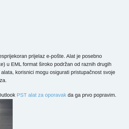
esprijekoran prijelaz e-pošte. Alat je posebno
ke) u EML format široko podržan od raznih drugih
alata, korisnici mogu osigurati pristupačnost svoje
za.
Outlook
PST alat za oporavak
da ga prvo popravim.