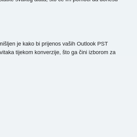
mišljen je kako bi prijenos vaših Outlook PST
itaka tijekom konverzije, što ga čini izborom za