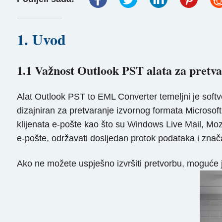
1. Uvod
1.1 Važnost Outlook PST alata za pret
Alat Outlook PST to EML Converter temeljni je softver
dizajniran za pretvaranje izvornog formata Microsof
klijenata e-pošte kao što su Windows Live Mail, Moz
e-pošte, održavati dosljedan protok podataka i znač
Ako ne možete uspješno izvršiti pretvorbu, moguće