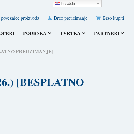
Hrvatski
poveznice proizvoda
Brzo preuzimanje
Brzo kupiti
OPERI
PODRŠKA
TVRTKA
PARTNERI
[BESPLATNO PREUZIMANJE]
2026.) [BESPLATNO