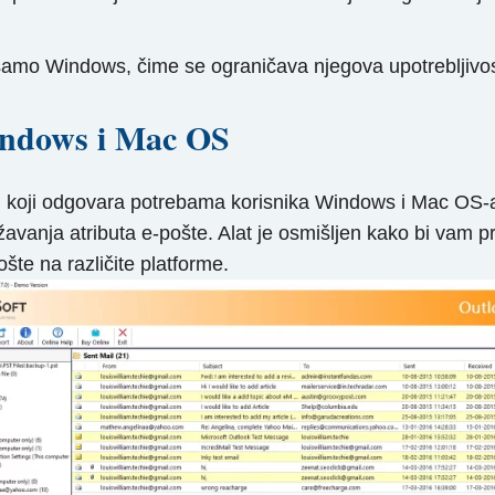
amo Windows, čime se ograničava njegova upotrebljivos
indows i Mac OS
u koji odgovara potrebama korisnika Windows i Mac OS-
anja atributa e-pošte. Alat je osmišljen kako bi vam pru
ošte na različite platforme.