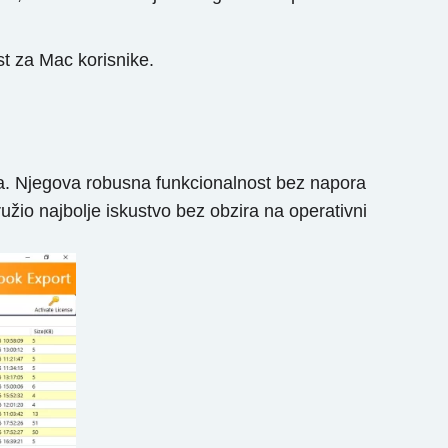
t za Mac korisnike.
a. Njegova robusna funkcionalnost bez napora
žio najbolje iskustvo bez obzira na operativni