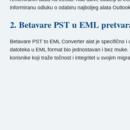
informiranu odluku o odabiru najboljeg alata Outlook
2. Betavare PST u EML pretvar
Betavare PST to EML Converter alat je specifično i 
datoteka u EML format bio jednostavan i bez muke. Ov
korisnike koji traže točnost i integritet u svojim mig