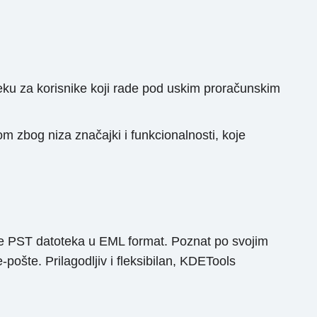
reku za korisnike koji rade pod uskim proračunskim
m zbog niza značajki i funkcionalnosti, koje
je PST datoteka u EML format. Poznat po svojim
pošte. Prilagodljiv i fleksibilan, KDETools