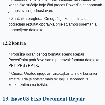
korisničko sučelje koje čini proces PowerPoint popravak
jednostavan i jednostavan.
Značajka pregleda: Omogućuje korisnicima da
pogledaju rezultat oporavka prije stvarnog spremanja
popravljene datoteke.
12.2 kontra
Podrška ograničenog formata: Remo Repair
PowerPoint podržava samo popravak formata datoteka
PPT, PPS i PPTX.
Cijena: Unatoč njegovim značajkama, neki korisnici
smatraju da je softver malo skuplji u usporedbi s
konkurentima na tržištu.
13. EaseUS Fixo Document Repair