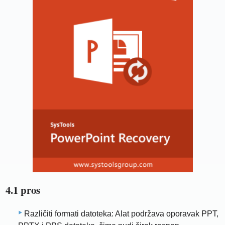
4.1 pros
Različiti formati datoteka: Alat podržava oporavak PPT,