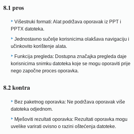
8.1 pros
Višestruki formati: Alat podržava oporavak iz PPT i
PPTX datoteka.
Jednostavno sučelje korisnicima olakšava navigaciju i
učinkovito korištenje alata.
Funkcija pregleda: Dostupna značajka pregleda daje
korisnicima snimku datoteka koje se mogu oporaviti prije
nego započne proces oporavka.
8.2 kontra
Bez paketnog oporavka: Ne podržava oporavak više
datoteka odjednom.
Mješoviti rezultati oporavka: Rezultati oporavka mogu
uvelike varirati ovisno o razini oštećenja datoteke.