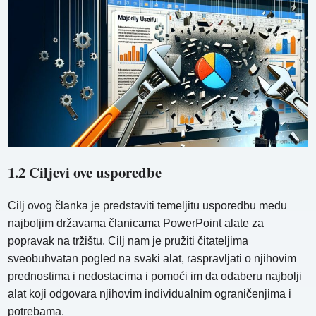
1.2 Ciljevi ove usporedbe
Cilj ovog članka je predstaviti temeljitu usporedbu među
najboljim državama članicama PowerPoint alate za
popravak na tržištu. Cilj nam je pružiti čitateljima
sveobuhvatan pogled na svaki alat, raspravljati o njihovim
prednostima i nedostacima i pomoći im da odaberu najbolji
alat koji odgovara njihovim individualnim ograničenjima i
potrebama.