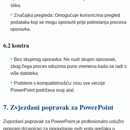
slika.
Značajka pregleda: Omogućuje korisnicima pregled
podataka koji se mogu oporaviti prije pokretanja procesa
oporavka.
6.2 kontra
Bez skupnog oporavka: Ne nudi skupni oporavak,
zbog čega proces oduzima puno vremena kada se radi s
više datoteka.
Problemi s kompatibilnošću: nisu sve verzije
PowerPoint podržava ovaj alat.
7. Zvjezdani popravak za PowerPoint
Zvjezdani popravak za PowerPoint je profesionalni uslužni
program dizajniran za ispravljanje svih vrsta grešaka u