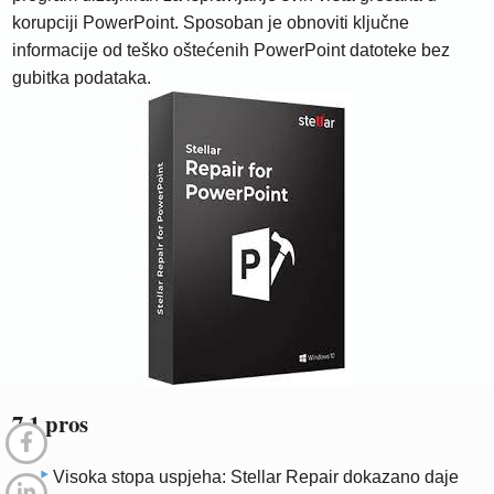
korupciji PowerPoint. Sposoban je obnoviti ključne
informacije od teško oštećenih PowerPoint datoteke bez
gubitka podataka.
7.1 pros
Visoka stopa uspjeha: Stellar Repair dokazano daje