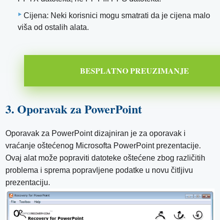
Cijena: Neki korisnici mogu smatrati da je cijena malo
viša od ostalih alata.
BESPLATNO PREUZIMANJE
3. Oporavak za PowerPoint
Oporavak za PowerPoint dizajniran je za oporavak i
vraćanje oštećenog Microsofta PowerPoint prezentacije.
Ovaj alat može popraviti datoteke oštećene zbog različitih
problema i sprema popravljene podatke u novu čitljivu
prezentaciju.