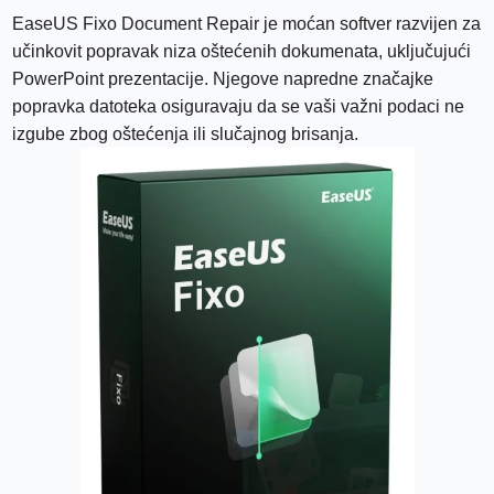
EaseUS Fixo Document Repair je moćan softver razvijen za
učinkovit popravak niza oštećenih dokumenata, uključujući
PowerPoint prezentacije. Njegove napredne značajke
popravka datoteka osiguravaju da se vaši važni podaci ne
izgube zbog oštećenja ili slučajnog brisanja.