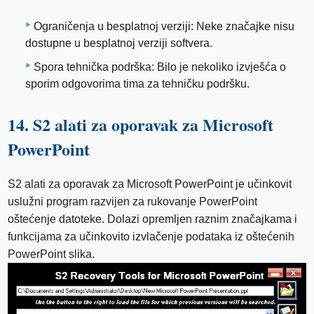
Ograničenja u besplatnoj verziji: Neke značajke nisu
dostupne u besplatnoj verziji softvera.
Spora tehnička podrška: Bilo je nekoliko izvješća o
sporim odgovorima tima za tehničku podršku.
14. S2 alati za oporavak za Microsoft
PowerPoint
S2 alati za oporavak za Microsoft PowerPoint je učinkovit
uslužni program razvijen za rukovanje PowerPoint
oštećenje datoteke. Dolazi opremljen raznim značajkama i
funkcijama za učinkovito izvlačenje podataka iz oštećenih
PowerPoint slika.