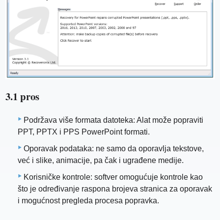
3.1 pros
Podržava više formata datoteka: Alat može popraviti
PPT, PPTX i PPS PowerPoint formati.
Oporavak podataka: ne samo da oporavlja tekstove,
već i slike, animacije, pa čak i ugrađene medije.
Korisničke kontrole: softver omogućuje kontrole kao
što je određivanje raspona brojeva stranica za oporavak
i mogućnost pregleda procesa popravka.