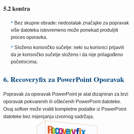
5.2 kontra
Bez skupne obrade: nedostatak značajke za popravak
više datoteka istovremeno može ponekad produljiti
proces oporavka.
Složeno korisničko sučelje: neki su korisnici prijavili
da je korisničko sučelje složeno i da nije prilagođeno
početnicima.
6. Recoveryfix za PowerPoint Oporavak
Popravak za oporavak PowerPoint je alat dizajniran za brzi
oporavak pokvarenih ili oštećenih PowerPoint datoteke.
Ovaj softver može vratiti kompletne podatke iz PowerPoint
datoteke bez mijenjanja izvornog sadržaja.