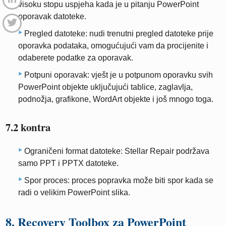
visoku stopu uspjeha kada je u pitanju PowerPoint
oporavak datoteke.
Pregled datoteke: nudi trenutni pregled datoteke prije
oporavka podataka, omogućujući vam da procijenite i
odaberete podatke za oporavak.
Potpuni oporavak: vješt je u potpunom oporavku svih
PowerPoint objekte uključujući tablice, zaglavlja,
podnožja, grafikone, WordArt objekte i još mnogo toga.
7.2 kontra
Ograničeni format datoteke: Stellar Repair podržava
samo PPT i PPTX datoteke.
Spor proces: proces popravka može biti spor kada se
radi o velikim PowerPoint slika.
8. Recovery Toolbox za PowerPoint