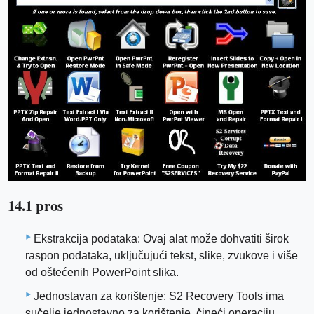
14.1 pros
Ekstrakcija podataka: Ovaj alat može dohvatiti širok
raspon podataka, uključujući tekst, slike, zvukove i više
od oštećenih PowerPoint slika.
Jednostavan za korištenje: S2 Recovery Tools ima
sučelje jednostavno za korištenje, čineći operaciju