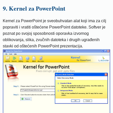
9. Kernel za PowerPoint
Kernel za PowerPoint je sveobuhvatan alat koji ima za cilj
popraviti i vratiti oštećene PowerPoint datoteke. Softver je
poznat po svojoj sposobnosti oporavka izvornog
oblikovanja, slika, zvučnih datoteka i drugih ugrađenih
stavki od oštećenih PowerPoint prezentacija.