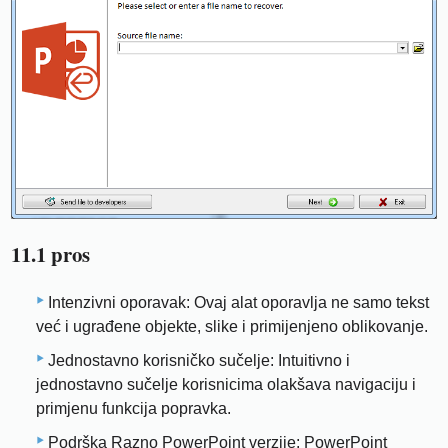
11.1 pros
Intenzivni oporavak: Ovaj alat oporavlja ne samo tekst
već i ugrađene objekte, slike i primijenjeno oblikovanje.
Jednostavno korisničko sučelje: Intuitivno i
jednostavno sučelje korisnicima olakšava navigaciju i
primjenu funkcija popravka.
Podrška Razno PowerPoint verzije: PowerPoint