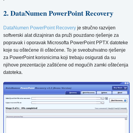
2. DataNumen PowerPoint Recovery
DataNumen PowerPoint Recovery
je stručno razvijen
softverski alat dizajniran da pruži pouzdano rješenje za
popravak i oporavak Microsofta PowerPoint PPTX datoteke
koje su oštećene ili oštećene. To je sveobuhvatno rješenje
za PowerPoint korisnicima koji trebaju osigurati da su
njihove prezentacije zaštićene od mogućih zamki oštećenja
datoteka.