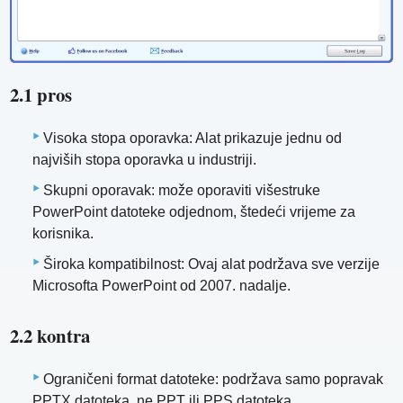
2.1 pros
Visoka stopa oporavka: Alat prikazuje jednu od
najviših stopa oporavka u industriji.
Skupni oporavak: može oporaviti višestruke
PowerPoint datoteke odjednom, štedeći vrijeme za
korisnika.
Široka kompatibilnost: Ovaj alat podržava sve verzije
Microsofta PowerPoint od 2007. nadalje.
2.2 kontra
Ograničeni format datoteke: podržava samo popravak
PPTX datoteka, ne PPT ili PPS datoteka.