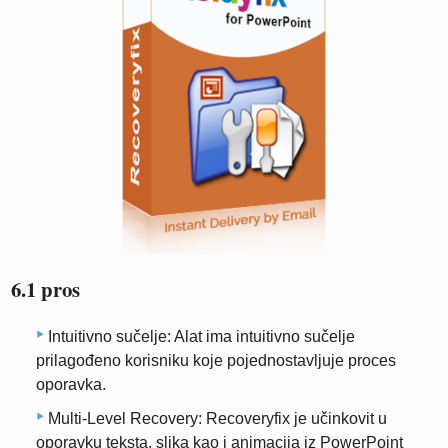
6.1 pros
Intuitivno sučelje: Alat ima intuitivno sučelje
prilagođeno korisniku koje pojednostavljuje proces
oporavka.
Multi-Level Recovery: Recoveryfix je učinkovit u
oporavku teksta, slika kao i animacija iz PowerPoint