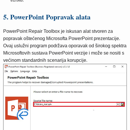
5. PowerPoint Popravak alata
PowerPoint Repair Toolbox je iskusan alat stvoren za
popravak oštećenog Microsofta PowerPoint prezentacije.
Ovaj uslužni program podržava oporavak od širokog spektra
Microsoftovih sustava PowerPoint verzije i može se nositi s
većinom standardnih scenarija korupcije.