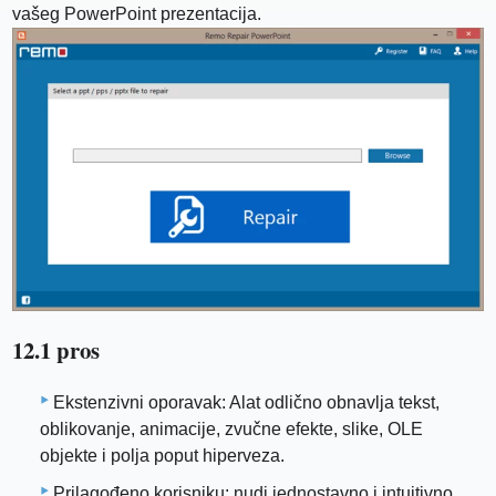
vašeg PowerPoint prezentacija.
12.1 pros
Ekstenzivni oporavak: Alat odlično obnavlja tekst,
oblikovanje, animacije, zvučne efekte, slike, OLE
objekte i polja poput hiperveza.
Prilagođeno korisniku: nudi jednostavno i intuitivno