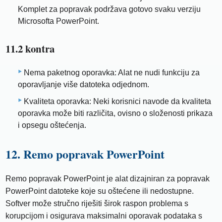
Komplet za popravak podržava gotovo svaku verziju
Microsofta PowerPoint.
11.2 kontra
Nema paketnog oporavka: Alat ne nudi funkciju za
oporavljanje više datoteka odjednom.
Kvaliteta oporavka: Neki korisnici navode da kvaliteta
oporavka može biti različita, ovisno o složenosti prikaza
i opsegu oštećenja.
12. Remo popravak PowerPoint
Remo popravak PowerPoint je alat dizajniran za popravak
PowerPoint datoteke koje su oštećene ili nedostupne.
Softver može stručno riješiti širok raspon problema s
korupcijom i osigurava maksimalni oporavak podataka s