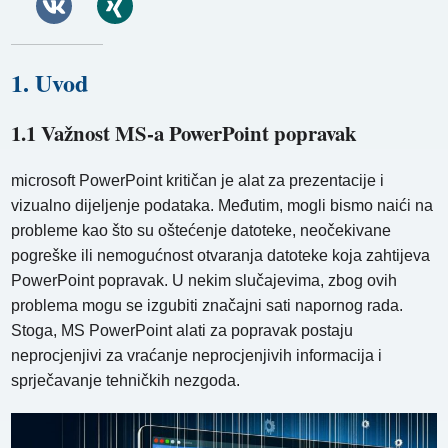
1. Uvod
1.1 Važnost MS-a PowerPoint popravak
microsoft PowerPoint kritičan je alat za prezentacije i
vizualno dijeljenje podataka. Međutim, mogli bismo naići na
probleme kao što su oštećenje datoteke, neočekivane
pogreške ili nemogućnost otvaranja datoteke koja zahtijeva
PowerPoint popravak. U nekim slučajevima, zbog ovih
problema mogu se izgubiti značajni sati napornog rada.
Stoga, MS PowerPoint alati za popravak postaju
neprocjenjivi za vraćanje neprocjenjivih informacija i
sprječavanje tehničkih nezgoda.