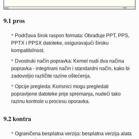
9.1 pros
Podržava širok raspon formata: Obrađuje PPT, PPS,
PPTX i PPSX datoteke, osiguravajući široku
kompatibilnost.
Dvostruki način popravka: Kernel nudi dva načina
popravka - integrirani način i standardni način, kako bi
zadovoljio različite razine oštećenja.
Opcije pregleda: Korisnici mogu pregledati
popravljene datoteke prije spremanja, nudeći tako
razinu kontrole u procesu oporavka.
9.2 kontra
Ograničena besplatna verzija: besplatna verzija alata