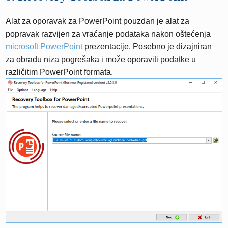
Alat za oporavak za PowerPoint pouzdan je alat za
popravak razvijen za vraćanje podataka nakon oštećenja
microsoft PowerPoint
prezentacije. Posebno je dizajniran
za obradu niza pogrešaka i može oporaviti podatke u
različitim PowerPoint formata.