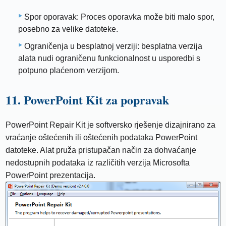
Spor oporavak: Proces oporavka može biti malo spor,
posebno za velike datoteke.
Ograničenja u besplatnoj verziji: besplatna verzija
alata nudi ograničenu funkcionalnost u usporedbi s
potpuno plaćenom verzijom.
11. PowerPoint Kit za popravak
PowerPoint Repair Kit je softversko rješenje dizajnirano za
vraćanje oštećenih ili oštećenih podataka PowerPoint
datoteke. Alat pruža pristupačan način za dohvaćanje
nedostupnih podataka iz različitih verzija Microsofta
PowerPoint prezentacija.