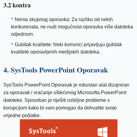
3.2 kontra
Nema skupnog oporavka: Za razliku od nekih
konkurenata, ne nudi mogućnost oporavka više datoteka
odjednom.
Gubitak kvalitete: Neki korisnici prijavljuju gubitak
kvalitete oporavljenih medijskih datoteka.
4. SysTools PowerPoint Oporavak
SysTools PowerPoint Oporavak je robustan alat dizajniran
za oporavak i vraćanje oštećenog Microsofta PowerPoint
datoteke. Sposoban je riješiti ozbiljne probleme s
korupcijom kako bi vam pomogao da dohvatite svoje
vrijedne podatke.