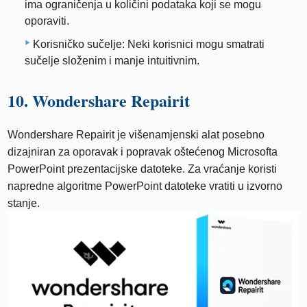
ima ograničenja u količini podataka koji se mogu
oporaviti.
Korisničko sučelje: Neki korisnici mogu smatrati
sučelje složenim i manje intuitivnim.
10. Wondershare Repairit
Wondershare Repairit je višenamjenski alat posebno
dizajniran za oporavak i popravak oštećenog Microsofta
PowerPoint prezentacijske datoteke. Za vraćanje koristi
napredne algoritme PowerPoint datoteke vratiti u izvorno
stanje.