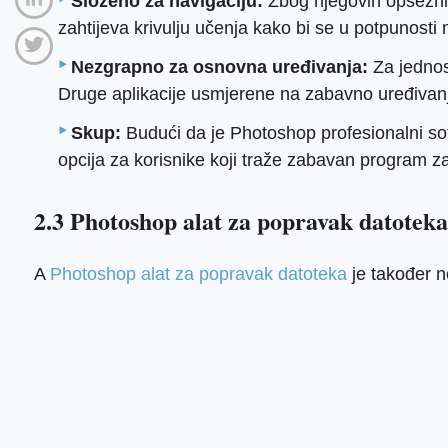
Složeno za navigaciju:
Zbog njegovih opsežnih 
zahtijeva krivulju učenja kako bi se u potpunosti
Nezgrapno za osnovna uređivanja:
Za jednos
Druge aplikacije usmjerene na zabavno uređivanje 
Skup:
Budući da je Photoshop profesionalni softv
opcija za korisnike koji traže zabavan program za
2.3 Photoshop alat za popravak datoteka
A
Photoshop alat za popravak datoteka
je također 