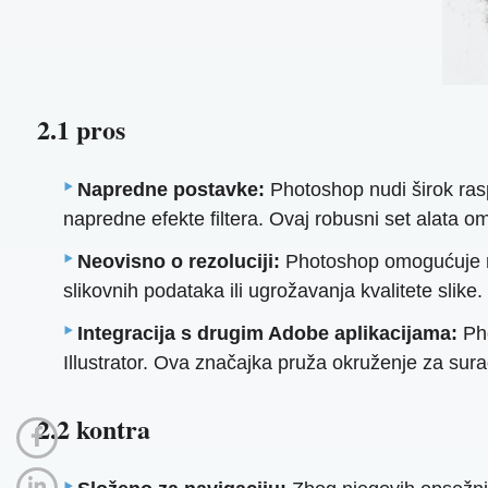
2.1 pros
Napredne postavke:
Photoshop nudi širok raspo
napredne efekte filtera. Ovaj robusni set alata o
Neovisno o rezoluciji:
Photoshop omogućuje ned
slikovnih podataka ili ugrožavanja kvalitete slike.
Integracija s drugim Adobe aplikacijama:
Pho
Illustrator. Ova značajka pruža okruženje za sura
2.2 kontra