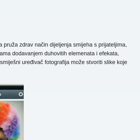
ruža zdrav način dijeljenja smijeha s prijateljima,
slikama dodavanjem duhovitih elemenata i efekata,
iješni uređivač fotografija može stvoriti slike koje