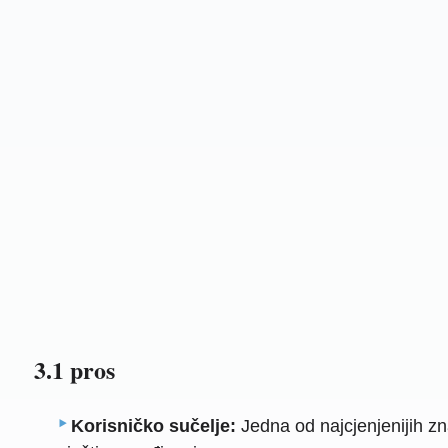
3.1 pros
Korisničko sučelje:
Jedna od najcjenjenijih zna