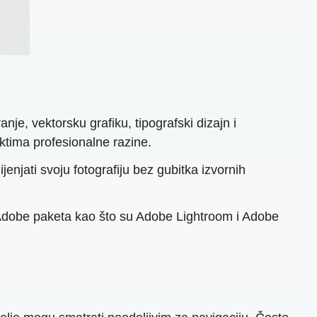
je, vektorsku grafiku, tipografski dizajn i
ektima profesionalne razine.
njati svoju fotografiju bez gubitka izvornih
 Adobe paketa kao što su Adobe Lightroom i Adobe