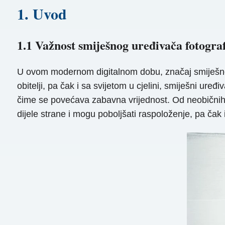
1. Uvod
1.1 Važnost smiješnog uređivača fotograf
U ovom modernom digitalnom dobu, značaj smiješnog u
obitelji, pa čak i sa svijetom u cjelini, smiješni ur
čime se povećava zabavna vrijednost. Od neobičnih fi
dijele strane i mogu poboljšati raspoloženje, pa čak 