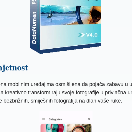
mjetnost
đena mobilnim uređajima osmišljena da pojača zabavu u ur
da kreativno transformiraju svoje fotografije u privlačna u
 bezbrižnih, smiješnih fotografija na dlan vaše ruke.