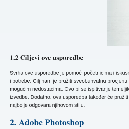
1.2 Ciljevi ove usporedbe
Svrha ove usporedbe je pomoći početnicima i iskusni
i potrebe. Cilj nam je pružiti sveobuhvatnu procjenu 
mogućim nedostacima. Ovo bi se ispitivanje temeljilo 
izvedbe. Dodatno, ova usporedba također će pružiti 
najbolje odgovara njihovom stilu.
2. Adobe Photoshop