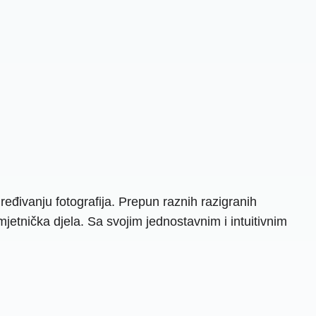
eđivanju fotografija. Prepun raznih razigranih
mjetnička djela. Sa svojim jednostavnim i intuitivnim