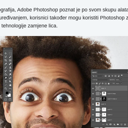
otografija, Adobe Photoshop poznat je po svom skupu alat
 uređivanjem, korisnici također mogu koristiti Photoshop
e tehnologije zamjene lica.