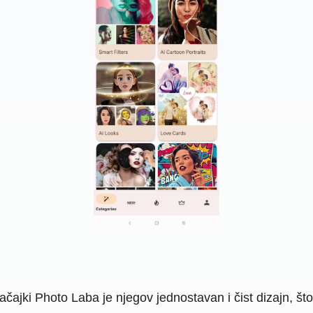
čajki Photo Laba je njegov jednostavan i čist dizajn, što