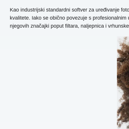
Kao industrijski standardni softver za uređivanje f
kvalitete. Iako se obično povezuje s profesionalnim
njegovih značajki poput filtara, naljepnica i vrhunsk