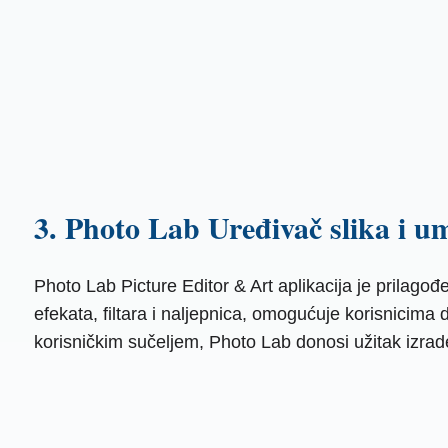
3. Photo Lab Uređivač slika i u
Photo Lab Picture Editor & Art aplikacija je prilago
efekata, filtara i naljepnica, omogućuje korisnicima 
korisničkim sučeljem, Photo Lab donosi užitak izrade