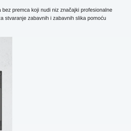
a bez premca koji nudi niz značajki profesionalne
 za stvaranje zabavnih i zabavnih slika pomoću