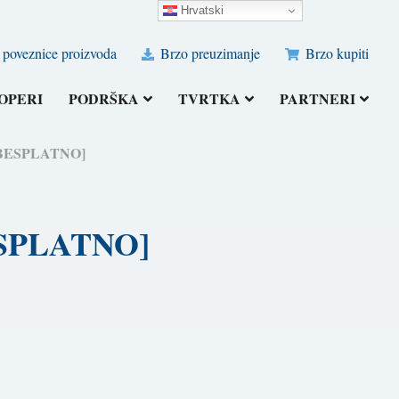
Hrvatski
poveznice proizvoda
Brzo preuzimanje
Brzo kupiti
OPERI
PODRŠKA
TVRTKA
PARTNERI
.) [BESPLATNO]
[BESPLATNO]