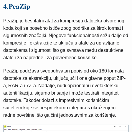
4.PeaZip
PeaZip je besplatni alat za kompresiju datoteka otvorenog
koda koji se posebno ističe zbog podrške za širok format i
sigurnosnih značajki. Njegove funkcionalnosti sežu dalje od
kompresije i ekstrakcije te uključuju alate za upravljanje
datotekama i sigurnost, što ga svrstava među destruktivne
alate i za napredne i za povremene korisnike.
PeaZip podržava sveobuhvatan popis od oko 180 formata
datoteka za ekstrakciju, uključujući i one glavne poput ZIP-
a, RAR-a i 7Z-a. Nadalje, nudi opcionalnu dvofaktorsku
autentifikaciju, sigurno brisanje i može testirati integritet
datoteke. Također dolazi s impresivnim korisničkim
sučeljem koje se besprijekorno integrira s okruženjem
radne površine, što ga čini jednostavnim za korištenje.