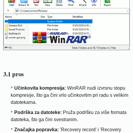
3.1 pros
Učinkovita kompresija:
WinRAR nudi izvrsnu stopu
kompresije, što ga čini vrlo učinkovitim pri radu s velikim
datotekama.
Podrška za datoteke:
Pruža podršku za više formata
datoteka, što ga čini svestranim.
Značajka popravka:
'Recovery record' i 'Recovery