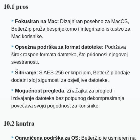
10.1 pros
Fokusiran na Mac:
Dizajniran posebno za MacOS,
BetterZip pruža besprijekorno i integrirano iskustvo za
Mac korisnike.
Opsežna podrška za format datoteke:
Podržava
širok raspon formata datoteka, što pridonosi njegovoj
svestranosti.
Šifriranje:
S AES-256 enkripcijom, BetterZip dodaje
dodatni sloj sigurnosti za osjetljive datoteke.
Mogućnost pregleda:
Značajka za pregled i
izdvajanje datoteka bez potpunog dekompresiranja
povećava svoju pogodnost za korisnike.
10.2 kontra
Ograničena podrška za OS:
BetterZip je usmjeren na