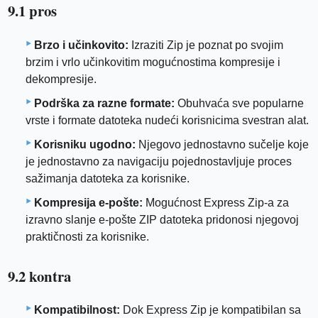
9.1 pros
Brzo i učinkovito:
Izraziti Zip je poznat po svojim
brzim i vrlo učinkovitim mogućnostima kompresije i
dekompresije.
Podrška za razne formate:
Obuhvaća sve popularne
vrste i formate datoteka nudeći korisnicima svestran alat.
Korisniku ugodno:
Njegovo jednostavno sučelje koje
je jednostavno za navigaciju pojednostavljuje proces
sažimanja datoteka za korisnike.
Kompresija e-pošte:
Mogućnost Express Zip-a za
izravno slanje e-pošte ZIP datoteka pridonosi njegovoj
praktičnosti za korisnike.
9.2 kontra
Kompatibilnost:
Dok Express Zip je kompatibilan sa