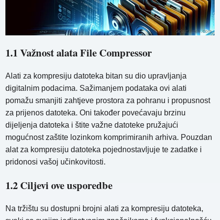
1.1 Važnost alata File Compressor
Alati za kompresiju datoteka bitan su dio upravljanja
digitalnim podacima. Sažimanjem podataka ovi alati
pomažu smanjiti zahtjeve prostora za pohranu i propusnost
za prijenos datoteka. Oni također povećavaju brzinu
dijeljenja datoteka i štite važne datoteke pružajući
mogućnost zaštite lozinkom komprimiranih arhiva. Pouzdan
alat za kompresiju datoteka pojednostavljuje te zadatke i
pridonosi vašoj učinkovitosti.
1.2 Ciljevi ove usporedbe
Na tržištu su dostupni brojni alati za kompresiju datoteka,