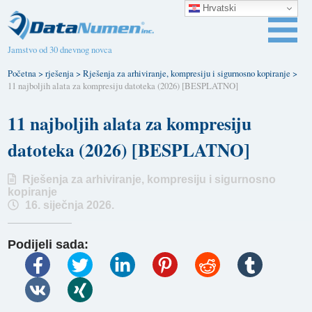
Hrvatski
Jamstvo od 30 dnevnog novca
Početna
>
rješenja
>
Rješenja za arhiviranje, kompresiju i sigurnosno kopiranje
>
11 najboljih alata za kompresiju datoteka (2026) [BESPLATNO]
11 najboljih alata za kompresiju
datoteka (2026) [BESPLATNO]
Rješenja za arhiviranje, kompresiju i sigurnosno
kopiranje
16. siječnja 2026.
Podijeli sada: