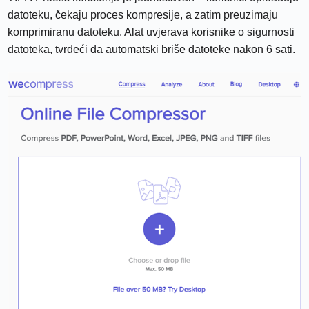
datoteku, čekaju proces kompresije, a zatim preuzimaju
komprimiranu datoteku. Alat uvjerava korisnike o sigurnosti
datoteka, tvrdeći da automatski briše datoteke nakon 6 sati.