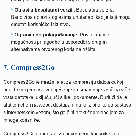
Oglasi u besplatnoj verziji:
Besplatna verzija
Bandizipa dolazi s oglasima unutar aplikacije koji mogu
ometati korisničko iskustvo.
Ograničeno prilagođavanje:
Postoji manje
mogućnosti prilagodbe u usporedbi s drugim
alternativama otvorenog koda na tržištu.
7. Compress2Go
Compress2Go je mrežni alat za kompresiju datoteka koji
nudi brzo i jednostavno rješenje za smanjenje veličina više
vrsta datoteka, uključujući slike i dokumente. Budući da je
alat temeljen na webu, dostupan mu je iz bilo kojeg sustava
s internetskom vezom, što ga čini praktičnom opcijom za
mnoge korisnike.
Compress2Go dobro radi za povremene korisnike koji