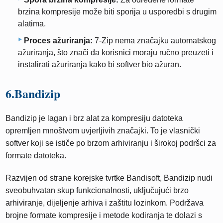
brzina kompresije može biti sporija u usporedbi s drugim
alatima.
Proces ažuriranja:
7-Zip nema značajku automatskog
ažuriranja, što znači da korisnici moraju ručno preuzeti i
instalirati ažuriranja kako bi softver bio ažuran.
6.Bandizip
Bandizip je lagan i brz alat za kompresiju datoteka
opremljen mnoštvom uvjerljivih značajki. To je vlasnički
softver koji se ističe po brzom arhiviranju i širokoj podršci za
formate datoteka.
Razvijen od strane korejske tvrtke Bandisoft, Bandizip nudi
sveobuhvatan skup funkcionalnosti, uključujući brzo
arhiviranje, dijeljenje arhiva i zaštitu lozinkom. Podržava
brojne formate kompresije i metode kodiranja te dolazi s