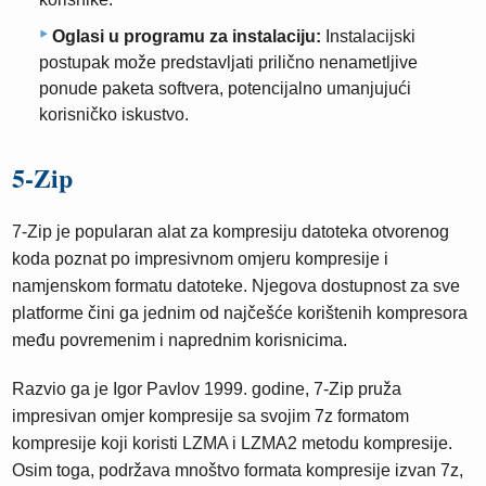
Oglasi u programu za instalaciju:
Instalacijski
postupak može predstavljati prilično nenametljive
ponude paketa softvera, potencijalno umanjujući
korisničko iskustvo.
5-Zip
7-Zip je popularan alat za kompresiju datoteka otvorenog
koda poznat po impresivnom omjeru kompresije i
namjenskom formatu datoteke. Njegova dostupnost za sve
platforme čini ga jednim od najčešće korištenih kompresora
među povremenim i naprednim korisnicima.
Razvio ga je Igor Pavlov 1999. godine, 7-Zip pruža
impresivan omjer kompresije sa svojim 7z formatom
kompresije koji koristi LZMA i LZMA2 metodu kompresije.
Osim toga, podržava mnoštvo formata kompresije izvan 7z,