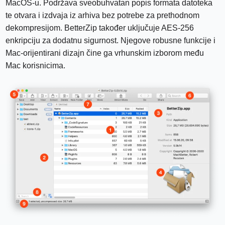
MacOS-u. Podržava sveobuhvatan popis formata datoteka
te otvara i izdvaja iz arhiva bez potrebe za prethodnom
dekompresijom. BetterZip također uključuje AES-256
enkripciju za dodatnu sigurnost. Njegove robusne funkcije i
Mac-orijentirani dizajn čine ga vrhunskim izborom među
Mac korisnicima.