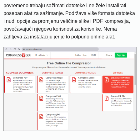
povremeno trebaju sažimati datoteke i ne žele instalirati
poseban alat za sažimanje. Podržava više formata datoteka
i nudi opcije za promjenu veličine slike i PDF kompresija,
povećavajući njegovu korisnost za korisnike. Nema
zahtjeva za instalaciju jer je to potpuno online alat.