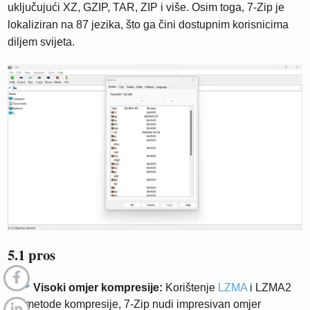
uključujući XZ, GZIP, TAR, ZIP i više. Osim toga, 7-Zip je
lokaliziran na 87 jezika, što ga čini dostupnim korisnicima
diljem svijeta.
5.1 pros
Visoki omjer kompresije:
Korištenje
LZMA
i LZMA2
metode kompresije, 7-Zip nudi impresivan omjer