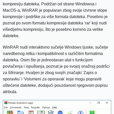
kompresiju datoteka. Podržan od strane Windowsa i
MacOS-a, WinRAR je popularan zbog svoje izvrsne stope
kompresije i podrške za više formata datoteka. Posebno je
poznat po svom formatu kompresije datoteka 'rar' koji nudi
višedijelnu kompresiju, što je posebno korisno za velike
datoteke.
WinRAR nudi interaktivno sučelje Windows ljuske, sučelje
naredbenog retka i kompatibilnost s različitim formatima
datoteka. Osim što je jednostavan alat s funkcijom
povlačenja i ispuštanja, poznat je po svojoj snažnoj podršci
za šifriranje. Hvaljen je zbog svojih značajki 'Zapis o
oporavku' i 'Volumeni za oporavak' koje mogu popraviti
oštećene datoteke, dodajući pouzdanost njegovom popisu
atributa.