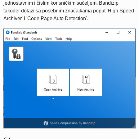
jednostavnim i čistim korisničkim sučeljem. Bandizip
također dolazi sa posebnim značajkama poput 'High Speed ​​
Archiver' i 'Code Page Auto Detection'.