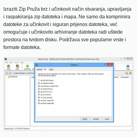
Izraziti Zip Pruža brz i učinkovit način stvaranja, upravljanja
i raspakiranja zip datoteka i mapa. Ne samo da komprimira
datoteke za učinkovit i siguran prijenos datoteka, već
omogućuje i učinkovito arhiviranje datoteka radi uštede
prostora na tvrdom disku. Podržava sve popularne vrste i
formate datoteka.