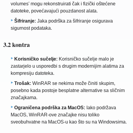
volumes' mogu rekonstruirati čak i fizički oštećene
datoteke, povećavajući pouzdanost alata.
Šifriranje:
Jaka podrška za šifriranje osigurava
sigurnost podataka.
3.2 kontra
Korisničko sučelje:
Korisničko sučelje malo je
zastarjelo u usporedbi s drugim modernijim alatima za
kompresiju datoteka.
Trošak:
WinRAR se nekima može činiti skupim,
posebno kada postoje besplatne alternative sa sličnim
značajkama.
Ograničena podrška za MacOS:
Iako podržava
MacOS, WinRAR-ove značajke nisu toliko
sveobuhvatne na MacOS-u kao što su na Windowsima.