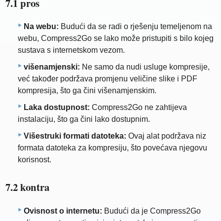
7.1 pros
Na webu:
Budući da se radi o rješenju temeljenom na
webu, Compress2Go se lako može pristupiti s bilo kojeg
sustava s internetskom vezom.
višenamjenski:
Ne samo da nudi usluge kompresije,
već također podržava promjenu veličine slike i PDF
kompresija, što ga čini višenamjenskim.
Laka dostupnost:
Compress2Go ne zahtijeva
instalaciju, što ga čini lako dostupnim.
Višestruki formati datoteka:
Ovaj alat podržava niz
formata datoteka za kompresiju, što povećava njegovu
korisnost.
7.2 kontra
Ovisnost o internetu:
Budući da je Compress2Go