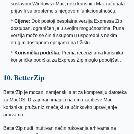
sustavom Windows i Mac, neki korisnici Mac računala
prijavili su probleme s njegovom funkcionalnošću.
Cijene:
Dok postoji besplatna verzija Expressa Zip
dostupan, ograničen je u svojim mogućnostima. Puna
verzija može se činiti skupom u usporedbi s nekim
drugim dostupnim opcijama na tržištu.
Korisnička podrška:
Prema recenzijama korisnika,
korisnička podrška za Express Zip moglo poboljšati.
10. BetterZip
BetterZip je moćan, namjenski alat za kompresiju datoteka
za MacOS. Dizajniran imajući na umu zahtjeve Mac
korisnika, pruža niz značajki za učinkovito upravljanje
arhivama.
BetterZip nudi intuitivan način rukovanja arhivama na