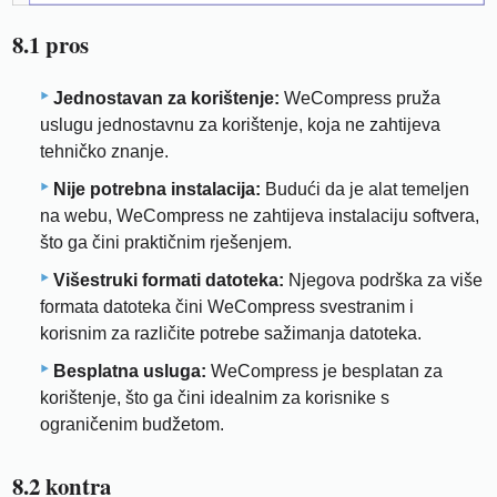
8.1 pros
Jednostavan za korištenje:
WeCompress pruža
uslugu jednostavnu za korištenje, koja ne zahtijeva
tehničko znanje.
Nije potrebna instalacija:
Budući da je alat temeljen
na webu, WeCompress ne zahtijeva instalaciju softvera,
što ga čini praktičnim rješenjem.
Višestruki formati datoteka:
Njegova podrška za više
formata datoteka čini WeCompress svestranim i
korisnim za različite potrebe sažimanja datoteka.
Besplatna usluga:
WeCompress je besplatan za
korištenje, što ga čini idealnim za korisnike s
ograničenim budžetom.
8.2 kontra