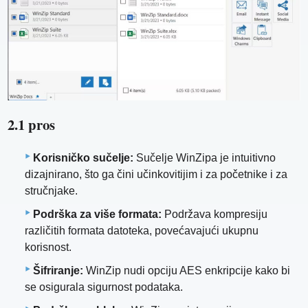
2.1 pros
Korisničko sučelje:
Sučelje WinZipa je intuitivno
dizajnirano, što ga čini učinkovitijim i za početnike i za
stručnjake.
Podrška za više formata:
Podržava kompresiju
različitih formata datoteka, povećavajući ukupnu
korisnost.
Šifriranje:
WinZip nudi opciju AES enkripcije kako bi
se osigurala sigurnost podataka.