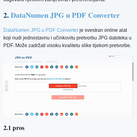
2.
DataNumen JPG u PDF Converter
DataNumen JPG u PDF Converter
je svestran online alat
koji nudi jednostavnu i učinkovitu pretvorbu JPG datoteka u
PDF. Može zadržati visoku kvalitetu slike tijekom pretvorbe.
2.1 pros