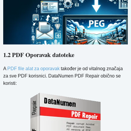
1.2 PDF Oporavak datoteke
A
PDF file alat za oporavak
također je od vitalnog značaja
za sve PDF korisnici. DataNumen PDF Repair obično se
koristi: