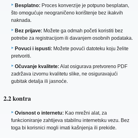
Besplatno:
Proces konverzije je potpuno besplatan,
što omogućuje neograničeno korištenje bez ikakvih
naknada.
Bez prijave:
Možete ga odmah početi koristiti bez
potrebe za registracijom ili davanjem osobnih podataka.
Povuci i ispusti:
Možete povući datoteku koju želite
pretvoriti.
Očuvanje kvalitete:
Alat osigurava pretvoreno PDF
zadržava izvornu kvalitetu slike, ne osiguravajući
gubitak detalja ili jasnoće.
2.2 kontra
Ovisnost o internetu:
Kao mrežni alat, za
funkcioniranje zahtijeva stabilnu internetsku vezu. Bez
toga bi korisnici mogli imati kašnjenja ili prekide.