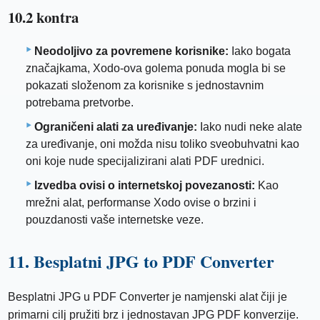
10.2 kontra
Neodoljivo za povremene korisnike:
Iako bogata
značajkama, Xodo-ova golema ponuda mogla bi se
pokazati složenom za korisnike s jednostavnim
potrebama pretvorbe.
Ograničeni alati za uređivanje:
Iako nudi neke alate
za uređivanje, oni možda nisu toliko sveobuhvatni kao
oni koje nude specijalizirani alati PDF urednici.
Izvedba ovisi o internetskoj povezanosti:
Kao
mrežni alat, performanse Xodo ovise o brzini i
pouzdanosti vaše internetske veze.
11. Besplatni JPG to PDF Converter
Besplatni JPG u PDF Converter je namjenski alat čiji je
primarni cilj pružiti brz i jednostavan JPG PDF konverzije.