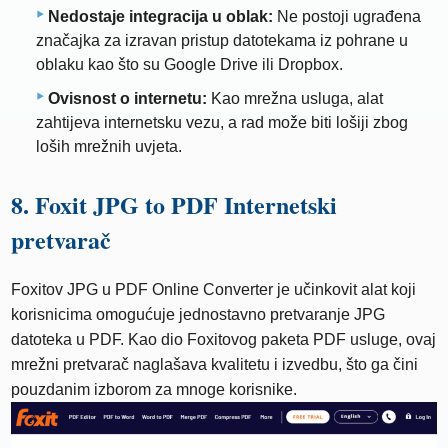
Nedostaje integracija u oblak:
Ne postoji ugrađena
značajka za izravan pristup datotekama iz pohrane u
oblaku kao što su Google Drive ili Dropbox.
Ovisnost o internetu:
Kao mrežna usluga, alat
zahtijeva internetsku vezu, a rad može biti lošiji zbog
loših mrežnih uvjeta.
8. Foxit JPG to PDF Internetski
pretvarač
Foxitov JPG u PDF Online Converter je učinkovit alat koji
korisnicima omogućuje jednostavno pretvaranje JPG
datoteka u PDF. Kao dio Foxitovog paketa PDF usluge, ovaj
mrežni pretvarač naglašava kvalitetu i izvedbu, što ga čini
pouzdanim izborom za mnoge korisnike.