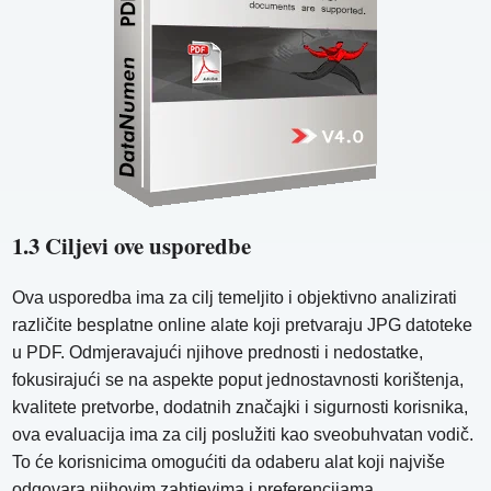
1.3 Ciljevi ove usporedbe
Ova usporedba ima za cilj temeljito i objektivno analizirati
različite besplatne online alate koji pretvaraju JPG datoteke
u PDF. Odmjeravajući njihove prednosti i nedostatke,
fokusirajući se na aspekte poput jednostavnosti korištenja,
kvalitete pretvorbe, dodatnih značajki i sigurnosti korisnika,
ova evaluacija ima za cilj poslužiti kao sveobuhvatan vodič.
To će korisnicima omogućiti da odaberu alat koji najviše
odgovara njihovim zahtjevima i preferencijama.