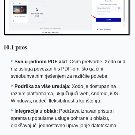
10.1 pros
Sve-u-jednom PDF alat:
Osim pretvorbe, Xodo nudi
niz usluga povezanih s PDF-om, što ga čini
sveobuhvatnim rješenjem za različite potrebe.
Podrška za više uređaja:
Xodo je dostupan na
raznim platformama, uključujući web, Android, iOS i
Windows, nudeći fleksibilnost u korištenju.
Integracija u oblak:
Podržava izravan pristup i
sprema u popularne usluge pohrane u oblaku,
olakšavajući jednostavno upravljanje datotekama.