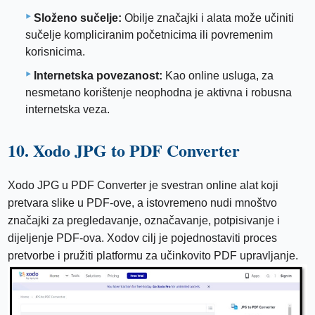
Složeno sučelje:
Obilje značajki i alata može učiniti
sučelje kompliciranim početnicima ili povremenim
korisnicima.
Internetska povezanost:
Kao online usluga, za
nesmetano korištenje neophodna je aktivna i robusna
internetska veza.
10. Xodo JPG to PDF Converter
Xodo JPG u PDF Converter je svestran online alat koji
pretvara slike u PDF-ove, a istovremeno nudi mnoštvo
značajki za pregledavanje, označavanje, potpisivanje i
dijeljenje PDF-ova. Xodov cilj je pojednostaviti proces
pretvorbe i pružiti platformu za učinkovito PDF upravljanje.