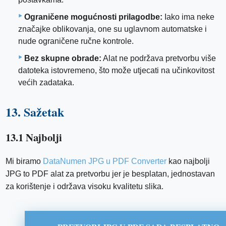
Ograničene mogućnosti prilagodbe:
Iako ima neke
značajke oblikovanja, one su uglavnom automatske i
nude ograničene ručne kontrole.
Bez skupne obrade:
Alat ne podržava pretvorbu više
datoteka istovremeno, što može utjecati na učinkovitost
većih zadataka.
13. Sažetak
13.1 Najbolji
Mi biramo
DataNumen JPG u PDF Converter
kao najbolji
JPG to PDF alat za pretvorbu jer je besplatan, jednostavan
za korištenje i održava visoku kvalitetu slika.