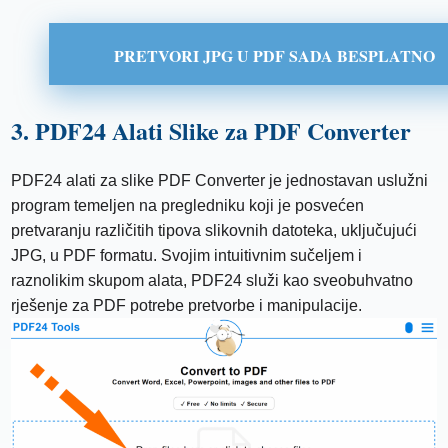
PRETVORI JPG U PDF SADA BESPLATNO
3. PDF24 Alati Slike za PDF Converter
PDF24 alati za slike PDF Converter je jednostavan uslužni
program temeljen na pregledniku koji je posvećen
pretvaranju različitih tipova slikovnih datoteka, uključujući
JPG, u PDF formatu. Svojim intuitivnim sučeljem i
raznolikim skupom alata, PDF24 služi kao sveobuhvatno
rješenje za PDF potrebe pretvorbe i manipulacije.