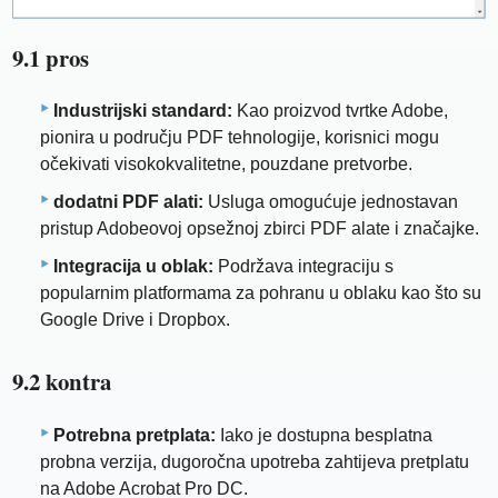
9.1 pros
Industrijski standard:
Kao proizvod tvrtke Adobe,
pionira u području PDF tehnologije, korisnici mogu
očekivati ​​visokokvalitetne, pouzdane pretvorbe.
dodatni PDF alati:
Usluga omogućuje jednostavan
pristup Adobeovoj opsežnoj zbirci PDF alate i značajke.
Integracija u oblak:
Podržava integraciju s
popularnim platformama za pohranu u oblaku kao što su
Google Drive i Dropbox.
9.2 kontra
Potrebna pretplata:
Iako je dostupna besplatna
probna verzija, dugoročna upotreba zahtijeva pretplatu
na Adobe Acrobat Pro DC.