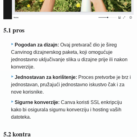
5.1 pros
Pogodan za dizajn:
Ovaj pretvarač dio je šireg
Canvinog dizajnerskog paketa, koji omogućuje
jednostavno uključivanje slika u dizajne prije ili nakon
konverzije.
Jednostavan za korištenje:
Proces pretvorbe je brz i
jednostavan, pružajući jednostavno iskustvo čak i za
nove korisnike.
Sigurne konverzije:
Canva koristi SSL enkripciju
kako bi osigurala sigurnu konverziju i hosting vaših
datoteka.
5.2 kontra