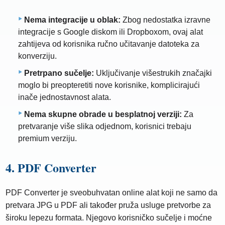
Nema integracije u oblak:
Zbog nedostatka izravne
integracije s Google diskom ili Dropboxom, ovaj alat
zahtijeva od korisnika ručno učitavanje datoteka za
konverziju.
Pretrpano sučelje:
Uključivanje višestrukih značajki
moglo bi preopteretiti nove korisnike, komplicirajući
inače jednostavnost alata.
Nema skupne obrade u besplatnoj verziji:
Za
pretvaranje više slika odjednom, korisnici trebaju
premium verziju.
4. PDF Converter
PDF Converter je sveobuhvatan online alat koji ne samo da
pretvara JPG u PDF ali također pruža usluge pretvorbe za
široku lepezu formata. Njegovo korisničko sučelje i moćne