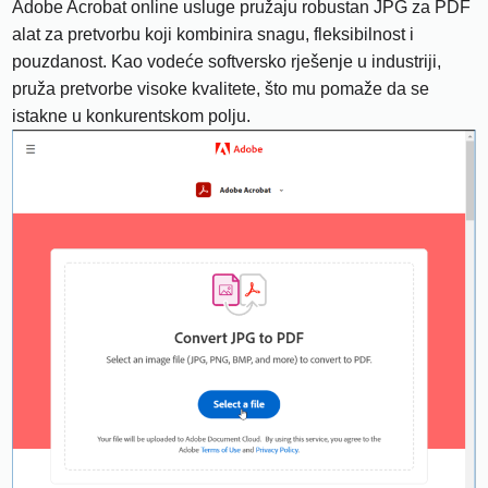
Adobe Acrobat online usluge pružaju robustan JPG za PDF
alat za pretvorbu koji kombinira snagu, fleksibilnost i
pouzdanost. Kao vodeće softversko rješenje u industriji,
pruža pretvorbe visoke kvalitete, što mu pomaže da se
istakne u konkurentskom polju.