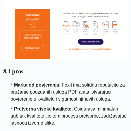
8.1 pros
Marka od povjerenja:
Foxit ima solidnu reputaciju za
pružanje pouzdanih usluga PDF alata, stvarajući
povjerenje u kvalitetu i sigurnost njihovih usluga.
Pretvorba visoke kvalitete:
Osigurava minimalan
gubitak kvalitete tijekom procesa pretvorbe, zadržavajući
jasnoću izvorne slike.