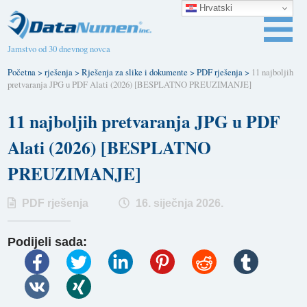
Hrvatski
Jamstvo od 30 dnevnog novca
Početna
>
rješenja
>
Rješenja za slike i dokumente
>
PDF rješenja
>
11 najboljih
pretvaranja JPG u PDF Alati (2026) [BESPLATNO PREUZIMANJE]
11 najboljih pretvaranja JPG u PDF
Alati (2026) [BESPLATNO
PREUZIMANJE]
PDF rješenja
16. siječnja 2026.
Podijeli sada: