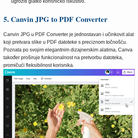
ugroziti glatko korisničko iskustvo.
5. Canvin JPG to PDF Converter
Canvin JPG u PDF Converter je jednostavan i učinkovit alat
koji pretvara slike u PDF datoteke s preciznom točnošću.
Poznata po svojim elegantnim dizajnerskim alatima, Canva
također proširuje funkcionalnost na pretvorbu datoteka,
promičući fleksibilnost korisnika.