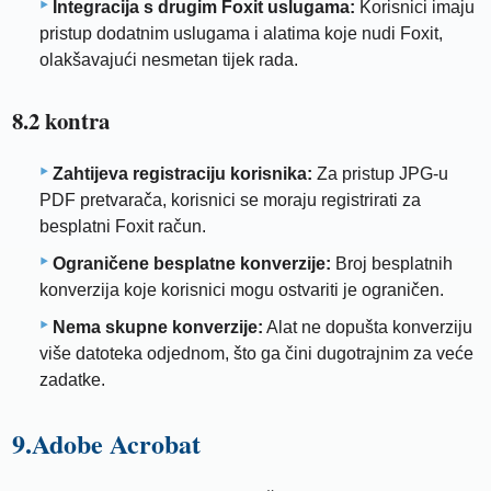
Integracija s drugim Foxit uslugama:
Korisnici imaju
pristup dodatnim uslugama i alatima koje nudi Foxit,
olakšavajući nesmetan tijek rada.
8.2 kontra
Zahtijeva registraciju korisnika:
Za pristup JPG-u
PDF pretvarača, korisnici se moraju registrirati za
besplatni Foxit račun.
Ograničene besplatne konverzije:
Broj besplatnih
konverzija koje korisnici mogu ostvariti je ograničen.
Nema skupne konverzije:
Alat ne dopušta konverziju
više datoteka odjednom, što ga čini dugotrajnim za veće
zadatke.
9.Adobe Acrobat