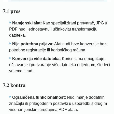
7.1 pros
Namjenski alat:
Kao specijalizirani pretvarač, JPG u
PDF nudi jednostavnu i učinkovitu transformaciju
datoteka.
Nije potrebna prijava:
Alat nudi brze konverzije bez
potrebne registracije ili korisničkog računa.
Konverzija više datoteka:
Korisnicima omogućuje
učitavanje i pretvaranje više datoteka odjednom, štedeći
vrijeme i trud.
7.2 kontra
Ograničena funkcionalnost:
Nudi manje dodatnih
značajki ili prilagođenih postavki u usporedbi s drugim
višenamjenskim uređajima PDF alata.