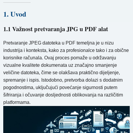
1. Uvod
1.1 Važnost pretvaranja JPG u PDF alat
Pretvaranje JPEG datoteka u PDF temeljna je u nizu
industrija i konteksta, kako za profesionalce tako i za obične
korisnike računala. Ovaj proces pomaže u održavanju
vizualne kvalitete dokumenata uz značajno smanjenje
veličine datoteka, čime se olakšava praktično dijeljenje,
spremanje i ispis. Istodobno, pretvorba dolazi s dodatnim
pogodnostima, uključujući povećanje sigurnosti putem
šifriranja i očuvanje dosljednosti oblikovanja na različitim
platformama.