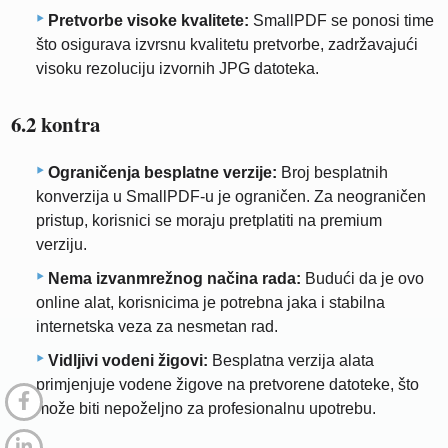
Pretvorbe visoke kvalitete:
SmallPDF se ponosi time
što osigurava izvrsnu kvalitetu pretvorbe, zadržavajući
visoku rezoluciju izvornih JPG datoteka.
6.2 kontra
Ograničenja besplatne verzije:
Broj besplatnih
konverzija u SmallPDF-u je ograničen. Za neograničen
pristup, korisnici se moraju pretplatiti na premium
verziju.
Nema izvanmrežnog načina rada:
Budući da je ovo
online alat, korisnicima je potrebna jaka i stabilna
internetska veza za nesmetan rad.
Vidljivi vodeni žigovi:
Besplatna verzija alata
primjenjuje vodene žigove na pretvorene datoteke, što
može biti nepoželjno za profesionalnu upotrebu.