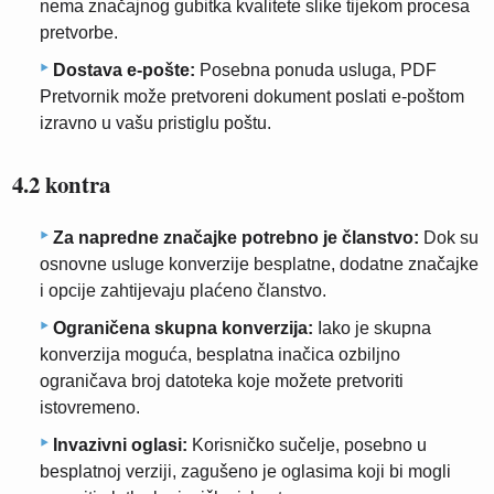
nema značajnog gubitka kvalitete slike tijekom procesa
pretvorbe.
Dostava e-pošte:
Posebna ponuda usluga, PDF
Pretvornik može pretvoreni dokument poslati e-poštom
izravno u vašu pristiglu poštu.
4.2 kontra
Za napredne značajke potrebno je članstvo:
Dok su
osnovne usluge konverzije besplatne, dodatne značajke
i opcije zahtijevaju plaćeno članstvo.
Ograničena skupna konverzija:
Iako je skupna
konverzija moguća, besplatna inačica ozbiljno
ograničava broj datoteka koje možete pretvoriti
istovremeno.
Invazivni oglasi:
Korisničko sučelje, posebno u
besplatnoj verziji, zagušeno je oglasima koji bi mogli