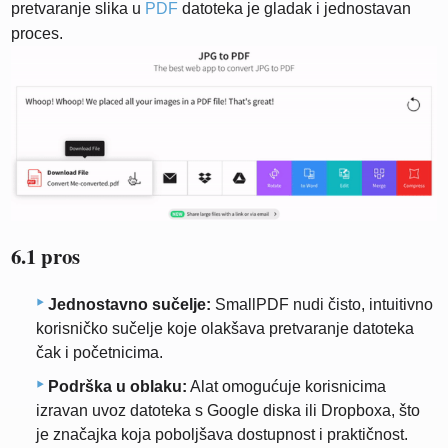
pretvaranje slika u
PDF
datoteka je gladak i jednostavan
proces.
6.1 pros
Jednostavno sučelje:
SmallPDF nudi čisto, intuitivno
korisničko sučelje koje olakšava pretvaranje datoteka
čak i početnicima.
Podrška u oblaku:
Alat omogućuje korisnicima
izravan uvoz datoteka s Google diska ili Dropboxa, što
je značajka koja poboljšava dostupnost i praktičnost.