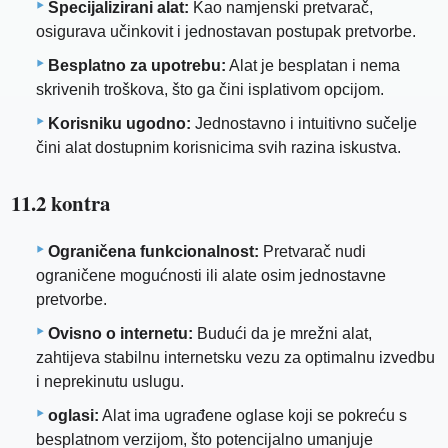
Specijalizirani alat:
Kao namjenski pretvarač,
osigurava učinkovit i jednostavan postupak pretvorbe.
Besplatno za upotrebu:
Alat je besplatan i nema
skrivenih troškova, što ga čini isplativom opcijom.
Korisniku ugodno:
Jednostavno i intuitivno sučelje
čini alat dostupnim korisnicima svih razina iskustva.
11.2 kontra
Ograničena funkcionalnost:
Pretvarač nudi
ograničene mogućnosti ili alate osim jednostavne
pretvorbe.
Ovisno o internetu:
Budući da je mrežni alat,
zahtijeva stabilnu internetsku vezu za optimalnu izvedbu
i neprekinutu uslugu.
oglasi:
Alat ima ugrađene oglase koji se pokreću s
besplatnom verzijom, što potencijalno umanjuje