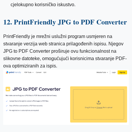
cjelokupno korisničko iskustvo.
12. PrintFriendly JPG to PDF Converter
PrintFriendly je mrežni uslužni program usmjeren na
stvaranje verzija web stranica prilagođenih ispisu. Njegov
JPG to PDF Converter proširuje ovu funkcionalnost na
slikovne datoteke, omogućujući korisnicima stvaranje PDF-
ova optimiziranih za ispis.