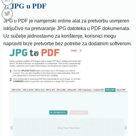
7. JPG u PDF
JPG u PDF je namjenski online alat za pretvorbu usmjeren
isključivo na pretvaranje JPG datoteka u PDF dokumenata.
Uz sučelje jednostavno za korištenje, korisnici mogu
napraviti brze pretvorbe bez potrebe za dodatnim softverom.