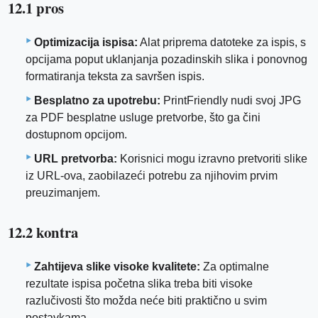
12.1 pros
Optimizacija ispisa:
Alat priprema datoteke za ispis, s
opcijama poput uklanjanja pozadinskih slika i ponovnog
formatiranja teksta za savršen ispis.
Besplatno za upotrebu:
PrintFriendly nudi svoj JPG
za PDF besplatne usluge pretvorbe, što ga čini
dostupnom opcijom.
URL pretvorba:
Korisnici mogu izravno pretvoriti slike
iz URL-ova, zaobilazeći potrebu za njihovim prvim
preuzimanjem.
12.2 kontra
Zahtijeva slike visoke kvalitete:
Za optimalne
rezultate ispisa početna slika treba biti visoke
razlučivosti što možda neće biti praktično u svim
postavkama.