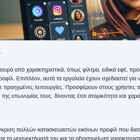
r
ιρά από χαρακτηριστικά, όπως φίλτρα, ειδικά εφέ, προσ
ροφίλ. Επιπλέον, αυτά τα εργαλεία έχουν σχεδιαστεί για
ε προηγμένες λειτουργίες. Προσφέρουν στους χρήστες τη
 της επωνυμίας τους, δίνοντας έτσι ατομικότητα και χα
ύγκριση πολλών κατασκευαστών εικόνων προφίλ που δια
αι τα μειονεκτήματά του και τα αξιοσημείωτα χαρακτηρισ