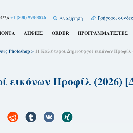
4/7):
+1 (800) 998-8826
Γρήγοροι σύνδεσ
Αναζήτηση
ΪΌΝΤΑ
ΛΉΨΕΙΣ
ORDER
ΠΡΟΓΡΑΜΜΑΤΙΣΤΈΣ
εις Photoshop
>
11 Καλύτεροι Δημιουργοί εικόνων Προφίλ 
ί εικόνων Προφίλ (2026) 