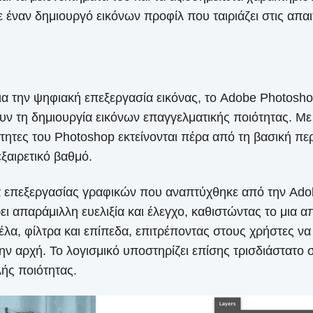
έναν δημιουργό εικόνων προφίλ που ταιριάζει στις απαιτ
 την ψηφιακή επεξεργασία εικόνας, το Adobe Photoshop
ν τη δημιουργία εικόνων επαγγελματικής ποιότητας. Με 
ητες του Photoshop εκτείνονται πέρα ​​από τη βασική π
εξαιρετικό βαθμό.
 επεξεργασίας γραφικών που αναπτύχθηκε από την Adobe
 απαράμιλλη ευελιξία και έλεγχο, καθιστώντας το μια α
λα, φίλτρα και επίπεδα, επιτρέποντας στους χρήστες να 
αρχή. Το λογισμικό υποστηρίζει επίσης τρισδιάστατο σχε
ής ποιότητας.