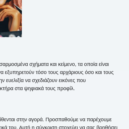
αρμοσμένα σχήματα και κείμενο, τα οποία είναι
 να εξυπηρετούν τόσο τους αρχάριους όσο και τους
ν ευελιξία να σχεδιάζουν εικόνες που
ρακτήρα στα ψηφιακά τους προφίλ.
τίθενται στην αγορά. Προσπαθούμε να παρέχουμε
τικά του. Αυτή η σύγκριση στοχεύει να σας βοηθήσει