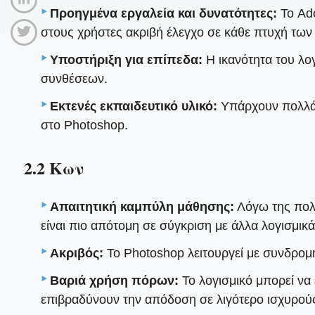
Προηγμένα εργαλεία και δυνατότητες:
Το Ado
στους χρήστες ακριβή έλεγχο σε κάθε πτυχή των
Υποστήριξη για επίπεδα:
Η ικανότητα του λογ
συνθέσεων.
Εκτενές εκπαιδευτικό υλικό:
Υπάρχουν πολλά σ
στο Photoshop.
2.2 Κων
Απαιτητική καμπύλη μάθησης:
Λόγω της πολ
είναι πιο απότομη σε σύγκριση με άλλα λογισμι
Ακριβός:
Το Photoshop λειτουργεί με συνδρομή
Βαριά χρήση πόρων:
Το λογισμικό μπορεί να 
επιβραδύνουν την απόδοση σε λιγότερο ισχυρού