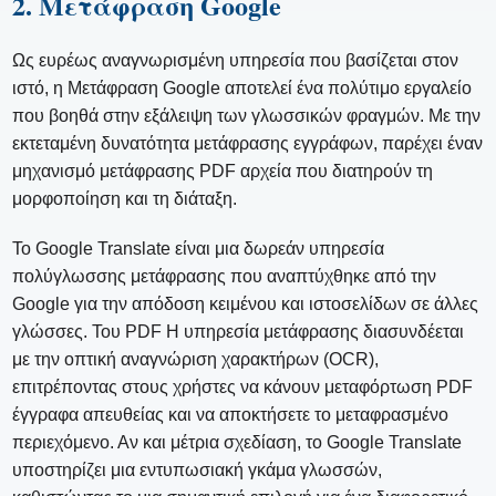
2. Μετάφραση Google
Ως ευρέως αναγνωρισμένη υπηρεσία που βασίζεται στον
ιστό, η Μετάφραση Google αποτελεί ένα πολύτιμο εργαλείο
που βοηθά στην εξάλειψη των γλωσσικών φραγμών. Με την
εκτεταμένη δυνατότητα μετάφρασης εγγράφων, παρέχει έναν
μηχανισμό μετάφρασης PDF αρχεία που διατηρούν τη
μορφοποίηση και τη διάταξη.
Το Google Translate είναι μια δωρεάν υπηρεσία
πολύγλωσσης μετάφρασης που αναπτύχθηκε από την
Google για την απόδοση κειμένου και ιστοσελίδων σε άλλες
γλώσσες. Του PDF Η υπηρεσία μετάφρασης διασυνδέεται
με την οπτική αναγνώριση χαρακτήρων (OCR),
επιτρέποντας στους χρήστες να κάνουν μεταφόρτωση PDF
έγγραφα απευθείας και να αποκτήσετε το μεταφρασμένο
περιεχόμενο. Αν και μέτρια σχεδίαση, το Google Translate
υποστηρίζει μια εντυπωσιακή γκάμα γλωσσών,