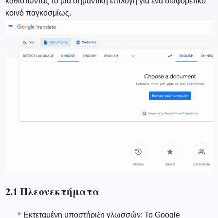
καθιστώντας το μια σημαντική επιλογή για ένα διαφορετικό
κοινό παγκοσμίως.
2.1 Πλεονεκτήματα
Εκτεταμένη υποστήριξη γλωσσών: Το Google