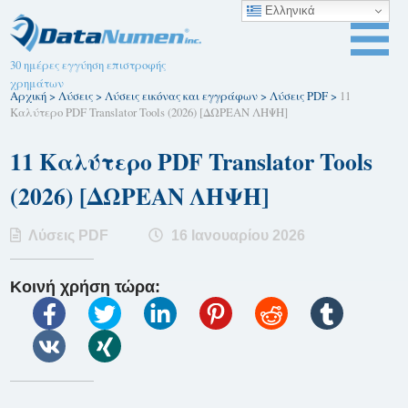
Ελληνικά
30 ημέρες εγγύηση επιστροφής
χρημάτων
Αρχική
>
Λύσεις
>
Λύσεις εικόνας και εγγράφων
>
Λύσεις PDF
>
11
Καλύτερο PDF Translator Tools (2026) [ΔΩΡΕΑΝ ΛΗΨΗ]
11 Καλύτερο PDF Translator Tools
(2026) [ΔΩΡΕΑΝ ΛΗΨΗ]
Λύσεις PDF
16 Ιανουαρίου 2026
Κοινή χρήση τώρα: