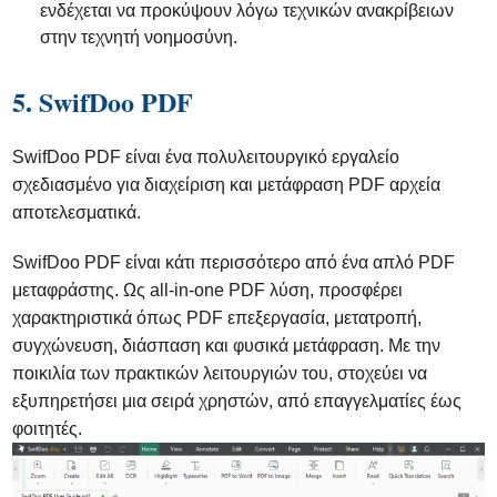
ενδέχεται να προκύψουν λόγω τεχνικών ανακρίβειων
στην τεχνητή νοημοσύνη.
5. SwifDoo PDF
SwifDoo PDF είναι ένα πολυλειτουργικό εργαλείο
σχεδιασμένο για διαχείριση και μετάφραση PDF αρχεία
αποτελεσματικά.
SwifDoo PDF είναι κάτι περισσότερο από ένα απλό PDF
μεταφράστης. Ως all-in-one PDF λύση, προσφέρει
χαρακτηριστικά όπως PDF επεξεργασία, μετατροπή,
συγχώνευση, διάσπαση και φυσικά μετάφραση. Με την
ποικιλία των πρακτικών λειτουργιών του, στοχεύει να
εξυπηρετήσει μια σειρά χρηστών, από επαγγελματίες έως
φοιτητές.