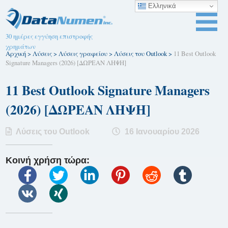
Ελληνικά
30 ημέρες εγγύηση επιστροφής
χρημάτων
Αρχική
>
Λύσεις
>
Λύσεις γραφείου
>
Λύσεις του Outlook
>
11 Best Outlook
Signature Managers (2026) [ΔΩΡΕΑΝ ΛΗΨΗ]
11 Best Outlook Signature Managers
(2026) [ΔΩΡΕΑΝ ΛΗΨΗ]
Λύσεις του Outlook
16 Ιανουαρίου 2026
Κοινή χρήση τώρα: