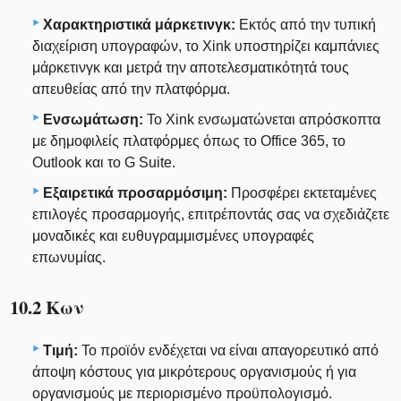
Χαρακτηριστικά μάρκετινγκ:
Εκτός από την τυπική
διαχείριση υπογραφών, το Xink υποστηρίζει καμπάνιες
μάρκετινγκ και μετρά την αποτελεσματικότητά τους
απευθείας από την πλατφόρμα.
Ενσωμάτωση:
Το Xink ενσωματώνεται απρόσκοπτα
με δημοφιλείς πλατφόρμες όπως το Office 365, το
Outlook και το G Suite.
Εξαιρετικά προσαρμόσιμη:
Προσφέρει εκτεταμένες
επιλογές προσαρμογής, επιτρέποντάς σας να σχεδιάζετε
μοναδικές και ευθυγραμμισμένες υπογραφές
επωνυμίας.
10.2 Κων
Τιμή:
Το προϊόν ενδέχεται να είναι απαγορευτικό από
άποψη κόστους για μικρότερους οργανισμούς ή για
οργανισμούς με περιορισμένο προϋπολογισμό.