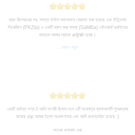
ব্যাচ রিপেয়ারের পর, সমস্ত ফাইল সফলভাবে মেরামত করা হয়েছে এবং উইন্ডোজ
পিকেজিপ (PKZip) ও একটি ম্যাপ করা সাম্বা (SaMBa) নেটওয়ার্ক ড্রাইভের
মাধ্যমে আমার ম্যাকে এক্সট্র্যাক্ট হচ্ছে।
... আরও পড়ুন
একটি দুর্দান্ত পণ্য !! আমি সংশয়ী ছিলাম তবে এটি সবেমাত্র ব্যাকআপটি পুনরুদ্ধার
করেছে zip আমার ইমেল সংরক্ষণাগার এবং আমি রূপান্তরিত হয়েছে :)
অনেক ধন্যবাদ এবং