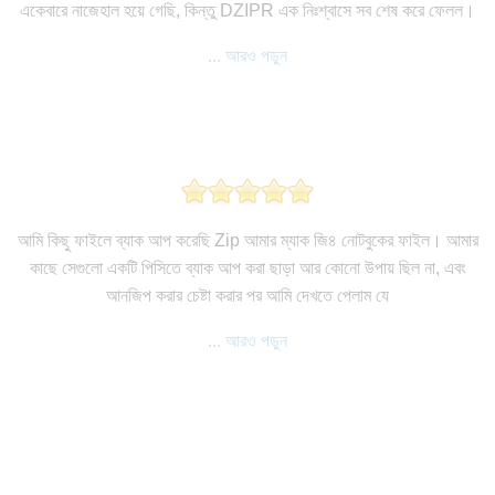
একেবারে নাজেহাল হয়ে গেছি, কিন্তু DZIPR এক নিঃশ্বাসে সব শেষ করে ফেলল।
... আরও পড়ুন
আমি কিছু ফাইলে ব্যাক আপ করেছি Zip আমার ম্যাক জি৪ নোটবুকের ফাইল। আমার
কাছে সেগুলো একটি পিসিতে ব্যাক আপ করা ছাড়া আর কোনো উপায় ছিল না, এবং
আনজিপ করার চেষ্টা করার পর আমি দেখতে পেলাম যে
... আরও পড়ুন