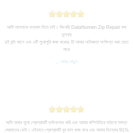
আমি আপনাকে ধন্যবাদ দিতে চাই। কিনেছি DataNumen Zip Repair কম
তুলনায়
দুই ঘন্টা আগে এবং এটি পুরোপুরি কাজ করেছে !!! আমার অভিজ্ঞতা সংক্ষিপ্ত করা যেতে
পারে
... আরও পড়ুন
আমি আবার পুরো প্রোগ্রামটি ডাউনলোড করি এবং আমার কম্পিউটারে পাঠানো সমস্ত
মেরামতের ডেটা। এইভাবে প্রোগ্রামটি খুব ভাল কাজ করে এবং আমার ডিস্কের 91%