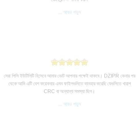
... আরও পড়ুন
সেরা পিসি ইউটিলিটি হিসেবে আমার ভোট আপনার পক্ষেই থাকবে। DZIPR কেনার পর
থেকে আমি এটি বেশ কয়েকবার এমন ফাইলগুলিতে ব্যবহার করেছি যেগুলিতে খারাপ
CRC বা অন্যান্য সমস্যা ছিল।
... আরও পড়ুন