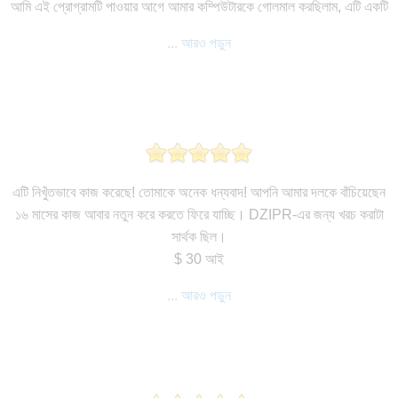
আমি এই প্রোগ্রামটি পাওয়ার আগে আমার কম্পিউটারকে গোলমাল করছিলাম, এটি একটি
... আরও পড়ুন
এটি নিখুঁতভাবে কাজ করেছে! তোমাকে অনেক ধন্যবাদ! আপনি আমার দলকে বাঁচিয়েছেন
১৬ মাসের কাজ আবার নতুন করে করতে ফিরে যাচ্ছি। DZIPR-এর জন্য খরচ করাটা
সার্থক ছিল।
$ 30 আই
... আরও পড়ুন