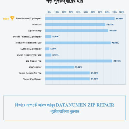
গড় পুনরুদ্ধারের হার
কিভাবে সম্পর্কে আরও জানুন DATANUMEN ZIP REPAIR
প্রতিযোগিতা ধূমপান