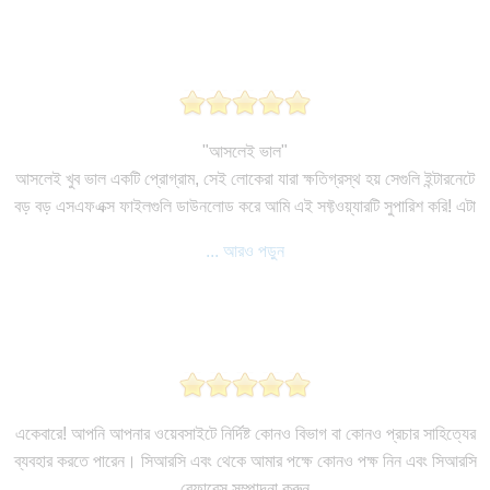
"আসলেই ভাল"
আসলেই খুব ভাল একটি প্রোগ্রাম, সেই লোকেরা যারা ক্ষতিগ্রস্থ হয় সেগুলি ইন্টারনেটে
বড় বড় এসএফএক্স ফাইলগুলি ডাউনলোড করে আমি এই সফ্টওয়্যারটি সুপারিশ করি! এটা
... আরও পড়ুন
একেবারে! আপনি আপনার ওয়েবসাইটে নির্দিষ্ট কোনও বিভাগ বা কোনও প্রচার সাহিত্যের
ব্যবহার করতে পারেন। সিআরসি এবং থেকে আমার পক্ষে কোনও পক্ষ নিন এবং সিআরসি
রেফারেন্স সম্পাদনা করুন