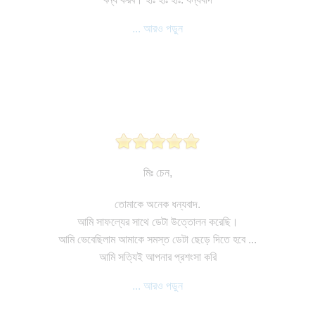
... আরও পড়ুন
মিঃ চেন,
তোমাকে অনেক ধন্যবাদ.
আমি সাফল্যের সাথে ডেটা উত্তোলন করেছি।
আমি ভেবেছিলাম আমাকে সমস্ত ডেটা ছেড়ে দিতে হবে ...
আমি সত্যিই আপনার প্রশংসা করি
... আরও পড়ুন