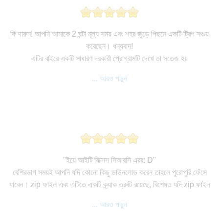
কি দারুন! আপনি আমাকে 2 ঘন্টা মূল্য সময় এবং শহর জুড়ে পিছনে একটি ট্রিপ সঞ্চয়
করেছেন। ধন্যবাদ!
এটির বাইরে একটি সাধারণ দরকারী প্রোগ্রামটি দেখে তা সতেজ হয়
... আরও পড়ুন
"ইয়ে আইটি ফিক্সস সিআরসি এরর: D"
বেশিরভাগ সময়ই আপনি যদি কোনো কিছু ডাউনলোড করেন তাহলে পুরোপুরি ফেঁসে
যাবেন। zip ফাইল এবং এটিতে একটি ক্র্যাক ত্রুটি রয়েছে, বিশেষত যদি zip ফাইল
... আরও পড়ুন