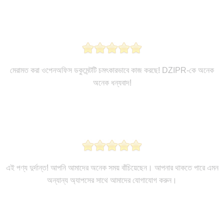
মেরামত করা ওপেনঅফিস ডকুমেন্টটি চমৎকারভাবে কাজ করছে! DZIPR-কে অনেক
অনেক ধন্যবাদ!
এই পণ্য দুর্দান্ত! আপনি আমাদের অনেক সময় বাঁচিয়েছেন। আপনার থাকতে পারে এমন
অন্যান্য অ্যাপসের সাথে আমাদের যোগাযোগ করুন।