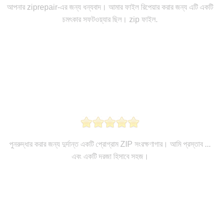
আপনার ziprepair-এর জন্য ধন্যবাদ। আমার ফাইল রিপেয়ার করার জন্য এটি একটি
চমৎকার সফটওয়্যার ছিল। zip ফাইল.
পুনরুদ্ধার করার জন্য দুর্দান্ত একটি প্রোগ্রাম ZIP সংরক্ষণাগার। আমি প্রস্তাব ...
এবং একটি দরজা হিসাবে সহজ।