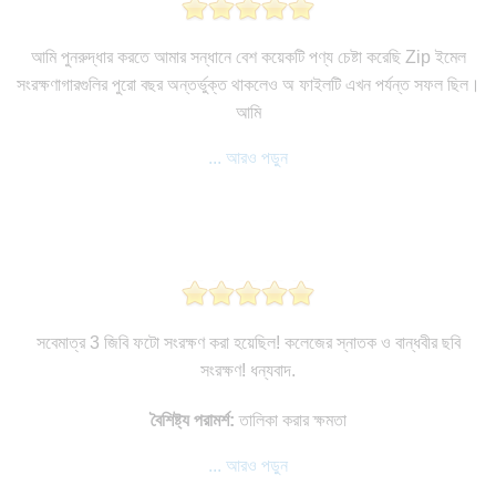
আমি পুনরুদ্ধার করতে আমার সন্ধানে বেশ কয়েকটি পণ্য চেষ্টা করেছি Zip ইমেল
সংরক্ষণাগারগুলির পুরো বছর অন্তর্ভুক্ত থাকলেও অ ফাইলটি এখন পর্যন্ত সফল ছিল।
আমি
... আরও পড়ুন
সবেমাত্র 3 জিবি ফটো সংরক্ষণ করা হয়েছিল! কলেজের স্নাতক ও বান্ধবীর ছবি
সংরক্ষণ! ধন্যবাদ.
বৈশিষ্ট্য পরামর্শ:
তালিকা করার ক্ষমতা
... আরও পড়ুন