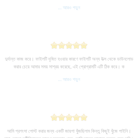
... আরও পড়ুন
দুর্দান্ত কাজ করে। ফাইলটি দূষিত হওয়ার কারণে ফাইলটি অন্য উত্স থেকে ডাউনলোড
করার চেয়ে আমার সময় সাশ্রয় করেছে, এই প্রোগ্রামটি এটি ঠিক করে। ক
... আরও পড়ুন
আমি প্রশংসা পোস্ট করার জন্য একটি জায়গা খুঁজছিলাম কিন্তু কিছুই খুঁজে পাইনি।