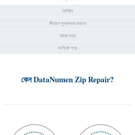
বৈশিষ্ট্য
কীভাবে পুনরুদ্ধার করবেন
আরো তথ্য
সংশ্লিষ্ট পণ্য
কেন DataNumen Zip Repair?