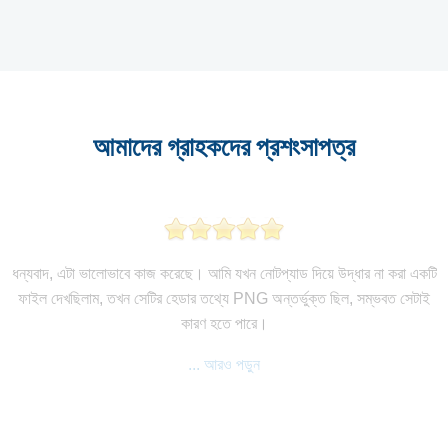
আমাদের গ্রাহকদের প্রশংসাপত্র
ধন্যবাদ, এটা ভালোভাবে কাজ করেছে। আমি যখন নোটপ্যাড দিয়ে উদ্ধার না করা একটি
ফাইল দেখছিলাম, তখন সেটির হেডার তথ্যে PNG অন্তর্ভুক্ত ছিল, সম্ভবত সেটাই
কারণ হতে পারে।
... আরও পড়ুন