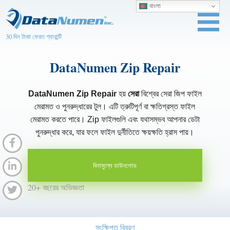
বাংলা
30 দিন টাকা ফেরত গ্যারান্টি
DataNumen Zip Repair
DataNumen Zip Repair
হয়
সেরা
বিশ্বের সেরা জিপ ফাইল
মেরামত ও পুনরুদ্ধারের টুল। এটি ত্রুটিপূর্ণ বা ক্ষতিগ্রস্ত ফাইল
মেরামত করতে পারে। Zip ফাইলগুলি এবং যথাসম্ভব আপনার ডেটা
পুনরুদ্ধার করে, যার ফলে ফাইল দুর্নীতিতে ক্ষয়ক্ষতি হ্রাস পায়।
বিনামুল্যে ডাউনলোড
20+ বছরের অভিজ্ঞতা
সংক্ষিপ্ত বিবরণ