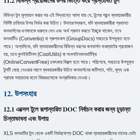
11.2 বিভিন্ন প্রয়োজনের উপর ভিত্তি করে প্রস্তাবিত টুল
বিভিন্ন টুল মূল্যায়ন করার পর এই সিদ্ধান্তে আসা যায় যে, টুলের পছন্দ ব্যবহারকারীর
নির্দিষ্ট চাহিদার উপর নির্ভর করা উচিত। উদাহরণস্বরূপ, যদি ব্যবহারকারীরা প্রধানত
কনভার্সনের গুণমানকে গুরুত্ব দেন এবং অর্থ প্রদান করতে ইচ্ছুক থাকেন, তবে
কনভার্টিও (Convertio) বা গ্রুপডকস (GroupDocs) সবচেয়ে উপযুক্ত হতে
পারে। অন্যদিকে, যদি ব্যবহারকারীদের বিভিন্ন ধরনের কনভার্সন ফরম্যাটের প্রয়োজন
হয়, তবে কুলইউটিলস (CoolUtils) বা অনলাইনকনভার্টফ্রি
(OnlineConvertFree) চমৎকার বিকল্প হতে পারে। পরিশেষে, সবচেয়ে উপযুক্ত
টুলটি বেছে নেওয়ার আগে ব্যবহারকারীর উচিত কনভার্সনের জটিলতা, গতি, মূল্য এবং
গ্রাহক সহায়তার মতো বিষয়গুলোকে অগ্রাধিকার দেওয়া।
12. উপসংহার
12.1 এক্সেল টুলে রূপান্তরিত DOC নির্বাচন করার জন্য চূড়ান্ত
চিন্তাভাবনা এবং উপায়
XLS কনভার্টার টুল থেকে একটি নির্ভরযোগ্য DOC থাকা ব্যবহারকারীদের তাদের ডেটা