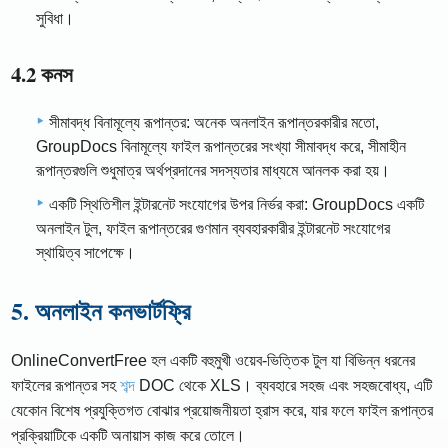
সুবিধা।
4.2 কনস
সীমাবদ্ধ বিনামূল্যে রূপান্তর: অনেক অনলাইন রূপান্তরকারীর মতো,
GroupDocs বিনামূল্যে ফাইল রূপান্তরের সংখ্যা সীমাবদ্ধ করে, সীমাহীন
রূপান্তরগুলি শুধুমাত্র অর্থপ্রদানের সদস্যতার মাধ্যমে আনলক করা হয়।
একটি স্থিতিশীল ইন্টারনেট সংযোগের উপর নির্ভর করা: GroupDocs একটি
অনলাইন টুল, ফাইল রূপান্তরের গুণমান ব্যবহারকারীর ইন্টারনেট সংযোগের
স্থায়িত্ব সাপেক্ষে।
5. অনলাইন কনভার্টফ্রি
OnlineConvertFree হল একটি বহুমুখী ওয়েব-ভিত্তিক টুল যা বিভিন্ন ধরনের
ফাইলের রূপান্তর সহ
শব্দ
DOC থেকে XLS। ব্যবহারে সহজ এবং সহজবোধ্য, এটি
যেকোন বিশেষ প্রযুক্তিগত বোঝার প্রয়োজনীয়তা হ্রাস করে, যার ফলে ফাইল রূপান্তর
প্রক্রিয়াটিকে একটি অনায়াস কাজ করে তোলে।