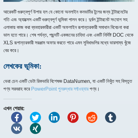
আরেকটি গুরুত্বপূর্ণ উপায় হল যে কোনো অনলাইন কনভার্টার টুলের জন্য ইন্টারনেটের
গতি এবং অ্যাক্সেস একটি গুরুত্বপূর্ণ ভূমিকা পালন করে। দুর্বল ইন্টারনেট সংযোগ সহ
এলাকায় কাজ করা ব্যবহারকারীরা একটি অফলাইন রূপান্তরকারী সমাধান বিবেচনা করা
ভাল হতে পারে। শেষ পর্যন্ত, পছন্দটি একজনের চাহিদা এবং একটি নির্দিষ্ট DOC থেকে
XLS রূপান্তরকারী সরঞ্জাম অফার করতে পারে এমন সুবিধাগুলির মধ্যে ভারসাম্য খুঁজে
বের করে।
লেখকের ভূমিকা:
ভেরা চেন একটি ডেটা রিকভারি বিশেষজ্ঞ DataNumen, যা একটি নিখুঁত সহ বিস্তৃত
পণ্য সরবরাহ করে
PowerPoint পুনরুদ্ধার সফ্টওয়্যার
পণ্য।
এখন শেয়ার: