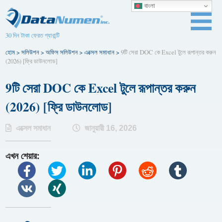
বাংলা
30 দিন টাকা ফেরত গ্যারান্টি
হোম
>
সলিউশন
>
অফিস সলিউশন
>
এক্সেল সমাধান
>
9টি সেরা DOC কে Excel টুলে রূপান্তর করুন
(2026) [ফ্রি ডাউনলোড]
9টি সেরা DOC কে Excel টুলে রূপান্তর করুন
(2026) [ফ্রি ডাউনলোড]
এক্সেল সমাধান
জানুয়ারী 16, 2026
এখন শেয়ার: