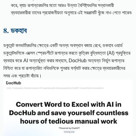
করে, ব্যাচ রূপান্তরগুলির মতো আরও উন্নত বৈশিষ্ট্যগুলির সন্ধানকারী
ব্যবহারকারীরা তাদের প্রয়োজনীয়তা অনুসারে এই সরঞ্জামটি খুঁজে নাও পেতে পারেন৷
8. ডকহাব
ডকুমেন্ট কনভার্টারগুলির ক্ষেত্রে একটি অনন্য অবস্থান বজায় রেখে, ডকহাব ওয়ার্ড
ডকুমেন্টগুলিকে এক্সেল স্প্রেডশীটে রূপান্তর করতে কৃত্রিম বুদ্ধিমত্তা (AI) প্রযুক্তির
ব্যবহার করে৷ AI অন্তর্ভুক্ত করার মাধ্যমে, DocHub অত্যন্ত নির্ভুল রূপান্তর
নিশ্চিত করে যা রূপান্তরিত নথিগুলিকে পুনরায় ফর্ম্যাট করার ক্ষেত্রে ব্যবহারকারীদের
সময় এবং প্রচেষ্টা বাঁচায়।