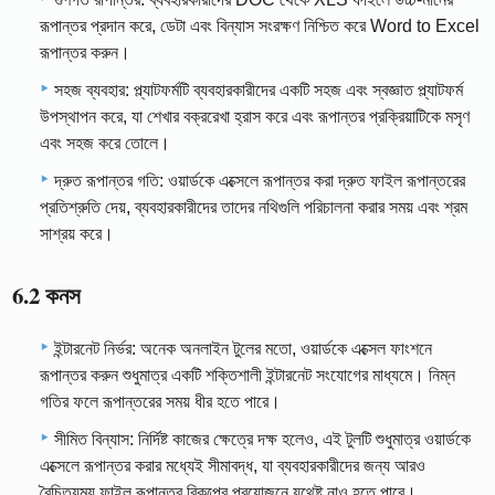
রূপান্তর প্রদান করে, ডেটা এবং বিন্যাস সংরক্ষণ নিশ্চিত করে Word to Excel
রূপান্তর করুন।
সহজ ব্যবহার: প্ল্যাটফর্মটি ব্যবহারকারীদের একটি সহজ এবং স্বজ্ঞাত প্ল্যাটফর্ম
উপস্থাপন করে, যা শেখার বক্ররেখা হ্রাস করে এবং রূপান্তর প্রক্রিয়াটিকে মসৃণ
এবং সহজ করে তোলে।
দ্রুত রূপান্তর গতি: ওয়ার্ডকে এক্সেলে রূপান্তর করা দ্রুত ফাইল রূপান্তরের
প্রতিশ্রুতি দেয়, ব্যবহারকারীদের তাদের নথিগুলি পরিচালনা করার সময় এবং শ্রম
সাশ্রয় করে।
6.2 কনস
ইন্টারনেট নির্ভর: অনেক অনলাইন টুলের মতো, ওয়ার্ডকে এক্সেল ফাংশনে
রূপান্তর করুন শুধুমাত্র একটি শক্তিশালী ইন্টারনেট সংযোগের মাধ্যমে। নিম্ন
গতির ফলে রূপান্তরের সময় ধীর হতে পারে।
সীমিত বিন্যাস: নির্দিষ্ট কাজের ক্ষেত্রে দক্ষ হলেও, এই টুলটি শুধুমাত্র ওয়ার্ডকে
এক্সেলে রূপান্তর করার মধ্যেই সীমাবদ্ধ, যা ব্যবহারকারীদের জন্য আরও
বৈচিত্র্যময় ফাইল রূপান্তর বিকল্পের প্রয়োজনে যথেষ্ট নাও হতে পারে।