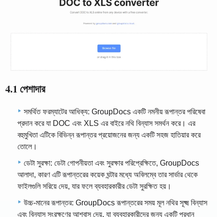
4.1 পেশাদার
সমর্থিত ফরম্যাটের আধিক্য: GroupDocs একটি নমনীয় রূপান্তর পরিষেবা
প্রদান করে যা DOC এবং XLS এর বাইরে নথি বিন্যাস সমর্থন করে। এর
বহুমুখিতা এটিকে বিভিন্ন রূপান্তর প্রয়োজনের জন্য একটি সহজ হাতিয়ার করে
তোলে।
ডেটা সুরক্ষা: ডেটা গোপনীয়তা এবং সুরক্ষার পরিপ্রেক্ষিতে, GroupDocs
আলাদা, কারণ এটি রূপান্তরের কয়েক ঘন্টার মধ্যে অবিলম্বে তার সার্ভার থেকে
ফাইলগুলি সরিয়ে দেয়, যার ফলে ব্যবহারকারীর ডেটা সুরক্ষিত হয়।
উচ্চ-মানের রূপান্তর: GroupDocs রূপান্তরের সময় মূল নথির সূক্ষ্ম বিন্যাস
এবং বিন্যাস সংরক্ষণের আশ্বাস দেয়, যা ব্যবহারকারীদের জন্য একটি প্রধান