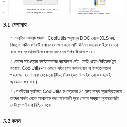
3.1 পেশাদার
একাধিক ফর্ম্যাট সমর্থন: CoolUtils শুধুমাত্র DOC থেকে XLS নয়,
বিস্তৃত ফাইল ফর্ম্যাট রূপান্তর সমর্থন করে৷ এটি বিভিন্ন ধরনের ফাইলের সাথে
কাজ করা ব্যবহারকারীদের জন্য অত্যন্ত উপকারী হতে পারে।
কোনো সফ্টওয়্যার ইনস্টলেশনের প্রয়োজন নেই: একটি ওয়েব-ভিত্তিক টুল
হওয়ায়, CoolUtils-এর কোনো সফ্টওয়্যার ডাউনলোড বা ইনস্টলেশনের
প্রয়োজন হয় না এবং যেকোনো ইন্টারনেট-সংযুক্ত ডিভাইস থেকে সহজেই
অ্যাক্সেস করা যায়।
গোপনীয়তা সুরক্ষিত: CoolUtils রূপান্তরের 24 ঘন্টার মধ্যে স্বয়ংক্রিয়ভাবে
তাদের সার্ভার থেকে আপলোড করা ফাইলগুলি মুছে ফেলার মাধ্যমে ব্যবহারকারীর
ডেটা গোপনীয়তা নিশ্চিত করে৷
3.2 কনস