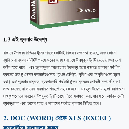
1.3 এই তুলনার উদ্দেশ্য
বাজারে উপলব্ধ বিভিন্ন টুলের প্রত্যেকটিরই নিজস্ব সক্ষমতা রয়েছে, এবং কোনো
ব্যক্তি বা ব্যবসার নির্দিষ্ট প্রয়োজনের জন্য সবচেয়ে উপযুক্ত টুলটি বেছে নেওয়া বেশ
কঠিন হতে পারে। এই তুলনামূলক আলোচনার উদ্দেশ্য হলো বাজারে উপলব্ধ সর্বাধিক
ব্যবহৃত ডক টু এক্সেল কনভার্টারগুলোর প্রধান বৈশিষ্ট্য, সুবিধা এবং অসুবিধাগুলো তুলে
ধরা। এই তুলনার মাধ্যমে, ব্যবহারকারী প্রতিটি টুলের স্বতন্ত্র গুণাবলী সম্পর্কে ধারণা
লাভ করবেন, যা তাদের সিদ্ধান্ত গ্রহণে সহায়ক হবে। এর মূল উদ্দেশ্য হলো ব্যক্তি ও
সংস্থাগুলোকে সবচেয়ে উপযুক্ত টুলটি বেছে নিতে সহায়তা করা, যার ফলে কার্যকর ডেটা
ব্যবস্থাপনা এবং তাদের সময় ও সম্পদের সর্বোচ্চ ব্যবহার নিশ্চিত হবে।
2. DOC (WORD) থেকে XLS (EXCEL)
কনভার্টারে রূপান্তর করুন