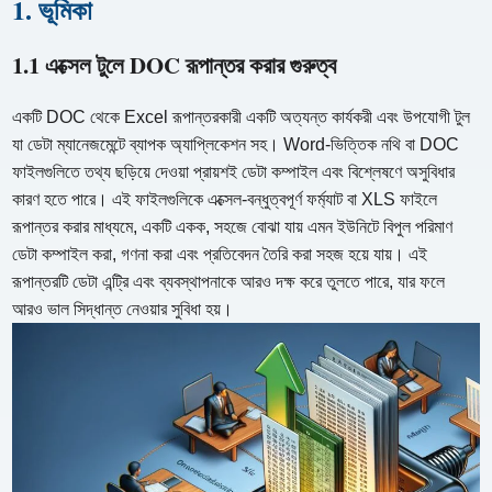
1. ভূমিকা
1.1 এক্সেল টুলে DOC রূপান্তর করার গুরুত্ব
একটি DOC থেকে Excel রূপান্তরকারী একটি অত্যন্ত কার্যকরী এবং উপযোগী টুল
যা ডেটা ম্যানেজমেন্টে ব্যাপক অ্যাপ্লিকেশন সহ। Word-ভিত্তিক নথি বা DOC
ফাইলগুলিতে তথ্য ছড়িয়ে দেওয়া প্রায়শই ডেটা কম্পাইল এবং বিশ্লেষণে অসুবিধার
কারণ হতে পারে। এই ফাইলগুলিকে এক্সেল-বন্ধুত্বপূর্ণ ফর্ম্যাট বা XLS ফাইলে
রূপান্তর করার মাধ্যমে, একটি একক, সহজে বোঝা যায় এমন ইউনিটে বিপুল পরিমাণ
ডেটা কম্পাইল করা, গণনা করা এবং প্রতিবেদন তৈরি করা সহজ হয়ে যায়। এই
রূপান্তরটি ডেটা এন্ট্রি এবং ব্যবস্থাপনাকে আরও দক্ষ করে তুলতে পারে, যার ফলে
আরও ভাল সিদ্ধান্ত নেওয়ার সুবিধা হয়।