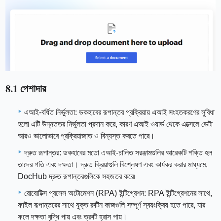
8.1 পেশাদার
এআই-বর্ধিত নির্ভুলতা: ডকহাবের রূপান্তর প্রক্রিয়ায় এআই সংহতকরণের সুবিধা
হলো এটি উন্নততর নির্ভুলতা প্রদান করে, কারণ এআই ওয়ার্ড থেকে এক্সেলে ডেটা
আরও ভালোভাবে প্রক্রিয়াজাত ও বিন্যস্ত করতে পারে।
দ্রুত রূপান্তর: ডকহাবের মতো এআই-চালিত সরঞ্জামগুলির আরেকটি শক্তি হল
তাদের গতি এবং দক্ষতা। দ্রুত ক্রিয়াগুলি বিশ্লেষণ এবং কার্যকর করার মাধ্যমে,
DocHub দ্রুত রূপান্তরগুলিকে সহজতর করে৷
রোবোটিক্স প্রসেস অটোমেশন (RPA) ইন্টিগ্রেশন: RPA ইন্টিগ্রেশনের সাথে,
ফাইল রূপান্তরের সাথে যুক্ত রুটিন কাজগুলি সম্পূর্ণ স্বয়ংক্রিয় হতে পারে, যার
ফলে দক্ষতা বৃদ্ধি পায় এবং ত্রুটি হ্রাস পায়।