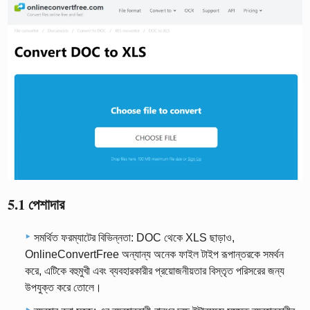
5.1 পেশাদার
সমর্থিত ফরম্যাটের বিভিন্নতা: DOC থেকে XLS ছাড়াও,
OnlineConvertFree অন্যান্য অনেক ফাইল টাইপ রূপান্তরকে সমর্থন
করে, এটিকে বহুমুখী এবং ব্যবহারকারীর প্রয়োজনীয়তার বিস্তৃত পরিসরের জন্য
উপযুক্ত করে তোলে।