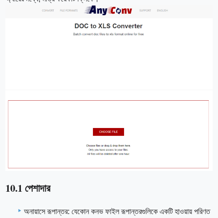
10.1 পেশাদার
অনায়াসে রূপান্তর: যেকোন কনভ ফাইল রূপান্তরগুলিকে একটি হাওয়ায় পরিণত