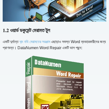
1.2 ওয়ার্ড ডকুমেন্ট মেরামত টুল
একটি দুর্দান্ত
শব্দ নথি মেরামতের সরঞ্জাম
এছাড়াও সমস্ত Word ব্যবহারকারীদের জন্য
প্রাণবন্ত। DataNumen Word Repair একটি ভাল পছন্দ: