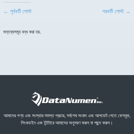
← পূর্ববর্তী পোস্ট
পরবর্তী পোস্ট →
মন্তব্যসমূহ বন্ধ করা হয়.
আমাদের পণ্য এবং সংস্থার সমস্ত প্রচার, সর্বশেষ সংবাদ এবং আপডেট পেতে ফেসবুক,
লিংকডইন এবং টুইটারে আমাদের অনুসরণ করুন বা পছন্দ করুন।