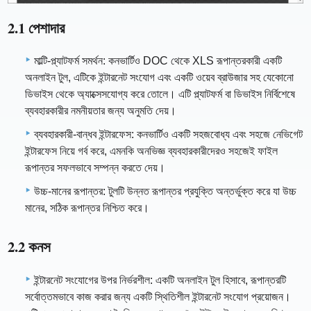
2.1 পেশাদার
মাল্টি-প্ল্যাটফর্ম সমর্থন: কনভার্টিও DOC থেকে XLS রূপান্তরকারী একটি
অনলাইন টুল, এটিকে ইন্টারনেট সংযোগ এবং একটি ওয়েব ব্রাউজার সহ যেকোনো
ডিভাইস থেকে অ্যাক্সেসযোগ্য করে তোলে। এটি প্ল্যাটফর্ম বা ডিভাইস নির্বিশেষে
ব্যবহারকারীর নমনীয়তার জন্য অনুমতি দেয়।
ব্যবহারকারী-বান্ধব ইন্টারফেস: কনভার্টিও একটি সহজবোধ্য এবং সহজে নেভিগেট
ইন্টারফেস নিয়ে গর্ব করে, এমনকি অনভিজ্ঞ ব্যবহারকারীদেরও সহজেই ফাইল
রূপান্তর সফলভাবে সম্পন্ন করতে দেয়।
উচ্চ-মানের রূপান্তর: টুলটি উন্নত রূপান্তর প্রযুক্তি অন্তর্ভুক্ত করে যা উচ্চ
মানের, সঠিক রূপান্তর নিশ্চিত করে।
2.2 কনস
ইন্টারনেট সংযোগের উপর নির্ভরশীল: একটি অনলাইন টুল হিসাবে, রূপান্তরটি
সর্বোত্তমভাবে কাজ করার জন্য একটি স্থিতিশীল ইন্টারনেট সংযোগ প্রয়োজন।