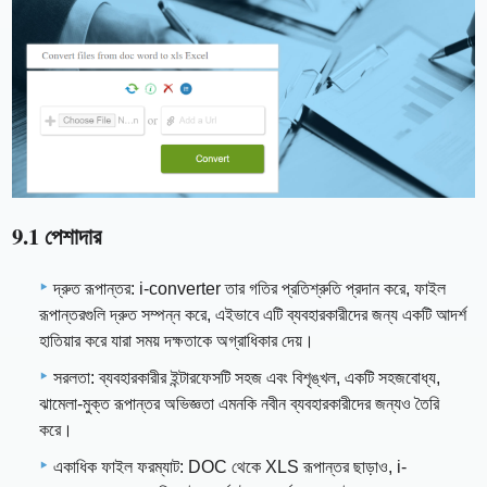
9.1 পেশাদার
দ্রুত রূপান্তর: i-converter তার গতির প্রতিশ্রুতি প্রদান করে, ফাইল
রূপান্তরগুলি দ্রুত সম্পন্ন করে, এইভাবে এটি ব্যবহারকারীদের জন্য একটি আদর্শ
হাতিয়ার করে যারা সময় দক্ষতাকে অগ্রাধিকার দেয়।
সরলতা: ব্যবহারকারীর ইন্টারফেসটি সহজ এবং বিশৃঙ্খল, একটি সহজবোধ্য,
ঝামেলা-মুক্ত রূপান্তর অভিজ্ঞতা এমনকি নবীন ব্যবহারকারীদের জন্যও তৈরি
করে।
একাধিক ফাইল ফরম্যাট: DOC থেকে XLS রূপান্তর ছাড়াও, i-