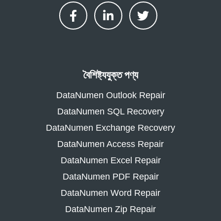
বৈশিষ্ট্যযুক্ত পণ্য
DataNumen Outlook Repair
DataNumen SQL Recovery
DataNumen Exchange Recovery
DataNumen Access Repair
DataNumen Excel Repair
DataNumen PDF Repair
DataNumen Word Repair
DataNumen Zip Repair