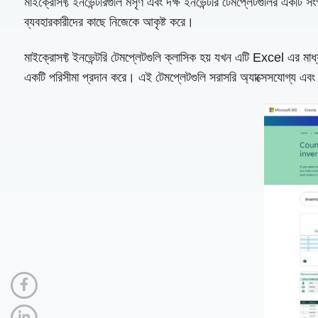
মাইক্রোসফ্ট ইনভেন্টরিগুলি মসৃণ এবং দক্ষ ইনভেন্টরি টেমপ্লেটগুলির একটি 
ব্যবহারকারীদের কাছে নিজেকে আকৃষ্ট করে।
মাইক্রোসফ্ট ইনভেন্টরি টেমপ্লেটগুলি ক্লাসিক হয় যখন এটি Excel এর মাধ্
একটি পরিসীমা প্রদান করে। এই টেমপ্লেটগুলি সরাসরি অ্যাক্সেসযোগ্য এবং