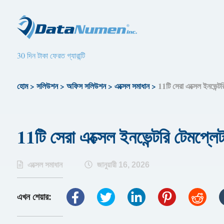
30 দিন টাকা ফেরত গ্যারান্টি
হোম
>
সলিউশন
>
অফিস সলিউশন
>
এক্সেল সমাধান
>
11টি সেরা এক্সেল ইনভেন্ট
11টি সেরা এক্সেল ইনভেন্টরি টেমপ্লে
এক্সেল সমাধান
জানুয়ারী 16, 2026
এখন শেয়ার: