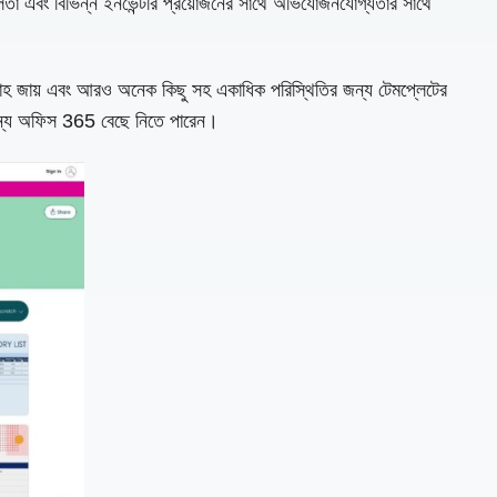
র সরলতা এবং বিভিন্ন ইনভেন্টরি প্রয়োজনের সাথে অভিযোজনযোগ্যতার সাথে
 সরবরাহ জায় এবং আরও অনেক কিছু সহ একাধিক পরিস্থিতির জন্য টেমপ্লেটের
র জন্য অফিস 365 বেছে নিতে পারেন।