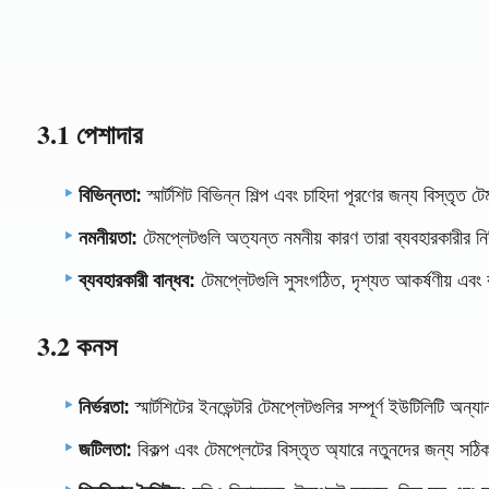
3.1 পেশাদার
বিভিন্নতা:
স্মার্টশিট বিভিন্ন শিল্প এবং চাহিদা পূরণের জন্য বিস্তৃত
নমনীয়তা:
টেমপ্লেটগুলি অত্যন্ত নমনীয় কারণ তারা ব্যবহারকারীর নির
ব্যবহারকারী বান্ধব:
টেমপ্লেটগুলি সুসংগঠিত, দৃশ্যত আকর্ষণীয় এবং 
3.2 কনস
নির্ভরতা:
স্মার্টশিটের ইনভেন্টরি টেমপ্লেটগুলির সম্পূর্ণ ইউটিলিটি অন
জটিলতা:
বিকল্প এবং টেমপ্লেটের বিস্তৃত অ্যারে নতুনদের জন্য সঠিক