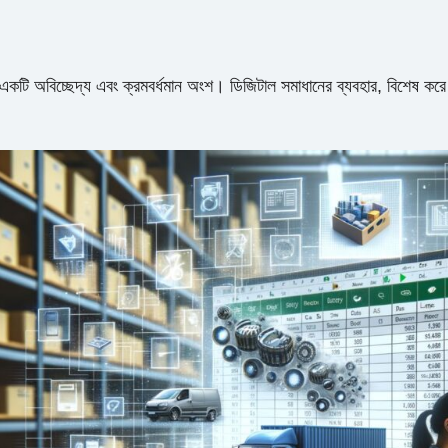
একটি অবিচ্ছেদ্য এবং ক্রমবর্ধমান অংশ। ডিজিটাল সমাধানের ব্যবহার, বিশেষ করে এক