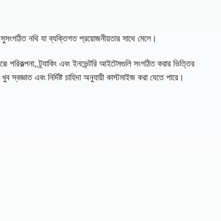
ে, সুসংগঠিত নথি যা ব্যক্তিগত প্রয়োজনীয়তার সাথে মেলে।
৷ পরিকল্পনা, ট্র্যাকিং এবং ইনভেন্টরি আইটেমগুলি সংগঠিত করার ভিত্তির
 স্বজ্ঞাত এবং নির্দিষ্ট চাহিদা অনুযায়ী কাস্টমাইজ করা যেতে পারে।