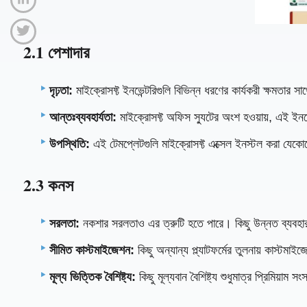
2.1 পেশাদার
দৃঢ়তা:
মাইক্রোসফ্ট ইনভেন্টরিগুলি বিভিন্ন ধরণের কার্যকরী ক্ষমতার
আন্তঃব্যবহার্যতা:
মাইক্রোসফ্ট অফিস স্যুটের অংশ হওয়ায়, এই ইনভেন
উপস্থিতি:
এই টেমপ্লেটগুলি মাইক্রোসফ্ট এক্সেল ইনস্টল করা যেক
2.3 কনস
সরলতা:
নকশার সরলতাও এর ত্রুটি হতে পারে। কিছু উন্নত ব্যবহারকা
সীমিত কাস্টমাইজেশন:
কিছু অন্যান্য প্ল্যাটফর্মের তুলনায় কাস্টমাই
মূল্য ভিত্তিক বৈশিষ্ট্য:
কিছু মূল্যবান বৈশিষ্ট্য শুধুমাত্র প্রিমিয়