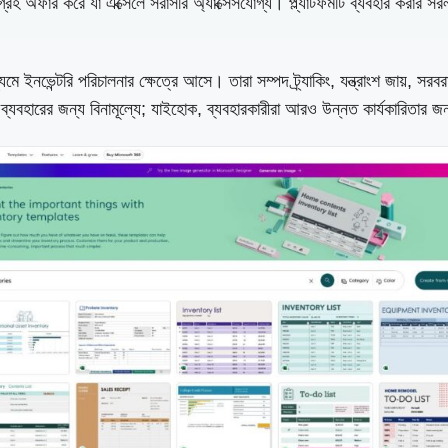
সংগ্রহ অফার করে যা এক্সেলে সরাসরি অ্যাক্সেসযোগ্য। প্ল্যাটফর্মটি ব্যবহার করা
যমে ইনভেন্টরি পরিচালনার ক্ষেত্রে আসে। তারা সম্পদ ট্র্যাকিং, যন্ত্রাংশ জায়,
 ব্যবহারের জন্য বিনামূল্যে; যাইহোক, ব্যবহারকারীরা আরও উন্নত কার্যকারিতা