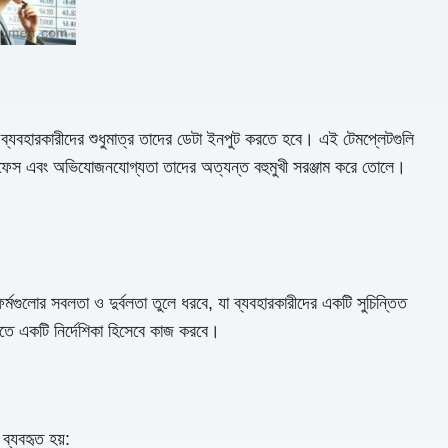
়। ব্যবহারকারীদের শুধুমাত্র তাদের ডেটা ইনপুট করতে হবে। এই টেমপ্লেটগুলি
 ইন্টারফেস এবং অভিযোজনযোগ্যতা তাদের অত্যন্ত বহুমুখী সরঞ্জাম করে তোলে।
ফর্মগুলোর সবলতা ও দুর্বলতা তুলে ধরবে, যা ব্যবহারকারীদের একটি সুচিন্তিত
ে নিতে একটি নির্দেশিকা হিসেবে কাজ করবে।
্যবহৃত হয়: