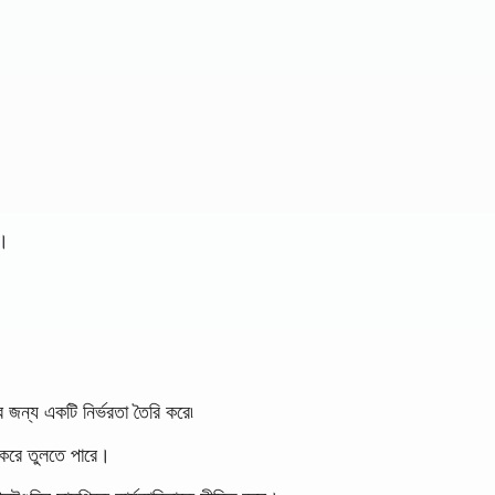
ে।
ের জন্য একটি নির্ভরতা তৈরি করে৷
র করে তুলতে পারে।