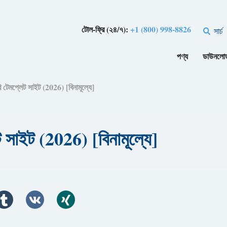
টোল-ফ্রি (২৪/৭):
+1 (800) 998-8826
সার্চ
পণ্য
ডাউনলো
রি টেমপ্লেট সাইট (2026) [বিনামূল্যে]
ট সাইট (2026) [বিনামূল্যে]