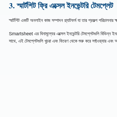
3. স্মার্টশিট ফ্রি এক্সেল ইনভেন্টরি টেমপ্লেট
স্মার্টশিট একটি অনলাইন কাজ সম্পাদন প্ল্যাটফর্ম যা তার প্রকল্প পরিচালন
Smartsheet এর বিনামূল্যের এক্সেল ইনভেন্টরি টেমপ্লেটগুলি বিভিন্ন ইনভেন
সাথে, এই টেমপ্লেটগুলি খুচরা এবং বিতরণ থেকে শুরু করে সফ্টওয়্যার এবং আতি