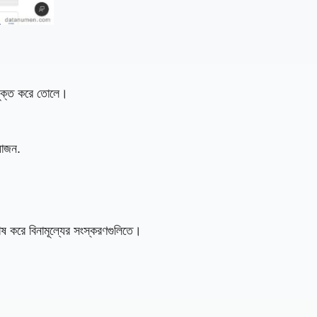
পযুক্ত করে তোলে।
়োজন.
েষ করে বিনামূল্যের সংস্করণগুলিতে।