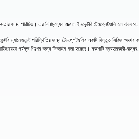
ার ক্ষমতার জন্য পরিচিত। এর বিনামূল্যের এক্সেল ইনভেন্টরি টেমপ্লেটগুলি হল ঝরঝর
্টরি ম্যানেজমেন্ট পরিস্থিতির জন্য টেমপ্লেটগুলির একটি বিস্তৃত সিরিজ অফার করে
থেয়তা পর্যন্ত শিল্পের জন্য ডিজাইন করা হয়েছে। নকশাটি ব্যবহারকারী-বান্ধব, খুব