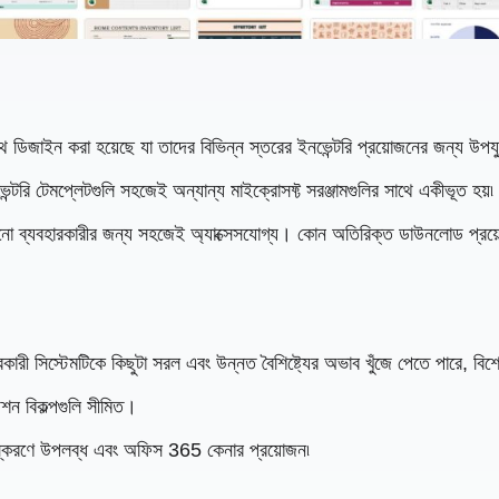
 সাথে ডিজাইন করা হয়েছে যা তাদের বিভিন্ন স্তরের ইনভেন্টরি প্রয়োজনের জন্য উ
্টরি টেমপ্লেটগুলি সহজেই অন্যান্য মাইক্রোসফ্ট সরঞ্জামগুলির সাথে একীভূত হয়৷
োনো ব্যবহারকারীর জন্য সহজেই অ্যাক্সেসযোগ্য। কোন অতিরিক্ত ডাউনলোড প্রয
রী সিস্টেমটিকে কিছুটা সরল এবং উন্নত বৈশিষ্ট্যের অভাব খুঁজে পেতে পারে, বিশ
জেশন বিকল্পগুলি সীমিত।
াম সংস্করণে উপলব্ধ এবং অফিস 365 কেনার প্রয়োজন৷