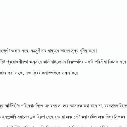
 টেমপ্লেট অফার করে, বহুমুখীতার মাধ্যমে তাদের মূল্য বৃদ্ধি করে।
্দিষ্ট প্রয়োজনীয়তা অনুসারে কাস্টমাইজেশন বিকল্পগুলির একটি পরিসীমা মিটমাট কর
কাজ করা সহজ, দক্ষ ক্রিয়াকলাপগুলিকে সক্ষম করে৷
্যান্য স্মার্টশিটের পরিষেবাগুলিতে অগ্রসর না হয়ে আনলক করা যাবে না, ব্যবহারকারীদ
 ইনভেন্টরি ম্যানেজমেন্ট বিকল্প বেছে নেওয়া এবং সেট করা জটিল এবং বিভ্রান্তিক