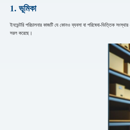
1. ভূমিকা
ইনভেন্টরি পরিচালনার কাজটি যে কোনও ব্যবসা বা পরিষেবা-ভিত্তিক সংস্থার 
সরল করেছে।