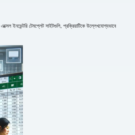
্সেল ইনভেন্টরি টেমপ্লেট সাইটগুলি, প্রক্রিয়াটিকে উল্লেখযোগ্যভাবে