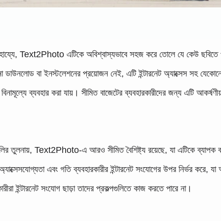
সাহায্যে, Text2Photo এটিকে অবিশ্বাস্যভাবে সহজ করে তোলে যে কেউ ছবিতে 
ডাউনলোড বা ইনস্টলেশনের প্রয়োজন নেই, এটি ইন্টারনেট অ্যাক্সেস সহ যেকোন
িনামূল্যে ব্যবহার করা যায়। সীমিত বাজেটের ব্যবহারকারীদের জন্য এটি আকর্ষণীয়
লির তুলনায়, Text2Photo-এ আরও সীমিত বৈশিষ্ট্য রয়েছে, যা এটিকে ব্যাপক 
্যাক্সেসযোগ্যতা এবং গতি ব্যবহারকারীর ইন্টারনেট সংযোগের উপর নির্ভর করে, যা
রা ইন্টারনেট সংযোগ ছাড়া তাদের প্রকল্পগুলিতে কাজ করতে পারে না।