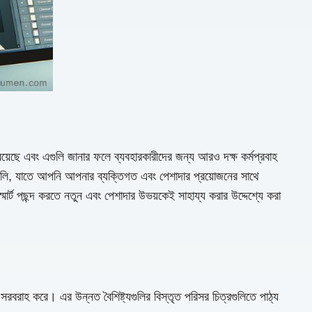
য রয়েছে এবং এগুলি জানার ফলে ব্যবহারকারীদের জন্য আরও দক্ষ কর্মপ্রবাহ
াগুলি, যাতে আপনি আপনার ব্যক্তিগত এবং পেশাদার প্রয়োজনের সাথে
স্মার্ট পছন্দ করতে নতুন এবং পেশাদার উভয়কেই সাহায্য করার উদ্দেশ্যে করা
বরাহ করে। এর উন্নত বৈশিষ্ট্যগুলির বিস্তৃত পরিসর চিত্রগুলিতে পাঠ্য