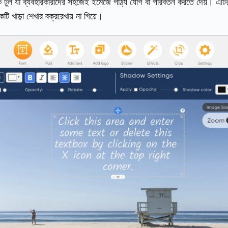
যা ব্যবহারকারীদের সহজেই ইমেজে পাঠ্য যোগ বা পরিবর্তন করতে দেয়। এটির ব্য
ি খাড়া শেখার বক্ররেখায় না গিয়ে।