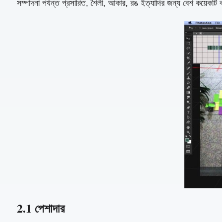
সম্পাদনা পর্যন্ত প্রসারিত, শৈলী, আকার, রঙ ইত্যাদির জন্য বেশ কয়েকটি
2.1 পেশাদার