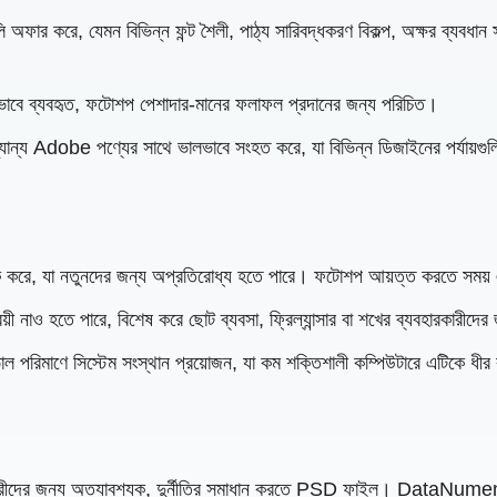
্যগুলি অফার করে, যেমন বিভিন্ন ফন্ট শৈলী, পাঠ্য সারিবদ্ধকরণ বিকল্প, অক্ষর ব্যব
পকভাবে ব্যবহৃত, ফটোশপ পেশাদার-মানের ফলাফল প্রদানের জন্য পরিচিত।
্য Adobe পণ্যের সাথে ভালভাবে সংহত করে, যা বিভিন্ন ডিজাইনের পর্যায়গুলির
ক করে, যা নতুনদের জন্য অপ্রতিরোধ্য হতে পারে। ফটোশপ আয়ত্ত করতে সময়
়ী নাও হতে পারে, বিশেষ করে ছোট ব্যবসা, ফ্রিল্যান্সার বা শখের ব্যবহারকারীদে
 ভাল পরিমাণে সিস্টেম সংস্থান প্রয়োজন, যা কম শক্তিশালী কম্পিউটারে এটিকে ধী
ারীদের জন্য অত্যাবশ্যক, দুর্নীতির সমাধান করতে PSD ফাইল। DataNume