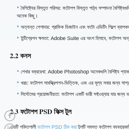
বৈশিষ্ট্যের বিস্তৃত পরিসর: ফটোশপ বিস্তৃত পাঠ্য সম্পাদনা বৈশিষ্ট
অনেক কিছু।
অত্যন্ত পেশাদার: গ্রাফিক ডিজাইন এবং ফটো এডিটিং শিল্পে ব্যা
ইন্টিগ্রেশন ক্ষমতা: Adobe Suite এর অংশ হিসাবে, ফটোশপ অন্যান
2.2 কনস
শেখার বক্ররেখা: Adobe Photoshop অনেকগুলি বৈশিষ্ট্য প্যা
খরচ: ফটোশপ সাবস্ক্রিপশন-ভিত্তিক, এবং এর মূল্য সবার জন্য সাশ্রয
সিস্টেমের প্রয়োজনীয়তা: ফটোশপ একটি ভারী সফ্টওয়্যার যার জন্য
2.3 ফটোশপ PSD ফিক্স টুল
একটি শক্তিশালী
ফটোশপ PSD ঠিক করা
টুলটি সমস্ত ফটোশপ ব্যবহারক