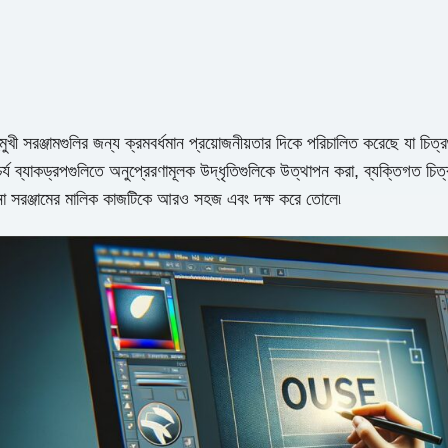
ুখী সরঞ্জামগুলির জন্য ক্রমবর্ধমান প্রয়োজনীয়তার দিকে পরিচালিত করেছে যা চিত্র
র্য ব্যাকড্রপগুলিতে অনুপ্রেরণামূলক উদ্ধৃতিগুলিকে উত্থাপন করা, ব্যক্তিগত চিত
পাদনা সরঞ্জামের মালিক কাজটিকে আরও সহজ এবং দক্ষ করে তোলে৷