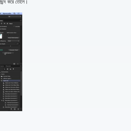
 পছন্দ করে তোলে।