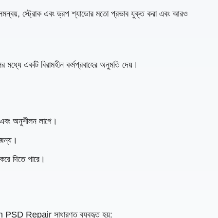
ধান সমন্বয়, স্ট্রোক এবং ড্রপ শ্যাডোর মতো প্রভাব যুক্ত করা এবং আরও
 মধ্যে একটি বিরামহীন কর্মপ্রবাহের অনুমতি দেয়।
 এবং অনুশীলন লাগে।
র জন্য।
র করে দিতে পারে।
n PSD Repair সাধারণত ব্যবহৃত হয়: