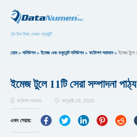
30 দিন টাকা ফেরত গ্যারান্টি
হোম
>
সলিউশন
>
ইমেজ এবং ডকুমেন্ট সলিউশন
>
ফটোশপ সমাধান
>
ইমেজ টুলে 1
ইমেজ টুলে 11টি সেরা সম্পাদনা পাঠ্য
ফটোশপ সমাধান
জানুয়ারী 16, 2026
এখন শেয়ার: