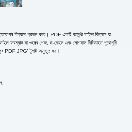
হারযোগ্য বিন্যাস প্রদান করে। PDF একটি বহুমুখী ফাইল বিন্যাস যা
াইল ফরম্যাট যা ওয়েব পেজ, ই-মেইল এবং সোশ্যাল মিডিয়াতে পুরোপুরি
গুরুত্ব PDF JPG' টুলটি অনুভূত হয়।
ল: