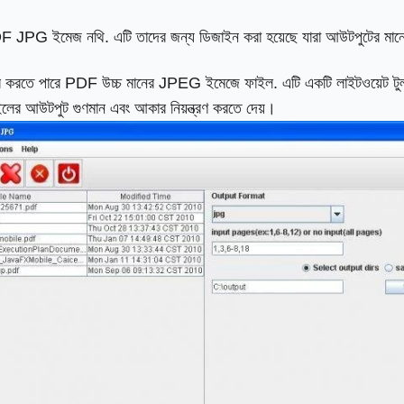
 JPG ইমেজ নথি. এটি তাদের জন্য ডিজাইন করা হয়েছে যারা আউটপুটের মান
র করতে পারে PDF উচ্চ মানের JPEG ইমেজে ফাইল. এটি একটি লাইটওয়েট টুল য
র আউটপুট গুণমান এবং আকার নিয়ন্ত্রণ করতে দেয়।