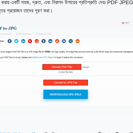
 করার একটি সহজ, দ্রুত, এবং নিরাপদ উপায়ের প্রতিশ্রুতি দেয়৷ PDF JPEG ই
ন্তর প্রয়োজন তাদের পূরণ করা।