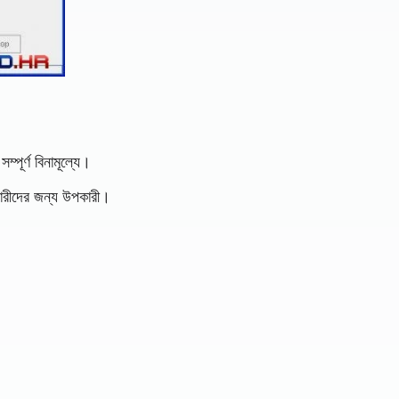
পূর্ণ বিনামূল্যে।
রকারীদের জন্য উপকারী।