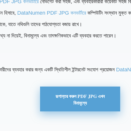
F JPG কনভার্টারে
নেভিগেট করা সহজ, এবং ব্যবহারকারীরা কয়েকটি সহজ ক
শন হিসাবে,
DataNumen PDF JPG কনভার্টারে
কম্পিউটিং সংস্থান মুক্ত
কে, যাতে নথিগুলি তাদের পাঠযোগ্যতা বজায় রাখে।
না দিয়েই, বিনামূল্যে এবং তাৎক্ষণিকভাবে এটি ব্যবহার করতে পারেন।
ারীদের ব্যবহার করার জন্য একটি স্থিতিশীল ইন্টারনেট সংযোগ প্রয়োজন
DataNu
রূপান্তর করুন PDF JPG এখন
বিনামূল্যে