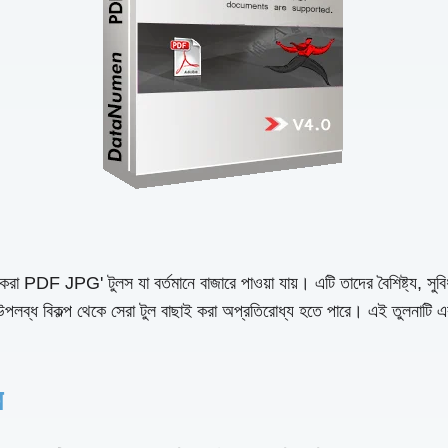
দান করা PDF JPG' টুলস যা বর্তমানে বাজারে পাওয়া যায়। এটি তাদের বৈশিষ্ট্য, 
 উপলব্ধ বিকল্প থেকে সেরা টুল বাছাই করা অপ্রতিরোধ্য হতে পারে। এই তুলনাটি এ
ে