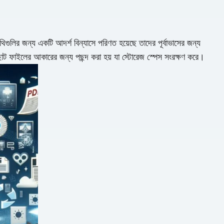
িগুলির জন্য একটি আদর্শ বিন্যাসে পরিণত হয়েছে তাদের পূর্বাভাসের জন্য
 ছোট ফাইলের আকারের জন্য পছন্দ করা হয় যা স্টোরেজ স্পেস সংরক্ষণ করে।