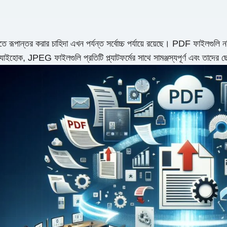
 রূপান্তর করার চাহিদা এখন পর্যন্ত সর্বোচ্চ পর্যায়ে রয়েছে। PDF ফাইলগুলি নথ
যাইহোক, JPEG ফাইলগুলি প্রতিটি প্ল্যাটফর্মের সাথে সামঞ্জস্যপূর্ণ এবং তাদের