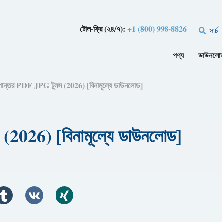
টোল-ফ্রি (২৪/৭):
+1 (800) 998-8826
সার্চ
পণ্য
ডাউনলো
ূপান্তর PDF JPG টুলস (2026) [বিনামূল্যে ডাউনলোড]
(2026) [বিনামূল্যে ডাউনলোড]