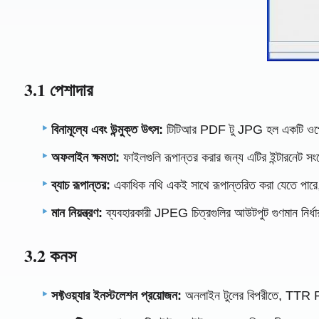
3.1 পেশাদার
বিনামূল্যে এবং উন্মুক্ত উৎস:
টিটিআর PDF টু JPG হল একটি ওপেন সোর্
অফলাইন ক্ষমতা:
ফাইলগুলি রূপান্তর করার জন্য এটির ইন্টারনেট সংয
ব্যাচ রূপান্তর:
একাধিক নথি একই সাথে রূপান্তরিত করা যেতে পারে,
মান নিয়ন্ত্রণ:
ব্যবহারকারী JPEG চিত্রগুলির আউটপুট গুণমান নির্ধার
3.2 কনস
সফ্টওয়্যার ইনস্টলেশন প্রয়োজন:
অনলাইন টুলের বিপরীতে, TTR