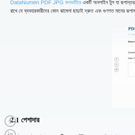
DataNumen PDF JPG কনভার্টারে
একটি অনলাইন টুল যা রূপান্তর
রাখে যে ব্যবহারকারীদের কোন ঝামেলা ছাড়াই দ্রুত এবং গুণগত মানের রূপা
2.1 পেশাদার