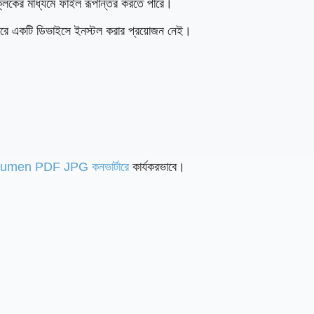
্লিকের মাধ্যমে ফাইল রূপান্তর করতে পারে।
 করে একটি ডিভাইসে ইনস্টল করার প্রয়োজন নেই।
men PDF JPG কনভার্টারে
কার্যকরভাবে।