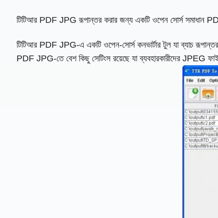
টিটিআর PDF JPG রূপান্তর করার জন্য একটি ওপেন সোর্স সমাধান PDF
টিটিআর PDF JPG-এ একটি ওপেন-সোর্স কনভার্টার টুল যা ব্যাচ রূপান্ত
PDF JPG-তে বেশ কিছু সেটিংস রয়েছে যা ব্যবহারকারীদের JPEG ফাইলে