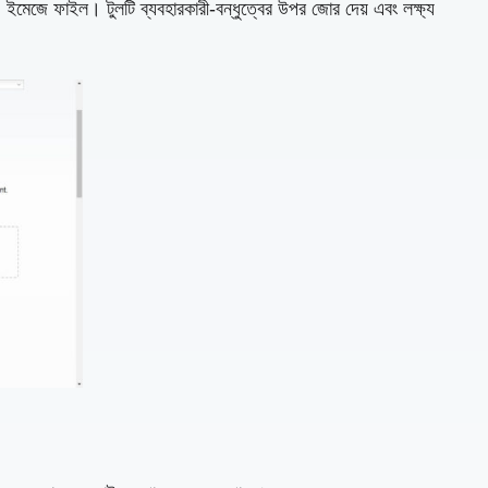
মেজে ফাইল। টুলটি ব্যবহারকারী-বন্ধুত্বের উপর জোর দেয় এবং লক্ষ্য