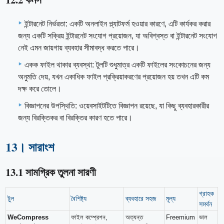
ইন্টারনেট নির্ভরতা: একটি অনলাইন প্ল্যাটফর্ম হওয়ার কারণে, এটি কার্যকর করার
জন্য একটি সক্রিয় ইন্টারনেট সংযোগ প্রয়োজন, যা অবিশ্বস্ত বা ইন্টারনেট সংযোগ
নেই এমন জায়গায় ব্যবহার সীমাবদ্ধ করতে পারে।
একক ফাইল থাকার ব্যবস্থা: টুলটি শুধুমাত্র একটি ফাইলের সংকোচনের জন্য
অনুমতি দেয়, যখন একাধিক ফাইল প্রক্রিয়াকরণের প্রয়োজন হয় তখন এটি কম
দক্ষ করে তোলে।
বিজ্ঞাপনের উপস্থিতি: ওয়েবসাইটটিতে বিজ্ঞাপন রয়েছে, যা কিছু ব্যবহারকারীর
জন্য বিরক্তিকর বা বিরক্তির কারণ হতে পারে।
13। সারাংশ
13.1 সামগ্রিক তুলনা সারণী
গ্রাহক
টুল
বৈশিষ্ট্য
ব্যবহারে সহজ
মূল্য
সমর্থন
WeCompress
ফাইল কম্প্রেশন,
অত্যন্ত
Freemium
ভাল