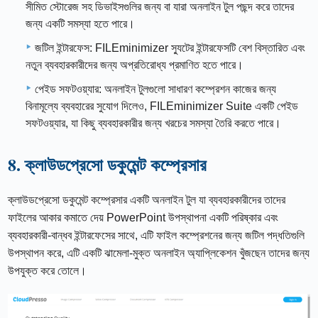
সীমিত স্টোরেজ সহ ডিভাইসগুলির জন্য বা যারা অনলাইন টুল পছন্দ করে তাদের
জন্য একটি সমস্যা হতে পারে।
জটিল ইন্টারফেস: FILEminimizer স্যুটের ইন্টারফেসটি বেশ বিস্তারিত এবং
নতুন ব্যবহারকারীদের জন্য অপ্রতিরোধ্য প্রমাণিত হতে পারে।
পেইড সফটওয়্যার: অনলাইন টুলগুলো সাধারণ কম্প্রেশন কাজের জন্য
বিনামূল্যে ব্যবহারের সুযোগ দিলেও, FILEminimizer Suite একটি পেইড
সফটওয়্যার, যা কিছু ব্যবহারকারীর জন্য খরচের সমস্যা তৈরি করতে পারে।
8. ক্লাউডপ্রেসো ডকুমেন্ট কম্প্রেসার
ক্লাউডপ্রেসো ডকুমেন্ট কম্প্রেসার একটি অনলাইন টুল যা ব্যবহারকারীদের তাদের
ফাইলের আকার কমাতে দেয় PowerPoint উপস্থাপনা একটি পরিষ্কার এবং
ব্যবহারকারী-বান্ধব ইন্টারফেসের সাথে, এটি ফাইল কম্প্রেশনের জন্য জটিল পদ্ধতিগুলি
উপস্থাপন করে, এটি একটি ঝামেলা-মুক্ত অনলাইন অ্যাপ্লিকেশন খুঁজছেন তাদের জন্য
উপযুক্ত করে তোলে।