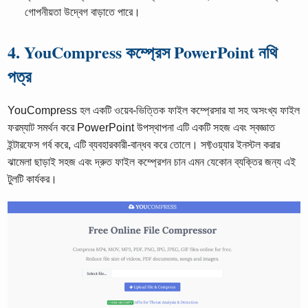
গোপনীয়তা উদ্বেগ বাড়াতে পারে।
4. YouCompress কম্প্রেস PowerPoint নথি
পত্র
YouCompress হল একটি ওয়েব-ভিত্তিক ফাইল কম্প্রেসার যা সহ অসংখ্য ফাইল
ফরম্যাট সমর্থন করে PowerPoint উপস্থাপনা এটি একটি সহজ এবং স্বজ্ঞাত
ইন্টারফেস গর্ব করে, এটি ব্যবহারকারী-বান্ধব করে তোলে। সফ্টওয়্যার ইনস্টল করার
ঝামেলা ছাড়াই সহজ এবং দ্রুত ফাইল কম্প্রেশন চান এমন যেকোন ব্যক্তির জন্য এই
টুলটি কার্যকর।