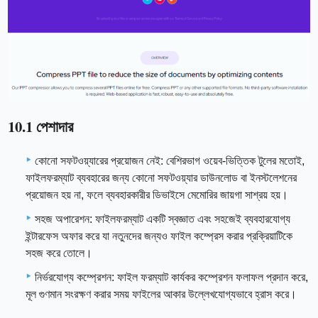
10.1 পেশাদার
কোনো সফটওয়্যারের প্রয়োজন নেই: বেশিরভাগ ওয়েব-ভিত্তিক টুলের মতোই,
ফাইলফরম্যাট ব্যবহারের জন্য কোনো সফটওয়্যার ডাউনলোড বা ইনস্টলেশনের
প্রয়োজন হয় না, ফলে ব্যবহারকারীর ডিভাইসে মেমোরির জায়গা সাশ্রয় হয়।
সহজ অপারেশন: ফাইলফরম্যাট একটি স্বজ্ঞাত এবং সহজেই ব্যবহারযোগ্য
ইন্টারফেস অফার করে যা নতুনদের জন্যও ফাইল কম্প্রেস করার প্রক্রিয়াটিকে
সহজ করে তোলে।
নির্ভরযোগ্য কম্প্রেশন: ফাইল ফরম্যাট কার্যকর কম্প্রেশন ফলাফল প্রদান করে,
মূল গুণমান সংরক্ষণ করার সময় ফাইলের আকার উল্লেখযোগ্যভাবে হ্রাস করে।