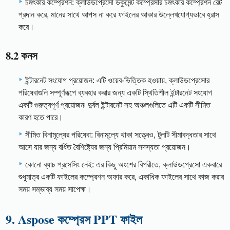
চমৎকার কম্প্রেশন: ক্লাউডপ্রেসো ডকুমেন্ট কম্প্রেসার চমৎকার কম্প্রেশন রেট
প্রদান করে, মানের সাথে আপস না করে ফাইলের আকার উল্লেখযোগ্যভাবে হ্রাস
করে।
8.2 কনস
ইন্টারনেট সংযোগ প্রয়োজন: এটি ওয়েব-ভিত্তিক হওয়ায়, ক্লাউডপ্রেসোর
পরিষেবাগুলি সম্পূর্ণরূপে ব্যবহার করার জন্য একটি স্থিতিশীল ইন্টারনেট সংযোগ
একটি গুরুত্বপূর্ণ প্রয়োজন৷ দুর্বল ইন্টারনেট সহ অঞ্চলগুলিতে এটি একটি সীমিত
কারণ হতে পারে।
সীমিত বিনামূল্যের পরিষেবা: বিনামূল্যে থাকা সত্ত্বেও, টুলটি সীমাবদ্ধতার সাথে
আসে যার জন্য বর্ধিত বৈশিষ্ট্যের জন্য প্রিমিয়াম সদস্যতা প্রয়োজন।
কোনো ব্যাচ প্রসেসিং নেই: এর কিছু অংশের বিপরীতে, ক্লাউডপ্রেসো একবারে
শুধুমাত্র একটি ফাইলের কম্প্রেশন অফার করে, একাধিক ফাইলের সাথে কাজ করার
সময় সম্ভাব্য সময় সাপেক্ষ।
9. Aspose কম্প্রেস PPT ফাইল