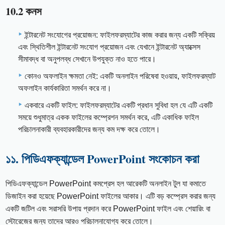
10.2 কনস
ইন্টারনেট সংযোগের প্রয়োজন: ফাইলফরম্যাটের কাজ করার জন্য একটি সক্রিয়
এবং স্থিতিশীল ইন্টারনেট সংযোগ প্রয়োজন এবং যেখানে ইন্টারনেট অ্যাক্সেস
সীমাবদ্ধ বা অনুপলব্ধ সেখানে উপযুক্ত নাও হতে পারে।
কোনও অফলাইন ক্ষমতা নেই: একটি অনলাইন পরিষেবা হওয়ায়, ফাইলফরম্যাট
অফলাইন কার্যকারিতা সমর্থন করে না।
একবারে একটি ফাইল: ফাইলফরম্যাটের একটি প্রধান সুবিধা হল যে এটি একটি
সময়ে শুধুমাত্র একক ফাইলের কম্প্রেশন সমর্থন করে, এটি একাধিক ফাইল
পরিচালনাকারী ব্যবহারকারীদের জন্য কম দক্ষ করে তোলে।
১১. পিডিএফক্যান্ডেল PowerPoint সংকোচন করা
পিডিএফক্যান্ডেল PowerPoint কমপ্রেস হল আরেকটি অনলাইন টুল যা কমাতে
ডিজাইন করা হয়েছে PowerPoint ফাইলের আকার। এটি বড় কম্প্রেস করার জন্য
একটি জটিল এবং সরাসরি উপায় প্রদান করে PowerPoint ফাইল এবং শেয়ারিং বা
স্টোরেজের জন্য তাদের আরও পরিচালনাযোগ্য করে তোলে।