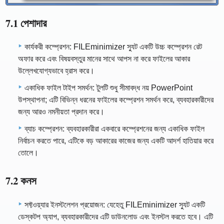
7.1 পেশাদার
কার্যকরী কম্প্রেশন: FILEminimizer স্যুট একটি উচ্চ কম্প্রেশন রেট
অফার করে এবং বিষয়বস্তুর মানের সাথে আপস না করে ফাইলের আকার
উল্লেখযোগ্যভাবে হ্রাস করে।
একাধিক ফাইল টাইপ সমর্থন: টুলটি শুধু সীমাবদ্ধ নয় PowerPoint
উপস্থাপনা; এটি বিভিন্ন ধরনের ফাইলের কম্প্রেশন সমর্থন করে, ব্যবহারকারীদের
জন্য আরও নমনীয়তা প্রদান করে।
ব্যাচ কম্প্রেশন: ব্যবহারকারীরা একবারে কম্প্রেশনের জন্য একাধিক ফাইল
নির্বাচন করতে পারে, এটিকে বড় আকারের কাজের জন্য একটি আদর্শ হাতিয়ার করে
তোলে।
7.2 কনস
সফ্টওয়্যার ইনস্টলেশন প্রয়োজন: যেহেতু FILEminimizer স্যুট একটি
ডেস্কটপ অ্যাপ, ব্যবহারকারীদের এটি ডাউনলোড এবং ইনস্টল করতে হবে। এটি