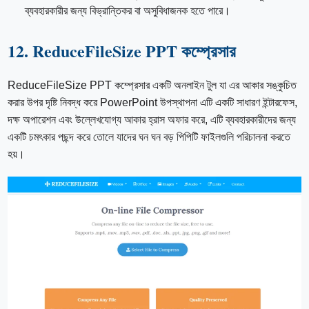
ব্যবহারকারীর জন্য বিভ্রান্তিকর বা অসুবিধাজনক হতে পারে।
12. ReduceFileSize PPT কম্প্রেসার
ReduceFileSize PPT কম্প্রেসার একটি অনলাইন টুল যা এর আকার সঙ্কুচিত
করার উপর দৃষ্টি নিবদ্ধ করে PowerPoint উপস্থাপনা এটি একটি সাধারণ ইন্টারফেস,
দক্ষ অপারেশন এবং উল্লেখযোগ্য আকার হ্রাস অফার করে, এটি ব্যবহারকারীদের জন্য
একটি চমৎকার পছন্দ করে তোলে যাদের ঘন ঘন বড় পিপিটি ফাইলগুলি পরিচালনা করতে
হয়।