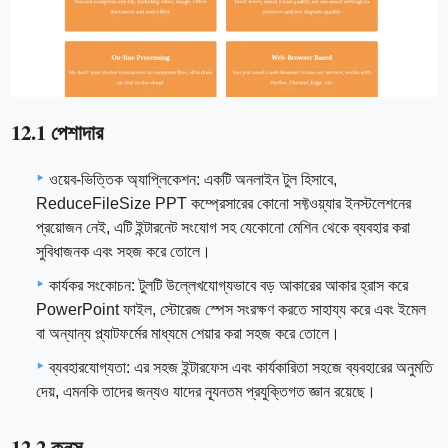
12.1 পেশাদার
ওয়েব-ভিত্তিক অ্যাপ্লিকেশন: একটি অনলাইন টুল হিসাবে,
ReduceFileSize PPT কম্প্রেসারের কোনো সফ্টওয়্যার ইনস্টলেশনের
প্রয়োজন নেই, এটি ইন্টারনেট সংযোগ সহ যেকোনো মেশিন থেকে ব্যবহার করা
সুবিধাজনক এবং সহজ করে তোলে।
কার্যকর সংকোচন: টুলটি উল্লেখযোগ্যভাবে বড় আকারের আকার হ্রাস করে
PowerPoint ফাইল, স্টোরেজ স্পেস সংরক্ষণ করতে সাহায্য করে এবং ইমেল
বা অন্যান্য প্ল্যাটফর্মের মাধ্যমে শেয়ার করা সহজ করে তোলে।
ব্যবহারযোগ্যতা: এর সহজ ইন্টারফেস এবং কার্যকারিতা সহজে ব্যবহারের অনুমতি
দেয়, এমনকি তাদের জন্যও যাদের ন্যূনতম প্রযুক্তিগত জ্ঞান রয়েছে।
12.2 কনস