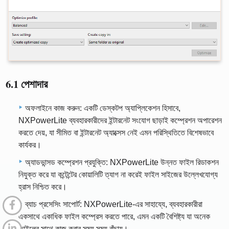
6.1 পেশাদার
অফলাইনে কাজ করুন: একটি ডেস্কটপ অ্যাপ্লিকেশন হিসাবে,
NXPowerLite ব্যবহারকারীদের ইন্টারনেট সংযোগ ছাড়াই কম্প্রেশন অপারেশন
করতে দেয়, যা সীমিত বা ইন্টারনেট অ্যাক্সেস নেই এমন পরিস্থিতিতে বিশেষভাবে
কার্যকর।
অ্যাডভান্সড কম্প্রেশন প্রযুক্তি: NXPowerLite উন্নত ফাইল রিডাকশন
নিযুক্ত করে যা কন্টেন্টের কোয়ালিটি ত্যাগ না করেই ফাইল সাইজের উল্লেখযোগ্য
হ্রাস নিশ্চিত করে।
ব্যাচ প্রসেসিং সাপোর্ট: NXPowerLite-এর সাহায্যে, ব্যবহারকারীরা
একসাথে একাধিক ফাইল কম্প্রেস করতে পারে, এমন একটি বৈশিষ্ট্য যা অনেক
ফাইলের সাথে কাজ করার সময় সময় বাঁচায়।