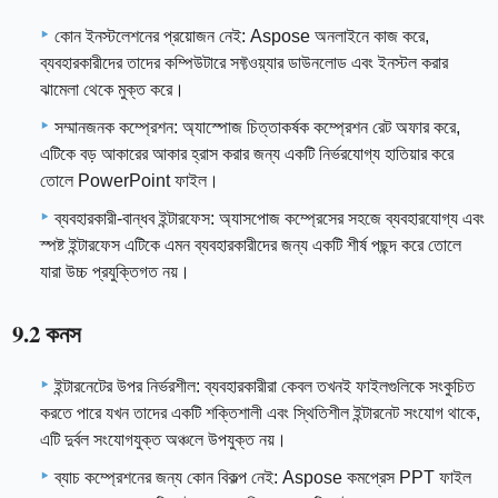
কোন ইনস্টলেশনের প্রয়োজন নেই: Aspose অনলাইনে কাজ করে,
ব্যবহারকারীদের তাদের কম্পিউটারে সফ্টওয়্যার ডাউনলোড এবং ইনস্টল করার
ঝামেলা থেকে মুক্ত করে।
সম্মানজনক কম্প্রেশন: অ্যাস্পোজ চিত্তাকর্ষক কম্প্রেশন রেট অফার করে,
এটিকে বড় আকারের আকার হ্রাস করার জন্য একটি নির্ভরযোগ্য হাতিয়ার করে
তোলে PowerPoint ফাইল।
ব্যবহারকারী-বান্ধব ইন্টারফেস: অ্যাসপোজ কম্প্রেসের সহজে ব্যবহারযোগ্য এবং
স্পষ্ট ইন্টারফেস এটিকে এমন ব্যবহারকারীদের জন্য একটি শীর্ষ পছন্দ করে তোলে
যারা উচ্চ প্রযুক্তিগত নয়।
9.2 কনস
ইন্টারনেটের উপর নির্ভরশীল: ব্যবহারকারীরা কেবল তখনই ফাইলগুলিকে সংকুচিত
করতে পারে যখন তাদের একটি শক্তিশালী এবং স্থিতিশীল ইন্টারনেট সংযোগ থাকে,
এটি দুর্বল সংযোগযুক্ত অঞ্চলে উপযুক্ত নয়।
ব্যাচ কম্প্রেশনের জন্য কোন বিকল্প নেই: Aspose কমপ্রেস PPT ফাইল