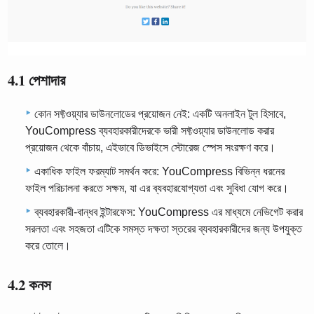
4.1 পেশাদার
কোন সফ্টওয়্যার ডাউনলোডের প্রয়োজন নেই: একটি অনলাইন টুল হিসাবে,
YouCompress ব্যবহারকারীদেরকে ভারী সফ্টওয়্যার ডাউনলোড করার
প্রয়োজন থেকে বাঁচায়, এইভাবে ডিভাইসে স্টোরেজ স্পেস সংরক্ষণ করে।
একাধিক ফাইল ফরম্যাট সমর্থন করে: YouCompress বিভিন্ন ধরনের
ফাইল পরিচালনা করতে সক্ষম, যা এর ব্যবহারযোগ্যতা এবং সুবিধা যোগ করে।
ব্যবহারকারী-বান্ধব ইন্টারফেস: YouCompress এর মাধ্যমে নেভিগেট করার
সরলতা এবং সহজতা এটিকে সমস্ত দক্ষতা স্তরের ব্যবহারকারীদের জন্য উপযুক্ত
করে তোলে।
4.2 কনস