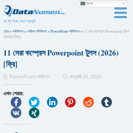
বাংলা
30 দিন টাকা ফেরত গ্যারান্টি
হোম
>
সলিউশন
>
অফিস সলিউশন
>
PowerPoint সলিউশন
>
11 সেরা কম্প্রেস Powerpoint টুলস
(2026) [ফ্রি]
11 সেরা কম্প্রেস Powerpoint টুলস (2026)
[ফ্রি]
PowerPoint সলিউশন
জানুয়ারী 16, 2026
এখন শেয়ার: