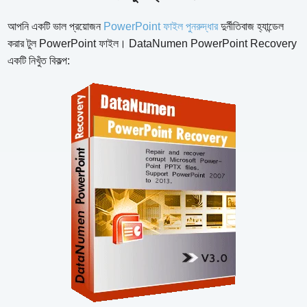
আপনি একটি ভাল প্রয়োজন
PowerPoint ফাইল পুনরুদ্ধার
দুর্নীতিবাজ হ্যান্ডেল
করার টুল PowerPoint ফাইল। DataNumen PowerPoint Recovery
একটি নিখুঁত বিকল্প: