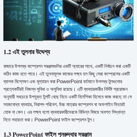
1.2 এই তুলনার উদ্দেশ্য
বাজারে উপলব্ধ কম্প্রেশন সরঞ্জামগুলির একটি অ্যারের সাথে, একটি নির্বাচন করা একটি
কঠিন কাজ হতে পারে। এই তুলনামূলক কাজের লক্ষ্য হল কিছু সেরা কম্প্রেসের একটি
ব্যাপক বিশ্লেষণ এবং মূল্যায়ন করা PowerPoint বর্তমানে উপলব্ধ টুলগুলোর
প্রত্যেকটিরই নিজস্ব সুবিধা ও অসুবিধা রয়েছে। এটি ব্যবহারকারীর নির্দিষ্ট প্রয়োজন
অনুযায়ী সবচেয়ে উপযুক্ত টুলটি বেছে নিতে একটি নির্দেশিকা হিসেবে কাজ করবে; তা সে
সহজবোধ্য ব্যবহার, নিরাপদ পরিবেশ, উচ্চ মাত্রার কম্প্রেশন বা অফলাইন ফিচারই
হোক না কেন। এর লক্ষ্য হলো ব্যবহারকারীদেরকে বিভিন্ন বিষয়ে অবগত সিদ্ধান্ত
নিতে সহায়তা করা। PowerPoint ফাইল কম্প্রেশন টুল।
1.3 PowerPoint ফাইল পুনরুদ্ধার সরঞ্জাম