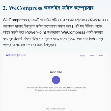
2. WeCompress অনলাইন ফাইল কম্প্রেসার
WeCompress হল একটি অনলাইন পরিষেবা যা কোনও সফ্টওয়্যার ডাউনলোড করার
প্রয়োজন ছাড়াই বিনামূল্যে ফাইল কম্প্রেশন অফার করে। এটি সহ বিভিন্ন ধরণের
ফাইল সমর্থন করে PowerPoint উপস্থাপনা WeCompress একটি স্বজ্ঞাত
এবং ব্যবহারকারী-বান্ধব ইন্টারফেস প্রদান করে, যাদের দ্রুত, সহজ এবং নির্ভরযোগ্য
কম্প্রেশন প্রয়োজন তাদের জন্য উপযুক্ত।