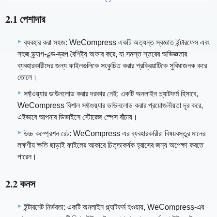
2.1 পেশাদার
ব্যবহার করা সহজ: WeCompress একটি অত্যন্ত স্বজ্ঞাত ইন্টারফেস এবং
সহজ ড্র্যাগ-এন্ড-ড্রপ বৈশিষ্ট্য অফার করে, যা সমস্ত স্তরের অভিজ্ঞতার
ব্যবহারকারীদের জন্য ফাইলগুলিকে সংকুচিত করার প্রক্রিয়াটিকে সুবিধাজনক করে
তোলে।
সফ্টওয়্যার ডাউনলোড করার দরকার নেই: একটি অনলাইন প্ল্যাটফর্ম হিসাবে,
WeCompress বিশাল সফ্টওয়্যার ডাউনলোড করার প্রয়োজনীয়তা দূর করে,
এইভাবে আপনার ডিভাইসে স্টোরেজ স্পেস বাঁচায়।
উচ্চ কম্প্রেশন রেট: WeCompress এর ব্যবহারকারীরা বিষয়বস্তুর মানের
লক্ষণীয় ক্ষতি ছাড়াই ফাইলের আকারে চিত্তাকর্ষক হ্রাসের জন্য অপেক্ষা করতে
পারেন।
2.2 কনস
ইন্টারনেট নির্ভরতা: একটি অনলাইন প্ল্যাটফর্ম হওয়ায়, WeCompress-এর