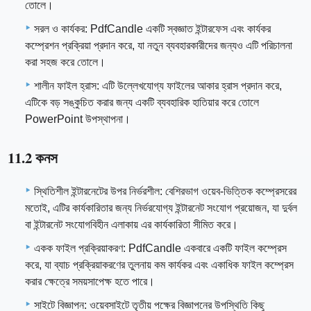
তোলে।
সরল ও কার্যকর: PdfCandle একটি স্বজ্ঞাত ইন্টারফেস এবং কার্যকর
কম্প্রেশন প্রক্রিয়া প্রদান করে, যা নতুন ব্যবহারকারীদের জন্যও এটি পরিচালনা
করা সহজ করে তোলে।
শালীন ফাইল হ্রাস: এটি উল্লেখযোগ্য ফাইলের আকার হ্রাস প্রদান করে,
এটিকে বড় সঙ্কুচিত করার জন্য একটি ব্যবহারিক হাতিয়ার করে তোলে
PowerPoint উপস্থাপনা।
11.2 কনস
স্থিতিশীল ইন্টারনেটের উপর নির্ভরশীল: বেশিরভাগ ওয়েব-ভিত্তিক কম্প্রেসরের
মতোই, এটির কার্যকারিতার জন্য নির্ভরযোগ্য ইন্টারনেট সংযোগ প্রয়োজন, যা দুর্বল
বা ইন্টারনেট সংযোগবিহীন এলাকায় এর কার্যকারিতা সীমিত করে।
একক ফাইল প্রক্রিয়াকরণ: PdfCandle একবারে একটি ফাইল কম্প্রেস
করে, যা ব্যাচ প্রক্রিয়াকরণের তুলনায় কম কার্যকর এবং একাধিক ফাইল কম্প্রেস
করার ক্ষেত্রে সময়সাপেক্ষ হতে পারে।
সাইটে বিজ্ঞাপন: ওয়েবসাইটে তৃতীয় পক্ষের বিজ্ঞাপনের উপস্থিতি কিছু