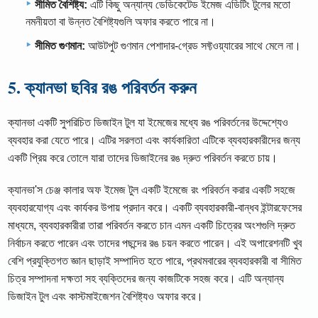
সীমিত বৈশিষ্ট্য:
এটি কিছু অন্যান্য ডেডিকেটেড ইমেজ এডিটিং টুলের মতো
নমনীয়তা বা উন্নত বৈশিষ্ট্যগুলি অফার করতে পারে না।
সীমিত গুণমান:
আউটপুট গুণমান পেশাদার-গ্রেড সফ্টওয়্যারের সাথে মেলে না।
5. ক্যানভা ছবির রঙ পরিবর্তন করুন
ক্যানভা একটি সুপরিচিত ডিজাইন টুল যা ইমেজের মধ্যে রঙ পরিবর্তনের উদ্দেশ্যেও
ব্যবহার করা যেতে পারে। এটির সরলতা এবং কার্যকারিতা এটিকে ব্যবহারকারীদের জন্য
একটি প্রিয় করে তোলে যারা তাদের ডিজাইনের রঙ দ্রুত পরিবর্তন করতে চায়।
ক্যানভা'স চেঞ্জ কালার অফ ইমেজ টুল একটি ইমেজে রং পরিবর্তন করার একটি সহজে
ব্যবহারযোগ্য এবং কার্যকর উপায় প্রদান করে। একটি ব্যবহারকারী-বান্ধব ইন্টারফেসের
মাধ্যমে, ব্যবহারকারীরা তারা পরিবর্তন করতে চান এমন একটি চিত্রের অংশগুলি দ্রুত
নির্বাচন করতে পারেন এবং তাদের পছন্দের রঙ চয়ন করতে পারেন। এই অপারেশনটি খুব
বেশি প্রযুক্তিগত জ্ঞান ছাড়াই সম্পাদিত হতে পারে, প্রথমবারের ব্যবহারকারী বা সীমিত
চিত্র সম্পাদনা দক্ষতা সহ ব্যক্তিদের জন্য কাজটিকে সহজ করে। এটি অন্যান্য
ডিজাইন টুল এবং কাস্টমাইজেশন বৈশিষ্ট্যও অফার করে।