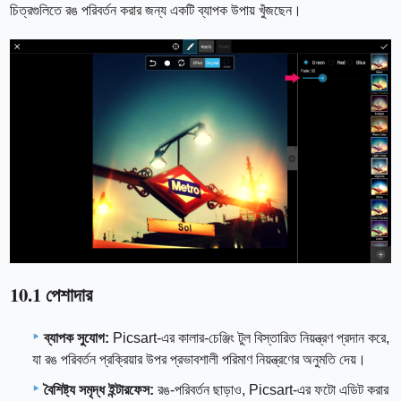
চিত্রগুলিতে রঙ পরিবর্তন করার জন্য একটি ব্যাপক উপায় খুঁজছেন।
10.1 পেশাদার
ব্যাপক সুযোগ:
Picsart-এর কালার-চেঞ্জিং টুল বিস্তারিত নিয়ন্ত্রণ প্রদান করে,
যা রঙ পরিবর্তন প্রক্রিয়ার উপর প্রভাবশালী পরিমাণ নিয়ন্ত্রণের অনুমতি দেয়।
বৈশিষ্ট্য সমৃদ্ধ ইন্টারফেস:
রঙ-পরিবর্তন ছাড়াও, Picsart-এর ফটো এডিট করার