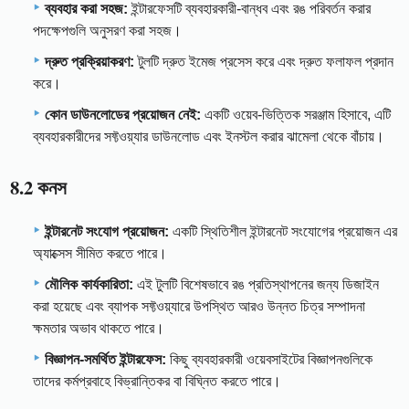
ব্যবহার করা সহজ:
ইন্টারফেসটি ব্যবহারকারী-বান্ধব এবং রঙ পরিবর্তন করার
পদক্ষেপগুলি অনুসরণ করা সহজ।
দ্রুত প্রক্রিয়াকরণ:
টুলটি দ্রুত ইমেজ প্রসেস করে এবং দ্রুত ফলাফল প্রদান
করে।
কোন ডাউনলোডের প্রয়োজন নেই:
একটি ওয়েব-ভিত্তিক সরঞ্জাম হিসাবে, এটি
ব্যবহারকারীদের সফ্টওয়্যার ডাউনলোড এবং ইনস্টল করার ঝামেলা থেকে বাঁচায়।
8.2 কনস
ইন্টারনেট সংযোগ প্রয়োজন:
একটি স্থিতিশীল ইন্টারনেট সংযোগের প্রয়োজন এর
অ্যাক্সেস সীমিত করতে পারে।
মৌলিক কার্যকারিতা:
এই টুলটি বিশেষভাবে রঙ প্রতিস্থাপনের জন্য ডিজাইন
করা হয়েছে এবং ব্যাপক সফ্টওয়্যারে উপস্থিত আরও উন্নত চিত্র সম্পাদনা
ক্ষমতার অভাব থাকতে পারে।
বিজ্ঞাপন-সমর্থিত ইন্টারফেস:
কিছু ব্যবহারকারী ওয়েবসাইটের বিজ্ঞাপনগুলিকে
তাদের কর্মপ্রবাহে বিভ্রান্তিকর বা বিঘ্নিত করতে পারে।