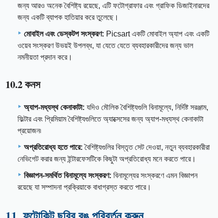
জন্য আরও অনেক বৈশিষ্ট্য রয়েছে, এটি ফটোগ্রাফার এবং গ্রাফিক ডিজাইনারদের
জন্য একটি ব্যাপক হাতিয়ার করে তুলেছে।
মোবাইল এবং ডেস্কটপ সংস্করণ:
Picsart একটি মোবাইল অ্যাপ এবং একটি
ওয়েব সংস্করণ উভয়ই উপলব্ধ, যা যেতে যেতে ব্যবহারকারীদের জন্য ভাল
নমনীয়তা প্রদান করে।
10.2 কনস
অ্যাপ-মধ্যস্থ কেনাকাটা:
যদিও মৌলিক বৈশিষ্ট্যগুলি বিনামূল্যে, নির্দিষ্ট সরঞ্জাম,
ফিল্টার এবং প্রিমিয়াম বৈশিষ্ট্যগুলিতে অ্যাক্সেসের জন্য অ্যাপ-মধ্যস্থ কেনাকাটা
প্রয়োজন৷
অপ্রতিরোধ্য হতে পারে:
বৈশিষ্ট্যগুলির বিস্তৃত সেট দেওয়া, নতুন ব্যবহারকারীরা
নেভিগেট করার জন্য ইন্টারফেসটিকে কিছুটা অপ্রতিরোধ্য মনে করতে পারে।
বিজ্ঞাপন-সমর্থিত বিনামূল্যে সংস্করণ:
বিনামূল্যের সংস্করণে এমন বিজ্ঞাপন
রয়েছে যা সম্পাদনা প্রক্রিয়াকে বাধাগ্রস্ত করতে পারে।
11. ফটোকিট ছবির রঙ পরিবর্তন করুন