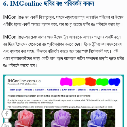
6. IMGonline ছবির রঙ পরিবর্তন করুন
IMGonline হল একটি বিনামূল্যের, সহজে-ব্যবহারযোগ্য অনলাইন পরিষেবা যা ইমেজ
এডিটিং টুলের একটি অ্যারে প্রদান করে, যার মধ্যে রয়েছে ছবির রঙ পরিবর্তন করার টুল।
IMGonline-এর চেঞ্জ কালার অফ ইমেজ টুল আপনাকে আপনার পছন্দের একটি নতুন
রঙ দিয়ে ইমেজের যেকোনো রঙ প্রতিস্থাপন করতে দেয়। টুলের ইন্টারফেস সহজবোধ্য
এবং ব্যবহার করা সহজ, কিভাবে পরিবর্তন করতে হবে তার স্পষ্ট নির্দেশাবলী সহ। এটি
এমন ব্যবহারকারীদের জন্য একটি ভাল পছন্দ যাদেরকে জটিল সম্পাদনা ছাড়াই দ্রুত ছবির
রঙ পরিবর্তন করতে হবে।