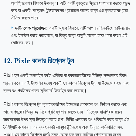
অ্যাপ্লিকেশন হিসাবে উপলব্ধ। এটি একটি বৃহত্তর স্ক্রিনে সম্পাদনা করতে পছন্দ
করে বা একটি ডেস্কটপ ইন্টারফেসের প্রয়োজন তাদের জন্য এর ব্যবহারযোগ্যতা
সীমিত করতে পারে।
ডাউনলোড প্রয়োজন:
একটি অ্যাপ হিসাবে, এটি আপনার ডিভাইসে ডাউনলোড
এবং ইনস্টল করার প্রয়োজন, যা কিছুর জন্য অসুবিধাজনক হতে পারে কারণ এটি
স্টোরেজ নেয়।
12. Pixlr কালার রিপ্লেস টুল
Pixlr হল একটি অনলাইন ফটো এডিটর যা ব্যবহারকারীদের বিভিন্ন সম্পাদনার বিকল্প
প্রদান করে। এই টুলগুলির মধ্যে একটি হল কালার রিপ্লেস টুল, যা ইমেজে সহজ এবং
দ্রুত রঙ প্রতিস্থাপনের সুবিধার্থে ডিজাইন করা হয়েছে।
Pixlr কালার রিপ্লেস টুল ব্যবহারকারীদের ইমেজের যেকোনো রঙ নির্বাচন করতে এবং
তাদের পছন্দের ভিন্ন রঙ দিয়ে প্রতিস্থাপন করতে দেয়। চিত্রের সামগ্রিক রঙের
ভারসাম্যের উপর সূক্ষ্ম নিয়ন্ত্রণ বজায় রাখা, নির্দিষ্ট এলাকায় রঙ পরিবর্তন করার জন্য এই
বৈশিষ্ট্যটি কার্যকর। এর ব্যবহারকারী-বান্ধব ইন্টারফেস এবং উন্নত কার্যকারিতা সহ,
Pixlr-এর কালার রিপ্লেস টুলটি নতুন থেকে শুরু করে অভিজ্ঞ পেশাদারদের মধ্যে