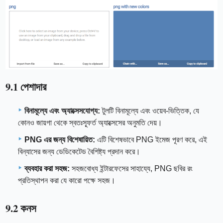
9.1 পেশাদার
বিনামূল্যে এবং অ্যাক্সেসযোগ্য:
টুলটি বিনামূল্যে এবং ওয়েব-ভিত্তিক, যে
কোনও জায়গা থেকে স্বতঃস্ফূর্ত অ্যাক্সেসের অনুমতি দেয়।
PNG এর জন্য বিশেষায়িত:
এটি বিশেষভাবে PNG ইমেজ পূরণ করে, এই
বিন্যাসের জন্য ডেডিকেটেড বৈশিষ্ট্য প্রদান করে।
ব্যবহার করা সহজ:
সহজবোধ্য ইন্টারফেসের সাহায্যে, PNG ছবির রং
প্রতিস্থাপন করা যে কারো পক্ষে সহজ।
9.2 কনস