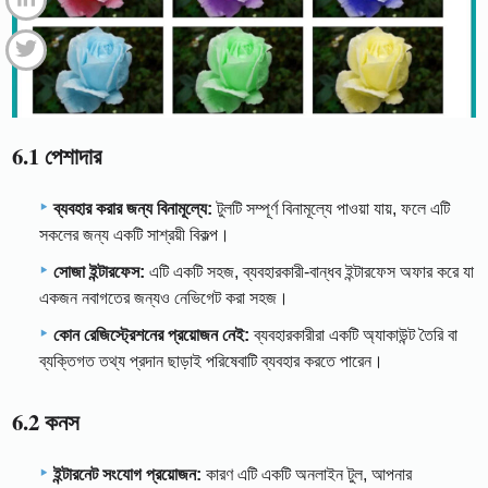
6.1 পেশাদার
ব্যবহার করার জন্য বিনামূল্যে:
টুলটি সম্পূর্ণ বিনামূল্যে পাওয়া যায়, ফলে এটি
সকলের জন্য একটি সাশ্রয়ী বিকল্প।
সোজা ইন্টারফেস:
এটি একটি সহজ, ব্যবহারকারী-বান্ধব ইন্টারফেস অফার করে যা
একজন নবাগতের জন্যও নেভিগেট করা সহজ।
কোন রেজিস্ট্রেশনের প্রয়োজন নেই:
ব্যবহারকারীরা একটি অ্যাকাউন্ট তৈরি বা
ব্যক্তিগত তথ্য প্রদান ছাড়াই পরিষেবাটি ব্যবহার করতে পারেন।
6.2 কনস
ইন্টারনেট সংযোগ প্রয়োজন:
কারণ এটি একটি অনলাইন টুল, আপনার