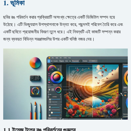
1. ভূমিকা
ছবির রঙ পরিবর্তন করার প্রক্রিয়াটি অসংখ্য ক্ষেত্রে একটি ডিজিটাল সম্পদ হয়ে
উঠেছে। এটি ভিজ্যুয়াল উপস্থাপনাকে উন্নত করে, পছন্দসই পরিবেশ তৈরি করে এবং
একটি ছবিতে প্রয়োজনীয় বিবরণ তুলে ধরে। এই নিবন্ধটি এই কাজটি সম্পন্ন করার
জন্য ব্যবহৃত বিভিন্ন সরঞ্জামগুলির উপর একটি ঘনিষ্ঠ নজর দেয়।
1.1 ইমেজ টুলের রঙ পরিবর্তনের গুরুত্ব