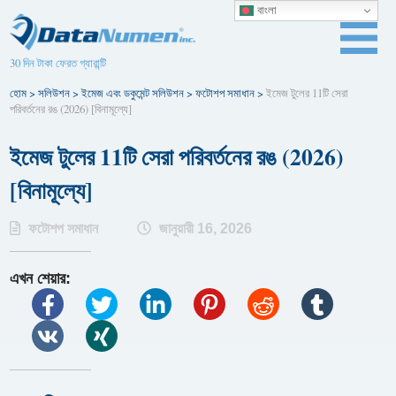
বাংলা
30 দিন টাকা ফেরত গ্যারান্টি
হোম
>
সলিউশন
>
ইমেজ এবং ডকুমেন্ট সলিউশন
>
ফটোশপ সমাধান
>
ইমেজ টুলের 11টি সেরা
পরিবর্তনের রঙ (2026) [বিনামূল্যে]
ইমেজ টুলের 11টি সেরা পরিবর্তনের রঙ (2026)
[বিনামূল্যে]
ফটোশপ সমাধান
জানুয়ারী 16, 2026
এখন শেয়ার: