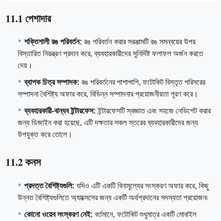
11.1 পেশাদার
শক্তিশালী রঙ পরিবর্তন:
রঙ পরিবর্তন করার সরঞ্জামটি রঙ সমন্বয়ের উপর
বিস্তারিত নিয়ন্ত্রণ প্রদান করে, ব্যবহারকারীদের সুনির্দিষ্ট ফলাফল অর্জন করতে
দেয়।
ব্যাপক চিত্র সম্পাদক:
রঙ পরিবর্তনের পাশাপাশি, ফটোকিট বিস্তৃত পরিসরের
সম্পাদনা বৈশিষ্ট্য অফার করে, বিভিন্ন সম্পাদনার প্রয়োজনীয়তা পূরণ করে।
ব্যবহারকারী-বান্ধব ইন্টারফেস:
ইন্টারফেসটি স্বজ্ঞাত এবং সহজে নেভিগেট করার
জন্য ডিজাইন করা হয়েছে, এটি দক্ষতার সকল স্তরের ব্যবহারকারীদের জন্য
উপযুক্ত করে তোলে।
11.2 কনস
প্রদত্ত বৈশিষ্ট্যগুলি:
যদিও এটি একটি বিনামূল্যের সংস্করণ অফার করে, কিছু
উন্নত বৈশিষ্ট্যগুলিতে অ্যাক্সেসের জন্য একটি অর্থপ্রদানের সদস্যতা প্রয়োজন৷
কোনো ওয়েব সংস্করণ নেই:
বর্তমানে, ফটোকিট শুধুমাত্র একটি মোবাইল