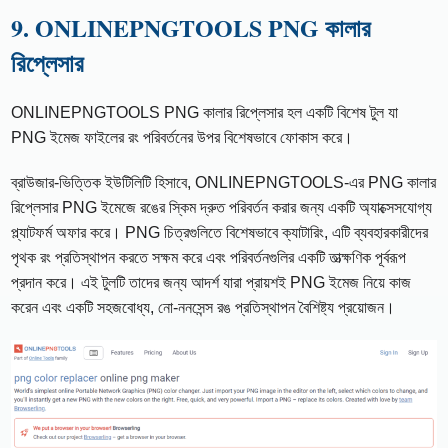
9. ONLINEPNGTOOLS PNG কালার
রিপ্লেসার
ONLINEPNGTOOLS PNG কালার রিপ্লেসার হল একটি বিশেষ টুল যা
PNG ইমেজ ফাইলের রং পরিবর্তনের উপর বিশেষভাবে ফোকাস করে।
ব্রাউজার-ভিত্তিক ইউটিলিটি হিসাবে, ONLINEPNGTOOLS-এর PNG কালার
রিপ্লেসার PNG ইমেজে রঙের স্কিম দ্রুত পরিবর্তন করার জন্য একটি অ্যাক্সেসযোগ্য
প্ল্যাটফর্ম অফার করে। PNG চিত্রগুলিতে বিশেষভাবে ক্যাটারিং, এটি ব্যবহারকারীদের
পৃথক রং প্রতিস্থাপন করতে সক্ষম করে এবং পরিবর্তনগুলির একটি তাত্ক্ষণিক পূর্বরূপ
প্রদান করে। এই টুলটি তাদের জন্য আদর্শ যারা প্রায়শই PNG ইমেজ নিয়ে কাজ
করেন এবং একটি সহজবোধ্য, নো-ননসেন্স রঙ প্রতিস্থাপন বৈশিষ্ট্য প্রয়োজন।