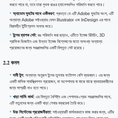
করতে পারে না, তবে তারা পৃথক রঙের চ্যানেলগুলিও পরিবর্তন করতে পারে।
অ্যাডোব স্যুটের সাথে একীকরণ:
প্রদত্ত যে এটি Adobe স্যুটের অংশ, এটি
অন্যান্য Adobe সফ্টওয়্যার যেমন Illustrator এবং InDesign এর সাথে
বিরামহীন ইন্টিগ্রেশন অফার করে।
টুলের ব্যাপক সেট:
রঙ পরিবর্তন করা ছাড়াও, এটিতে ইমেজ রিটাচিং, 3D
গ্রাফিক ডিজাইন এবং উন্নত ইমেজ বিশ্লেষণের মতো অসংখ্য অন্যান্য
প্রয়োজনের জন্য সরঞ্জামগুলির একটি বিস্তৃত সেট রয়েছে।
2.2 কনস
দামী টুল:
অন্যান্য অনুরূপ টুলের তুলনায় ফটোশপ বেশি ব্যয়বহুল। এর জন্য
একটি মাসিক সাবস্ক্রিপশন প্রয়োজন, যা অপেশাদার বা মাঝে মাঝে ব্যবহারকারীদের
জন্য সাশ্রয়ী নাও হতে পারে।
খাড়া লার্নিং কার্ভ:
এর বিস্তৃত বৈশিষ্ট্য এবং পেশাদার-গ্রেড সরঞ্জামগুলির সাথে,
এটি নতুনদের জন্য একটি খাড়া শেখার বক্ররেখা তৈরি করে।
উচ্চ সিস্টেমের প্রয়োজনীয়তা:
সফ্টওয়্যারটি কার্যকরভাবে কাজ করার জন্য, এটির