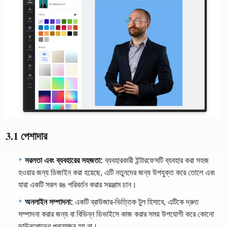
3.1 পেশাদার
সরলতা এবং ব্যবহারের সহজতা:
ব্যবহারকারী ইন্টারফেসটি ব্যবহার করা সহজ
হওয়ার জন্য ডিজাইন করা হয়েছে, এটি নতুনদের জন্য উপযুক্ত করে তোলে এবং
যারা একটি সরল রঙ পরিবর্তন করার সরঞ্জাম চান।
অনলাইন সম্পাদনা:
একটি ব্রাউজার-ভিত্তিক টুল হিসাবে, এটিকে দ্রুত
সম্পাদনা করার জন্য বা বিভিন্ন ডিভাইসে কাজ করার সময় উপযোগী করে কোনো
ডাউনলোডের প্রয়োজন হয় না।