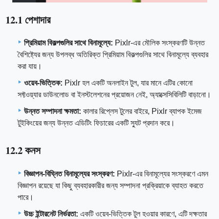
12.1 পেশাদার
প্রিমিয়াম বিকল্পগুলির সাথে বিনামূল্যে:
Pixlr-এর মৌলিক সংস্করণটি উন্নত
বৈশিষ্ট্যের জন্য উপলব্ধ অতিরিক্ত প্রিমিয়াম বিকল্পগুলির সাথে বিনামূল্যে ব্যবহার
করা যায়।
ওয়েব-ভিত্তিক:
Pixlr হল একটি অনলাইন টুল, যার মানে এটির কোনো
সফ্টওয়্যার ডাউনলোড বা ইনস্টলেশনের প্রয়োজন নেই, অ্যাক্সেসিবিলিটি বাড়ানো।
উন্নত সম্পাদনা ক্ষমতা:
কালার রিপ্লেস টুলের বাইরে, Pixlr ব্যাপক ইমেজ
টুইকিংয়ের জন্য উন্নত এডিটিং ফিচারের একটি স্যুট প্রদান করে।
12.2 কনস
বিজ্ঞাপন-বিঘ্নিত বিনামূল্যের সংস্করণ:
Pixlr-এর বিনামূল্যের সংস্করণে এমন
বিজ্ঞাপন রয়েছে যা কিছু ব্যবহারকারীর জন্য সম্পাদনা প্রক্রিয়াকে ব্যাহত করতে
পারে।
উচ্চ ইন্টারনেট নির্ভরতা:
একটি ওয়েব-ভিত্তিক টুল হওয়ার কারণে, এটি দক্ষতার