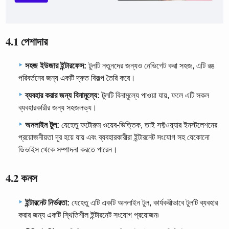
4.1 পেশাদার
সহজ ইউজার ইন্টারফেস:
টুলটি নতুনদের জন্যও নেভিগেট করা সহজ, এটি রঙ
পরিবর্তনের জন্য একটি দ্রুত বিকল্প তৈরি করে।
ব্যবহার করার জন্য বিনামূল্যে:
টুলটি বিনামূল্যে পাওয়া যায়, ফলে এটি সকল
ব্যবহারকারীর জন্য সহজলভ্য।
অনলাইন টুল:
যেহেতু ফটোরুম ওয়েব-ভিত্তিক, তাই সফ্টওয়্যার ইনস্টলেশনের
প্রয়োজনীয়তা দূর হয়ে যায় এবং ব্যবহারকারীরা ইন্টারনেট সংযোগ সহ যেকোনো
ডিভাইস থেকে সম্পাদনা করতে পারেন।
4.2 কনস
ইন্টারনেট নির্ভরতা:
যেহেতু এটি একটি অনলাইন টুল, কার্যকরীভাবে টুলটি ব্যবহার
করার জন্য একটি স্থিতিশীল ইন্টারনেট সংযোগ প্রয়োজন৷