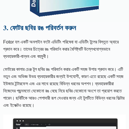
3. ফোটর ছবির রঙ পরিবর্তন করুন
Fotor হল একটি অনলাইন ফটো এডিটিং পরিষেবা যা এডিটিং টুলের বিস্তৃত অ্যারে
প্রদান করে। তাদের চিত্রের রঙ পরিবর্তন করার বৈশিষ্ট্যটি উল্লেখযোগ্যভাবে
ব্যবহারকারী-বান্ধব এবং বহুমুখী।
ফোটরের কালার চেঞ্জ টুল ছবির রঙ পরিবর্তন করার একটি সহজ উপায় প্রদান করে। এটি
নতুন এবং অভিজ্ঞ উভয় ব্যবহারকারীর জন্যই উপযোগী, কারণ এতে রয়েছে একটি সহজ
ইউজার ইন্টারফেস এবং এর সাথে রয়েছে বিভিন্ন ধরনের অপশন। ব্যবহারকারীরা
নিজেদের পছন্দমতো যেকোনো রঙ বেছে নিয়ে ছবির যেকোনো অংশে তা প্রয়োগ করতে
পারেন। ছবিটিকে আরও পেশাদারী রূপ দেওয়ার জন্য এই টুলটিতে বিভিন্ন ধরনের ফিল্টার
এবং ইফেক্টও রয়েছে।