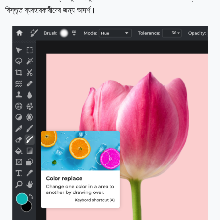
বিস্তৃত ব্যবহারকারীদের জন্য আদর্শ।