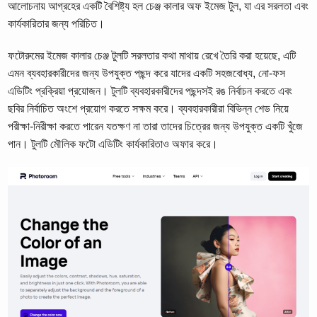
আলোচনায় আগ্রহের একটি বৈশিষ্ট্য হল চেঞ্জ কালার অফ ইমেজ টুল, যা এর সরলতা এবং
কার্যকারিতার জন্য পরিচিত।
ফটোরুমের ইমেজ কালার চেঞ্জ টুলটি সরলতার কথা মাথায় রেখে তৈরি করা হয়েছে, এটি
এমন ব্যবহারকারীদের জন্য উপযুক্ত পছন্দ করে যাদের একটি সহজবোধ্য, নো-ফস
এডিটিং প্রক্রিয়া প্রয়োজন। টুলটি ব্যবহারকারীদের পছন্দসই রঙ নির্বাচন করতে এবং
ছবির নির্বাচিত অংশে প্রয়োগ করতে সক্ষম করে। ব্যবহারকারীরা বিভিন্ন শেড নিয়ে
পরীক্ষা-নিরীক্ষা করতে পারেন যতক্ষণ না তারা তাদের চিত্রের জন্য উপযুক্ত একটি খুঁজে
পান। টুলটি মৌলিক ফটো এডিটিং কার্যকারিতাও অফার করে।