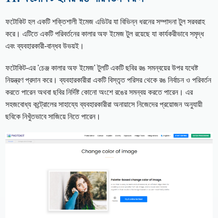
ফটোকিট হল একটি শক্তিশালী ইমেজ এডিটর যা বিভিন্ন ধরনের সম্পাদনা টুল সরবরাহ
করে। এটিতে একটি পরিবর্তনের কালার অফ ইমেজ টুল রয়েছে যা কার্যকরীভাবে সমৃদ্ধ
এবং ব্যবহারকারী-বান্ধব উভয়ই।
ফটোকিট-এর 'চেঞ্জ কালার অফ ইমেজ' টুলটি একটি ছবির রঙ সমন্বয়ের উপর যথেষ্ট
নিয়ন্ত্রণ প্রদান করে। ব্যবহারকারীরা একটি বিস্তৃত পরিসর থেকে রঙ নির্বাচন ও পরিবর্তন
করতে পারেন অথবা ছবির নির্দিষ্ট কোনো অংশে রঙের সমন্বয় করতে পারেন। এর
সহজবোধ্য কন্ট্রোলের সাহায্যে ব্যবহারকারীরা অনায়াসে নিজেদের প্রয়োজন অনুযায়ী
ছবিকে নিখুঁতভাবে সাজিয়ে নিতে পারেন।