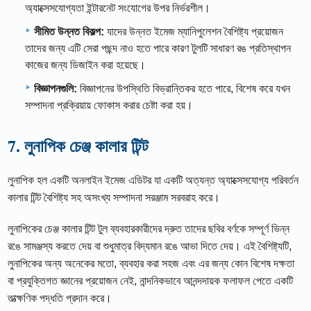
অ্যাক্সেসযোগ্যতা ইন্টারনেট সংযোগের উপর নির্ভরশীল।
সীমিত উন্নত বিকল্প:
যাদের উন্নত ইমেজ ম্যানিপুলেশন বৈশিষ্ট্য প্রয়োজন
তাদের জন্য এটি সেরা পছন্দ নাও হতে পারে কারণ টুলটি সাধারণ রঙ প্রতিস্থাপন
কাজের জন্য ডিজাইন করা হয়েছে।
বিজ্ঞাপনগুলি:
বিজ্ঞাপনের উপস্থিতি বিভ্রান্তিকর হতে পারে, বিশেষ করে যখন
সম্পাদনা প্রক্রিয়ায় ফোকাস করার চেষ্টা করা হয়।
7. লুনাপিক চেঞ্জ কালার টিন্ট
লুনাপিক হল একটি অনলাইন ইমেজ এডিটর যা একটি অত্যন্ত অ্যাক্সেসযোগ্য পরিবর্তন
কালার টিন্ট বৈশিষ্ট্য সহ অসংখ্য সম্পাদনা সরঞ্জাম সরবরাহ করে।
লুনাপিকের চেঞ্জ কালার টিন্ট টুল ব্যবহারকারীদের দ্রুত তাদের ছবির বর্ণকে সম্পূর্ণ ভিন্ন
রঙে সামঞ্জস্য করতে দেয় বা শুধুমাত্র বিদ্যমান রঙে আভা দিতে দেয়। এই বৈশিষ্ট্যটি,
লুনাপিকের অন্য অনেকের মতো, ব্যবহার করা সহজ এবং এর জন্য কোন বিশেষ দক্ষতা
বা প্রযুক্তিগত জ্ঞানের প্রয়োজন নেই, নান্দনিকভাবে আনন্দদায়ক ফলাফল পেতে একটি
তাত্ক্ষণিক পদ্ধতি প্রদান করে।