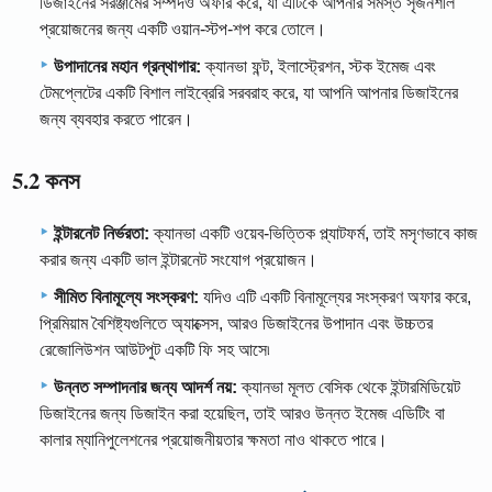
ডিজাইনের সরঞ্জামের সম্পদও অফার করে, যা এটিকে আপনার সমস্ত সৃজনশীল
প্রয়োজনের জন্য একটি ওয়ান-স্টপ-শপ করে তোলে।
উপাদানের মহান গ্রন্থাগার:
ক্যানভা ফন্ট, ইলাস্ট্রেশন, স্টক ইমেজ এবং
টেমপ্লেটের একটি বিশাল লাইব্রেরি সরবরাহ করে, যা আপনি আপনার ডিজাইনের
জন্য ব্যবহার করতে পারেন।
5.2 কনস
ইন্টারনেট নির্ভরতা:
ক্যানভা একটি ওয়েব-ভিত্তিক প্ল্যাটফর্ম, তাই মসৃণভাবে কাজ
করার জন্য একটি ভাল ইন্টারনেট সংযোগ প্রয়োজন।
সীমিত বিনামূল্যে সংস্করণ:
যদিও এটি একটি বিনামূল্যের সংস্করণ অফার করে,
প্রিমিয়াম বৈশিষ্ট্যগুলিতে অ্যাক্সেস, আরও ডিজাইনের উপাদান এবং উচ্চতর
রেজোলিউশন আউটপুট একটি ফি সহ আসে৷
উন্নত সম্পাদনার জন্য আদর্শ নয়:
ক্যানভা মূলত বেসিক থেকে ইন্টারমিডিয়েট
ডিজাইনের জন্য ডিজাইন করা হয়েছিল, তাই আরও উন্নত ইমেজ এডিটিং বা
কালার ম্যানিপুলেশনের প্রয়োজনীয়তার ক্ষমতা নাও থাকতে পারে।