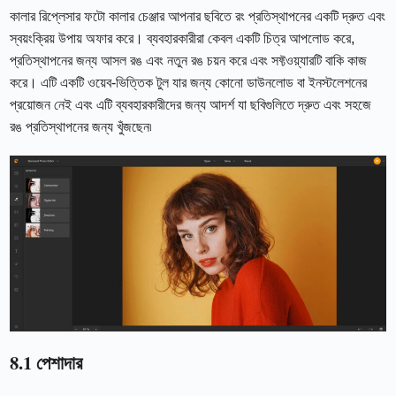
কালার রিপ্লেসার ফটো কালার চেঞ্জার আপনার ছবিতে রং প্রতিস্থাপনের একটি দ্রুত এবং
স্বয়ংক্রিয় উপায় অফার করে। ব্যবহারকারীরা কেবল একটি চিত্র আপলোড করে,
প্রতিস্থাপনের জন্য আসল রঙ এবং নতুন রঙ চয়ন করে এবং সফ্টওয়্যারটি বাকি কাজ
করে। এটি একটি ওয়েব-ভিত্তিক টুল যার জন্য কোনো ডাউনলোড বা ইনস্টলেশনের
প্রয়োজন নেই এবং এটি ব্যবহারকারীদের জন্য আদর্শ যা ছবিগুলিতে দ্রুত এবং সহজে
রঙ প্রতিস্থাপনের জন্য খুঁজছেন৷
8.1 পেশাদার