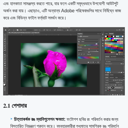
এবং হালকাতা সামঞ্জস্য করতে পারে, যার ফলে একটি সমৃদ্ধভাবে উপযোগী আউটপুট
অর্জন করা যায়। এছাড়াও, এটি অন্যান্য Adobe পরিষেবাগুলির সাথে নির্বিঘ্নে কাজ
করে এবং বিভিন্ন ফাইল ফর্ম্যাট সমর্থন করে।
2.1 পেশাদার
চিত্তাকর্ষক রঙ ম্যানিপুলেশন ক্ষমতা:
ফটোশপ ছবির রং পরিবর্তন করার জন্য
বিস্তারিত নিয়ন্ত্রণ প্রদান করে। ব্যবহারকারীরা শুধুমাত্র সামগ্রিক রঙ পরিবর্তন