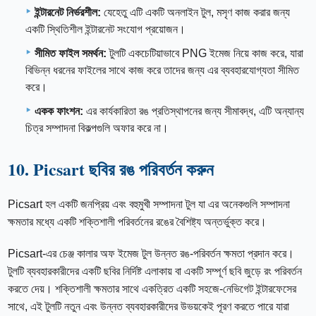
ইন্টারনেট নির্ভরশীল:
যেহেতু এটি একটি অনলাইন টুল, মসৃণ কাজ করার জন্য
একটি স্থিতিশীল ইন্টারনেট সংযোগ প্রয়োজন।
সীমিত ফাইল সমর্থন:
টুলটি একচেটিয়াভাবে PNG ইমেজ নিয়ে কাজ করে, যারা
বিভিন্ন ধরনের ফাইলের সাথে কাজ করে তাদের জন্য এর ব্যবহারযোগ্যতা সীমিত
করে।
একক ফাংশন:
এর কার্যকারিতা রঙ প্রতিস্থাপনের জন্য সীমাবদ্ধ, এটি অন্যান্য
চিত্র সম্পাদনা বিকল্পগুলি অফার করে না।
10. Picsart ছবির রঙ পরিবর্তন করুন
Picsart হল একটি জনপ্রিয় এবং বহুমুখী সম্পাদনা টুল যা এর অনেকগুলি সম্পাদনা
ক্ষমতার মধ্যে একটি শক্তিশালী পরিবর্তনের রঙের বৈশিষ্ট্য অন্তর্ভুক্ত করে।
Picsart-এর চেঞ্জ কালার অফ ইমেজ টুল উন্নত রঙ-পরিবর্তন ক্ষমতা প্রদান করে।
টুলটি ব্যবহারকারীদের একটি ছবির নির্দিষ্ট এলাকায় বা একটি সম্পূর্ণ ছবি জুড়ে রং পরিবর্তন
করতে দেয়। শক্তিশালী ক্ষমতার সাথে একত্রিত একটি সহজে-নেভিগেট ইন্টারফেসের
সাথে, এই টুলটি নতুন এবং উন্নত ব্যবহারকারীদের উভয়কেই পূরণ করতে পারে যারা