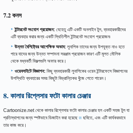
7.2 কনস
ইন্টারনেট সংযোগ প্রয়োজন:
যেহেতু এটি একটি অনলাইন টুল, ব্যবহারকারীদের
এটি ব্যবহার করার জন্য একটি স্থিতিশীল ইন্টারনেট সংযোগ প্রয়োজন৷
উন্নত বৈশিষ্ট্যের আপেক্ষিক অভাব:
লুনাপিক তাদের জন্য উপযুক্ত নাও হতে
পারে যাদের জন্য উন্নত সম্পাদনা সরঞ্জাম প্রয়োজন কারণ এটি মূলত মৌলিক
থেকে মধ্যবর্তী বিকল্পগুলি অফার করে।
ওয়েবসাইটে বিজ্ঞাপন:
কিছু ব্যবহারকারী লুনাপিকের ওয়েব ইন্টারফেসে বিজ্ঞাপনের
উপস্থিতি ব্যবহারের সময় কিছুটা বিভ্রান্তিকর খুঁজে পেতে পারেন।
8. কালার রিপ্লেসার ফটো কালার চেঞ্জার
Cartoonize.net থেকে কালার রিপ্লেসার ফটো কালার চেঞ্জার হল একটি সহজ টুল যা
প্রতিস্থাপনের জন্য স্পষ্টভাবে ডিজাইন করা হয়েছে
রং
ছবিতে, এবং এটি কার্যকরভাবে
তার কাজ করে।