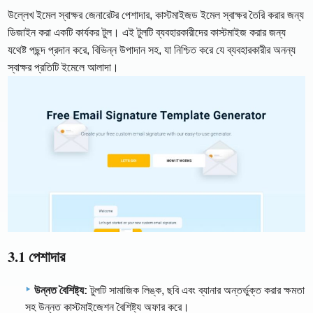
উল্লেখ ইমেল স্বাক্ষর জেনারেটর পেশাদার, কাস্টমাইজড ইমেল স্বাক্ষর তৈরি করার জন্য
ডিজাইন করা একটি কার্যকর টুল। এই টুলটি ব্যবহারকারীদের কাস্টমাইজ করার জন্য
যথেষ্ট পছন্দ প্রদান করে, বিভিন্ন উপাদান সহ, যা নিশ্চিত করে যে ব্যবহারকারীর অনন্য
স্বাক্ষর প্রতিটি ইমেলে আলাদা।
3.1 পেশাদার
উন্নত বৈশিষ্ট্য:
টুলটি সামাজিক লিঙ্ক, ছবি এবং ব্যানার অন্তর্ভুক্ত করার ক্ষমতা
সহ উন্নত কাস্টমাইজেশন বৈশিষ্ট্য অফার করে।