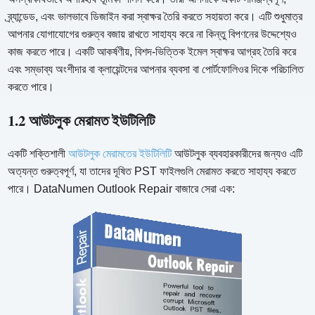
ব্র্যান্ডেড, এবং ভালভাবে ডিজাইন করা স্বাক্ষর তৈরি করতে সহায়তা করে। এটি শুধুমাত্র
আপনার যোগাযোগের গুরুত্ব বজায় রাখতে সাহায্য করে না কিন্তু বিপণনের উদ্দেশ্যেও
কাজ করতে পারে। একটি আকর্ষণীয়, বিশদ-ভিত্তিক ইমেল স্বাক্ষর আগ্রহ তৈরি করে
এবং সম্ভাব্য অংশীদার বা ক্লায়েন্টদের আপনার ব্যবসা বা পোর্টফোলিওর দিকে পরিচালিত
করতে পারে।
1.2 আউটলুক মেরামত ইউটিলিটি
একটি শক্তিশালী
আউটলুক মেরামতের ইউটিলিটি
আউটলুক ব্যবহারকারীদের জন্যও এটি
অত্যন্ত গুরুত্বপূর্ণ, যা তাদের দূষিত PST ফাইলগুলি মেরামত করতে সাহায্য করতে
পারে। DataNumen Outlook Repair বাজারে সেরা এক: