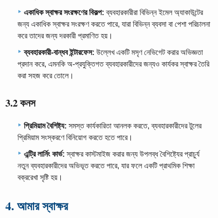
একাধিক স্বাক্ষর সংরক্ষণের বিকল্প:
ব্যবহারকারীরা বিভিন্ন ইমেল অ্যাকাউন্টের
জন্য একাধিক স্বাক্ষর সংরক্ষণ করতে পারে, যারা বিভিন্ন ব্যবসা বা পেশা পরিচালনা
করে তাদের জন্য দরকারী প্রমাণিত হয়।
ব্যবহারকারী-বান্ধব ইন্টারফেস:
উল্লেখ একটি মসৃণ নেভিগেট করার অভিজ্ঞতা
প্রদান করে, এমনকি অ-প্রযুক্তিগত ব্যবহারকারীদের জন্যও কার্যকর স্বাক্ষর তৈরি
করা সহজ করে তোলে।
3.2 কনস
প্রিমিয়াম বৈশিষ্ট্য:
সমস্ত কার্যকারিতা আনলক করতে, ব্যবহারকারীদের টুলের
প্রিমিয়াম সংস্করণে বিনিয়োগ করতে হতে পারে।
এন্ট্রি লার্নিং কার্ভ:
স্বাক্ষর কাস্টমাইজ করার জন্য উপলব্ধ বৈশিষ্ট্যের প্রাচুর্য
নতুন ব্যবহারকারীদের অভিভূত করতে পারে, যার ফলে একটি প্রাথমিক শিক্ষা
বক্ররেখা সৃষ্টি হয়।
4. আমার স্বাক্ষর