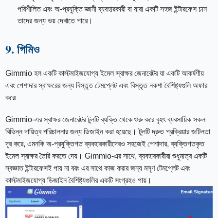
পরিশীলিত এবং অ-প্রযুক্তি জ্ঞানী ব্যবহারকারী বা যারা একটি সহজ ইন্টারফেস চান
তাদের জন্য ভয় দেখাতে পারে।
9. গিমিও
Gimmio হল একটি কাস্টমাইজযোগ্য ইমেল স্বাক্ষর জেনারেটর যা একটি আকর্ষণীয়
এবং পেশাদার স্বাক্ষরের জন্য বিস্তৃত টেমপ্লেট এবং বিস্তৃত নকশা বৈশিষ্ট্যগুলি অফার
করে৷
Gimmio-এর স্বাক্ষর জেনারেটর টুলটি ব্যক্তি থেকে শুরু করে বৃহৎ ব্যবসায়িক সকল
বিভিন্ন দায়িত্ব পরিচালনার জন্য ডিজাইন করা হয়েছে। টুলটি দ্রুত প্রক্রিয়ার জটিলতা
দূর করে, এমনকি অ-প্রযুক্তিগত ব্যবহারকারীদেরও সহজেই পেশাদার, ব্যক্তিগতকৃত
ইমেল স্বাক্ষর তৈরি করতে দেয়। Gimmio-এর সাথে, ব্যবহারকারীরা শুধুমাত্র একটি
স্বজ্ঞাত ইন্টারফেসই পায় না বরং এর সাথে কাজ করার জন্য মসৃণ টেমপ্লেট এবং
কাস্টমাইজযোগ্য ডিজাইন বৈশিষ্ট্যগুলির একটি সংগ্রহও পায়।