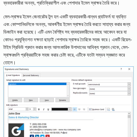
ব্যবহারকারীরা অনন্য, প্রতিক্রিয়াশীল এবং পেশাদার ইমেল স্বাক্ষর তৈরি করে।
মেল-স্বাক্ষর ইমেল জেনারেটর টুল হল একটি ব্যবহারকারী-বান্ধব প্ল্যাটফর্ম যা ব্যক্তি
এবং কোম্পানিগুলিকে অনন্য, আকর্ষণীয় ইমেল স্বাক্ষর তৈরি করতে সাহায্য করার জন্য
ডিজাইন করা হয়েছে। এটি এমন বৈশিষ্ট্য সহ ব্যবহারকারীদের কাছে আবেদন করে যা
কোনও প্রযুক্তিগত দক্ষতা ছাড়াই পেশাদার স্বাক্ষর তৈরিকে সহজ করে। একটি রিয়েল-
টাইম প্রিভিউ প্রদান করার জন্য আলংকারিক উপাদানের আধিক্য প্রদান থেকে, মেল-
স্বাক্ষরগুলি প্রক্রিয়াটিকে সহজ করার চেষ্টা করে, এটিকে যতটা সম্ভব স্বজ্ঞাত করে
তোলে।