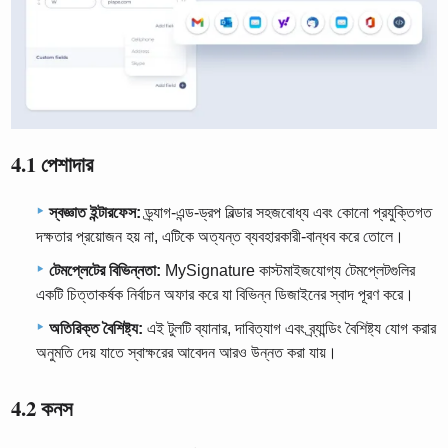
4.1 পেশাদার
স্বজ্ঞাত ইন্টারফেস:
ড্র্যাগ-এন্ড-ড্রপ বিল্ডার সহজবোধ্য এবং কোনো প্রযুক্তিগত
দক্ষতার প্রয়োজন হয় না, এটিকে অত্যন্ত ব্যবহারকারী-বান্ধব করে তোলে।
টেমপ্লেটের বিভিন্নতা:
MySignature কাস্টমাইজযোগ্য টেমপ্লেটগুলির
একটি চিত্তাকর্ষক নির্বাচন অফার করে যা বিভিন্ন ডিজাইনের স্বাদ পূরণ করে।
অতিরিক্ত বৈশিষ্ট্য:
এই টুলটি ব্যানার, দাবিত্যাগ এবং ব্র্যান্ডিং বৈশিষ্ট্য যোগ করার
অনুমতি দেয় যাতে স্বাক্ষরের আবেদন আরও উন্নত করা যায়।
4.2 কনস