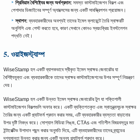
প্রিমিয়াম বৈশিষ্ট্যের জন্য অর্থপ্রদান:
সমস্ত কাস্টমাইজেশন বিকল্প এবং
পেশাদার ডিজাইনের সম্পূর্ণ অ্যাক্সেসের জন্য একটি সাবস্ক্রিপশন প্রয়োজন।
স্থাপন:
ব্যবহারকারীদের অবশ্যই তাদের ইমেল ক্লায়েন্টে তৈরি স্বাক্ষরটি
অনুলিপি এবং পেস্ট করতে হবে, কারণ সেখানে কোনও স্বয়ংক্রিয় ইনস্টলেশন
পদ্ধতি নেই।
5. ওয়াইজস্ট্যাম্প
WiseStamp হল একটি ব্যাপকভাবে স্বীকৃত ইমেল স্বাক্ষর জেনারেটর যা
বৈশিষ্ট্যযুক্ত এবং ব্যবহারকারীকে তাদের স্বাক্ষর কাস্টমাইজেশনের উপর সম্পূর্ণ নিয়ন্ত্রণ
দেয়।
WiseStamp হল একটি উন্নত ইমেল স্বাক্ষর জেনারেটর টুল যা শক্তিশালী
কাস্টমাইজেশন বিকল্পগুলি অফার করে। একটি ব্যক্তিগতকৃত এবং স্বাতন্ত্র্যসূচক স্বাক্ষর
তৈরির জন্য একটি প্ল্যাটফর্ম প্রদান করার সময়, এটি ব্যবহারকারীর ব্যস্ততা বাড়ানোর
উপর দৃষ্টি নিবদ্ধ করে। সোশ্যাল মিডিয়া লিঙ্ক, CTAs এবং গতিশীল বিষয়বস্তুর মত
ইন্টারেক্টিভ উপাদান পছন্দ করার অনুমতি দিয়ে, এটি ব্যবহারকারীদের তাদের ব্র্যান্ডের
দৃশ্যমানতা উন্নত করার জন্য একটি অনন্য প্ল্যাটফর্ম প্রদান করে।