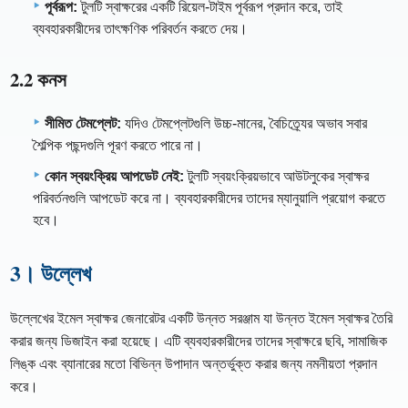
পূর্বরূপ:
টুলটি স্বাক্ষরের একটি রিয়েল-টাইম পূর্বরূপ প্রদান করে, তাই
ব্যবহারকারীদের তাৎক্ষণিক পরিবর্তন করতে দেয়।
2.2 কনস
সীমিত টেমপ্লেট:
যদিও টেমপ্লেটগুলি উচ্চ-মানের, বৈচিত্র্যের অভাব সবার
শৈল্পিক পছন্দগুলি পূরণ করতে পারে না।
কোন স্বয়ংক্রিয় আপডেট নেই:
টুলটি স্বয়ংক্রিয়ভাবে আউটলুকের স্বাক্ষর
পরিবর্তনগুলি আপডেট করে না। ব্যবহারকারীদের তাদের ম্যানুয়ালি প্রয়োগ করতে
হবে।
3। উল্লেখ
উল্লেখের ইমেল স্বাক্ষর জেনারেটর একটি উন্নত সরঞ্জাম যা উন্নত ইমেল স্বাক্ষর তৈরি
করার জন্য ডিজাইন করা হয়েছে। এটি ব্যবহারকারীদের তাদের স্বাক্ষরে ছবি, সামাজিক
লিঙ্ক এবং ব্যানারের মতো বিভিন্ন উপাদান অন্তর্ভুক্ত করার জন্য নমনীয়তা প্রদান
করে।