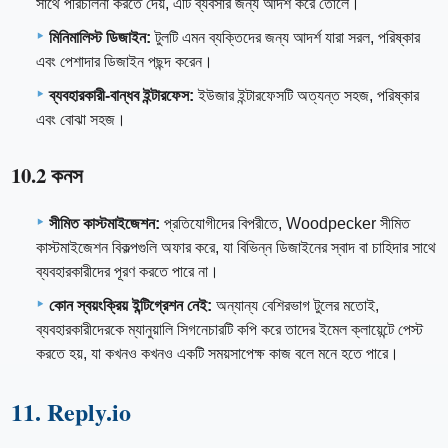
সাথে পরিচালনা করতে দেয়, এটি ব্যবসার জন্য আদর্শ করে তোলে।
মিনিমালিস্ট ডিজাইন:
টুলটি এমন ব্যক্তিদের জন্য আদর্শ যারা সরল, পরিষ্কার
এবং পেশাদার ডিজাইন পছন্দ করেন।
ব্যবহারকারী-বান্ধব ইন্টারফেস:
ইউজার ইন্টারফেসটি অত্যন্ত সহজ, পরিষ্কার
এবং বোঝা সহজ।
10.2 কনস
সীমিত কাস্টমাইজেশন:
প্রতিযোগীদের বিপরীতে, Woodpecker সীমিত
কাস্টমাইজেশন বিকল্পগুলি অফার করে, যা বিভিন্ন ডিজাইনের স্বাদ বা চাহিদার সাথে
ব্যবহারকারীদের পূরণ করতে পারে না।
কোন স্বয়ংক্রিয় ইন্টিগ্রেশন নেই:
অন্যান্য বেশিরভাগ টুলের মতোই,
ব্যবহারকারীদেরকে ম্যানুয়ালি সিগনেচারটি কপি করে তাদের ইমেল ক্লায়েন্টে পেস্ট
করতে হয়, যা কখনও কখনও একটি সময়সাপেক্ষ কাজ বলে মনে হতে পারে।
11. Reply.io