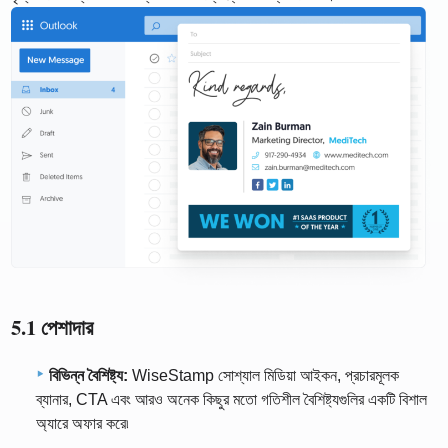
5.1 পেশাদার
বিভিন্ন বৈশিষ্ট্য:
WiseStamp সোশ্যাল মিডিয়া আইকন, প্রচারমূলক
ব্যানার, CTA এবং আরও অনেক কিছুর মতো গতিশীল বৈশিষ্ট্যগুলির একটি বিশাল
অ্যারে অফার করে৷