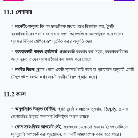
11.1 পেশাদার
মার্কেটিং-বান্ধব:
বিপণন দলগুলিকে মাথায় রেখে ডিজাইন করা, টুলটি
ব্যবহারকারীদের প্রচার ব্যানার বা ব্লগ লিঙ্কগুলিকে অন্তর্ভুক্ত করে তাদের
স্বাক্ষর বিক্রির মেশিনে রূপান্তরিত করার অনুমতি দেয়৷
ব্যবহারকারী-বান্ধব প্ল্যাটফর্ম:
প্ল্যাটফর্মটি ব্যবহার করা সহজ, ব্যবহারকারীদের
জন্য দ্রুত তাদের স্বাক্ষর তৈরি করা সহজ করে তোলে।
নমনীয় বিকল্প:
স্ক্র্যাচ থেকে একটি স্বাক্ষর তৈরি করার বা প্রয়োজন অনুযায়ী একটি
টেমপ্লেট পরিবর্তন করার একটি নমনীয় বিকল্প প্রদান করে।
11.2 কনস
অনুপস্থিত উন্নত বৈশিষ্ট্য:
প্রতিদ্বন্দ্বী সরঞ্জামের তুলনায়, Reply.io-এর
জেনারেটরে উন্নত সম্পাদনা বৈশিষ্ট্যের অভাব রয়েছে।
কোন স্বয়ংক্রিয় আপডেট নেই:
স্বাক্ষরের যেকোনো সমন্বয় ইমেল সেটিংসে
ম্যানুয়ালি আপডেট করা প্রয়োজন, যা একটি সময়সাপেক্ষ কাজ হতে পারে।