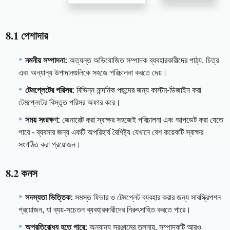
8.1 পেশাদার
নমনীয় সম্পাদনা:
অত্যন্ত অভিযোজিত সম্পাদক ব্যবহারকারীদের পাঠ্য, চিত্র
এবং অন্যান্য উপাদানগুলিকে সহজে পরিচালনা করতে দেয়।
টেমপ্লেটের পরিসর:
বিভিন্ন নান্দনিক পছন্দের জন্য কাস্টম-ডিজাইন করা
টেমপ্লেটের বিস্তৃত পরিসর অফার করে।
সময় সংরক্ষণ:
জেনারেট করা স্বাক্ষর সহজেই পরিচালনা এবং আপডেট করা যেতে
পারে - ব্যবসার জন্য একটি অপরিহার্য বৈশিষ্ট্য যেখানে বেশ কয়েকটি স্বাক্ষর
সংগঠিত করা প্রয়োজন।
8.2 কনস
সদস্যতা ভিত্তিক:
সমস্ত ফিচার ও টেমপ্লেট ব্যবহার করার জন্য সাবস্ক্রিপশন
প্রয়োজন, যা ব্যয়-সচেতন ব্যবহারকারীদের নিরুৎসাহিত করতে পারে।
অপ্রতিরোধ্য হতে পারে:
অন্যান্য সরঞ্জামের তুলনায়, সম্পাদকটি আরও