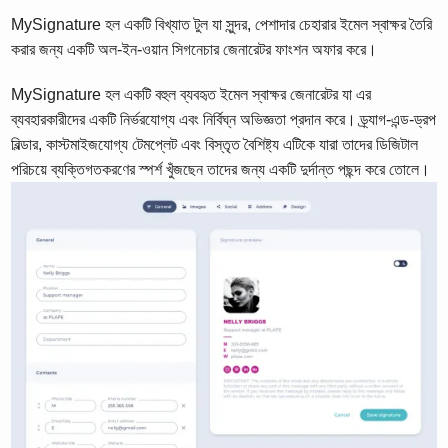
MySignature হল একটি বিখ্যাত টুল যা সুন্দর, পেশাদার চেহারার ইমেল স্বাক্ষর তৈরি
করার জন্য একটি অল-ইন-ওয়ান সিগনেচার জেনারেটর ফাংশন অফার করে।
MySignature হল একটি বহুল ব্যবহৃত ইমেল স্বাক্ষর জেনারেটর যা এর
ব্যবহারকারীদের একটি নির্ভরযোগ্য এবং নির্বিঘ্ন অভিজ্ঞতা প্রদান করে। ড্র্যাগ-এন্ড-ড্রপ
বিল্ডার, কাস্টমাইজযোগ্য টেমপ্লেট এবং বিস্তৃত বৈশিষ্ট্য এটিকে যারা তাদের ডিজিটাল
পরিচয়ে ব্যক্তিগতকরণের স্পর্শ খুঁজছেন তাদের জন্য একটি দুর্দান্ত পছন্দ করে তোলে।