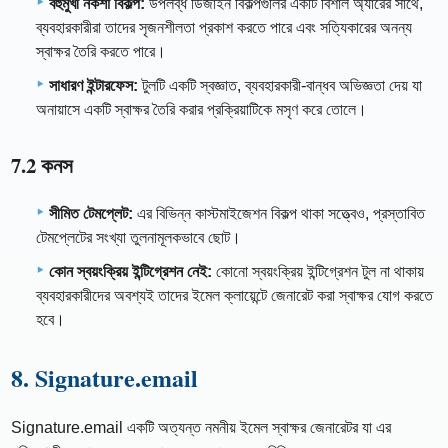
বহুমুখী নকশা বিকল্প:
উপলব্ধ ডিজাইন বিকল্পগুলির একটি বিশাল অ্যারের সাথে,
ব্যবহারকারীরা তাদের সৃজনশীলতা প্রকাশ করতে পারে এবং সত্যিকারের অনন্য
স্বাক্ষর তৈরি করতে পারে।
সাধারণ ইন্টারফেস:
টুলটি একটি স্বজ্ঞাত, ব্যবহারকারী-বান্ধব অভিজ্ঞতা দেয় যা
অনায়াসে একটি স্বাক্ষর তৈরি করার প্রক্রিয়াটিকে মসৃণ করে তোলে।
7.2 কনস
সীমিত টেমপ্লেট:
এর বিভিন্ন কাস্টমাইজেশন বিকল্প থাকা সত্ত্বেও, প্রস্তাবিত
টেমপ্লেটের সংখ্যা তুলনামূলকভাবে ছোট।
কোন স্বয়ংক্রিয় ইন্টিগ্রেশন নেই:
কোনো স্বয়ংক্রিয় ইন্টিগ্রেশন টুল না থাকায়
ব্যবহারকারীদের অবশ্যই তাদের ইমেল ক্লায়েন্টে জেনারেট করা স্বাক্ষর যোগ করতে
হবে।
8. Signature.email
Signature.email একটি অত্যন্ত নমনীয় ইমেল স্বাক্ষর জেনারেটর যা এর