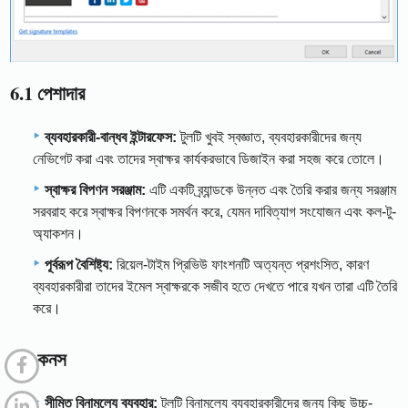
6.1 পেশাদার
ব্যবহারকারী-বান্ধব ইন্টারফেস:
টুলটি খুবই স্বজ্ঞাত, ব্যবহারকারীদের জন্য
নেভিগেট করা এবং তাদের স্বাক্ষর কার্যকরভাবে ডিজাইন করা সহজ করে তোলে।
স্বাক্ষর বিপণন সরঞ্জাম:
এটি একটি ব্র্যান্ডকে উন্নত এবং তৈরি করার জন্য সরঞ্জাম
সরবরাহ করে স্বাক্ষর বিপণনকে সমর্থন করে, যেমন দাবিত্যাগ সংযোজন এবং কল-টু-
অ্যাকশন।
পূর্বরূপ বৈশিষ্ট্য:
রিয়েল-টাইম প্রিভিউ ফাংশনটি অত্যন্ত প্রশংসিত, কারণ
ব্যবহারকারীরা তাদের ইমেল স্বাক্ষরকে সজীব হতে দেখতে পারে যখন তারা এটি তৈরি
করে।
6.2 কনস
সীমিত বিনামূল্যে ব্যবহার:
টুলটি বিনামূল্যে ব্যবহারকারীদের জন্য কিছু উচ্চ-