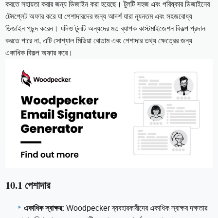
করতে সহায়তা করার জন্য ডিজাইন করা হয়েছে। টুলটি সহজ এবং পরিষ্কার ডিজাইনের
টেমপ্লেট অফার করে যা পেশাদারদের জন্য আদর্শ যারা ন্যূনতম এবং সহজবোধ্য
ডিজাইন পছন্দ করেন। যদিও টুলটি অন্যদের মত ব্যাপক কাস্টমাইজেশন বিকল্প প্রদান
করতে পারে না, এটি সোশ্যাল মিডিয়া বোতাম এবং পেশাদার তথ্য ক্ষেত্রের জন্য
একাধিক বিকল্প অফার করে।
10.1 পেশাদার
একাধিক স্বাক্ষর:
Woodpecker ব্যবহারকারীদের একাধিক স্বাক্ষর দক্ষতার