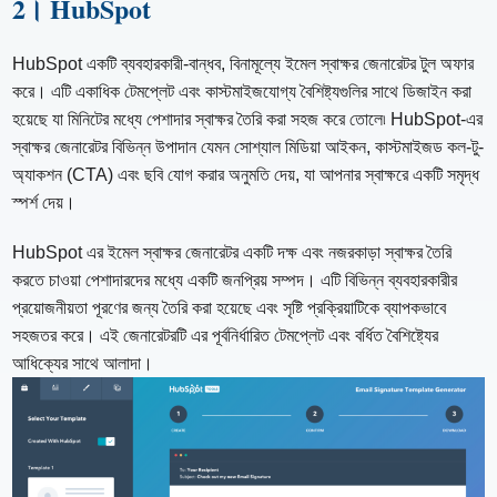
2। HubSpot
HubSpot একটি ব্যবহারকারী-বান্ধব, বিনামূল্যে ইমেল স্বাক্ষর জেনারেটর টুল অফার
করে। এটি একাধিক টেমপ্লেট এবং কাস্টমাইজযোগ্য বৈশিষ্ট্যগুলির সাথে ডিজাইন করা
হয়েছে যা মিনিটের মধ্যে পেশাদার স্বাক্ষর তৈরি করা সহজ করে তোলে৷ HubSpot-এর
স্বাক্ষর জেনারেটর বিভিন্ন উপাদান যেমন সোশ্যাল মিডিয়া আইকন, কাস্টমাইজড কল-টু-
অ্যাকশন (CTA) এবং ছবি যোগ করার অনুমতি দেয়, যা আপনার স্বাক্ষরে একটি সমৃদ্ধ
স্পর্শ দেয়।
HubSpot এর ইমেল স্বাক্ষর জেনারেটর একটি দক্ষ এবং নজরকাড়া স্বাক্ষর তৈরি
করতে চাওয়া পেশাদারদের মধ্যে একটি জনপ্রিয় সম্পদ। এটি বিভিন্ন ব্যবহারকারীর
প্রয়োজনীয়তা পূরণের জন্য তৈরি করা হয়েছে এবং সৃষ্টি প্রক্রিয়াটিকে ব্যাপকভাবে
সহজতর করে। এই জেনারেটরটি এর পূর্বনির্ধারিত টেমপ্লেট এবং বর্ধিত বৈশিষ্ট্যের
আধিক্যের সাথে আলাদা।