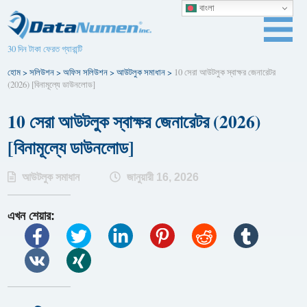
বাংলা
30 দিন টাকা ফেরত গ্যারান্টি
হোম
>
সলিউশন
>
অফিস সলিউশন
>
আউটলুক সমাধান
>
10 সেরা আউটলুক স্বাক্ষর জেনারেটর
(2026) [বিনামূল্যে ডাউনলোড]
10 সেরা আউটলুক স্বাক্ষর জেনারেটর (2026)
[বিনামূল্যে ডাউনলোড]
আউটলুক সমাধান
জানুয়ারী 16, 2026
এখন শেয়ার: