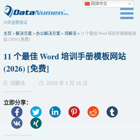
简体中文
30天退款保证
主页
>
解决方案
>
办公解决方案
>
词解法
>
11 个最佳 Word 培训手册模板网
站 (2026) [免费]
11 个最佳 Word 培训手册模板网站
(2026) [免费]
词解法
2026 年 1 月 16 日
立即分享：