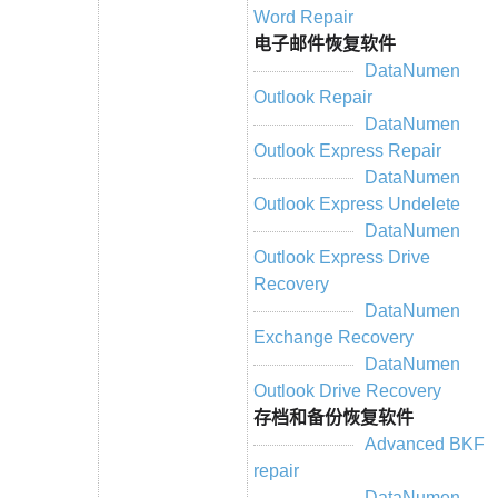
Word Repair
电子邮件恢复软件
DataNumen
Outlook Repair
DataNumen
Outlook Express Repair
DataNumen
Outlook Express Undelete
DataNumen
Outlook Express Drive
Recovery
DataNumen
Exchange Recovery
DataNumen
Outlook Drive Recovery
存档和备份恢复软件
Advanced BKF
repair
DataNumen