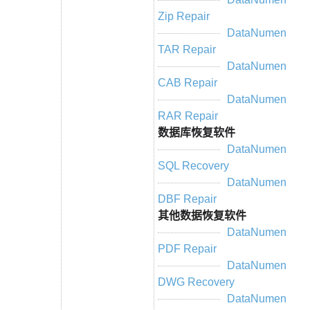
Zip Repair
DataNumen
TAR Repair
DataNumen
CAB Repair
DataNumen
RAR Repair
数据库恢复软件
DataNumen
SQL Recovery
DataNumen
DBF Repair
其他数据恢复软件
DataNumen
PDF Repair
DataNumen
DWG Recovery
DataNumen