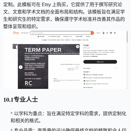
定制。此模板可在 Etsy 上购买，它提供了用于撰写研究论
文、文章和学术文档的全面布局和结构。该模板旨在满足学
生和研究生的特定需求，确保遵守学术标准并改善其作品的
整体呈现和组织。
10.1专业人士
以学科为重点：旨在满足特定学科的需求，提供定制化
和相关的格式。
专业品质：高质量的设计确保最终文档的精致和令人印