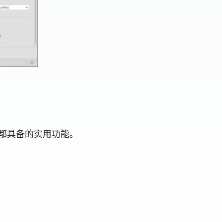
器都具备的实用功能。
等