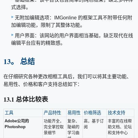
式选择。
无附加编辑选项：IMGonline 的框架工具不附带任何附
加编辑功能，限制了其整体功能。
用户界面：该网站的用户界面相当基础，缺乏现代在线
编辑平台应有的精致感。
13。 总结
在仔细研究各种更改相框工具后，我们可以将其主要功能、
易用性、价格和客户支持总结如下：
13.1 总体比较表
工具
产品特性
易用性
价格筛选
技术支持
Adobe公司的
功能齐全，
复杂、
高，基于订
丰富的在线帮
Photoshop
完全掌控取
陡峭的
阅
助文​​档、论坛
景细节
学习曲
和支持中心