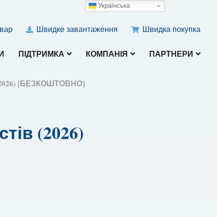
Українська
овар
Швидке завантаження
Швидка покупка
И
ПІДТРИМКА
КОМПАНІЯ
ПАРТНЕРИ
 (2026) [БЕЗКОШТОВНО]
тів (2026)