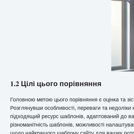
1.2 Цілі цього порівняння
Головною метою цього порівняння є оцінка та зі
Розглянувши особливості, переваги та недоліки 
підходящий ресурс шаблонів, адаптований до ва
різноманітність шаблонів, можливості налаштува
щодо найкращого шаблону сайту для ваших потре