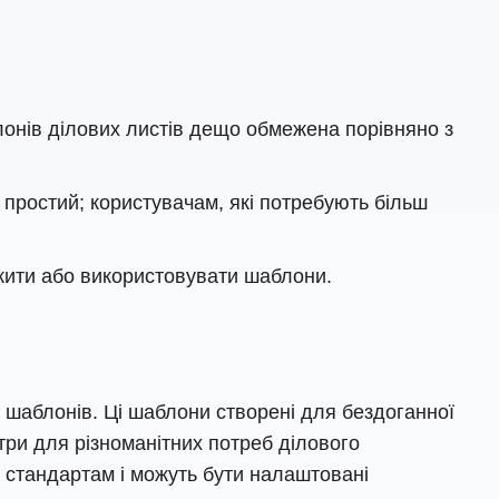
лонів ділових листів дещо обмежена порівняно з
простий; користувачам, які потребують більш
ажити або використовувати шаблони.
 шаблонів. Ці шаблони створені для бездоганної
три для різноманітних потреб ділового
 стандартам і можуть бути налаштовані