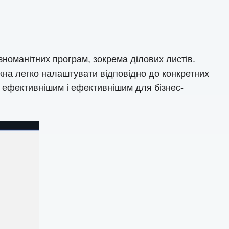
номанітних програм, зокрема ділових листів.
жна легко налаштувати відповідно до конкретних
 ефективнішим і ефективнішим для бізнес-