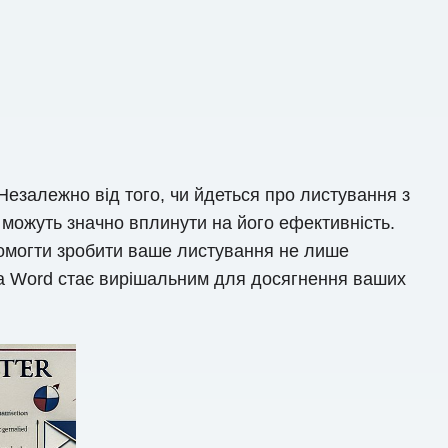
Незалежно від того, чи йдеться про листування з
 можуть значно вплинути на його ефективність.
опомогти зробити ваше листування не лише
та Word стає вирішальним для досягнення ваших