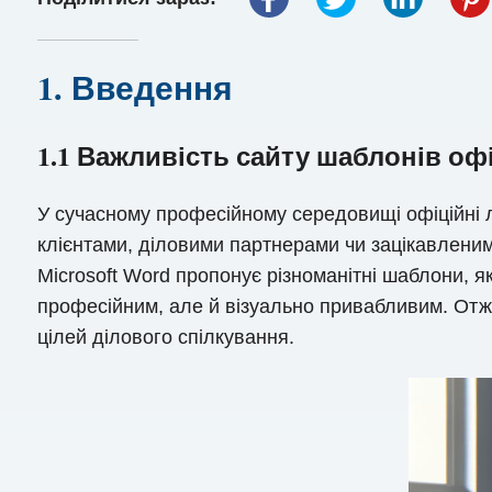
1. Введення
1.1 Важливість сайту шаблонів оф
У сучасному професійному середовищі офіційні л
клієнтами, діловими партнерами чи зацікавленим
Microsoft Word пропонує різноманітні шаблони, 
професійним, але й візуально привабливим. Отж
цілей ділового спілкування.