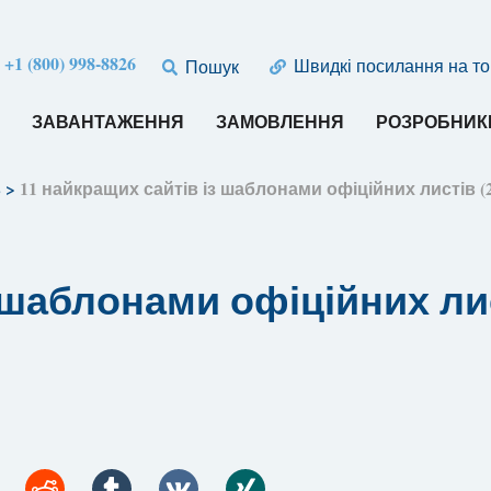
:
+1 (800) 998-8826
Швидкі посилання на т
Пошук
И
ЗАВАНТАЖЕННЯ
ЗАМОВЛЕННЯ
РОЗРОБНИК
в
>
11 найкращих сайтів із шаблонами офіційних листів
 шаблонами офіційних лис