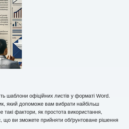
ють шаблони офіційних листів у форматі Word.
ник, який допоможе вам вибрати найбільш
 такі фактори, як простота використання,
є, що ви зможете прийняти обґрунтоване рішення