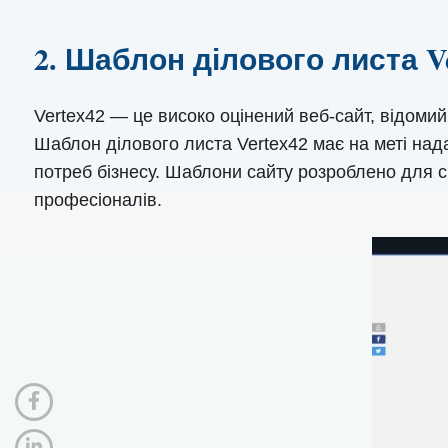
2. Шаблон ділового листа Ve
Vertex42 — це високо оцінений веб-сайт, відоми
Шаблон ділового листа Vertex42 має на меті на
потреб бізнесу. Шаблони сайту розроблено для 
професіоналів.