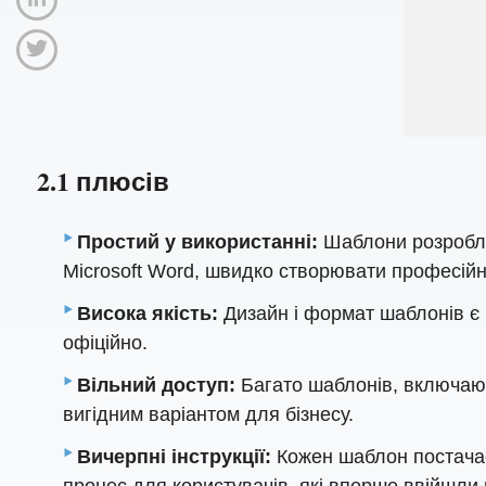
2.1 плюсів
Простий у використанні:
Шаблони розроблен
Microsoft Word, швидко створювати професійн
Висока якість:
Дизайн і формат шаблонів є
офіційно.
Вільний доступ:
Багато шаблонів, включаюч
вигідним варіантом для бізнесу.
Вичерпні інструкції:
Кожен шаблон постачає
процес для користувачів, які вперше ввійшли 