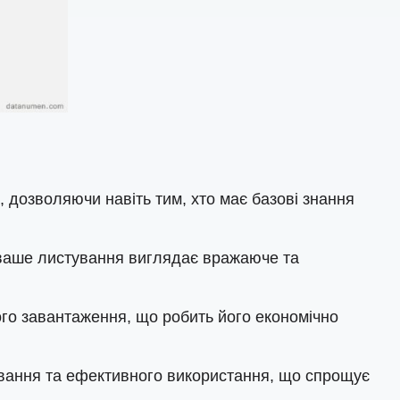
 дозволяючи навіть тим, хто має базові знання
 ваше листування виглядає вражаюче та
го завантаження, що робить його економічно
вання та ефективного використання, що спрощує