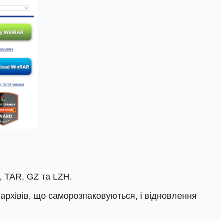
, TAR, GZ та LZH.
я архівів, що саморозпаковуються, і відновлення