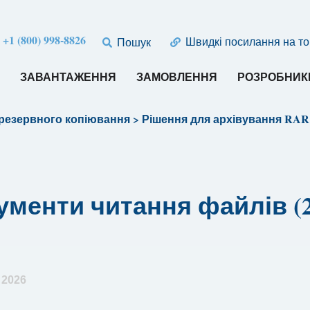
:
+1 (800) 998-8826
Швидкі посилання на т
Пошук
И
ЗАВАНТАЖЕННЯ
ЗАМОВЛЕННЯ
РОЗРОБНИК
 резервного копіювання
>
Рішення для архівування RAR
рументи читання файлів 
 2026