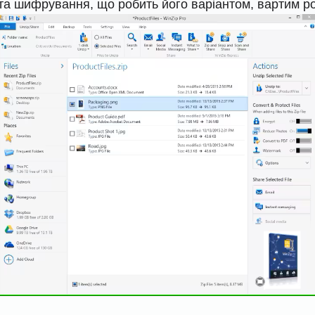
та шифрування, що робить його варіантом, вартим ро