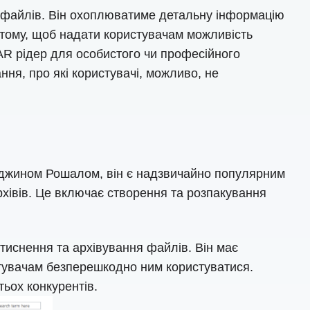
 файлів. Він охоплюватиме детальну інформацію
в тому, щоб надати користувачам можливість
RAR рідер для особистого чи професійного
ння, про які користувачі, можливо, не
Юджином Рошалом, він є надзвичайно популярним
рхівів. Це включає створення та розпакування
тиснення та архівування файлів. Він має
истувачам безперешкодно ним користуватися.
тьох конкурентів.