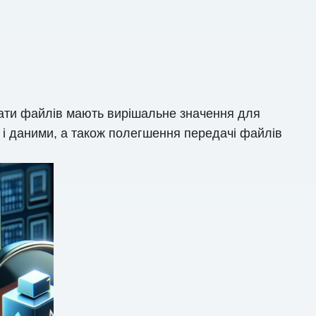
мати файлів мають вирішальне значення для
 і даними, а також полегшення передачі файлів