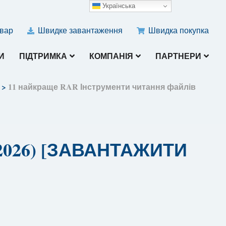
Українська
овар
Швидке завантаження
Швидка покупка
И
ПІДТРИМКА
КОМПАНІЯ
ПАРТНЕРИ
>
11 найкраще RAR Інструменти читання файлів
(2026) [ЗАВАНТАЖИТИ