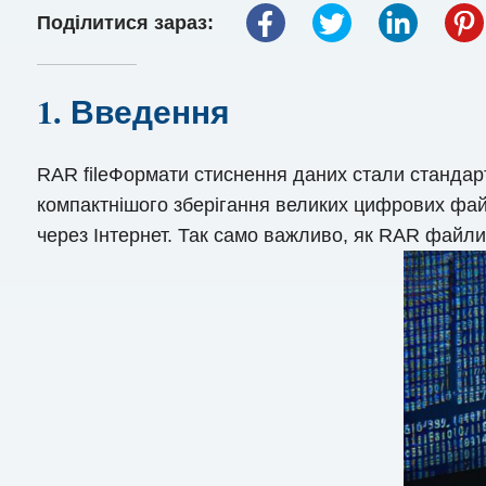
Поділитися зараз:
1. Введення
RAR fileФормати стиснення даних стали стандар
компактнішого зберігання великих цифрових фай
через Інтернет. Так само важливо, як RAR файл