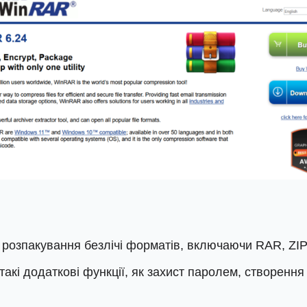
розпакування безлічі форматів, включаючи RAR, ZIP
такі додаткові функції, як захист паролем, створенн