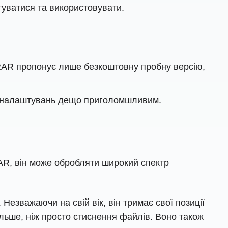
туватися та використовувати.
inRAR пропонує лише безкоштовну пробну версію,
 і налаштувань дещо приголомшливим.
AR, він може обробляти широкий спектр
Незважаючи на свій вік, він тримає свої позиції
льше, ніж просто стиснення файлів. Воно також