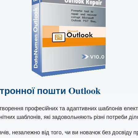
ктронної пошти Outlook
створення професійних та адаптивних шаблонів елект
анітних шаблонів, які задовольняють різні потреби діл
ачів, незалежно від того, чи ви новачок без досвіду