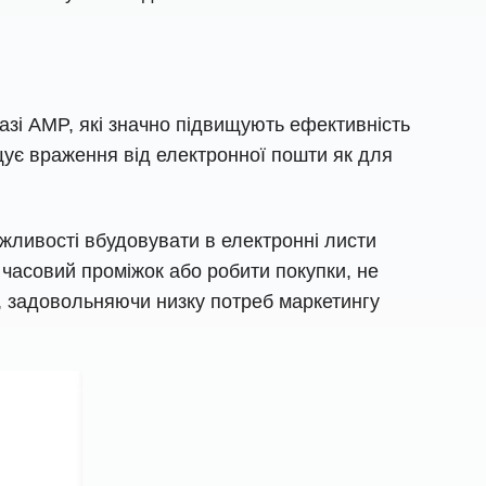
азі AMP, які значно підвищують ефективність
щує враження від електронної пошти як для
жливості вбудовувати в електронні листи
и часовий проміжок або робити покупки, не
, задовольняючи низку потреб маркетингу