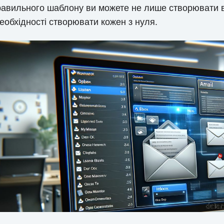
равильного шаблону ви можете не лише створювати ві
еобхідності створювати кожен з нуля.