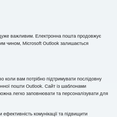
 дуже важливим. Електронна пошта продовжує
м чином, Microsoft Outlook залишається
во коли вам потрібно підтримувати послідовну
онної пошти Outlook. Сайт із шаблонами
можна легко заповнювати та персоналізувати для
 ефективність комунікації та підвищити