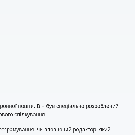
ронної пошти. Він був спеціально розроблений
ового спілкування.
 програмування, чи впевнений редактор, який