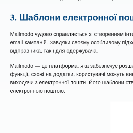
3. Шаблони електронної пош
Mailmodo чудово справляється зі створенням інт
email-кампаній. Завдяки своєму особливому підх
відправника, так і для одержувача.
Mailmodo — це платформа, яка забезпечує розши
функції, схожі на додатки, користувачі можуть в
виходячи з електронної пошти. Його шаблони ств
електронною поштою.