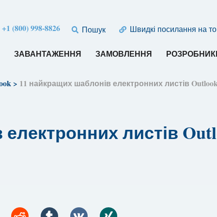
:
+1 (800) 998-8826
Швидкі посилання на т
Пошук
И
ЗАВАНТАЖЕННЯ
ЗАМОВЛЕННЯ
РОЗРОБНИК
ook
>
11 найкращих шаблонів електронних листів Outloo
електронних листів Outlo