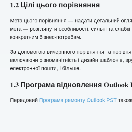
1.2 Цілі цього порівняння
Мета цього порівняння — надати детальний огляд
мета — розглянути особливості, сильні та слабк
конкретним бізнес-потребам.
За допомогою вичерпного порівняння та порівнян
включаючи різноманітність і дизайн шаблонів, зр
електронної пошти, і більше.
1.3 Програма відновлення Outlook 
Передовий
Програма ремонту Outlook PST
також