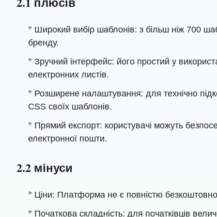
2.1 плюсів
Широкий вибір шаблонів: з більш ніж 700 ша
бренду.
Зручний інтерфейс: його простий у викорис
електронних листів.
Розширене налаштування: для технічно підк
CSS своїх шаблонів.
Прямий експорт: користувачі можуть безпосе
електронної пошти.
2.2 мінуси
Ціни: Платформа не є повністю безкоштовною
Початкова складність: для початківців вели