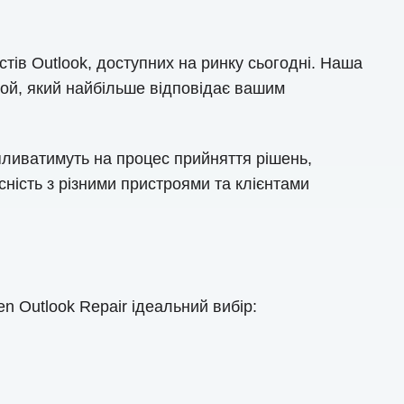
ів Outlook, доступних на ринку сьогодні. Наша
той, який найбільше відповідає вашим
пливатимуть на процес прийняття рішень,
сність з різними пристроями та клієнтами
n Outlook Repair ідеальний вибір: