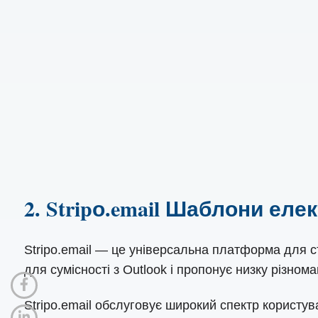
2. Stripо.email Шаблони еле
Stripo.email — це універсальна платформа для 
для сумісності з Outlook і пропонує низку різном
Stripo.email обслуговує широкий спектр користув