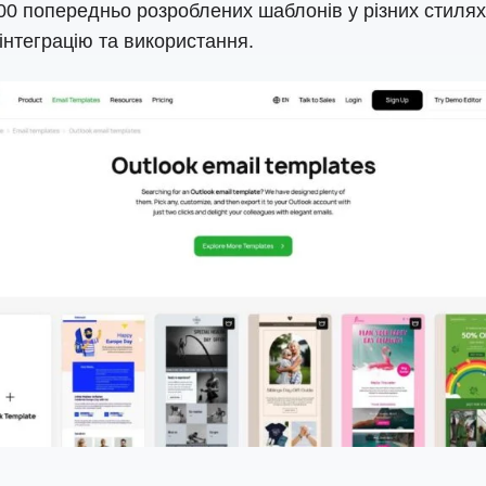
попередньо розроблених шаблонів у різних стилях і
інтеграцію та використання.