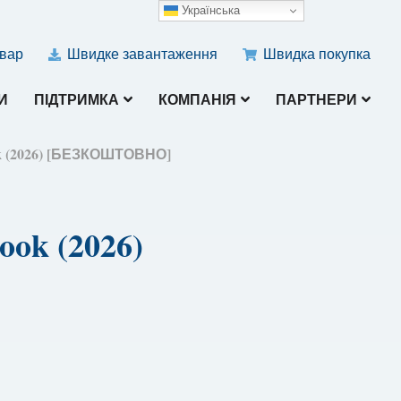
Українська
овар
Швидке завантаження
Швидка покупка
И
ПІДТРИМКА
КОМПАНІЯ
ПАРТНЕРИ
k (2026) [БЕЗКОШТОВНО]
ok (2026)