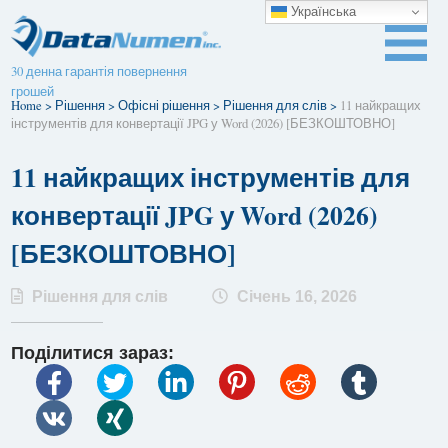
Українська
30 денна гарантія повернення
грошей
Home
>
Рішення
>
Офісні рішення
>
Рішення для слів
>
11 найкращих
інструментів для конвертації JPG у Word (2026) [БЕЗКОШТОВНО]
11 найкращих інструментів для
конвертації JPG у Word (2026)
[БЕЗКОШТОВНО]
Рішення для слів
Січень 16, 2026
Поділитися зараз: