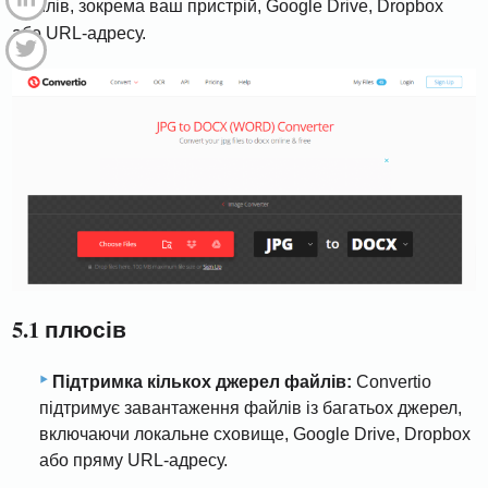
файлів, зокрема ваш пристрій, Google Drive, Dropbox
або URL-адресу.
5.1 плюсів
Підтримка кількох джерел файлів:
Convertio
підтримує завантаження файлів із багатьох джерел,
включаючи локальне сховище, Google Drive, Dropbox
або пряму URL-адресу.