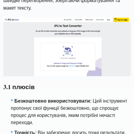
швидке перетворення, зберігаючи форматування та
макет тексту.
3.1 плюсів
Безкоштовно використовувати:
Цей інструмент
пропонує свої функції безкоштовно, що спрощує
процес для користувачів, яким потрібні нечасті
переходи.
Точність:
Він забезпечує досить точні результати,