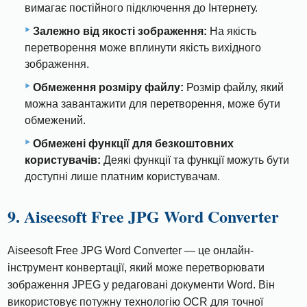
вимагає постійного підключення до Інтернету.
Залежно від якості зображення:
На якість
перетворення може вплинути якість вихідного
зображення.
Обмеження розміру файлу:
Розмір файлу, який
можна завантажити для перетворення, може бути
обмежений.
Обмежені функції для безкоштовних
користувачів:
Деякі функції та функції можуть бути
доступні лише платним користувачам.
9. Aiseesoft Free JPG Word Converter
Aiseesoft Free JPG Word Converter — це онлайн-
інструмент конвертації, який може перетворювати
зображення JPEG у редаговані документи Word. Він
використовує потужну технологію OCR для точної