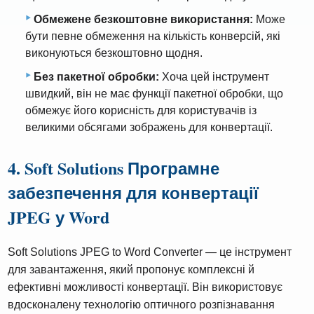
Обмежене безкоштовне використання:
Може
бути певне обмеження на кількість конверсій, які
виконуються безкоштовно щодня.
Без пакетної обробки:
Хоча цей інструмент
швидкий, він не має функції пакетної обробки, що
обмежує його корисність для користувачів із
великими обсягами зображень для конвертації.
4. Soft Solutions Програмне
забезпечення для конвертації
JPEG у Word
Soft Solutions JPEG to Word Converter — це інструмент
для завантаження, який пропонує комплексні й
ефективні можливості конвертації. Він використовує
вдосконалену технологію оптичного розпізнавання