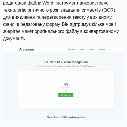
редаговані файли Word. Інструмент використовує
технологію оптичного розпізнавання символів (OCR)
для виявлення та перетворення тексту у вихідному
файлі в редаговану форму. Він підтримує кілька мов і
зберігає макет оригінального файлу в конвертованому
документі.