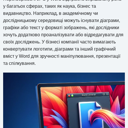
у багатьох сферах, таких як наука, бізнес та
видавництво. Наприклад, в академічному чи
дослідницькому середовищі можуть існувати діаграми,
графіки або текст у форматі зображень, які дослідники
хочуть додатково проаналізувати або відредагувати для
своїх досліджень. У бізнесі компанії часто вимагають
конвертувати логотипи, діаграми та інший графічний
вміст у Word для зручності маніпулювання, презентації
та спілкування.