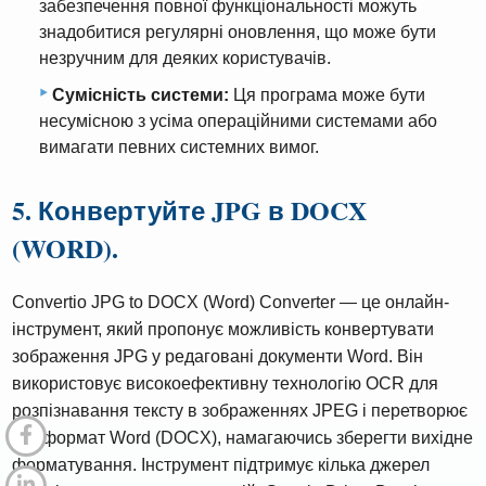
забезпечення повної функціональності можуть
знадобитися регулярні оновлення, що може бути
незручним для деяких користувачів.
Сумісність системи:
Ця програма може бути
несумісною з усіма операційними системами або
вимагати певних системних вимог.
5. Конвертуйте JPG в DOCX
(WORD).
Convertio JPG to DOCX (Word) Converter — це онлайн-
інструмент, який пропонує можливість конвертувати
зображення JPG у редаговані документи Word. Він
використовує високоефективну технологію OCR для
розпізнавання тексту в зображеннях JPEG і перетворює
їх у формат Word (DOCX), намагаючись зберегти вихідне
форматування. Інструмент підтримує кілька джерел