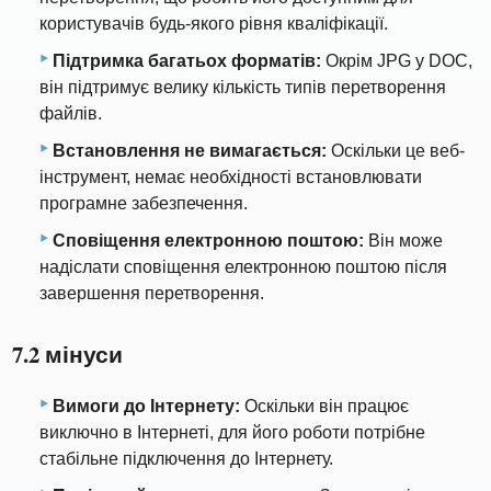
користувачів будь-якого рівня кваліфікації.
Підтримка багатьох форматів:
Окрім JPG у DOC,
він підтримує велику кількість типів перетворення
файлів.
Встановлення не вимагається:
Оскільки це веб-
інструмент, немає необхідності встановлювати
програмне забезпечення.
Сповіщення електронною поштою:
Він може
надіслати сповіщення електронною поштою після
завершення перетворення.
7.2 мінуси
Вимоги до Інтернету:
Оскільки він працює
виключно в Інтернеті, для його роботи потрібне
стабільне підключення до Інтернету.