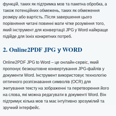
функцій, таких як підтримка мов та пакетна обробка, а
також потенційних обмежень, таких як обмеження
розміру або вартість. Після завершення цього
порівняння читачі повинні мати чітке розуміння того,
який інструмент для конвертації JPG у Word найкраще
підійде для їхніх конкретних потреб.
2. Online2PDF JPG у WORD
Online2PDF JPG to Word – це онлайн-сервіс, який
пропонує безкоштовне конвертування JPG-файлів у
документи Word. Інструмент використовує технологію
оптичного розпізнавання символів (OCR) для
зчитування тексту на зображенні та перетворення його
на слова, які можна редагувати в документі Word. Він
підтримує кілька мов та має інтуїтивно зрозумілий та
зручний інтерфейс.