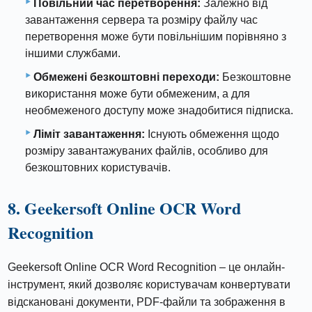
Повільний час перетворення:
Залежно від
завантаження сервера та розміру файлу час
перетворення може бути повільнішим порівняно з
іншими службами.
Обмежені безкоштовні переходи:
Безкоштовне
використання може бути обмеженим, а для
необмеженого доступу може знадобитися підписка.
Ліміт завантаження:
Існують обмеження щодо
розміру завантажуваних файлів, особливо для
безкоштовних користувачів.
8. Geekersoft Online OCR Word
Recognition
Geekersoft Online OCR Word Recognition – це онлайн-
інструмент, який дозволяє користувачам конвертувати
відскановані документи, PDF-файли та зображення в