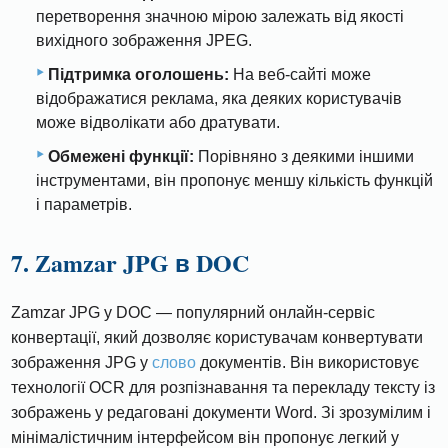
перетворення значною мірою залежать від якості
вихідного зображення JPEG.
Підтримка оголошень:
На веб-сайті може
відображатися реклама, яка деяких користувачів
може відволікати або дратувати.
Обмежені функції:
Порівняно з деякими іншими
інструментами, він пропонує меншу кількість функцій
і параметрів.
7. Zamzar JPG в DOC
Zamzar JPG у DOC — популярний онлайн-сервіс
конвертації, який дозволяє користувачам конвертувати
зображення JPG у
слово
документів. Він використовує
технології OCR для розпізнавання та перекладу тексту із
зображень у редаговані документи Word. Зі зрозумілим і
мінімалістичним інтерфейсом він пропонує легкий у