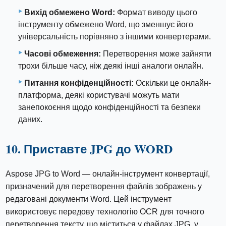
Вихід обмежено Word:
Формат виводу цього
інструменту обмежено Word, що зменшує його
універсальність порівняно з іншими конвертерами.
Часові обмеження:
Перетворення може зайняти
трохи більше часу, ніж деякі інші аналоги онлайн.
Питання конфіденційності:
Оскільки це онлайн-
платформа, деякі користувачі можуть мати
занепокоєння щодо конфіденційності та безпеки
даних.
10. Приставте JPG до WORD
Aspose JPG to Word — онлайн-інструмент конвертації,
призначений для перетворення файлів зображень у
редаговані документи Word. Цей інструмент
використовує передову технологію OCR для точного
перетворення тексту, що міститься у файлах JPG, у