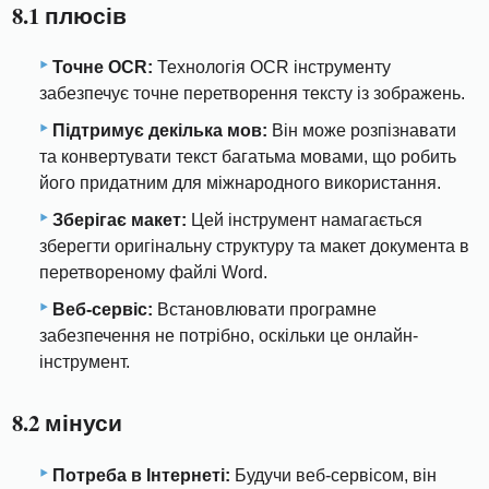
8.1 плюсів
Точне OCR:
Технологія OCR інструменту
забезпечує точне перетворення тексту із зображень.
Підтримує декілька мов:
Він може розпізнавати
та конвертувати текст багатьма мовами, що робить
його придатним для міжнародного використання.
Зберігає макет:
Цей інструмент намагається
зберегти оригінальну структуру та макет документа в
перетвореному файлі Word.
Веб-сервіс:
Встановлювати програмне
забезпечення не потрібно, оскільки це онлайн-
інструмент.
8.2 мінуси
Потреба в Інтернеті:
Будучи веб-сервісом, він