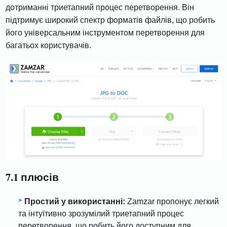
дотриманні триетапний процес перетворення. Він
підтримує широкий спектр форматів файлів, що робить
його універсальним інструментом перетворення для
багатьох користувачів.
7.1 плюсів
Простий у використанні:
Zamzar пропонує легкий
та інтуїтивно зрозумілий триетапний процес
перетворення, що робить його доступним для