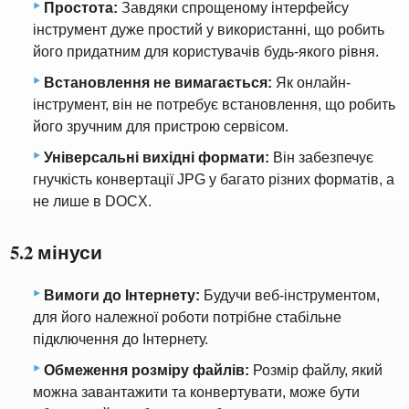
Простота:
Завдяки спрощеному інтерфейсу
інструмент дуже простий у використанні, що робить
його придатним для користувачів будь-якого рівня.
Встановлення не вимагається:
Як онлайн-
інструмент, він не потребує встановлення, що робить
його зручним для пристрою сервісом.
Універсальні вихідні формати:
Він забезпечує
гнучкість конвертації JPG у багато різних форматів, а
не лише в DOCX.
5.2 мінуси
Вимоги до Інтернету:
Будучи веб-інструментом,
для його належної роботи потрібне стабільне
підключення до Інтернету.
Обмеження розміру файлів:
Розмір файлу, який
можна завантажити та конвертувати, може бути