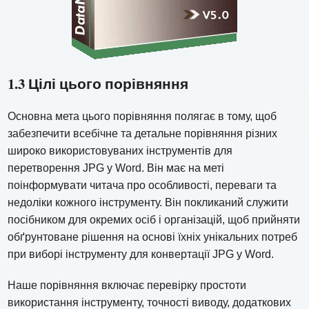
1.3 Цілі цього порівняння
Основна мета цього порівняння полягає в тому, щоб
забезпечити всебічне та детальне порівняння різних
широко використовуваних інструментів для
перетворення JPG у Word. Він має на меті
поінформувати читача про особливості, переваги та
недоліки кожного інструменту. Він покликаний служити
посібником для окремих осіб і організацій, щоб прийняти
обґрунтоване рішення на основі їхніх унікальних потреб
при виборі інструменту для конвертації JPG у Word.
Наше порівняння включає перевірку простоти
використання інструменту, точності виводу, додаткових